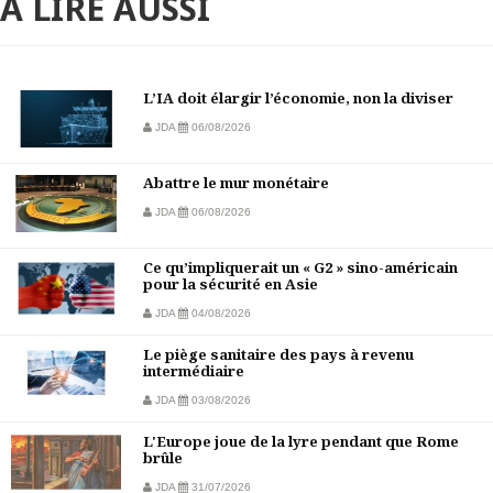
À LIRE AUSSI
L’IA doit élargir l’économie, non la diviser
JDA
06/08/2026
Abattre le mur monétaire
JDA
06/08/2026
Ce qu’impliquerait un « G2 » sino-américain
pour la sécurité en Asie
JDA
04/08/2026
Le piège sanitaire des pays à revenu
intermédiaire
JDA
03/08/2026
L'Europe joue de la lyre pendant que Rome
brûle
JDA
31/07/2026