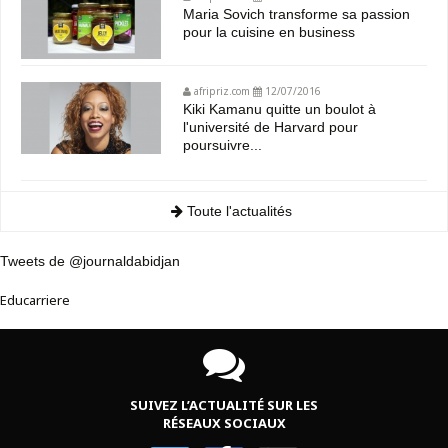
Maria Sovich transforme sa passion
pour la cuisine en business
afripriz.com
12/07/2016
Kiki Kamanu quitte un boulot à
l'université de Harvard pour
poursuivre...
Toute l'actualités
Tweets de @journaldabidjan
Educarriere
SUIVEZ L’ACTUALITÉ SUR LES
RÉSEAUX SOCIAUX