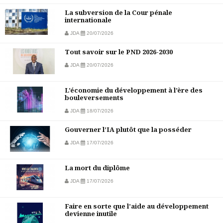
La subversion de la Cour pénale
internationale
JDA
20/07/2026
Tout savoir sur le PND 2026-2030
JDA
20/07/2026
L’économie du développement à l’ère des
bouleversements
JDA
18/07/2026
Gouverner l’IA plutôt que la posséder
JDA
17/07/2026
La mort du diplôme
JDA
17/07/2026
Faire en sorte que l’aide au développement
devienne inutile