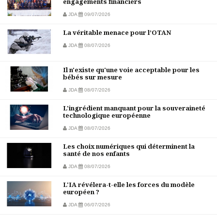
engagements financiers
JDA
09/07/2026
La véritable menace pour l’OTAN
JDA
08/07/2026
Il n'existe qu'une voie acceptable pour les
bébés sur mesure
JDA
08/07/2026
L'ingrédient manquant pour la souveraineté
technologique européenne
JDA
08/07/2026
Les choix numériques qui déterminent la
santé de nos enfants
JDA
08/07/2026
L'IA révélera-t-elle les forces du modèle
européen ?
JDA
06/07/2026