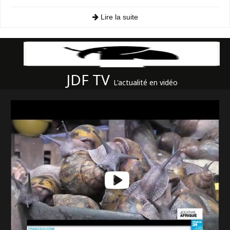
Lire la suite
JDF TV
L'actualité en vidéo