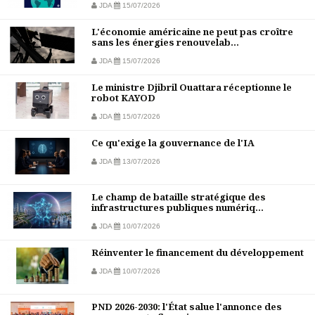
JDA
15/07/2026
L'économie américaine ne peut pas croître
sans les énergies renouvelab...
JDA
15/07/2026
Le ministre Djibril Ouattara réceptionne le
robot KAYOD
JDA
15/07/2026
Ce qu'exige la gouvernance de l'IA
JDA
13/07/2026
Le champ de bataille stratégique des
infrastructures publiques numériq...
JDA
10/07/2026
Réinventer le financement du développement
JDA
10/07/2026
PND 2026-2030: l'État salue l'annonce des