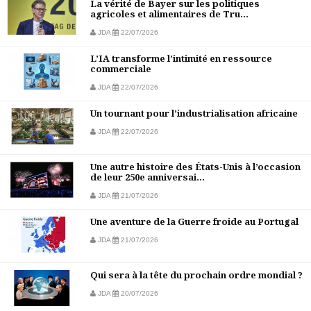
La vérité de Bayer sur les politiques
agricoles et alimentaires de Tru...
JDA
22/07/2026
L’IA transforme l’intimité en ressource
commerciale
JDA
22/07/2026
Un tournant pour l’industrialisation africaine
JDA
22/07/2026
Une autre histoire des États-Unis à l’occasion
de leur 250e anniversai...
JDA
21/07/2026
Une aventure de la Guerre froide au Portugal
JDA
21/07/2026
Qui sera à la tête du prochain ordre mondial ?
JDA
20/07/2026