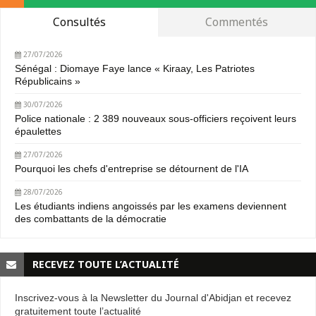
Consultés
Commentés
27/07/2026
Sénégal : Diomaye Faye lance « Kiraay, Les Patriotes
Républicains »
30/07/2026
Police nationale : 2 389 nouveaux sous-officiers reçoivent leurs
épaulettes
27/07/2026
Pourquoi les chefs d'entreprise se détournent de l'IA
28/07/2026
Les étudiants indiens angoissés par les examens deviennent
des combattants de la démocratie
RECEVEZ TOUTE L’ACTUALITÉ
Inscrivez-vous à la Newsletter du Journal d'Abidjan et recevez
gratuitement toute l’actualité