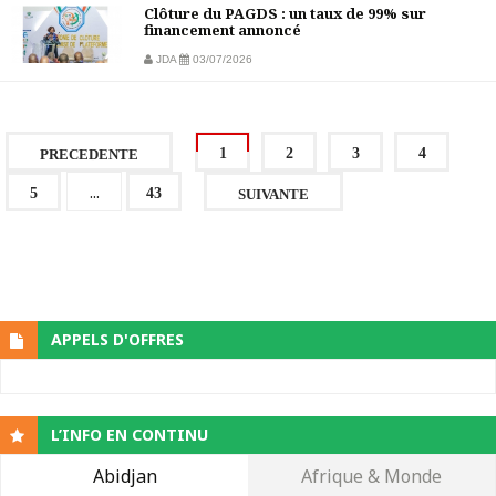
Clôture du PAGDS : un taux de 99% sur
financement annoncé
JDA
03/07/2026
1
2
3
4
PRECEDENTE
...
5
43
SUIVANTE
APPELS D'OFFRES
L’INFO EN CONTINU
Abidjan
Afrique & Monde