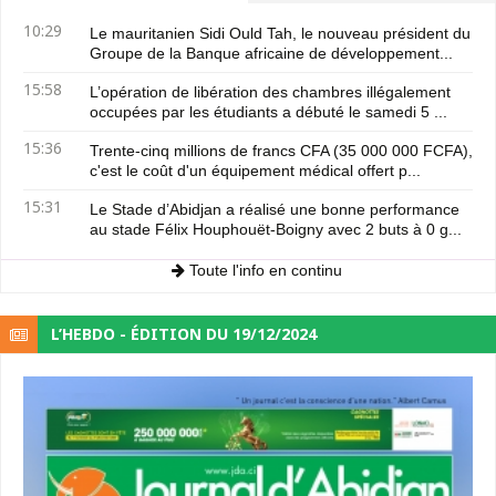
10:29
Le mauritanien Sidi Ould Tah, le nouveau président du
Groupe de la Banque africaine de développement...
15:58
L’opération de libération des chambres illégalement
occupées par les étudiants a débuté le samedi 5 ...
15:36
Trente-cinq millions de francs CFA (35 000 000 FCFA),
c'est le coût d'un équipement médical offert p...
15:31
Le Stade d’Abidjan a réalisé une bonne performance
au stade Félix Houphouët-Boigny avec 2 buts à 0 g...
Toute l'info en continu
L’HEBDO - ÉDITION DU 19/12/2024