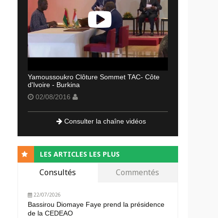
Yamoussoukro Clôture Sommet TAC- Côte
d'Ivoire - Burkina
02/08/2016
Consulter la chaîne vidéos
LES ARTICLES LES PLUS
Consultés
Commentés
22/07/2026
Bassirou Diomaye Faye prend la présidence
de la CEDEAO