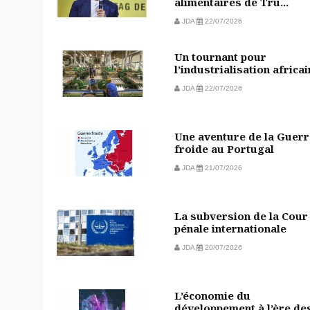
alimentaires de Tru...
JDA
22/07/2026
Un tournant pour
l’industrialisation africa
JDA
22/07/2026
Une aventure de la Guerr
froide au Portugal
JDA
21/07/2026
La subversion de la Cour
pénale internationale
JDA
20/07/2026
L’économie du
développement à l’ère de