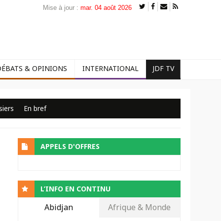
Mise à jour :
mar. 04 août 2026
DÉBATS & OPINIONS
INTERNATIONAL
JDF TV
siers
En bref
APPELS D'OFFRES
L’INFO EN CONTINU
Abidjan
Afrique & Monde