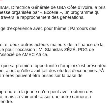
M, Directrice Générale de UBA Côte d’Ivoire, a pris
unesse organisée par « Excelle », un programme qui
 à travers le rapprochement des générations.
rtage d’expérience avec pour thème : Parcours des
oire, deux autres acteurs majeurs de la finance de la
tué pour l’occasion : M. Stanislas ZÉZÉ, PDG de
 Associé de AMEC Africa.
 que sa première opportunité d’emploi s’est présentée
tée, alors qu’elle avait fait des études d’économies. *À
arrières peuvent être prises sur la base de
prendre à la jeune qu’on peut avoir obtenu des
, mais se voir embrasser une autre carrière à
rendre.