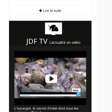
Lire la suite
JDF TV
L'actualité en vidéo
L'escargot, le secret d'initié dont tous les