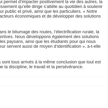
i permet d’impacter positivement la vie des autres, la
ssement qu’elle dirige s’attèle au quotidien à soutenir
public et privé, ainsi que les particuliers. « Notre
s acteurs économiques et de développer des solutions
 le bitumage des routes, l’électrification rurale, la
sportives. Nous développons également des solutions
 les paysans, ainsi que les étudiants pour qui nous
ur servent aussi de moyen d’identification », a-t-elle
s sont tous arrivés à la même conclusion que tout est
e la discipline, le travail et la persévérance.