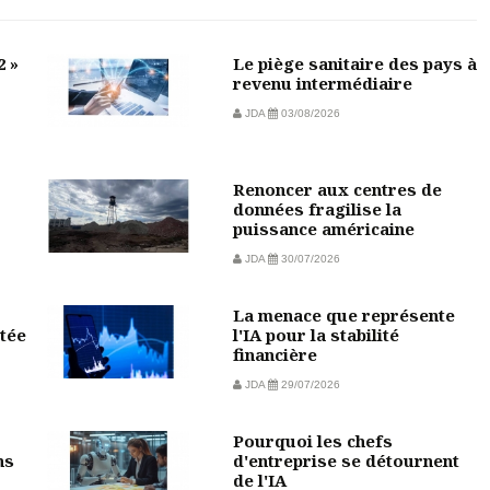
2 »
Le piège sanitaire des pays à
revenu intermédiaire
JDA
03/08/2026
Renoncer aux centres de
données fragilise la
puissance américaine
JDA
30/07/2026
La menace que représente
tée
l'IA pour la stabilité
financière
JDA
29/07/2026
Pourquoi les chefs
ns
d'entreprise se détournent
de l'IA