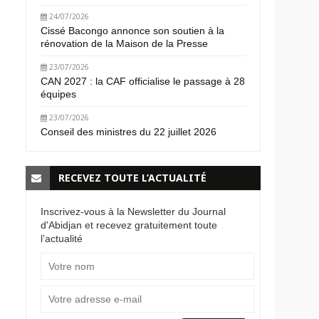
24/07/2026
Cissé Bacongo annonce son soutien à la
rénovation de la Maison de la Presse
23/07/2026
CAN 2027 : la CAF officialise le passage à 28
équipes
23/07/2026
Conseil des ministres du 22 juillet 2026
RECEVEZ TOUTE L’ACTUALITÉ
Inscrivez-vous à la Newsletter du Journal
d'Abidjan et recevez gratuitement toute
l’actualité