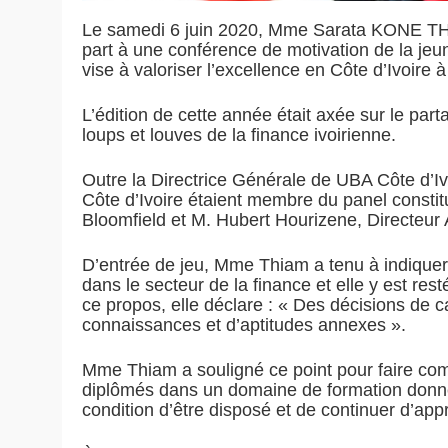
Le samedi 6 juin 2020, Mme Sarata KONE THIA
part à une conférence de motivation de la je
vise à valoriser l’excellence en Côte d’Ivoire
L’édition de cette année était axée sur le pa
loups et louves de la finance ivoirienne.
Outre la Directrice Générale de UBA Côte d’Iv
Côte d’Ivoire étaient membre du panel consti
Bloomfield et M. Hubert Hourizene, Directeur
D’entrée de jeu, Mme Thiam a tenu à indiquer
dans le secteur de la finance et elle y est res
ce propos, elle déclare : « Des décisions de c
connaissances et d’aptitudes annexes ».
Mme Thiam a souligné ce point pour faire com
diplômés dans un domaine de formation donné
condition d’être disposé et de continuer d’app