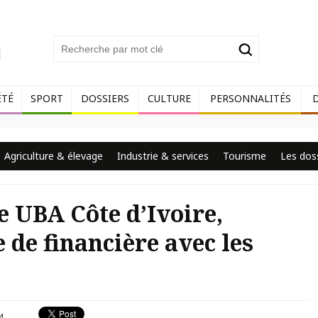
ÉTÉ
SPORT
DOSSIERS
CULTURE
PERSONNALITÉS
Agriculture & élevage
Industrie & services
Tourisme
Les dos
 UBA Côte d’Ivoire,
 de financière avec les
4