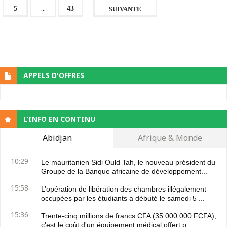
...
5
43
SUIVANTE
APPELS D'OFFRES
L’INFO EN CONTINU
Abidjan
Afrique & Monde
10:29
Le mauritanien Sidi Ould Tah, le nouveau président du
Groupe de la Banque africaine de développement...
15:58
L’opération de libération des chambres illégalement
occupées par les étudiants a débuté le samedi 5 ...
15:36
Trente-cinq millions de francs CFA (35 000 000 FCFA),
c'est le coût d'un équipement médical offert p...