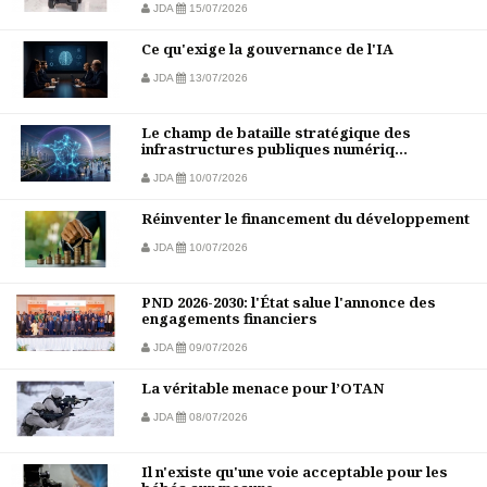
JDA
15/07/2026
Ce qu'exige la gouvernance de l'IA
JDA
13/07/2026
Le champ de bataille stratégique des
infrastructures publiques numériq...
JDA
10/07/2026
Réinventer le financement du développement
JDA
10/07/2026
PND 2026-2030: l'État salue l'annonce des
engagements financiers
JDA
09/07/2026
La véritable menace pour l’OTAN
JDA
08/07/2026
Il n'existe qu'une voie acceptable pour les