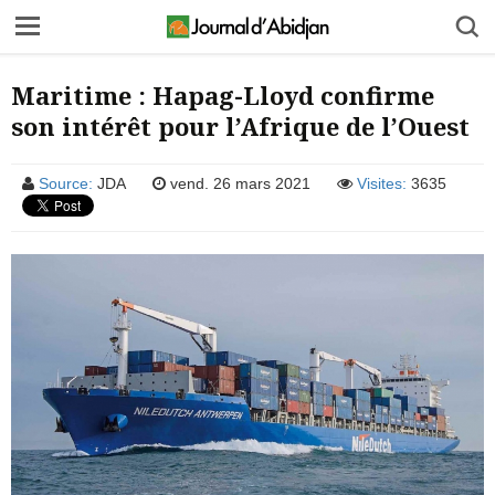
Maritime : Hapag-Lloyd confirme
son intérêt pour l’Afrique de l’Ouest
Source:
JDA
vend. 26 mars 2021
Visites:
3635