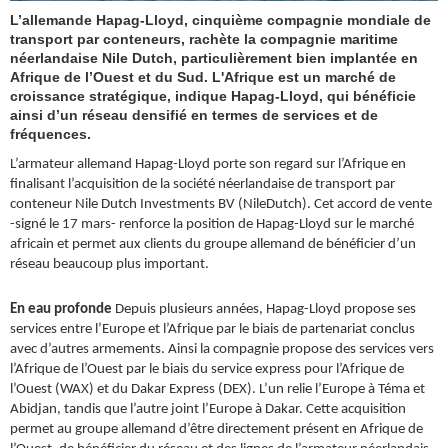
L’allemande Hapag-Lloyd, cinquième compagnie mondiale de
transport par conteneurs, rachète la compagnie maritime
néerlandaise Nile Dutch, particulièrement bien implantée en
Afrique de l’Ouest et du Sud. L'Afrique est un marché de
croissance stratégique, indique Hapag-Lloyd, qui bénéficie
ainsi d’un réseau densifié en termes de services et de
fréquences.
L’armateur allemand Hapag-Lloyd porte son regard sur l’Afrique en
finalisant l’acquisition de la société néerlandaise de transport par
conteneur Nile Dutch Investments BV (NileDutch). Cet accord de vente
-signé le 17 mars- renforce la position de Hapag-Lloyd sur le marché
africain et permet aux clients du groupe allemand de bénéficier d’un
réseau beaucoup plus important.
En eau profonde
Depuis plusieurs années, Hapag-Lloyd propose ses
services entre l’Europe et l’Afrique par le biais de partenariat conclus
avec d’autres armements. Ainsi la compagnie propose des services vers
l’Afrique de l’Ouest par le biais du service express pour l’Afrique de
l’Ouest (WAX) et du Dakar Express (DEX). L’un relie l’Europe à Téma et
Abidjan, tandis que l’autre joint l’Europe à Dakar. Cette acquisition
permet au groupe allemand d’être directement présent en Afrique de