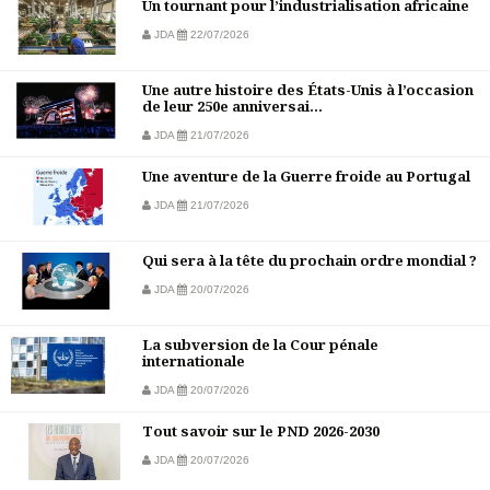
Un tournant pour l’industrialisation africaine
JDA
22/07/2026
Une autre histoire des États-Unis à l’occasion
de leur 250e anniversai...
JDA
21/07/2026
Une aventure de la Guerre froide au Portugal
JDA
21/07/2026
Qui sera à la tête du prochain ordre mondial ?
JDA
20/07/2026
La subversion de la Cour pénale
internationale
JDA
20/07/2026
Tout savoir sur le PND 2026-2030
JDA
20/07/2026