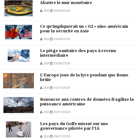
Abattre le mur monétaire
JDA
06/08/2026
Ce qu’impliquerait un « G2 » sino-américain
pour la sécurité en Asie
JDA
04/08/2026
Le piège sanitaire des pays à revenu
intermédiaire
JDA
03/08/2026
L'Europe joue de la lyre pendant que Rome
brûle
JDA
31/07/2026
Renoncer aux centres de données fragilise la
puissance américaine
JDA
30/07/2026
Les pays du Golfe misent sur une
gouvernance pilotée par l’IA
JDA
29/07/2026