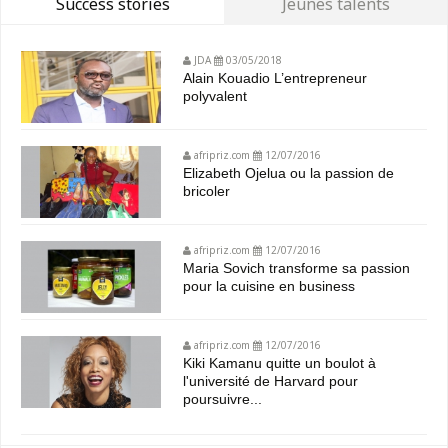
Success stories
Jeunes talents
JDA
03/05/2018
Alain Kouadio L’entrepreneur
polyvalent
afripriz.com
12/07/2016
Elizabeth Ojelua ou la passion de
bricoler
afripriz.com
12/07/2016
Maria Sovich transforme sa passion
pour la cuisine en business
afripriz.com
12/07/2016
Kiki Kamanu quitte un boulot à
l'université de Harvard pour
poursuivre...