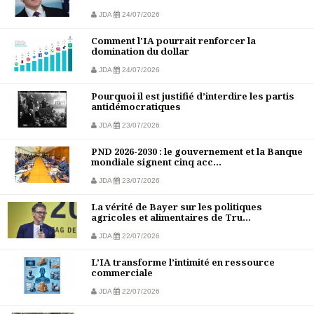
JDA
24/07/2026
Comment l'IA pourrait renforcer la
domination du dollar
JDA
24/07/2026
Pourquoi il est justifié d’interdire les partis
antidémocratiques
JDA
23/07/2026
PND 2026-2030 : le gouvernement et la Banque
mondiale signent cinq acc...
JDA
23/07/2026
La vérité de Bayer sur les politiques
agricoles et alimentaires de Tru...
JDA
22/07/2026
L’IA transforme l’intimité en ressource
commerciale
JDA
22/07/2026