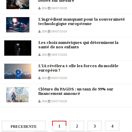
bébés sur mesure
JDA
08/07/2026
L'ingrédient manquant pour la souveraineté
technologique européenne
JDA
08/07/2026
Les choix numériques qui déterminent la
santé de nos enfants
JDA
08/07/2026
L'IA révélera-t-elle les forces du modèle
européen ?
JDA
06/07/2026
Clôture du PAGDS : un taux de 99% sur
financement annoncé
JDA
03/07/2026
1
2
3
4
PRECEDENTE