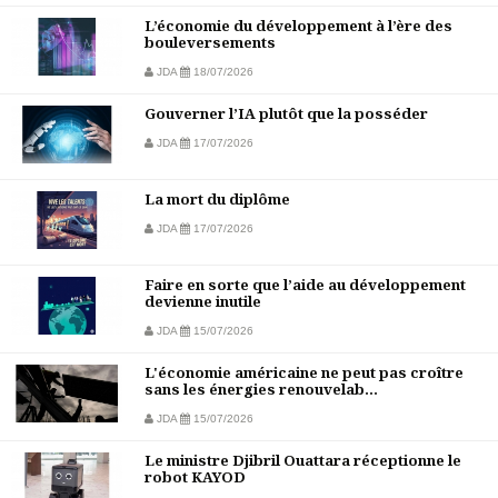
L’économie du développement à l’ère des
bouleversements
JDA
18/07/2026
Gouverner l’IA plutôt que la posséder
JDA
17/07/2026
La mort du diplôme
JDA
17/07/2026
Faire en sorte que l’aide au développement
devienne inutile
JDA
15/07/2026
L'économie américaine ne peut pas croître
sans les énergies renouvelab...
JDA
15/07/2026
Le ministre Djibril Ouattara réceptionne le
robot KAYOD