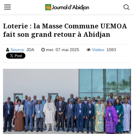
Loterie : la Masse Commune UEMOA
fait son grand retour à Abidjan
Source:
JDA
mer. 07 mai 2025
Visites:
1083