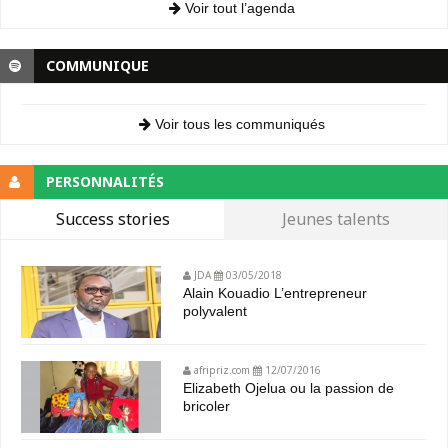
Voir tout l’agenda
COMMUNIQUE
Voir tous les communiqués
PERSONNALITÉS
Success stories
Jeunes talents
JDA
03/05/2018
Alain Kouadio L’entrepreneur
polyvalent
afripriz.com
12/07/2016
Elizabeth Ojelua ou la passion de
bricoler