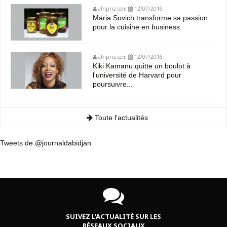
afripriz.com
12/07/2016
Maria Sovich transforme sa passion
pour la cuisine en business
afripriz.com
12/07/2016
Kiki Kamanu quitte un boulot à
l'université de Harvard pour
poursuivre...
Toute l'actualités
Tweets de @journaldabidjan
SUIVEZ L’ACTUALITÉ SUR LES
RÉSEAUX SOCIAUX