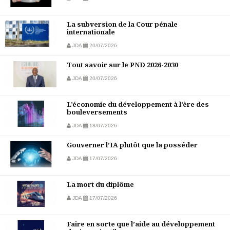
La subversion de la Cour pénale
internationale
JDA
20/07/2026
Tout savoir sur le PND 2026-2030
JDA
20/07/2026
L’économie du développement à l’ère des
bouleversements
JDA
18/07/2026
Gouverner l’IA plutôt que la posséder
JDA
17/07/2026
La mort du diplôme
JDA
17/07/2026
Faire en sorte que l’aide au développement