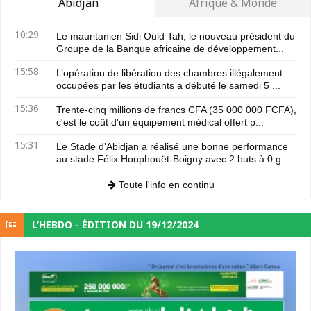
Abidjan
Afrique & Monde
10:29
Le mauritanien Sidi Ould Tah, le nouveau président du
Groupe de la Banque africaine de développement...
15:58
L’opération de libération des chambres illégalement
occupées par les étudiants a débuté le samedi 5 ...
15:36
Trente-cinq millions de francs CFA (35 000 000 FCFA),
c'est le coût d'un équipement médical offert p...
15:31
Le Stade d’Abidjan a réalisé une bonne performance
au stade Félix Houphouët-Boigny avec 2 buts à 0 g...
Toute l'info en continu
L’HEBDO - ÉDITION DU 19/12/2024