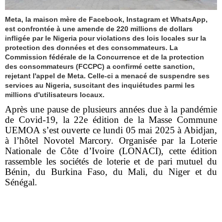
Meta, la maison mère de Facebook, Instagram et WhatsApp,
est confrontée à une amende de 220 millions de dollars
infligée par le Nigeria pour violations des lois locales sur la
protection des données et des consommateurs. La
Commission fédérale de la Concurrence et de la protection
des consommateurs (FCCPC) a confirmé cette sanction,
rejetant l'appel de Meta. Celle-ci a menacé de suspendre ses
services au Nigeria, suscitant des inquiétudes parmi les
millions d'utilisateurs locaux.
Après une pause de plusieurs années due à la pandémie
de Covid-19, la 22e édition de la Masse Commune
UEMOA s’est ouverte ce lundi 05 mai 2025 à Abidjan,
à l’hôtel Novotel Marcory. Organisée par la Loterie
Nationale de Côte d’Ivoire (LONACI), cette édition
rassemble les sociétés de loterie et de pari mutuel du
Bénin, du Burkina Faso, du Mali, du Niger et du
Sénégal.