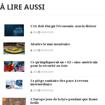
À LIRE AUSSI
L’IA doit élargir l’économie, non la diviser
JDA
06/08/2026
Abattre le mur monétaire
JDA
06/08/2026
Ce qu’impliquerait un « G2 » sino-américain
pour la sécurité en Asie
JDA
04/08/2026
Le piège sanitaire des pays à revenu
intermédiaire
JDA
03/08/2026
L'Europe joue de la lyre pendant que Rome
brûle