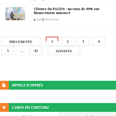
Clôture du PAGDS : un taux de 99% sur
financement annoncé
JDA
03/07/2026
1
2
3
4
PRECEDENTE
...
5
43
SUIVANTE
APPELS D'OFFRES
L’INFO EN CONTINU