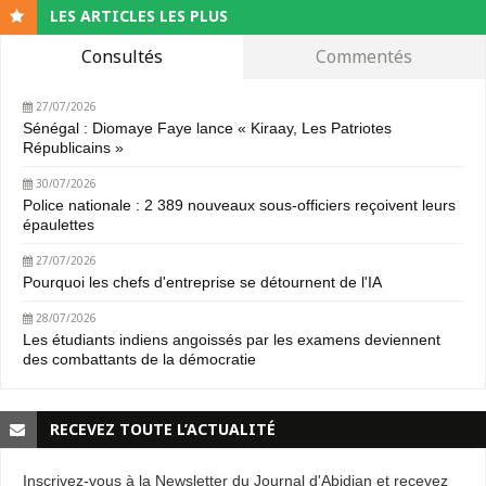
LES ARTICLES LES PLUS
Consultés
Commentés
27/07/2026
Sénégal : Diomaye Faye lance « Kiraay, Les Patriotes
Républicains »
30/07/2026
Police nationale : 2 389 nouveaux sous-officiers reçoivent leurs
épaulettes
27/07/2026
Pourquoi les chefs d'entreprise se détournent de l'IA
28/07/2026
Les étudiants indiens angoissés par les examens deviennent
des combattants de la démocratie
RECEVEZ TOUTE L’ACTUALITÉ
Inscrivez-vous à la Newsletter du Journal d'Abidjan et recevez