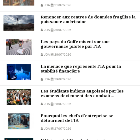
JDA
31/07/2026
Renoncer aux centres de données fragilise la
puissance américaine
JDA
30/07/2026
Les pays du Golfe misent sur une
gouvernance pilotée par l’IA
JDA
29/07/2026
La menace que représente l'IA pour la
stabilité financière
JDA
29/07/2026
Les étudiants indiens angoissés par les
examens deviennent des combatt...
JDA
28/07/2026
Pourquoi les chefs d'entreprise se
détournent de l'IA
JDA
27/07/2026