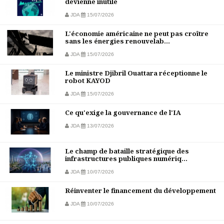
devienne inutile
JDA
15/07/2026
L'économie américaine ne peut pas croître
sans les énergies renouvelab...
JDA
15/07/2026
Le ministre Djibril Ouattara réceptionne le
robot KAYOD
JDA
15/07/2026
Ce qu'exige la gouvernance de l'IA
JDA
13/07/2026
Le champ de bataille stratégique des
infrastructures publiques numériq...
JDA
10/07/2026
Réinventer le financement du développement
JDA
10/07/2026