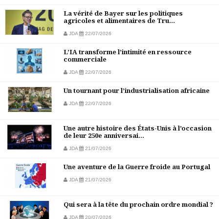
La vérité de Bayer sur les politiques
agricoles et alimentaires de Tru...
JDA
22/07/2026
L’IA transforme l’intimité en ressource
commerciale
JDA
22/07/2026
Un tournant pour l’industrialisation africaine
JDA
22/07/2026
Une autre histoire des États-Unis à l’occasion
de leur 250e anniversai...
JDA
21/07/2026
Une aventure de la Guerre froide au Portugal
JDA
21/07/2026
Qui sera à la tête du prochain ordre mondial ?
JDA
20/07/2026