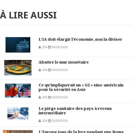
À LIRE AUSSI
L’IA doit élargir l’économie, non la diviser
JDA
06/08/2026
Abattre le mur monétaire
JDA
06/08/2026
Ce qu’impliquerait un « G2 » sino-américain
pour la sécurité en Asie
JDA
04/08/2026
Le piège sanitaire des pays à revenu
intermédiaire
JDA
03/08/2026
L'Europe joue de la lyre pendant que Rome