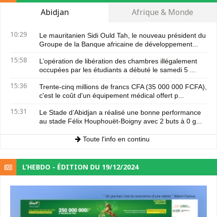
Abidjan
Afrique & Monde
10:29
Le mauritanien Sidi Ould Tah, le nouveau président du
Groupe de la Banque africaine de développement...
15:58
L’opération de libération des chambres illégalement
occupées par les étudiants a débuté le samedi 5 ...
15:36
Trente-cinq millions de francs CFA (35 000 000 FCFA),
c'est le coût d'un équipement médical offert p...
15:31
Le Stade d’Abidjan a réalisé une bonne performance
au stade Félix Houphouët-Boigny avec 2 buts à 0 g...
Toute l'info en continu
L’HEBDO - ÉDITION DU 19/12/2024