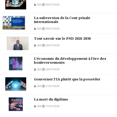
JDA
20/07/2026
La subversion de la Cour pénale
internationale
JDA
20/07/2026
Tout savoir sur le PND 2026-2030
JDA
20/07/2026
L’économie du développement à l’ère des
bouleversements
JDA
18/07/2026
Gouverner l’IA plutôt que la posséder
JDA
17/07/2026
La mort du diplôme
JDA
17/07/2026