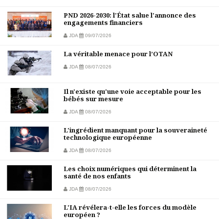
PND 2026-2030: l'État salue l'annonce des
engagements financiers
JDA
09/07/2026
La véritable menace pour l’OTAN
JDA
08/07/2026
Il n'existe qu'une voie acceptable pour les
bébés sur mesure
JDA
08/07/2026
L'ingrédient manquant pour la souveraineté
technologique européenne
JDA
08/07/2026
Les choix numériques qui déterminent la
santé de nos enfants
JDA
08/07/2026
L'IA révélera-t-elle les forces du modèle
européen ?