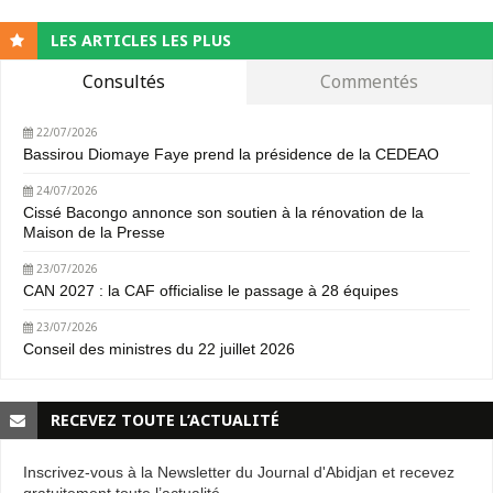
LES ARTICLES LES PLUS
Consultés
Commentés
22/07/2026
Bassirou Diomaye Faye prend la présidence de la CEDEAO
24/07/2026
Cissé Bacongo annonce son soutien à la rénovation de la
Maison de la Presse
23/07/2026
CAN 2027 : la CAF officialise le passage à 28 équipes
23/07/2026
Conseil des ministres du 22 juillet 2026
RECEVEZ TOUTE L’ACTUALITÉ
Inscrivez-vous à la Newsletter du Journal d'Abidjan et recevez
gratuitement toute l’actualité