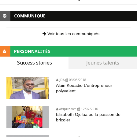
COMMUNIQUE
Voir tous les communiqués
PERSONNALITÉS
Success stories
Jeunes talents
JDA
03/05/2018
Alain Kouadio L’entrepreneur
polyvalent
afripriz.com
12/07/2016
Elizabeth Ojelua ou la passion de
bricoler