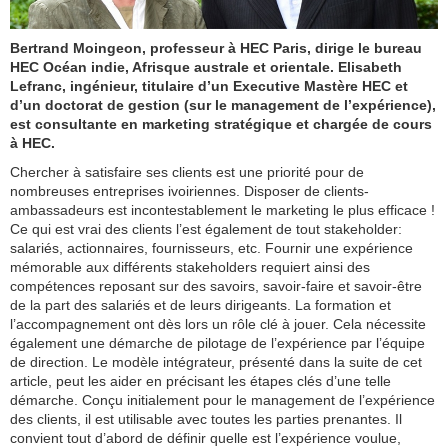
Bertrand Moingeon, professeur à HEC Paris, dirige le bureau
HEC Océan indie, Afrisque australe et orientale. Elisabeth
Lefranc, ingénieur, titulaire d’un Executive Mastère HEC et
d’un doctorat de gestion (sur le management de l’expérience),
est consultante en marketing stratégique et chargée de cours
à HEC.
Chercher à satisfaire ses clients est une priorité pour de
nombreuses entreprises ivoiriennes. Disposer de clients-
ambassadeurs est incontestablement le marketing le plus efficace !
Ce qui est vrai des clients l’est également de tout stakeholder:
salariés, actionnaires, fournisseurs, etc. Fournir une expérience
mémorable aux différents stakeholders requiert ainsi des
compétences reposant sur des savoirs, savoir-faire et savoir-être
de la part des salariés et de leurs dirigeants. La formation et
l’accompagnement ont dès lors un rôle clé à jouer. Cela nécessite
également une démarche de pilotage de l’expérience par l’équipe
de direction. Le modèle intégrateur, présenté dans la suite de cet
article, peut les aider en précisant les étapes clés d’une telle
démarche. Conçu initialement pour le management de l’expérience
des clients, il est utilisable avec toutes les parties prenantes. Il
convient tout d’abord de définir quelle est l’expérience voulue,