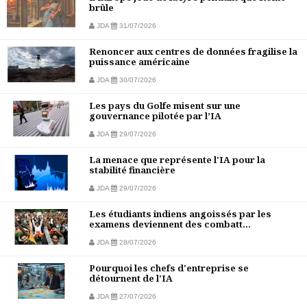
brûle
JDA
31/07/2026
Renoncer aux centres de données fragilise la
puissance américaine
JDA
30/07/2026
Les pays du Golfe misent sur une
gouvernance pilotée par l’IA
JDA
29/07/2026
La menace que représente l'IA pour la
stabilité financière
JDA
29/07/2026
Les étudiants indiens angoissés par les
examens deviennent des combatt...
JDA
28/07/2026
Pourquoi les chefs d'entreprise se
détournent de l'IA
JDA
27/07/2026