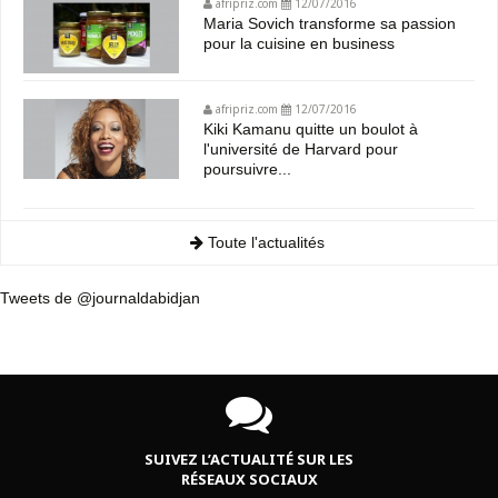
afripriz.com
12/07/2016
Maria Sovich transforme sa passion
pour la cuisine en business
afripriz.com
12/07/2016
Kiki Kamanu quitte un boulot à
l'université de Harvard pour
poursuivre...
Toute l'actualités
Tweets de @journaldabidjan
SUIVEZ L’ACTUALITÉ SUR LES
RÉSEAUX SOCIAUX