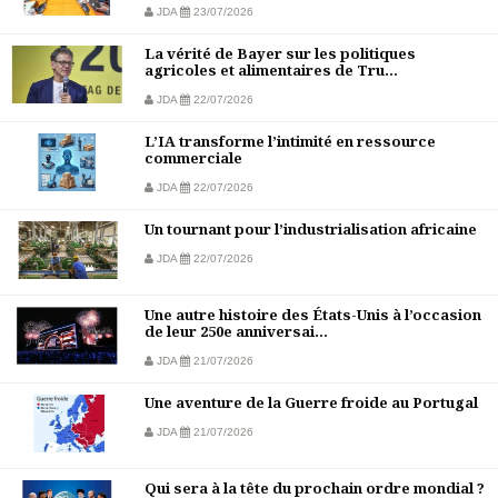
JDA
23/07/2026
La vérité de Bayer sur les politiques
agricoles et alimentaires de Tru...
JDA
22/07/2026
L’IA transforme l’intimité en ressource
commerciale
JDA
22/07/2026
Un tournant pour l’industrialisation africaine
JDA
22/07/2026
Une autre histoire des États-Unis à l’occasion
de leur 250e anniversai...
JDA
21/07/2026
Une aventure de la Guerre froide au Portugal
JDA
21/07/2026
Qui sera à la tête du prochain ordre mondial ?