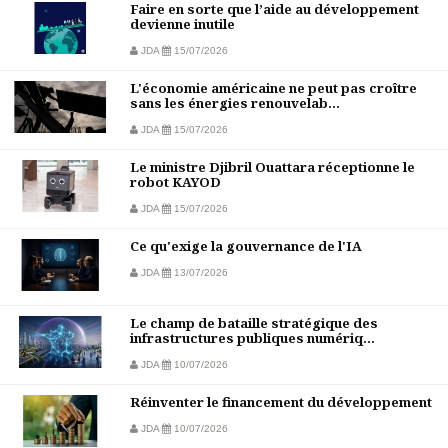
Faire en sorte que l’aide au développement
devienne inutile
JDA
15/07/2026
L'économie américaine ne peut pas croître
sans les énergies renouvelab...
JDA
15/07/2026
Le ministre Djibril Ouattara réceptionne le
robot KAYOD
JDA
15/07/2026
Ce qu'exige la gouvernance de l'IA
JDA
13/07/2026
Le champ de bataille stratégique des
infrastructures publiques numériq...
JDA
10/07/2026
Réinventer le financement du développement
JDA
10/07/2026