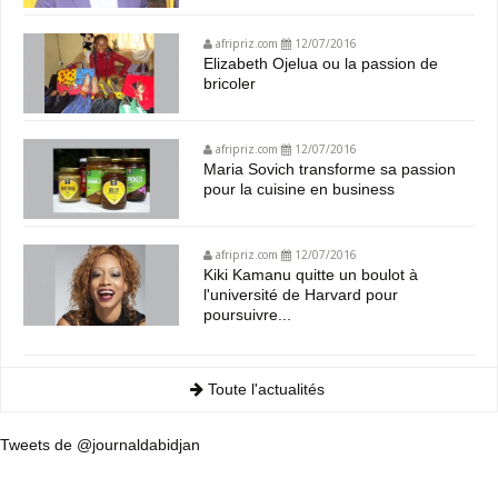
afripriz.com
12/07/2016
Elizabeth Ojelua ou la passion de
bricoler
afripriz.com
12/07/2016
Maria Sovich transforme sa passion
pour la cuisine en business
afripriz.com
12/07/2016
Kiki Kamanu quitte un boulot à
l'université de Harvard pour
poursuivre...
Toute l'actualités
Tweets de @journaldabidjan