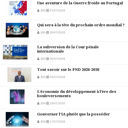
Une aventure de la Guerre froide au Portugal
JDA
21/07/2026
Qui sera à la tête du prochain ordre mondial ?
JDA
20/07/2026
La subversion de la Cour pénale
internationale
JDA
20/07/2026
Tout savoir sur le PND 2026-2030
JDA
20/07/2026
L’économie du développement à l’ère des
bouleversements
JDA
18/07/2026
Gouverner l’IA plutôt que la posséder
JDA
17/07/2026