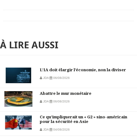
À LIRE AUSSI
L’IA doit élargir l’économie, non la diviser
JDA
06/08/2026
Abattre le mur monétaire
JDA
06/08/2026
Ce qu’impliquerait un « G2 » sino-américain
pour la sécurité en Asie
JDA
04/08/2026