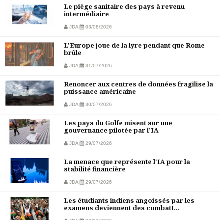
Le piège sanitaire des pays à revenu
intermédiaire
JDA
03/08/2026
L'Europe joue de la lyre pendant que Rome
brûle
JDA
31/07/2026
Renoncer aux centres de données fragilise la
puissance américaine
JDA
30/07/2026
Les pays du Golfe misent sur une
gouvernance pilotée par l’IA
JDA
29/07/2026
La menace que représente l'IA pour la
stabilité financière
JDA
29/07/2026
Les étudiants indiens angoissés par les
examens deviennent des combatt...