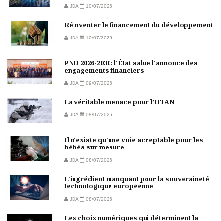
JDA
10/07/2026
Réinventer le financement du développement
JDA
10/07/2026
PND 2026-2030: l'État salue l'annonce des
engagements financiers
JDA
09/07/2026
La véritable menace pour l’OTAN
JDA
08/07/2026
Il n'existe qu'une voie acceptable pour les
bébés sur mesure
JDA
08/07/2026
L'ingrédient manquant pour la souveraineté
technologique européenne
JDA
08/07/2026
Les choix numériques qui déterminent la