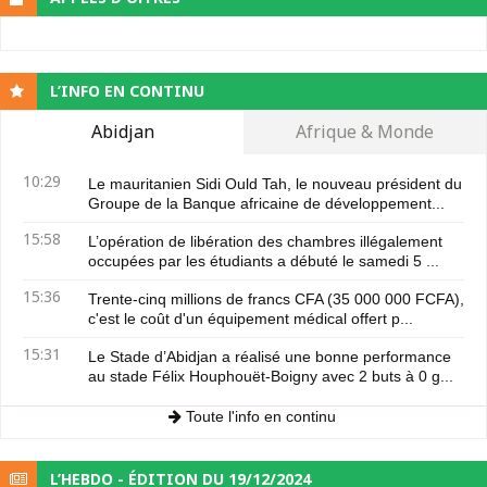
L’INFO EN CONTINU
Abidjan
Afrique & Monde
10:29
Le mauritanien Sidi Ould Tah, le nouveau président du
Groupe de la Banque africaine de développement...
15:58
L’opération de libération des chambres illégalement
occupées par les étudiants a débuté le samedi 5 ...
15:36
Trente-cinq millions de francs CFA (35 000 000 FCFA),
c'est le coût d'un équipement médical offert p...
15:31
Le Stade d’Abidjan a réalisé une bonne performance
au stade Félix Houphouët-Boigny avec 2 buts à 0 g...
Toute l'info en continu
L’HEBDO - ÉDITION DU 19/12/2024