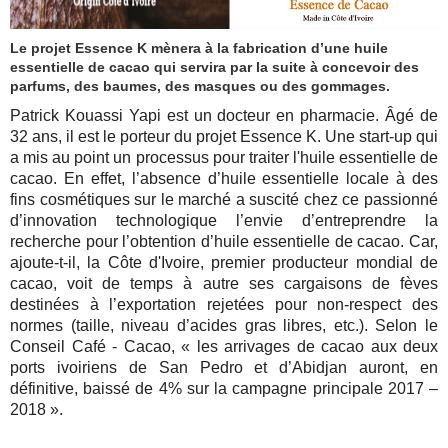
Le projet Essence K mènera à la fabrication d’une huile
essentielle de cacao qui servira par la suite à concevoir des
parfums, des baumes, des masques ou des gommages.
Patrick Kouassi Yapi est un docteur en pharmacie. Âgé de
32 ans, il est le porteur du projet Essence K. Une start-up qui
a mis au point un processus pour traiter l'huile essentielle de
cacao. En effet, l’absence d’huile essentielle locale à des
fins cosmétiques sur le marché a suscité chez ce passionné
d’innovation technologique l’envie d’entreprendre la
recherche pour l’obtention d’huile essentielle de cacao. Car,
ajoute-t-il, la Côte d'Ivoire, premier producteur mondial de
cacao, voit de temps à autre ses cargaisons de fèves
destinées à l’exportation rejetées pour non-respect des
normes (taille, niveau d’acides gras libres, etc.). Selon le
Conseil Café - Cacao, « les arrivages de cacao aux deux
ports ivoiriens de San Pedro et d’Abidjan auront, en
définitive, baissé de 4% sur la campagne principale 2017 –
2018 ».