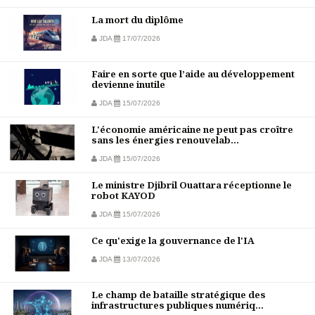
La mort du diplôme
JDA
17/07/2026
Faire en sorte que l’aide au développement
devienne inutile
JDA
15/07/2026
L'économie américaine ne peut pas croître
sans les énergies renouvelab...
JDA
15/07/2026
Le ministre Djibril Ouattara réceptionne le
robot KAYOD
JDA
15/07/2026
Ce qu'exige la gouvernance de l'IA
JDA
13/07/2026
Le champ de bataille stratégique des
infrastructures publiques numériq...