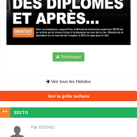
Téléchargez
Voir tous les Hebdos
Voir la grille tarifaire
EDITO
Par KODHO