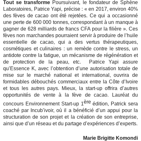
Tout se transforme
Poursuivant, le fondateur de Sphène
Laboratoires, Patrice Yapi, précise : « en 2017, environ 40%
des fèves de cacao ont été rejetées. Ce qui a occasionné
une perte de 600 000 tonnes, correspondant à un manque à
gagner de 628 milliards de francs CFA pour la filière ». Ces
fèves non marchandes pourraient servir à produire de l’huile
essentielle de cacao, qui a des vertus thérapeutiques,
cosmétiques et culinaires : un remède contre le stress, un
antidote contre la fatigue, un mécanisme de régénération et
de protection de la peau, etc. Patrice Yapi assure
qu’Essence K, avec l’obtention d’une autorisation totale de
mise sur le marché national et international, ouvrira de
formidables débouchés commerciaux entre la Côte d’Ivoire
et tous les autres pays. Mieux, la start-up offrira d’autres
opportunités de vente à la fève de cacao. Lauréat du
ère
concours Environnement Start-up 1
édition, Patrick sera
coaché par Incub’ivoir, où il a bénéficié d’un appui pour la
structuration de son projet et la création de son entreprise,
ainsi que d’un réseau et du partage d’expériences d’experts.
Marie Brigitte Komondi