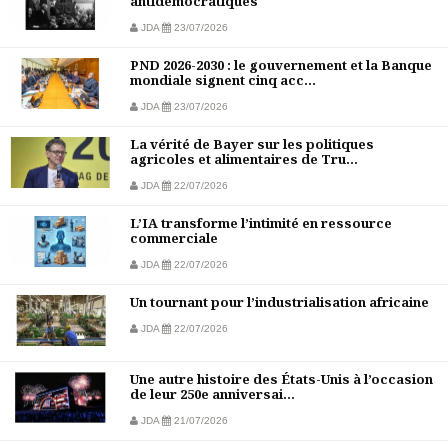
antidémocratiques
JDA
23/07/2026
PND 2026-2030 : le gouvernement et la Banque
mondiale signent cinq acc...
JDA
23/07/2026
La vérité de Bayer sur les politiques
agricoles et alimentaires de Tru...
JDA
22/07/2026
L’IA transforme l’intimité en ressource
commerciale
JDA
22/07/2026
Un tournant pour l’industrialisation africaine
JDA
22/07/2026
Une autre histoire des États-Unis à l’occasion
de leur 250e anniversai...
JDA
21/07/2026