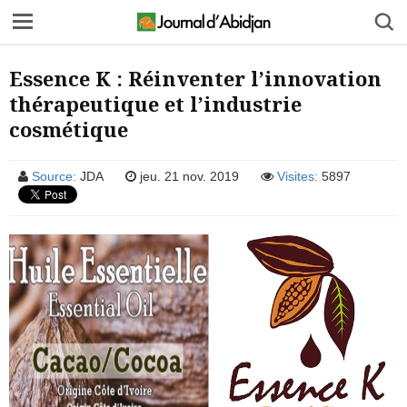
Essence K : Réinventer l’innovation
thérapeutique et l’industrie
cosmétique
Source:
JDA
jeu. 21 nov. 2019
Visites:
5897