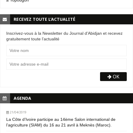
à Yopougon
RECEVEZ TOUTE L’ACTUALITÉ
Inscrivez-vous à la Newsletter du Journal d'Abidjan et recevez
gratuitement toute l’actualité
OK
AGENDA
21/04/2019
La Côte d’Ivoire participe au 14ème Salon international de
l’agriculture (SIAM) du 16 au 21 avril à Meknès (Maroc).