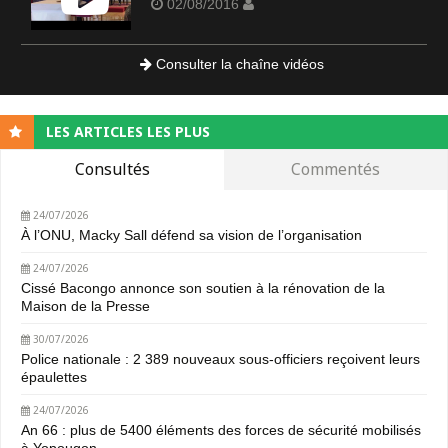
02/08/2016
Consulter la chaîne vidéos
LES ARTICLES LES PLUS
Consultés
Commentés
24/07/2026
À l’ONU, Macky Sall défend sa vision de l’organisation
24/07/2026
Cissé Bacongo annonce son soutien à la rénovation de la
Maison de la Presse
30/07/2026
Police nationale : 2 389 nouveaux sous-officiers reçoivent leurs
épaulettes
24/07/2026
An 66 : plus de 5400 éléments des forces de sécurité mobilisés