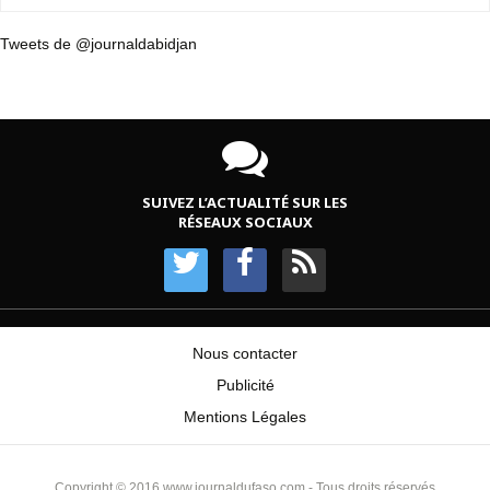
Tweets de @journaldabidjan
SUIVEZ L’ACTUALITÉ SUR LES
RÉSEAUX SOCIAUX
Nous contacter
Publicité
Mentions Légales
Copyright © 2016 www.journaldufaso.com - Tous droits réservés