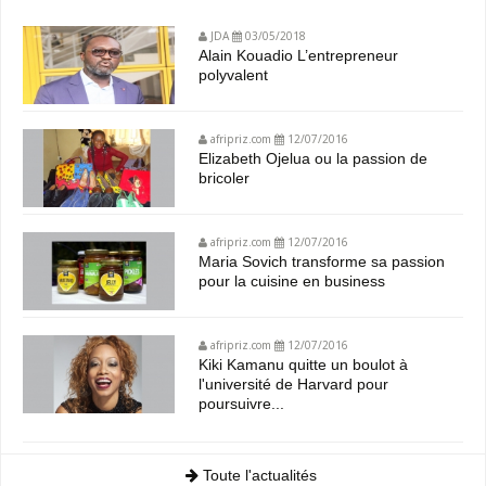
JDA
03/05/2018
Alain Kouadio L’entrepreneur
polyvalent
afripriz.com
12/07/2016
Elizabeth Ojelua ou la passion de
bricoler
afripriz.com
12/07/2016
Maria Sovich transforme sa passion
pour la cuisine en business
afripriz.com
12/07/2016
Kiki Kamanu quitte un boulot à
l'université de Harvard pour
poursuivre...
Toute l'actualités