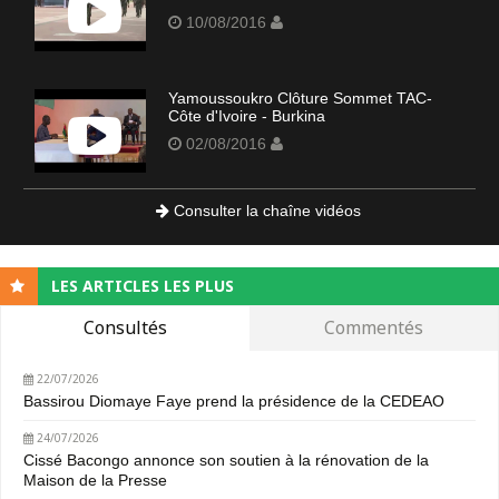
10/08/2016
Yamoussoukro Clôture Sommet TAC-
Côte d'Ivoire - Burkina
02/08/2016
Consulter la chaîne vidéos
LES ARTICLES LES PLUS
Consultés
Commentés
22/07/2026
Bassirou Diomaye Faye prend la présidence de la CEDEAO
24/07/2026
Cissé Bacongo annonce son soutien à la rénovation de la
Maison de la Presse