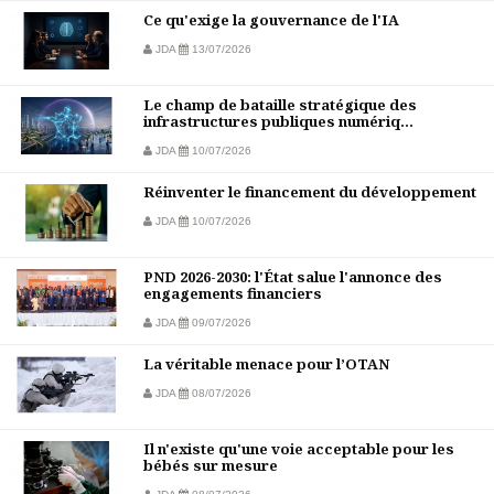
Ce qu'exige la gouvernance de l'IA
JDA
13/07/2026
Le champ de bataille stratégique des
infrastructures publiques numériq...
JDA
10/07/2026
Réinventer le financement du développement
JDA
10/07/2026
PND 2026-2030: l'État salue l'annonce des
engagements financiers
JDA
09/07/2026
La véritable menace pour l’OTAN
JDA
08/07/2026
Il n'existe qu'une voie acceptable pour les
bébés sur mesure