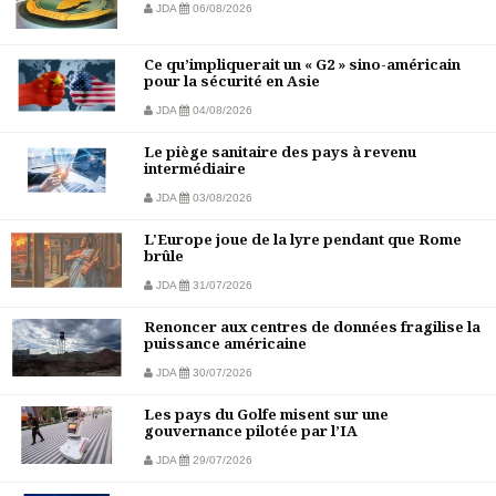
JDA
06/08/2026
Ce qu’impliquerait un « G2 » sino-américain
pour la sécurité en Asie
JDA
04/08/2026
Le piège sanitaire des pays à revenu
intermédiaire
JDA
03/08/2026
L'Europe joue de la lyre pendant que Rome
brûle
JDA
31/07/2026
Renoncer aux centres de données fragilise la
puissance américaine
JDA
30/07/2026
Les pays du Golfe misent sur une
gouvernance pilotée par l’IA
JDA
29/07/2026