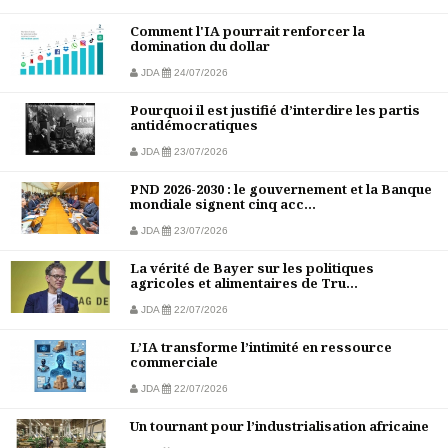
Comment l'IA pourrait renforcer la
domination du dollar
JDA
24/07/2026
Pourquoi il est justifié d’interdire les partis
antidémocratiques
JDA
23/07/2026
PND 2026-2030 : le gouvernement et la Banque
mondiale signent cinq acc...
JDA
23/07/2026
La vérité de Bayer sur les politiques
agricoles et alimentaires de Tru...
JDA
22/07/2026
L’IA transforme l’intimité en ressource
commerciale
JDA
22/07/2026
Un tournant pour l’industrialisation africaine