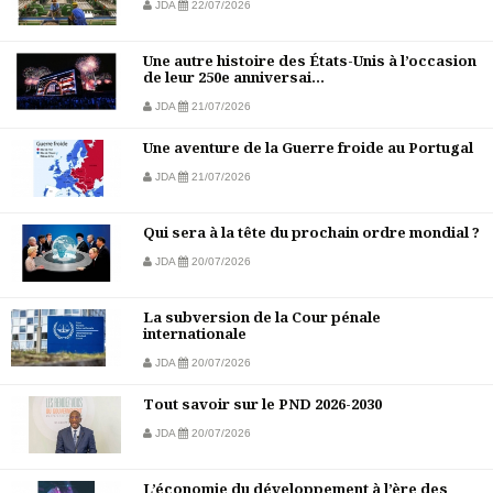
JDA
22/07/2026
Une autre histoire des États-Unis à l’occasion
de leur 250e anniversai...
JDA
21/07/2026
Une aventure de la Guerre froide au Portugal
JDA
21/07/2026
Qui sera à la tête du prochain ordre mondial ?
JDA
20/07/2026
La subversion de la Cour pénale
internationale
JDA
20/07/2026
Tout savoir sur le PND 2026-2030
JDA
20/07/2026
L’économie du développement à l’ère des