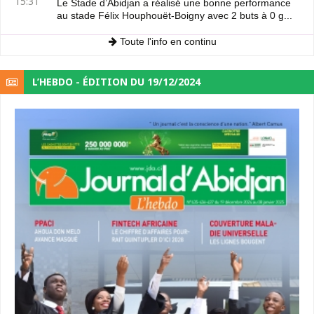
15:31
Le Stade d’Abidjan a réalisé une bonne performance
au stade Félix Houphouët-Boigny avec 2 buts à 0 g...
Toute l'info en continu
L’HEBDO - ÉDITION DU 19/12/2024