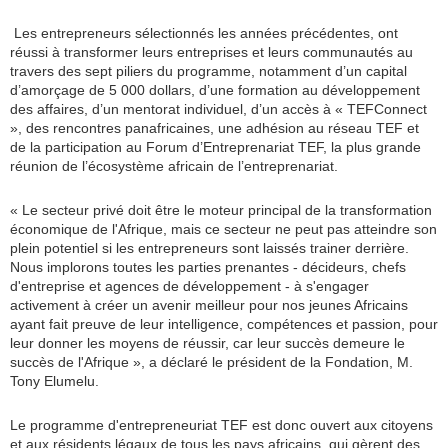
Les entrepreneurs sélectionnés les années précédentes, ont
réussi à transformer leurs entreprises et leurs communautés au
travers des sept piliers du programme, notamment d’un capital
d’amorçage de 5 000 dollars, d’une formation au développement
des affaires, d’un mentorat individuel, d’un accès à « TEFConnect
», des rencontres panafricaines, une adhésion au réseau TEF et
de la participation au Forum d’Entreprenariat TEF, la plus grande
réunion de l’écosystème africain de l’entreprenariat.
« Le secteur privé doit être le moteur principal de la transformation
économique de l'Afrique, mais ce secteur ne peut pas atteindre son
plein potentiel si les entrepreneurs sont laissés trainer derrière.
Nous implorons toutes les parties prenantes - décideurs, chefs
d'entreprise et agences de développement - à s'engager
activement à créer un avenir meilleur pour nos jeunes Africains
ayant fait preuve de leur intelligence, compétences et passion, pour
leur donner les moyens de réussir, car leur succès demeure le
succès de l'Afrique », a déclaré le président de la Fondation, M.
Tony Elumelu.
Le programme d'entrepreneuriat TEF est donc ouvert aux citoyens
et aux résidents légaux de tous les pays africains, qui gèrent des