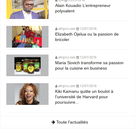
JDA
03/05/2018
Alain Kouadio L’entrepreneur
polyvalent
afripriz.com
12/07/2016
Elizabeth Ojelua ou la passion de
bricoler
afripriz.com
12/07/2016
Maria Sovich transforme sa passion
pour la cuisine en business
afripriz.com
12/07/2016
Kiki Kamanu quitte un boulot à
l'université de Harvard pour
poursuivre...
Toute l'actualités