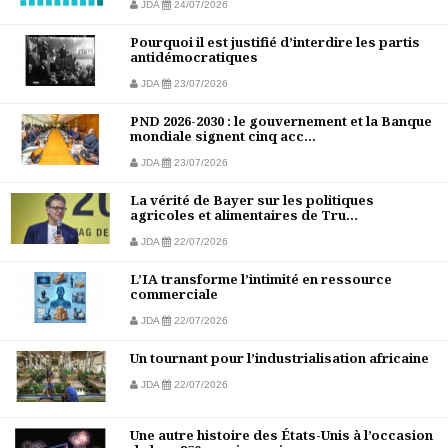
JDA
24/07/2026
Pourquoi il est justifié d’interdire les partis
antidémocratiques
JDA
23/07/2026
PND 2026-2030 : le gouvernement et la Banque
mondiale signent cinq acc...
JDA
23/07/2026
La vérité de Bayer sur les politiques
agricoles et alimentaires de Tru...
JDA
22/07/2026
L’IA transforme l’intimité en ressource
commerciale
JDA
22/07/2026
Un tournant pour l’industrialisation africaine
JDA
22/07/2026
Une autre histoire des États-Unis à l’occasion