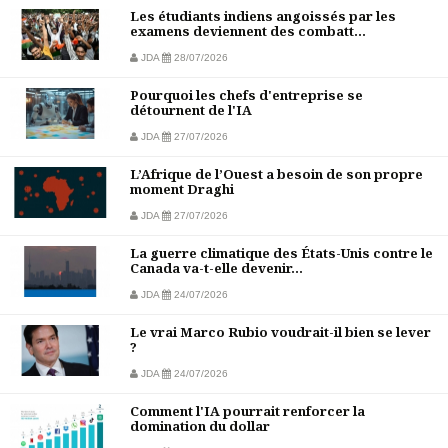
Les étudiants indiens angoissés par les
examens deviennent des combatt...
JDA
28/07/2026
Pourquoi les chefs d'entreprise se
détournent de l'IA
JDA
27/07/2026
L’Afrique de l’Ouest a besoin de son propre
moment Draghi
JDA
27/07/2026
La guerre climatique des États-Unis contre le
Canada va-t-elle devenir...
JDA
24/07/2026
Le vrai Marco Rubio voudrait-il bien se lever
?
JDA
24/07/2026
Comment l'IA pourrait renforcer la
domination du dollar