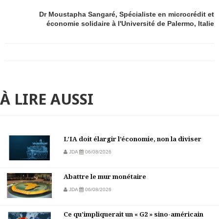
Dr Moustapha Sangaré, Spécialiste en microcrédit et
économie solidaire à l'Université de Palermo, Italie
À LIRE AUSSI
L’IA doit élargir l’économie, non la diviser
JDA
06/08/2026
Abattre le mur monétaire
JDA
06/08/2026
Ce qu’impliquerait un « G2 » sino-américain