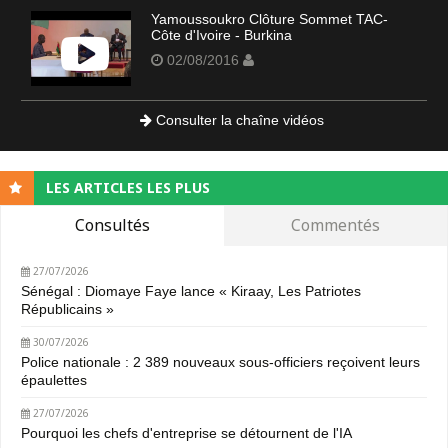
Yamoussoukro Clôture Sommet TAC-
Côte d'Ivoire - Burkina
02/08/2016
Consulter la chaîne vidéos
LES ARTICLES LES PLUS
Consultés
Commentés
27/07/2026
Sénégal : Diomaye Faye lance « Kiraay, Les Patriotes
Républicains »
30/07/2026
Police nationale : 2 389 nouveaux sous-officiers reçoivent leurs
épaulettes
27/07/2026
Pourquoi les chefs d'entreprise se détournent de l'IA