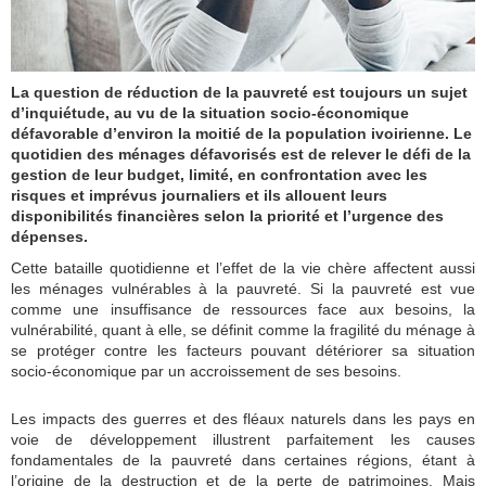
La question de réduction de la pauvreté est toujours un sujet
d’inquiétude, au vu de la situation socio-économique
défavorable d’environ la moitié de la population ivoirienne. Le
quotidien des ménages défavorisés est de relever le défi de la
gestion de leur budget, limité, en confrontation avec les
risques et imprévus journaliers et ils allouent leurs
disponibilités financières selon la priorité et l’urgence des
dépenses.
Cette bataille quotidienne et l’effet de la vie chère affectent aussi
les ménages vulnérables à la pauvreté. Si la pauvreté est vue
comme une insuffisance de ressources face aux besoins, la
vulnérabilité, quant à elle, se définit comme la fragilité du ménage à
se protéger contre les facteurs pouvant détériorer sa situation
socio-économique par un accroissement de ses besoins.
Les impacts des guerres et des fléaux naturels dans les pays en
voie de développement illustrent parfaitement les causes
fondamentales de la pauvreté dans certaines régions, étant à
l’origine de la destruction et de la perte de patrimoines. Mais