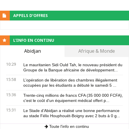
APPELS D'OFFRES
L’INFO EN CONTINU
Abidjan
Afrique & Monde
10:29
Le mauritanien Sidi Ould Tah, le nouveau président du
Groupe de la Banque africaine de développement...
15:58
L’opération de libération des chambres illégalement
occupées par les étudiants a débuté le samedi 5 ...
15:36
Trente-cinq millions de francs CFA (35 000 000 FCFA),
c'est le coût d'un équipement médical offert p...
15:31
Le Stade d’Abidjan a réalisé une bonne performance
au stade Félix Houphouët-Boigny avec 2 buts à 0 g...
Toute l'info en continu