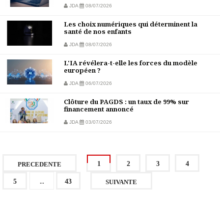
JDA
08/07/2026
Les choix numériques qui déterminent la
santé de nos enfants
JDA
08/07/2026
L'IA révélera-t-elle les forces du modèle
européen ?
JDA
06/07/2026
Clôture du PAGDS : un taux de 99% sur
financement annoncé
JDA
03/07/2026
1
2
3
4
PRECEDENTE
...
5
43
SUIVANTE