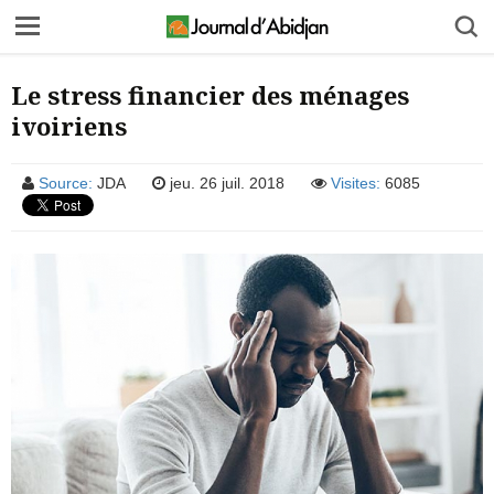
Le stress financier des ménages
ivoiriens
Source:
JDA
jeu. 26 juil. 2018
Visites:
6085