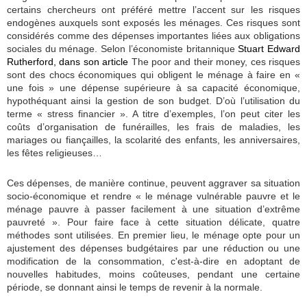
certains chercheurs ont préféré mettre l’accent sur les risques
endogènes auxquels sont exposés les ménages. Ces risques sont
considérés comme des dépenses importantes liées aux obligations
sociales du ménage. Selon l’économiste britannique
Stuart Edward
Rutherford, dans son article
The poor and their money
, ces risques
sont des chocs économiques qui obligent le ménage à faire en «
une fois » une dépense supérieure à sa capacité économique,
hypothéquant ainsi la gestion de son budget. D’où l’utilisation du
terme « stress financier ». A titre d’exemples, l’on peut citer les
coûts d’organisation de funérailles, les frais de maladies, les
mariages ou fiançailles, la scolarité des enfants, les anniversaires,
les fêtes religieuses…
Ces dépenses, de manière continue, peuvent aggraver sa situation
socio-économique et rendre « le ménage vulnérable pauvre et le
ménage pauvre à passer facilement à une situation d’extrême
pauvreté
».
Pour faire face à cette situation délicate, quatre
méthodes sont utilisées. En premier lieu, le ménage opte pour un
ajustement des dépenses budgétaires par une réduction ou une
modification de la consommation, c'est-à-dire en adoptant de
nouvelles habitudes, moins coûteuses, pendant une certaine
période, se donnant ainsi le temps de revenir à la normale.