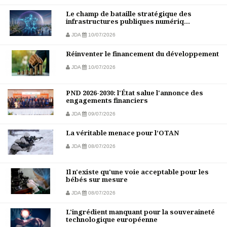
Le champ de bataille stratégique des
infrastructures publiques numériq...
JDA
10/07/2026
Réinventer le financement du développement
JDA
10/07/2026
PND 2026-2030: l'État salue l'annonce des
engagements financiers
JDA
09/07/2026
La véritable menace pour l’OTAN
JDA
08/07/2026
Il n'existe qu'une voie acceptable pour les
bébés sur mesure
JDA
08/07/2026
L'ingrédient manquant pour la souveraineté
technologique européenne