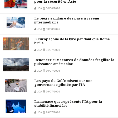
pour la sécurité en Asie
JDA
04/08/2026
Le piège sanitaire des pays à revenu
intermédiaire
JDA
03/08/2026
L'Europe joue de la lyre pendant que Rome
brûle
JDA
31/07/2026
Renoncer aux centres de données fragilise la
puissance américaine
JDA
30/07/2026
Les pays du Golfe misent sur une
gouvernance pilotée par l’IA
JDA
29/07/2026
La menace que représente l'IA pour la
stabilité financière
JDA
29/07/2026