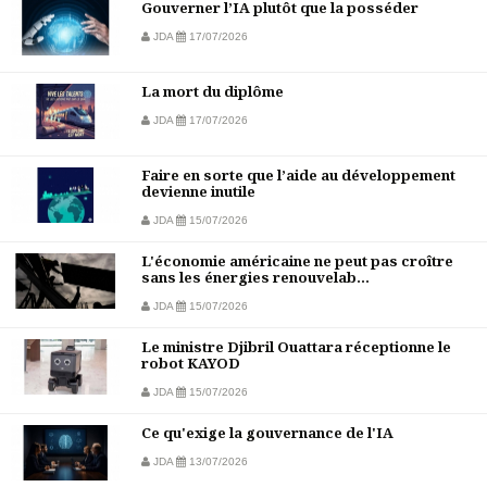
Gouverner l’IA plutôt que la posséder
JDA
17/07/2026
La mort du diplôme
JDA
17/07/2026
Faire en sorte que l’aide au développement
devienne inutile
JDA
15/07/2026
L'économie américaine ne peut pas croître
sans les énergies renouvelab...
JDA
15/07/2026
Le ministre Djibril Ouattara réceptionne le
robot KAYOD
JDA
15/07/2026
Ce qu'exige la gouvernance de l'IA
JDA
13/07/2026