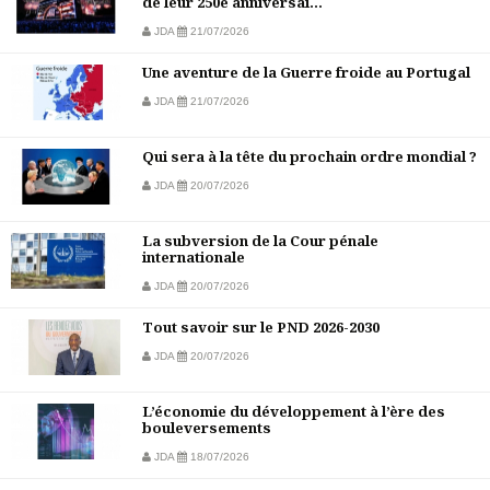
de leur 250e anniversai...
JDA
21/07/2026
Une aventure de la Guerre froide au Portugal
JDA
21/07/2026
Qui sera à la tête du prochain ordre mondial ?
JDA
20/07/2026
La subversion de la Cour pénale
internationale
JDA
20/07/2026
Tout savoir sur le PND 2026-2030
JDA
20/07/2026
L’économie du développement à l’ère des
bouleversements
JDA
18/07/2026