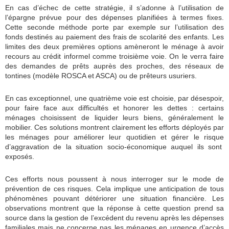
En cas d’échec de cette stratégie, il s’adonne à l’utilisation de
l’épargne prévue pour des dépenses planifiées à termes fixes.
Cette seconde méthode porte par exemple sur l’utilisation des
fonds destinés au paiement des frais de scolarité des enfants. Les
limites des deux premières options amèneront le ménage à avoir
recours au crédit informel comme troisième voie. On le verra faire
des demandes de prêts auprès des proches, des réseaux de
tontines (modèle ROSCA et ASCA) ou de prêteurs usuriers.
En cas exceptionnel, une quatrième voie est choisie, par désespoir,
pour faire face aux difficultés et honorer les dettes : certains
ménages choisissent de liquider leurs biens, généralement le
mobilier. Ces solutions montrent clairement les efforts déployés par
les ménages pour améliorer leur quotidien et gérer le risque
d’aggravation de la situation socio-économique auquel ils sont
exposés.
Ces efforts nous poussent à nous interroger sur le mode de
prévention de ces risques. Cela implique une anticipation de tous
phénomènes pouvant détériorer une situation financière. Les
observations montrent que la réponse à cette question prend sa
source dans la gestion de l’excédent du revenu après les dépenses
familiales mais ne concerne pas les ménages en urgence d’accès