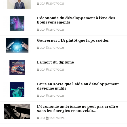
JDA
20/07/2026
L’économie du développement à l’ère des
bouleversements
JDA
18/07/2026
Gouverner l’IA plutôt que la posséder
JDA
17/07/2026
La mort du diplôme
JDA
17/07/2026
Faire en sorte que l’aide au développement
devienne inutile
JDA
15/07/2026
L'économie américaine ne peut pas croître
sans les énergies renouvelab...
JDA
15/07/2026