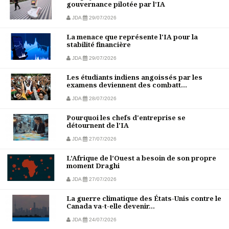
gouvernance pilotée par l’IA
JDA
29/07/2026
La menace que représente l'IA pour la
stabilité financière
JDA
29/07/2026
Les étudiants indiens angoissés par les
examens deviennent des combatt...
JDA
28/07/2026
Pourquoi les chefs d'entreprise se
détournent de l'IA
JDA
27/07/2026
L’Afrique de l’Ouest a besoin de son propre
moment Draghi
JDA
27/07/2026
La guerre climatique des États-Unis contre le
Canada va-t-elle devenir...
JDA
24/07/2026