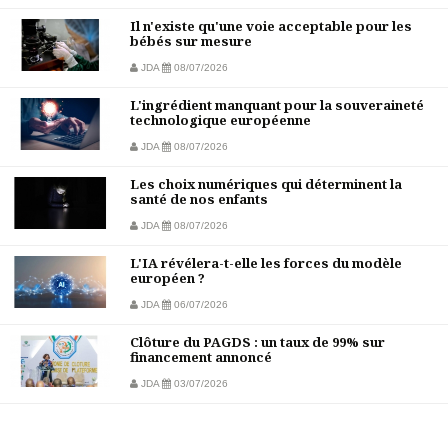
Il n'existe qu'une voie acceptable pour les
bébés sur mesure
JDA
08/07/2026
L'ingrédient manquant pour la souveraineté
technologique européenne
JDA
08/07/2026
Les choix numériques qui déterminent la
santé de nos enfants
JDA
08/07/2026
L'IA révélera-t-elle les forces du modèle
européen ?
JDA
06/07/2026
Clôture du PAGDS : un taux de 99% sur
financement annoncé
JDA
03/07/2026