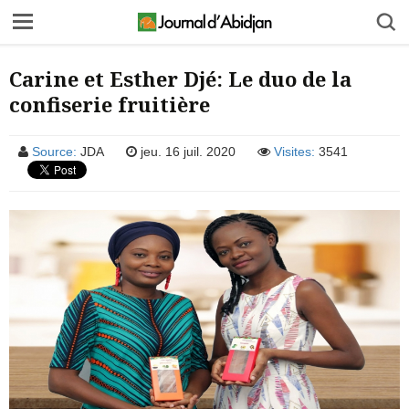
Carine et Esther Djé: Le duo de la
confiserie fruitière
Source:
JDA
jeu. 16 juil. 2020
Visites:
3541