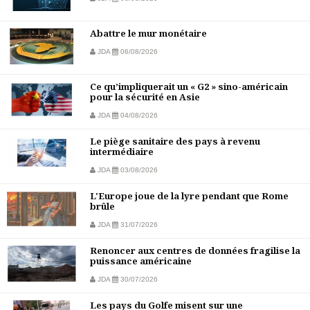
Abattre le mur monétaire
JDA
06/08/2026
Ce qu’impliquerait un « G2 » sino-américain
pour la sécurité en Asie
JDA
04/08/2026
Le piège sanitaire des pays à revenu
intermédiaire
JDA
03/08/2026
L'Europe joue de la lyre pendant que Rome
brûle
JDA
31/07/2026
Renoncer aux centres de données fragilise la
puissance américaine
JDA
30/07/2026
Les pays du Golfe misent sur une