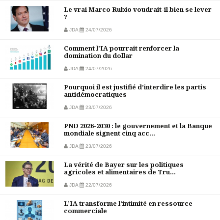
Le vrai Marco Rubio voudrait-il bien se lever
?
JDA
24/07/2026
Comment l'IA pourrait renforcer la
domination du dollar
JDA
24/07/2026
Pourquoi il est justifié d’interdire les partis
antidémocratiques
JDA
23/07/2026
PND 2026-2030 : le gouvernement et la Banque
mondiale signent cinq acc...
JDA
23/07/2026
La vérité de Bayer sur les politiques
agricoles et alimentaires de Tru...
JDA
22/07/2026
L’IA transforme l’intimité en ressource
commerciale