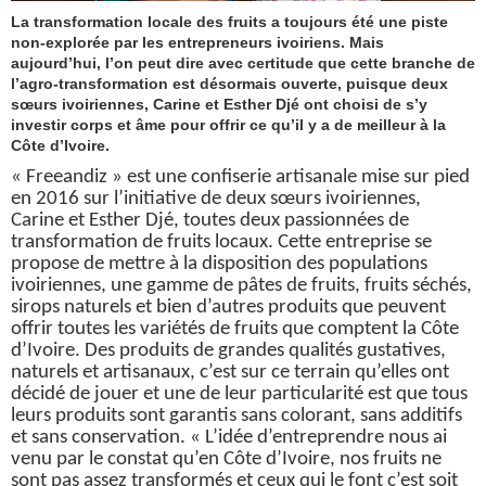
La transformation locale des fruits a toujours été une piste
non-explorée par les entrepreneurs ivoiriens. Mais
aujourd’hui, l’on peut dire avec certitude que cette branche de
l’agro-transformation est désormais ouverte, puisque deux
sœurs ivoiriennes, Carine et Esther Djé ont choisi de s’y
investir corps et âme pour offrir ce qu’il y a de meilleur à la
Côte d’Ivoire.
« Freeandiz » est une confiserie artisanale mise sur pied
en 2016 sur l’initiative de deux sœurs ivoiriennes,
Carine et Esther Djé, toutes deux passionnées de
transformation de fruits locaux. Cette entreprise se
propose de mettre à la disposition des populations
ivoiriennes, une gamme de pâtes de fruits, fruits séchés,
sirops naturels et bien d’autres produits que peuvent
offrir toutes les variétés de fruits que comptent la Côte
d’Ivoire. Des produits de grandes qualités gustatives,
naturels et artisanaux, c’est sur ce terrain qu’elles ont
décidé de jouer et une de leur particularité est que tous
leurs produits sont garantis sans colorant, sans additifs
et sans conservation. «
L’idée d’entreprendre nous ai
venu par le constat qu’en Côte d’Ivoire, nos fruits ne
sont pas assez transformés et ceux qui le font c’est soit