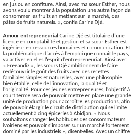
en jus ou en confiture. Ainsi, avec ma sœur Esther, nous
avons voulu montrer à la population une autre façon de
consommer les fruits en mettant sur le marché, des
pâtes de fruits naturels. », confie Carine Djé.
Amour entrepreneurial
Carine Djé est titulaire d’une
licence en comptabilité et gestion et sa sœur Esther est
ingénieur en ressources humaines et communication. Et
la problématique d’accès à l’emploi que connaît le pays,
va activer en elles l’esprit d’entrepreneuriat. Ainsi avec
« Freeandiz », les sœurs Djé ambitionnent de faire
redécouvrir le goût des fruits avec des recettes
familiales simples et naturelles, avec une philosophie
bien établie, celle de l’innovation, la qualité et
l’originalité. Pour ces jeunes entrepreneures, l’objectif à
court terme sera de pouvoir mettre en place une grande
unité de production pour accroître les productions, afin
de pouvoir élargir le circuit de distribution qui se limite
actuellement à cinq épiceries à Abidjan. « Nous
souhaitons changer les habitudes des consommateurs
ivoiriens et pouvoir s’imposer sur un marché fortement
dominé par les industriels », disent-elles. Avec un chiffre