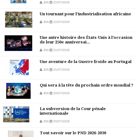
JDA
22/07/2026
Un tournant pour l’industrialisation africaine
JDA
22/07/2026
Une autre histoire des États-Unis à l’occasion
de leur 250e anniversai...
JDA
21/07/2026
Une aventure de la Guerre froide au Portugal
JDA
21/07/2026
Qui sera à la tête du prochain ordre mondial ?
JDA
20/07/2026
La subversion de la Cour pénale
internationale
JDA
20/07/2026
Tout savoir sur le PND 2026-2030