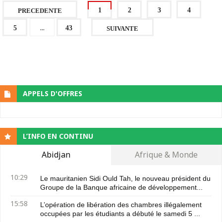
1
2
3
4
PRECEDENTE
...
5
43
SUIVANTE
APPELS D'OFFRES
L’INFO EN CONTINU
Abidjan
Afrique & Monde
10:29
Le mauritanien Sidi Ould Tah, le nouveau président du
Groupe de la Banque africaine de développement...
15:58
L’opération de libération des chambres illégalement
occupées par les étudiants a débuté le samedi 5 ...