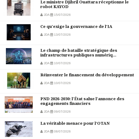
Le ministre Djibril Ouattara réceptionne le
robot KAYOD
JDA
15/07/2026
Ce qu'exige la gouvernance de l'IA
JDA
13/07/2026
Le champ de bataille stratégique des
infrastructures publiques numériq...
JDA
10/07/2026
Réinventer le financement du développement
JDA
10/07/2026
PND 2026-2030: l'État salue l'annonce des
engagements financiers
JDA
09/07/2026
La véritable menace pour l’OTAN
JDA
08/07/2026