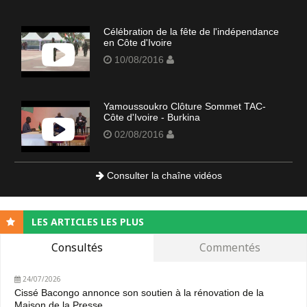
Célébration de la fête de l'indépendance
en Côte d'Ivoire
10/08/2016
Yamoussoukro Clôture Sommet TAC-
Côte d'Ivoire - Burkina
02/08/2016
Consulter la chaîne vidéos
LES ARTICLES LES PLUS
Consultés
Commentés
24/07/2026
Cissé Bacongo annonce son soutien à la rénovation de la
Maison de la Presse