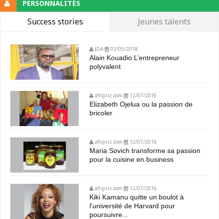
PERSONNALITÉS
Success stories
Jeunes talents
JDA
03/05/2018
Alain Kouadio L’entrepreneur
polyvalent
afripriz.com
12/07/2016
Elizabeth Ojelua ou la passion de
bricoler
afripriz.com
12/07/2016
Maria Sovich transforme sa passion
pour la cuisine en business
afripriz.com
12/07/2016
Kiki Kamanu quitte un boulot à
l'université de Harvard pour
poursuivre...