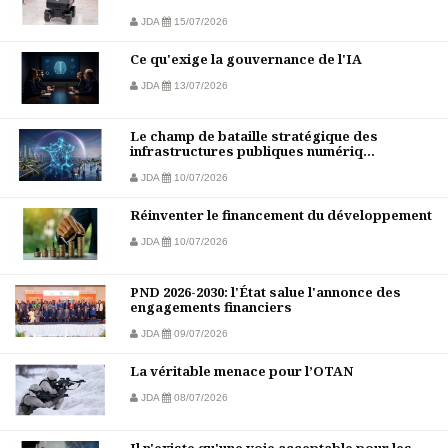
JDA
15/07/2026
Ce qu'exige la gouvernance de l'IA
JDA
13/07/2026
Le champ de bataille stratégique des
infrastructures publiques numériq...
JDA
10/07/2026
Réinventer le financement du développement
JDA
10/07/2026
PND 2026-2030: l'État salue l'annonce des
engagements financiers
JDA
09/07/2026
La véritable menace pour l’OTAN
JDA
08/07/2026