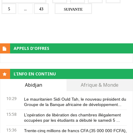
...
5
43
SUIVANTE
APPELS D'OFFRES
L’INFO EN CONTINU
Abidjan
Afrique & Monde
10:29
Le mauritanien Sidi Ould Tah, le nouveau président du
Groupe de la Banque africaine de développement...
15:58
L’opération de libération des chambres illégalement
occupées par les étudiants a débuté le samedi 5 ...
15:36
Trente-cinq millions de francs CFA (35 000 000 FCFA),