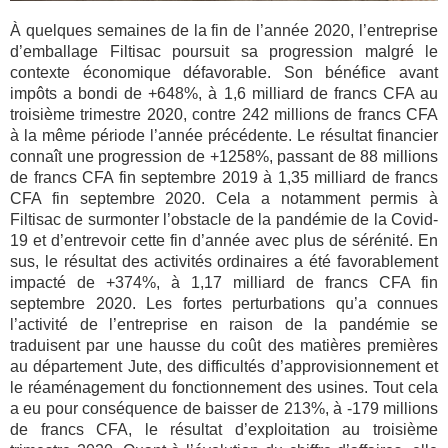
À quelques semaines de la fin de l’année 2020, l’entreprise
d’emballage Filtisac poursuit sa progression malgré le
contexte économique défavorable. Son bénéfice avant
impôts a bondi de +648%, à 1,6 milliard de francs CFA au
troisième trimestre 2020, contre 242 millions de francs CFA
à la même période l’année précédente. Le résultat financier
connaît une progression de +1258%, passant de 88 millions
de francs CFA fin septembre 2019 à 1,35 milliard de francs
CFA fin septembre 2020. Cela a notamment permis à
Filtisac de surmonter l’obstacle de la pandémie de la Covid-
19 et d’entrevoir cette fin d’année avec plus de sérénité. En
sus, le résultat des activités ordinaires a été favorablement
impacté de +374%, à 1,17 milliard de francs CFA fin
septembre 2020. Les fortes perturbations qu’a connues
l’activité de l’entreprise en raison de la pandémie se
traduisent par une hausse du coût des matières premières
au département Jute, des difficultés d’approvisionnement et
le réaménagement du fonctionnement des usines. Tout cela
a eu pour conséquence de baisser de 213%, à -179 millions
de francs CFA, le résultat d’exploitation au troisième