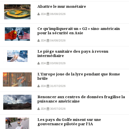
Abattre le mur monétaire
JDA
06/08/2026
Ce qu’impliquerait un « G2 » sino-américain
pour la sécurité en Asie
JDA
04/08/2026
Le piège sanitaire des pays à revenu
intermédiaire
JDA
03/08/2026
L'Europe joue de la lyre pendant que Rome
brûle
JDA
31/07/2026
Renoncer aux centres de données fragilise la
puissance américaine
JDA
30/07/2026
Les pays du Golfe misent sur une
gouvernance pilotée par l’IA