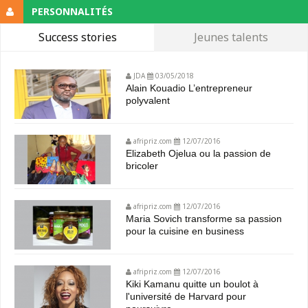
PERSONNALITÉS
Success stories
Jeunes talents
JDA
03/05/2018
Alain Kouadio L’entrepreneur
polyvalent
afripriz.com
12/07/2016
Elizabeth Ojelua ou la passion de
bricoler
afripriz.com
12/07/2016
Maria Sovich transforme sa passion
pour la cuisine en business
afripriz.com
12/07/2016
Kiki Kamanu quitte un boulot à
l'université de Harvard pour