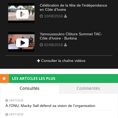
Célébration de la fête de l'indépendance
en Côte d'Ivoire
10/08/2016
Yamoussoukro Clôture Sommet TAC-
Côte d'Ivoire - Burkina
02/08/2016
Consulter la chaîne vidéos
LES ARTICLES LES PLUS
Consultés
Commentés
24/07/2026
À l’ONU, Macky Sall défend sa vision de l’organisation
24/07/2026