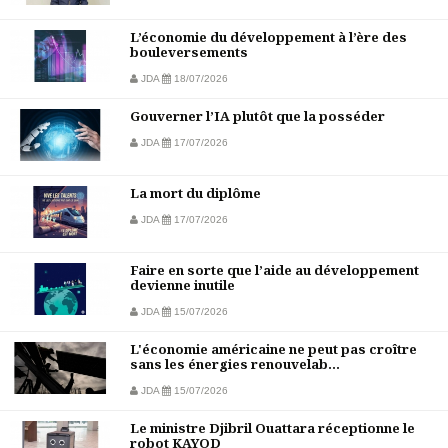
L’économie du développement à l’ère des
bouleversements
JDA
18/07/2026
Gouverner l’IA plutôt que la posséder
JDA
17/07/2026
La mort du diplôme
JDA
17/07/2026
Faire en sorte que l’aide au développement
devienne inutile
JDA
15/07/2026
L'économie américaine ne peut pas croître
sans les énergies renouvelab...
JDA
15/07/2026
Le ministre Djibril Ouattara réceptionne le
robot KAYOD