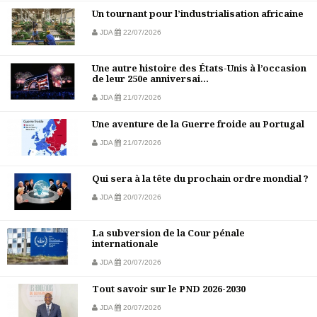
Un tournant pour l’industrialisation africaine
JDA
22/07/2026
Une autre histoire des États-Unis à l’occasion
de leur 250e anniversai...
JDA
21/07/2026
Une aventure de la Guerre froide au Portugal
JDA
21/07/2026
Qui sera à la tête du prochain ordre mondial ?
JDA
20/07/2026
La subversion de la Cour pénale
internationale
JDA
20/07/2026
Tout savoir sur le PND 2026-2030
JDA
20/07/2026