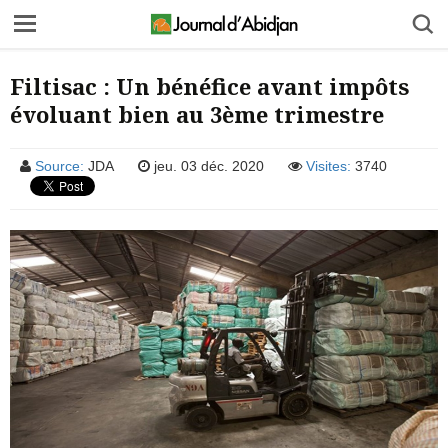
Filtisac : Un bénéfice avant impôts
évoluant bien au 3ème trimestre
Source:
JDA
jeu. 03 déc. 2020
Visites:
3740