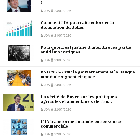
?
JDA
24/07/2026
Comment l'IA pourrait renforcer la
domination du dollar
JDA
24/07/2026
Pourquoi il est justifié d’interdire les partis
antidémocratiques
JDA
23/07/2026
PND 2026-2030 : le gouvernement et la Banque
mondiale signent cinq acc...
JDA
23/07/2026
La vérité de Bayer sur les politiques
agricoles et alimentaires de Tru...
JDA
22/07/2026
L’IA transforme l’intimité en ressource
commerciale
JDA
22/07/2026