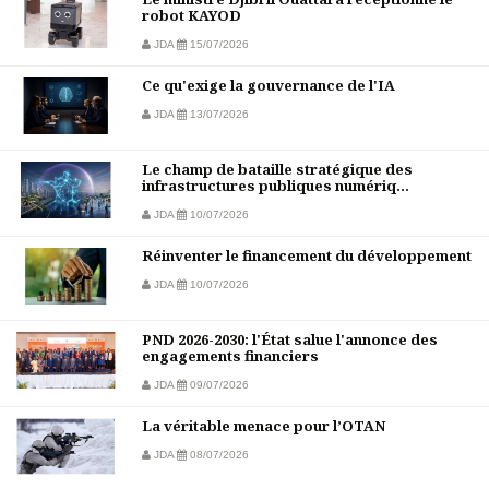
robot KAYOD
JDA
15/07/2026
Ce qu'exige la gouvernance de l'IA
JDA
13/07/2026
Le champ de bataille stratégique des
infrastructures publiques numériq...
JDA
10/07/2026
Réinventer le financement du développement
JDA
10/07/2026
PND 2026-2030: l'État salue l'annonce des
engagements financiers
JDA
09/07/2026
La véritable menace pour l’OTAN
JDA
08/07/2026