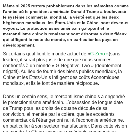
Même si 2025 restera probablement dans les mémoires comme
l'année où le président américain Donald Trump a bouleversé
le système commercial mondial, la vérité est que les deux
hégémons mondiaux, les États-Unis et la Chine, sont devenus
voyous. Le protectionnisme américain galopant et le
mercantilisme chinois renaissant sont désormais deux fléaux
qui affligent le reste du monde, en particulier les pays en
développement.
Si certains qualifient le monde actuel de «
G-Zero »
(sans
leader), il serait plus juste de dire que nous sommes
confrontés à un monde « G-Negative-Two » (doublement
négatif). Au lieu de fournir des biens publics mondiaux, la
Chine et les États-Unis infligent des coûts économiques
mondiaux, et ils le font de manière réciproque.
Dans un certain sens, le mercantilisme chinois a engendré
le protectionnisme américain. L'obsession de longue date
de Trump pour les droits de douane découle de sa
conviction, alimentée par la colère, que les excédents
commerciaux à l'étranger ont nui à l'économie américaine,
en particulier à son secteur manufacturier. Dans cette vision
du monde, la Chine, avec ses excédents commerciaux