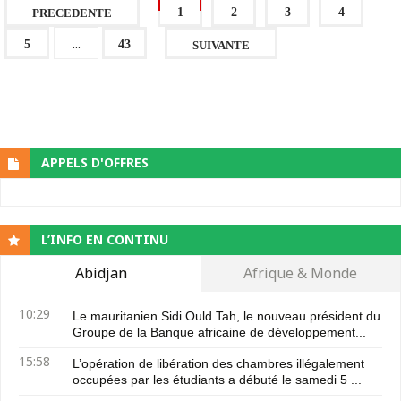
1
2
3
4
PRECEDENTE
...
5
43
SUIVANTE
APPELS D'OFFRES
L’INFO EN CONTINU
Abidjan
Afrique & Monde
10:29
Le mauritanien Sidi Ould Tah, le nouveau président du
Groupe de la Banque africaine de développement...
15:58
L’opération de libération des chambres illégalement
occupées par les étudiants a débuté le samedi 5 ...