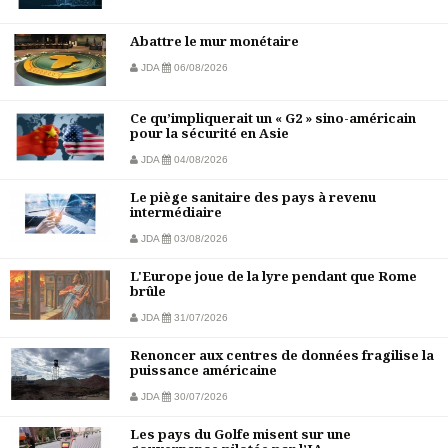
Abattre le mur monétaire
JDA
06/08/2026
Ce qu’impliquerait un « G2 » sino-américain
pour la sécurité en Asie
JDA
04/08/2026
Le piège sanitaire des pays à revenu
intermédiaire
JDA
03/08/2026
L'Europe joue de la lyre pendant que Rome
brûle
JDA
31/07/2026
Renoncer aux centres de données fragilise la
puissance américaine
JDA
30/07/2026
Les pays du Golfe misent sur une