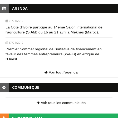
AGENDA
21/04/2019
La Côte d’Ivoire participe au 14ème Salon international de
l’agriculture (SIAM) du 16 au 21 avril à Meknès (Maroc).
17/04/2019
Premier Sommet régional de l’initiative de financement en
faveur des femmes entrepreneurs (We-Fi) en Afrique de
l’Ouest.
Voir tout l’agenda
COMMUNIQUE
Voir tous les communiqués
PERSONNALITÉS