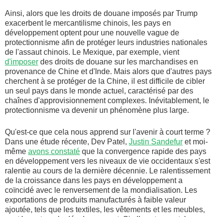
Ainsi, alors que les droits de douane imposés par Trump
exacerbent le mercantilisme chinois, les pays en
développement optent pour une nouvelle vague de
protectionnisme afin de protéger leurs industries nationales
de l'assaut chinois. Le Mexique, par exemple, vient
d'imposer
des droits de douane sur les marchandises en
provenance de Chine et d'Inde. Mais alors que d'autres pays
cherchent à se protéger de la Chine, il est difficile de cibler
un seul pays dans le monde actuel, caractérisé par des
chaînes d'approvisionnement complexes. Inévitablement, le
protectionnisme va devenir un phénomène plus large.
Qu'est-ce que cela nous apprend sur l'avenir à court terme ?
Dans une étude récente, Dev Patel,
Justin Sandefur
et moi-
même
avons constaté
que la convergence rapide des pays
en développement vers les niveaux de vie occidentaux s'est
ralentie au cours de la dernière décennie. Le ralentissement
de la croissance dans les pays en développement a
coïncidé avec le renversement de la mondialisation. Les
exportations de produits manufacturés à faible valeur
ajoutée, tels que les textiles, les vêtements et les meubles,