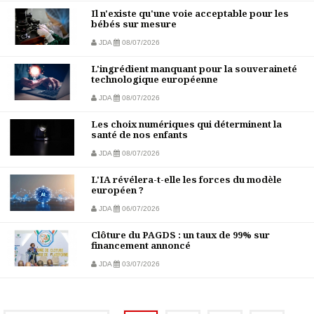
Il n'existe qu'une voie acceptable pour les
bébés sur mesure
JDA
08/07/2026
L'ingrédient manquant pour la souveraineté
technologique européenne
JDA
08/07/2026
Les choix numériques qui déterminent la
santé de nos enfants
JDA
08/07/2026
L'IA révélera-t-elle les forces du modèle
européen ?
JDA
06/07/2026
Clôture du PAGDS : un taux de 99% sur
financement annoncé
JDA
03/07/2026