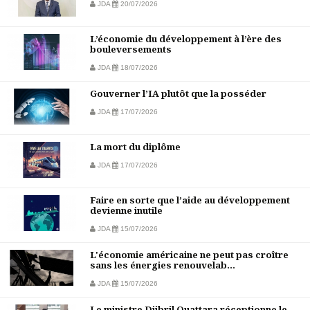
JDA
20/07/2026
L’économie du développement à l’ère des
bouleversements
JDA
18/07/2026
Gouverner l’IA plutôt que la posséder
JDA
17/07/2026
La mort du diplôme
JDA
17/07/2026
Faire en sorte que l’aide au développement
devienne inutile
JDA
15/07/2026
L'économie américaine ne peut pas croître
sans les énergies renouvelab...
JDA
15/07/2026
Le ministre Djibril Ouattara réceptionne le