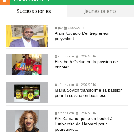
Success stories
Jeunes talents
JDA
03/05/2018
Alain Kouadio L’entrepreneur
polyvalent
afripriz.com
12/07/2016
Elizabeth Ojelua ou la passion de
bricoler
afripriz.com
12/07/2016
Maria Sovich transforme sa passion
pour la cuisine en business
afripriz.com
12/07/2016
Kiki Kamanu quitte un boulot à
l'université de Harvard pour
poursuivre...