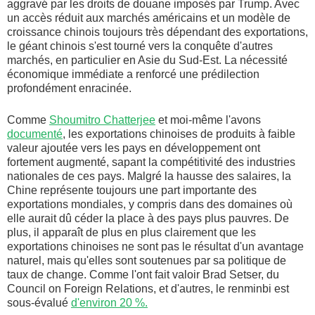
aggravé par les droits de douane imposés par Trump. Avec
un accès réduit aux marchés américains et un modèle de
croissance chinois toujours très dépendant des exportations,
le géant chinois s'est tourné vers la conquête d'autres
marchés, en particulier en Asie du Sud-Est. La nécessité
économique immédiate a renforcé une prédilection
profondément enracinée.
Comme
Shoumitro Chatterjee
et moi-même l'avons
documenté
, les exportations chinoises de produits à faible
valeur ajoutée vers les pays en développement ont
fortement augmenté, sapant la compétitivité des industries
nationales de ces pays. Malgré la hausse des salaires, la
Chine représente toujours une part importante des
exportations mondiales, y compris dans des domaines où
elle aurait dû céder la place à des pays plus pauvres. De
plus, il apparaît de plus en plus clairement que les
exportations chinoises ne sont pas le résultat d'un avantage
naturel, mais qu'elles sont soutenues par sa politique de
taux de change. Comme l'ont fait valoir Brad Setser, du
Council on Foreign Relations, et d'autres, le renminbi est
sous-évalué
d'environ 20 %.