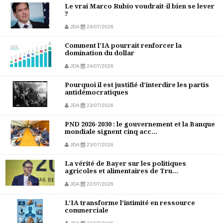
Le vrai Marco Rubio voudrait-il bien se lever
?
JDA
24/07/2026
Comment l'IA pourrait renforcer la
domination du dollar
JDA
24/07/2026
Pourquoi il est justifié d’interdire les partis
antidémocratiques
JDA
23/07/2026
PND 2026-2030 : le gouvernement et la Banque
mondiale signent cinq acc...
JDA
23/07/2026
La vérité de Bayer sur les politiques
agricoles et alimentaires de Tru...
JDA
22/07/2026
L’IA transforme l’intimité en ressource
commerciale