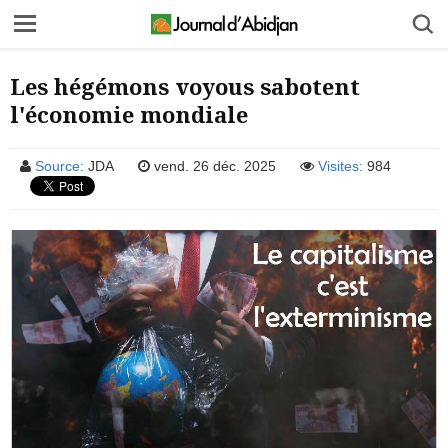
Les hégémons voyous sabotent
l'économie mondiale
Source:
JDA
vend. 26 déc. 2025
Visites:
984