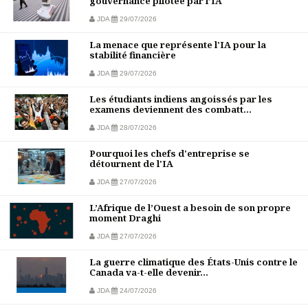
gouvernance pilotée par l’IA
JDA
29/07/2026
La menace que représente l'IA pour la
stabilité financière
JDA
29/07/2026
Les étudiants indiens angoissés par les
examens deviennent des combatt...
JDA
28/07/2026
Pourquoi les chefs d'entreprise se
détournent de l'IA
JDA
27/07/2026
L’Afrique de l’Ouest a besoin de son propre
moment Draghi
JDA
27/07/2026
La guerre climatique des États-Unis contre le
Canada va-t-elle devenir...
JDA
24/07/2026