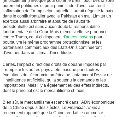
(implicitement) invoqué pour cibler le Brésil pour des raisons
purement politiques et pour punir l'Inde d'avoir contredit
l'affirmation de Trump selon laquelle il aurait négocié la paix
dans le conflit frontalier avec le Pakistan en mai. Limiter un
exercice aussi arbitraire et absurde de l'autorité
présidentielle est sans aucun doute la responsabilité
fondamentale de la Cour. Mais même si elle se prononce
contre Trump, celui-ci disposera
d'autres moyens
pour
poursuivre le même programme protectionniste, et les
partenaires commerciaux des États-Unis continueront
d'évoluer dans un climat d'incertitude.
Certes, l'impact direct des droits de douane imposés par
Trump sur les autres pays a été masqué par d'autres
évolutions de l'économie américaine, notamment l'essor de
l'intelligence artificielle, qui a soutenu la demande et les
importations. Mais il y a également eu des effets indirects,
dont le principal est le mercantilisme chinois.
Bien sûr, le mercantilisme est ancré dans l'ADN économique
de la Chine depuis des siècles. Le
Financial Times
a
récemment rapporté que la Chine rendait le commerce