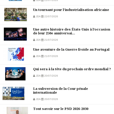
JDA
22/07/2026
Un tournant pour l’industrialisation africaine
JDA
22/07/2026
Une autre histoire des États-Unis à l’occasion
de leur 250e anniversai...
JDA
21/07/2026
Une aventure de la Guerre froide au Portugal
JDA
21/07/2026
Qui sera à la tête du prochain ordre mondial ?
JDA
20/07/2026
La subversion de la Cour pénale
internationale
JDA
20/07/2026
Tout savoir sur le PND 2026-2030