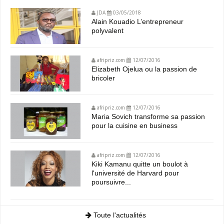
JDA
03/05/2018
Alain Kouadio L’entrepreneur
polyvalent
afripriz.com
12/07/2016
Elizabeth Ojelua ou la passion de
bricoler
afripriz.com
12/07/2016
Maria Sovich transforme sa passion
pour la cuisine en business
afripriz.com
12/07/2016
Kiki Kamanu quitte un boulot à
l'université de Harvard pour
poursuivre...
Toute l'actualités