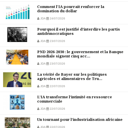
Comment l'IA pourrait renforcer la
domination du dollar
JDA
24/07/2026
Pourquoi il est justifié d’interdire les partis
antidémocratiques
JDA
23/07/2026
PND 2026-2030 : le gouvernement et la Banque
mondiale signent cinq acc...
JDA
23/07/2026
La vérité de Bayer sur les politiques
agricoles et alimentaires de Tru...
JDA
22/07/2026
L’IA transforme l’intimité en ressource
commerciale
JDA
22/07/2026
Un tournant pour l’industrialisation africaine
JDA
22/07/2026