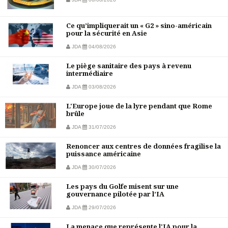
Ce qu’impliquerait un « G2 » sino-américain
pour la sécurité en Asie
JDA
04/08/2026
Le piège sanitaire des pays à revenu
intermédiaire
JDA
03/08/2026
L'Europe joue de la lyre pendant que Rome
brûle
JDA
31/07/2026
Renoncer aux centres de données fragilise la
puissance américaine
JDA
30/07/2026
Les pays du Golfe misent sur une
gouvernance pilotée par l’IA
JDA
29/07/2026
La menace que représente l'IA pour la