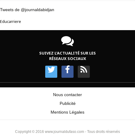
Tweets de @journaldabidjan
Educarriere
SUIVEZ L’ACTUALITÉ SUR LES
RÉSEAUX SOCIAUX
Nous contacter
Publicité
Mentions Légales
Copyright © 2016 www.journaldufaso.com - Tous droits réservés