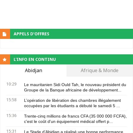
APPELS D'OFFRES
L’INFO EN CONTINU
Abidjan
Afrique & Monde
10:29
Le mauritanien Sidi Ould Tah, le nouveau président du
Groupe de la Banque africaine de développement...
15:58
L’opération de libération des chambres illégalement
occupées par les étudiants a débuté le samedi 5 ...
15:36
Trente-cinq millions de francs CFA (35 000 000 FCFA),
c'est le coût d'un équipement médical offert p...
15:31
Le Stade d’Abidjan a réalisé une bonne performance