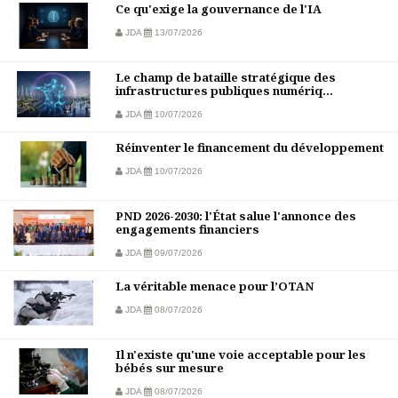
Ce qu'exige la gouvernance de l'IA
JDA
13/07/2026
Le champ de bataille stratégique des
infrastructures publiques numériq...
JDA
10/07/2026
Réinventer le financement du développement
JDA
10/07/2026
PND 2026-2030: l'État salue l'annonce des
engagements financiers
JDA
09/07/2026
La véritable menace pour l’OTAN
JDA
08/07/2026
Il n'existe qu'une voie acceptable pour les
bébés sur mesure
JDA
08/07/2026