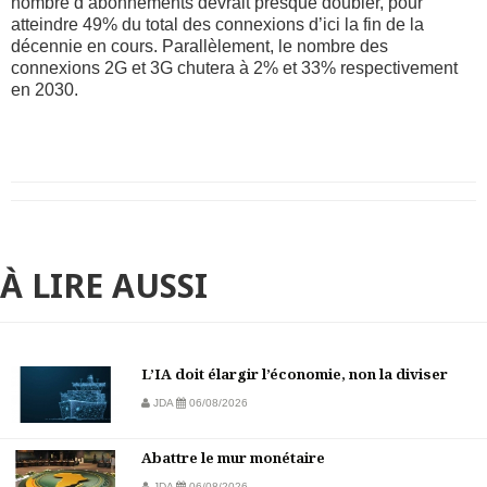
nombre d’abonnements devrait presque doubler, pour
atteindre 49% du total des connexions d’ici la fin de la
décennie en cours. Parallèlement, le nombre des
connexions 2G et 3G chutera à 2% et 33% respectivement
en 2030.
À LIRE AUSSI
L’IA doit élargir l’économie, non la diviser
JDA
06/08/2026
Abattre le mur monétaire
JDA
06/08/2026