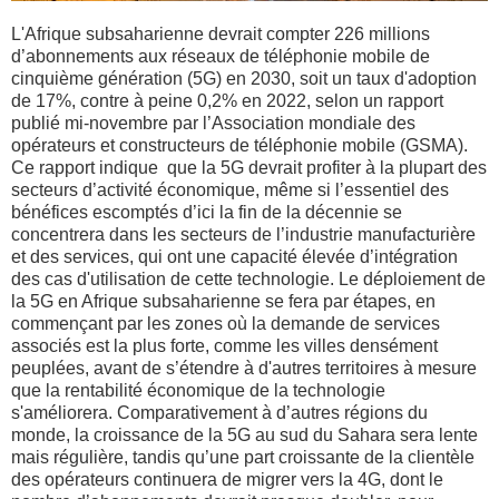
L'Afrique subsaharienne devrait compter 226 millions
d’abonnements aux réseaux de téléphonie mobile de
cinquième génération (5G) en 2030, soit un taux d'adoption
de 17%, contre à peine 0,2% en 2022, selon un rapport
publié mi-novembre par l’Association mondiale des
opérateurs et constructeurs de téléphonie mobile (GSMA).
Ce rapport indique que la 5G devrait profiter à la plupart des
secteurs d’activité économique, même si l’essentiel des
bénéfices escomptés d’ici la fin de la décennie se
concentrera dans les secteurs de l’industrie manufacturière
et des services, qui ont une capacité élevée d’intégration
des cas d'utilisation de cette technologie. Le déploiement de
la 5G en Afrique subsaharienne se fera par étapes, en
commençant par les zones où la demande de services
associés est la plus forte, comme les villes densément
peuplées, avant de s’étendre à d'autres territoires à mesure
que la rentabilité économique de la technologie
s'améliorera. Comparativement à d’autres régions du
monde, la croissance de la 5G au sud du Sahara sera lente
mais régulière, tandis qu’une part croissante de la clientèle
des opérateurs continuera de migrer vers la 4G, dont le