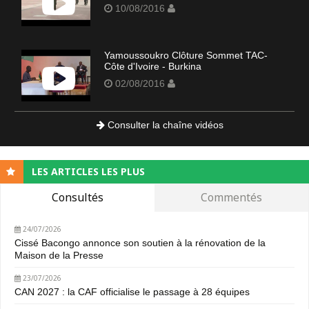
10/08/2016
Yamoussoukro Clôture Sommet TAC-
Côte d'Ivoire - Burkina
02/08/2016
Consulter la chaîne vidéos
LES ARTICLES LES PLUS
Consultés
Commentés
24/07/2026
Cissé Bacongo annonce son soutien à la rénovation de la
Maison de la Presse
23/07/2026
CAN 2027 : la CAF officialise le passage à 28 équipes