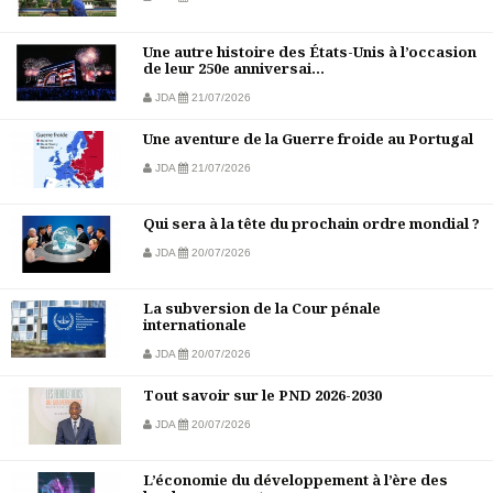
Une autre histoire des États-Unis à l’occasion
de leur 250e anniversai...
JDA
21/07/2026
Une aventure de la Guerre froide au Portugal
JDA
21/07/2026
Qui sera à la tête du prochain ordre mondial ?
JDA
20/07/2026
La subversion de la Cour pénale
internationale
JDA
20/07/2026
Tout savoir sur le PND 2026-2030
JDA
20/07/2026
L’économie du développement à l’ère des