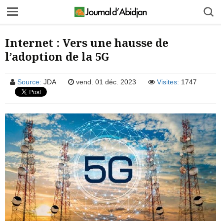
Internet : Vers une hausse de
l’adoption de la 5G
Source:
JDA
vend. 01 déc. 2023
Visites:
1747