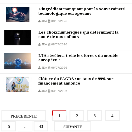
L'ingrédient manquant pour la souveraineté
technologique européenne
JDA
08/07/2026
Les choix numériques qui déterminent la
santé de nos enfants
JDA
08/07/2026
L'IA révélera-t-elle les forces du modèle
européen ?
JDA
06/07/2026
Clôture du PAGDS : un taux de 99% sur
financement annoncé
JDA
03/07/2026
1
2
3
4
PRECEDENTE
...
5
43
SUIVANTE