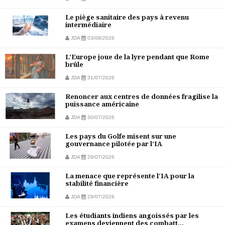
Le piège sanitaire des pays à revenu
intermédiaire
JDA
03/08/2026
L'Europe joue de la lyre pendant que Rome
brûle
JDA
31/07/2026
Renoncer aux centres de données fragilise la
puissance américaine
JDA
30/07/2026
Les pays du Golfe misent sur une
gouvernance pilotée par l’IA
JDA
29/07/2026
La menace que représente l'IA pour la
stabilité financière
JDA
29/07/2026
Les étudiants indiens angoissés par les
examens deviennent des combatt...