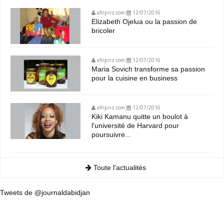
afripriz.com
12/07/2016
Elizabeth Ojelua ou la passion de
bricoler
afripriz.com
12/07/2016
Maria Sovich transforme sa passion
pour la cuisine en business
afripriz.com
12/07/2016
Kiki Kamanu quitte un boulot à
l'université de Harvard pour
poursuivre...
Toute l'actualités
Tweets de @journaldabidjan