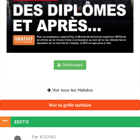
Téléchargez
Voir tous les Hebdos
Voir la grille tarifaire
EDITO
Par KODHO