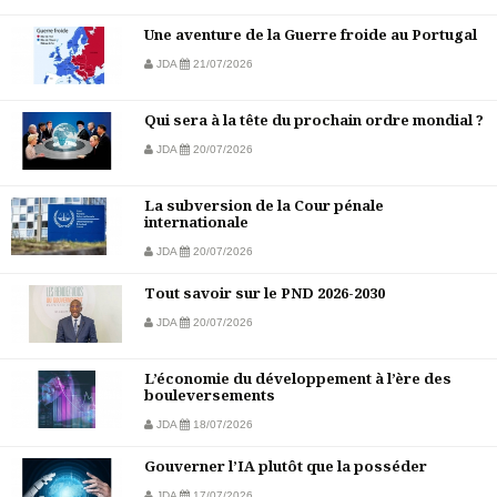
Une aventure de la Guerre froide au Portugal
JDA
21/07/2026
Qui sera à la tête du prochain ordre mondial ?
JDA
20/07/2026
La subversion de la Cour pénale
internationale
JDA
20/07/2026
Tout savoir sur le PND 2026-2030
JDA
20/07/2026
L’économie du développement à l’ère des
bouleversements
JDA
18/07/2026
Gouverner l’IA plutôt que la posséder
JDA
17/07/2026