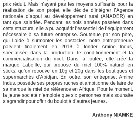
prix réduit. Mais n’ayant pas les moyens suffisants pour la
réalisation de son projet, elle décide d’intégrer l’Agence
nationale d’appui au développement rural (ANADER) en
tant que salariée. Pendant les trois années passées dans
cette structure, elle a pu acquérir l’essentiel de l’équipement
nécessaire à sa future entreprise. Soutenue par son père,
qui l’aide à surmonter les obstacles, notre entrepreneure
parvient finalement en 2018 à fonder Amine Indus,
spécialisée dans la production, le conditionnement et la
commercialisation du miel. Dans la foulée, elle crée la
marque Labeille, qui propose du miel 100% naturel en
sticks, qu’on retrouve en 10g et 20g dans les boutiques et
supermarchés d’Abidjan. En outre, son entreprise, Amine
Indus, possède ses propres ruches et ambitionne de faire de
sa marque le miel de référence en Afrique. Pour le moment,
la jeune société n’emploie que six personnes mais souhaite
s’agrandir pour offrir du boulot à d’autres jeunes.
Anthony NIAMKE