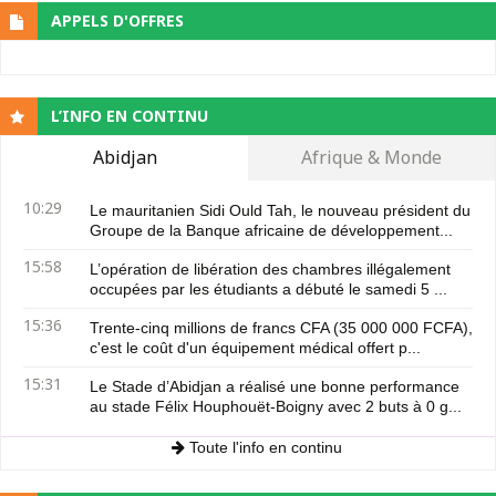
APPELS D'OFFRES
L’INFO EN CONTINU
Abidjan
Afrique & Monde
10:29
Le mauritanien Sidi Ould Tah, le nouveau président du
Groupe de la Banque africaine de développement...
15:58
L’opération de libération des chambres illégalement
occupées par les étudiants a débuté le samedi 5 ...
15:36
Trente-cinq millions de francs CFA (35 000 000 FCFA),
c'est le coût d'un équipement médical offert p...
15:31
Le Stade d’Abidjan a réalisé une bonne performance
au stade Félix Houphouët-Boigny avec 2 buts à 0 g...
Toute l'info en continu