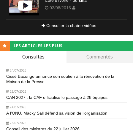
Côte d'Ivoire - Burkina
02/08/2016
Consulter la chaîne vidéos
LES ARTICLES LES PLUS
Consultés
Commentés
24/07/2026
Cissé Bacongo annonce son soutien à la rénovation de la
Maison de la Presse
23/07/2026
CAN 2027 : la CAF officialise le passage à 28 équipes
24/07/2026
À l’ONU, Macky Sall défend sa vision de l’organisation
23/07/2026
Conseil des ministres du 22 juillet 2026