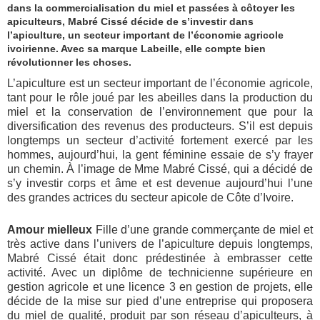
dans la commercialisation du miel et passées à côtoyer les
apiculteurs, Mabré Cissé décide de s’investir dans
l’apiculture, un secteur important de l’économie agricole
ivoirienne. Avec sa marque Labeille, elle compte bien
révolutionner les choses.
L’apiculture est un secteur important de l’économie agricole,
tant pour le rôle joué par les abeilles dans la production du
miel et la conservation de l’environnement que pour la
diversification des revenus des producteurs. S’il est depuis
longtemps un secteur d’activité fortement exercé par les
hommes, aujourd’hui, la gent féminine essaie de s’y frayer
un chemin. À l’image de Mme Mabré Cissé, qui a décidé de
s’y investir corps et âme et est devenue aujourd’hui l’une
des grandes actrices du secteur apicole de Côte d’Ivoire.
Amour mielleux
Fille d’une grande commerçante de miel et
très active dans l’univers de l’apiculture depuis longtemps,
Mabré Cissé était donc prédestinée à embrasser cette
activité. Avec un diplôme de technicienne supérieure en
gestion agricole et une licence 3 en gestion de projets, elle
décide de la mise sur pied d’une entreprise qui proposera
du miel de qualité, produit par son réseau d’apiculteurs, à