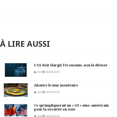
À LIRE AUSSI
L’IA doit élargir l’économie, non la diviser
JDA
06/08/2026
Abattre le mur monétaire
JDA
06/08/2026
Ce qu’impliquerait un « G2 » sino-américain
pour la sécurité en Asie
JDA
04/08/2026