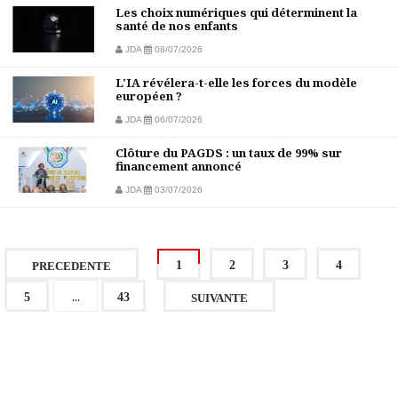
Les choix numériques qui déterminent la
santé de nos enfants
JDA
08/07/2026
L'IA révélera-t-elle les forces du modèle
européen ?
JDA
06/07/2026
Clôture du PAGDS : un taux de 99% sur
financement annoncé
JDA
03/07/2026
1
2
3
4
PRECEDENTE
...
5
43
SUIVANTE