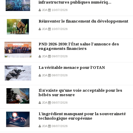
infrastructures publiques numériq...
JDA
10/07/2026
Réinventer le financement du développement
JDA
10/07/2026
PND 2026-2030: l'État salue l'annonce des
engagements financiers
JDA
09/07/2026
La véritable menace pour l’OTAN
JDA
08/07/2026
Il n'existe qu'une voie acceptable pour les
bébés sur mesure
JDA
08/07/2026
L'ingrédient manquant pour la souveraineté
technologique européenne
JDA
08/07/2026