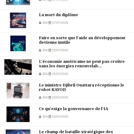
La mort du diplôme
JDA
17/07/2026
Faire en sorte que l’aide au développement
devienne inutile
JDA
15/07/2026
L'économie américaine ne peut pas croître
sans les énergies renouvelab...
JDA
15/07/2026
Le ministre Djibril Ouattara réceptionne le
robot KAYOD
JDA
15/07/2026
Ce qu'exige la gouvernance de l'IA
JDA
13/07/2026
Le champ de bataille stratégique des