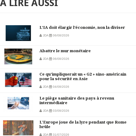
À LIRE AUSSI
L’IA doit élargir l’économie, non la diviser
JDA
06/08/2026
Abattre le mur monétaire
JDA
06/08/2026
Ce qu’impliquerait un « G2 » sino-américain
pour la sécurité en Asie
JDA
04/08/2026
Le piège sanitaire des pays à revenu
intermédiaire
JDA
03/08/2026
L'Europe joue de la lyre pendant que Rome
brûle
JDA
31/07/2026