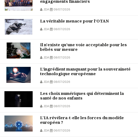
engagements financiers
JDA
09/07/2026
La véritable menace pour l’OTAN
JDA
08/07/2026
Il n'existe qu'une voie acceptable pour les
bébés sur mesure
JDA
08/07/2026
L'ingrédient manquant pour la souveraineté
technologique européenne
JDA
08/07/2026
Les choix numériques qui déterminent la
santé de nos enfants
JDA
08/07/2026
L'IA révélera-t-elle les forces du modèle
européen ?
JDA
06/07/2026