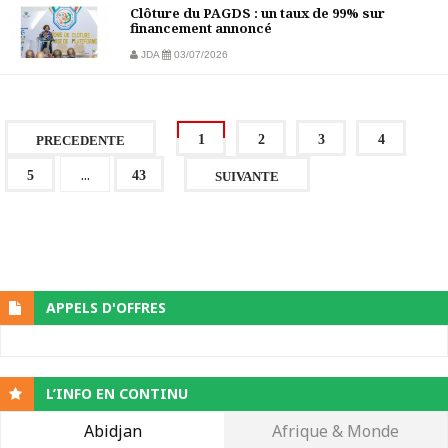
Clôture du PAGDS : un taux de 99% sur
financement annoncé
JDA
03/07/2026
1
2
3
4
PRECEDENTE
...
5
43
SUIVANTE
APPELS D'OFFRES
L’INFO EN CONTINU
Abidjan
Afrique & Monde