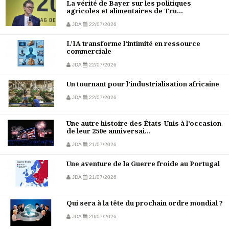
La vérité de Bayer sur les politiques
agricoles et alimentaires de Tru...
JDA
22/07/2026
L’IA transforme l’intimité en ressource
commerciale
JDA
22/07/2026
Un tournant pour l’industrialisation africaine
JDA
22/07/2026
Une autre histoire des États-Unis à l’occasion
de leur 250e anniversai...
JDA
21/07/2026
Une aventure de la Guerre froide au Portugal
JDA
21/07/2026
Qui sera à la tête du prochain ordre mondial ?
JDA
20/07/2026