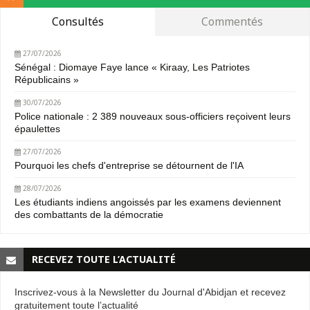
Consultés
Commentés
27/07/2026
Sénégal : Diomaye Faye lance « Kiraay, Les Patriotes
Républicains »
30/07/2026
Police nationale : 2 389 nouveaux sous-officiers reçoivent leurs
épaulettes
27/07/2026
Pourquoi les chefs d'entreprise se détournent de l'IA
28/07/2026
Les étudiants indiens angoissés par les examens deviennent
des combattants de la démocratie
RECEVEZ TOUTE L’ACTUALITÉ
Inscrivez-vous à la Newsletter du Journal d'Abidjan et recevez
gratuitement toute l’actualité