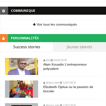
COMMUNIQUE
Voir tous les communiqués
PERSONNALITÉS
Success stories
Jeunes talents
JDA
03/05/2018
Alain Kouadio L’entrepreneur
polyvalent
afripriz.com
12/07/2016
Elizabeth Ojelua ou la passion de
bricoler
afripriz.com
12/07/2016