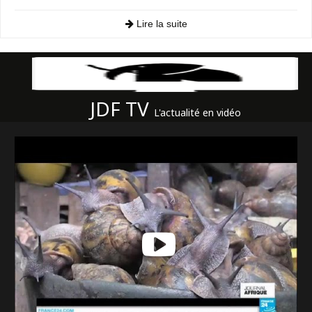
Lire la suite
JDF TV
L'actualité en vidéo