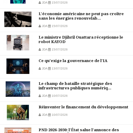
JDA
15/07/2026
L'économie américaine ne peut pas croître
sans les énergies renouvelab...
JDA
15/07/2026
Le ministre Djibril Ouattara réceptionne le
robot KAYOD
JDA
15/07/2026
Ce qu'exige la gouvernance de l'IA
JDA
13/07/2026
Le champ de bataille stratégique des
infrastructures publiques numériq...
JDA
10/07/2026
Réinventer le financement du développement
JDA
10/07/2026
PND 2026-2030: l'État salue l'annonce des