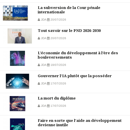
La subversion de la Cour pénale
internationale
JDA
20/07/2026
Tout savoir sur le PND 2026-2030
JDA
20/07/2026
L’économie du développement à l’ère des
bouleversements
JDA
18/07/2026
Gouverner l’IA plutôt que la posséder
JDA
17/07/2026
La mort du diplôme
JDA
17/07/2026
Faire en sorte que l’aide au développement
devienne inutile