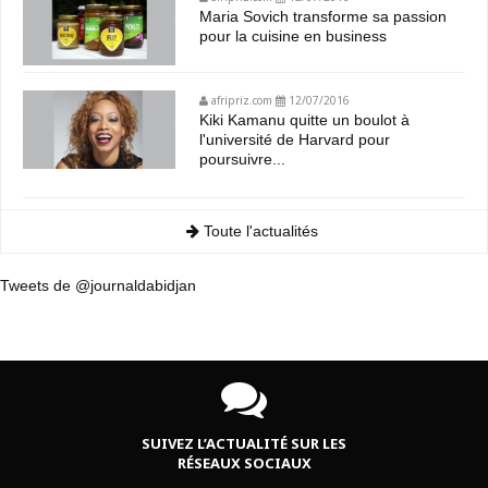
Maria Sovich transforme sa passion
pour la cuisine en business
afripriz.com
12/07/2016
Kiki Kamanu quitte un boulot à
l'université de Harvard pour
poursuivre...
Toute l'actualités
Tweets de @journaldabidjan
SUIVEZ L’ACTUALITÉ SUR LES
RÉSEAUX SOCIAUX