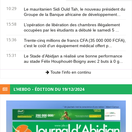
10:29
Le mauritanien Sidi Ould Tah, le nouveau président du
Groupe de la Banque africaine de développement...
15:58
L’opération de libération des chambres illégalement
occupées par les étudiants a débuté le samedi 5 ...
15:36
Trente-cinq millions de francs CFA (35 000 000 FCFA),
c'est le coût d'un équipement médical offert p...
15:31
Le Stade d’Abidjan a réalisé une bonne performance
au stade Félix Houphouët-Boigny avec 2 buts à 0 g...
Toute l'info en continu
L’HEBDO - ÉDITION DU 19/12/2024