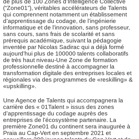
de plus de 100 Zones d’Intelligence Collective
(“Zone01”), véritables accélérateurs de Talents
qui comprennent notamment un établissement
d’apprentissage du codage, de l’ingénierie
informatique et de l’innovation, sans professeur,
sans cours, sans frais de scolarité et sans
prérequis académique, suivant la pédagogie
inventée par Nicolas Sadirac qui a déjà formé
aujourd’hui plus de 100000 talents collaboratifs
de très haut niveau-Une Zone de formation
professionnelle destiné à accompagner la
transformation digitale des entreprises locales et
régionales via des programmes de «reskilling» &
«upskilling»
.
Une Agence de Talents qui accompagnera la
carrière des « 01Talent » issus des zones
d’apprentissage du codage auprès des
entreprises de l’écosystème partenaire. La
première Zone01 du continent sera inaugurée à
Praia au Cap-Vert en septembre 2021 et