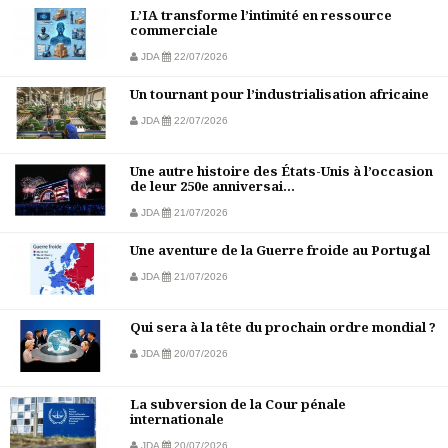
L’IA transforme l’intimité en ressource
commerciale
JDA
22/07/2026
Un tournant pour l’industrialisation africaine
JDA
22/07/2026
Une autre histoire des États-Unis à l’occasion
de leur 250e anniversai...
JDA
21/07/2026
Une aventure de la Guerre froide au Portugal
JDA
21/07/2026
Qui sera à la tête du prochain ordre mondial ?
JDA
20/07/2026
La subversion de la Cour pénale
internationale
JDA
20/07/2026