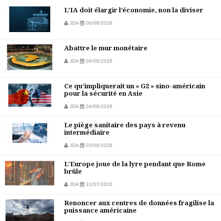
L’IA doit élargir l’économie, non la diviser
JDA
06/08/2026
Abattre le mur monétaire
JDA
06/08/2026
Ce qu’impliquerait un « G2 » sino-américain
pour la sécurité en Asie
JDA
04/08/2026
Le piège sanitaire des pays à revenu
intermédiaire
JDA
03/08/2026
L'Europe joue de la lyre pendant que Rome
brûle
JDA
31/07/2026
Renoncer aux centres de données fragilise la
puissance américaine