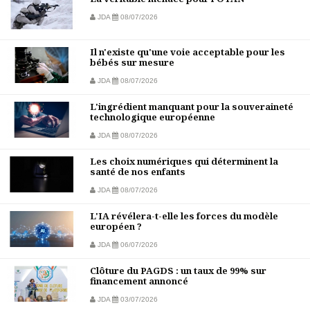
JDA
08/07/2026
Il n'existe qu'une voie acceptable pour les
bébés sur mesure
JDA
08/07/2026
L'ingrédient manquant pour la souveraineté
technologique européenne
JDA
08/07/2026
Les choix numériques qui déterminent la
santé de nos enfants
JDA
08/07/2026
L'IA révélera-t-elle les forces du modèle
européen ?
JDA
06/07/2026
Clôture du PAGDS : un taux de 99% sur
financement annoncé
JDA
03/07/2026