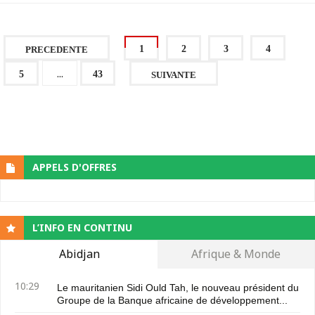
1
2
3
4
PRECEDENTE
...
5
43
SUIVANTE
APPELS D'OFFRES
L’INFO EN CONTINU
Abidjan
Afrique & Monde
10:29
Le mauritanien Sidi Ould Tah, le nouveau président du
Groupe de la Banque africaine de développement...