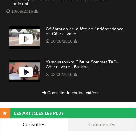
raffolent
10/08/2016
Célébration de la fête de l'indépendance
en Côte d'Ivoire
10/08/2016
Yamoussoukro Clôture Sommet TAC-
Côte d'Ivoire - Burkina
02/08/2016
Consulter la chaîne vidéos
LES ARTICLES LES PLUS
Consultés
Commentés