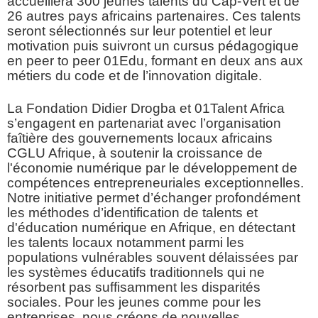
accueillera 300 jeunes talents du Cap-Vert et de
26 autres pays africains partenaires. Ces talents
seront sélectionnés sur leur potentiel et leur
motivation puis suivront un cursus pédagogique
en peer to peer 01Edu, formant en deux ans aux
métiers du code et de l’innovation digitale.
La Fondation Didier Drogba et 01Talent Africa
s’engagent en partenariat avec l’organisation
faîtière des gouvernements locaux africains
CGLU Afrique, à soutenir la croissance de
l'économie numérique par le développement de
compétences entrepreneuriales exceptionnelles.
Notre initiative permet d’échanger profondément
les méthodes d’identification de talents et
d'éducation numérique en Afrique, en détectant
les talents locaux notamment parmi les
populations vulnérables souvent délaissées par
les systèmes éducatifs traditionnels qui ne
résorbent pas suffisamment les disparités
sociales. Pour les jeunes comme pour les
entreprises, nous créons de nouvelles