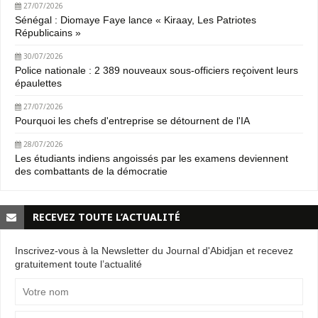
27/07/2026
Sénégal : Diomaye Faye lance « Kiraay, Les Patriotes
Républicains »
30/07/2026
Police nationale : 2 389 nouveaux sous-officiers reçoivent leurs
épaulettes
27/07/2026
Pourquoi les chefs d'entreprise se détournent de l'IA
28/07/2026
Les étudiants indiens angoissés par les examens deviennent
des combattants de la démocratie
RECEVEZ TOUTE L’ACTUALITÉ
Inscrivez-vous à la Newsletter du Journal d'Abidjan et recevez
gratuitement toute l’actualité