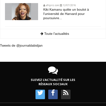
afripriz.com
12/07/2016
Kiki Kamanu quitte un boulot à
l'université de Harvard pour
poursuivre...
Toute l'actualités
Tweets de @journaldabidjan
SUIVEZ L’ACTUALITÉ SUR LES
RÉSEAUX SOCIAUX