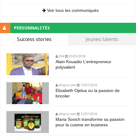
Voir tous les communiqués
PERSONNALITÉS
Success stories
Jeunes talents
JDA
03/05/2018
Alain Kouadio L’entrepreneur
polyvalent
afripriz.com
12/07/2016
Elizabeth Ojelua ou la passion de
bricoler
afripriz.com
12/07/2016
Maria Sovich transforme sa passion
pour la cuisine en business