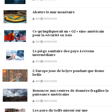
Abattre le mur monétaire
JDA
06/08/2026
Ce qu’impliquerait un « G2 » sino-américain
pour la sécurité en Asie
JDA
04/08/2026
Le piège sanitaire des pays à revenu
intermédiaire
JDA
03/08/2026
L'Europe joue de la lyre pendant que Rome
brûle
JDA
31/07/2026
Renoncer aux centres de données fragilise la
puissance américaine
JDA
30/07/2026
Les pays du Golfe misent sur une