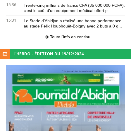
15:36
Trente-cinq millions de francs CFA (35 000 000 FCFA),
c'est le coût d'un équipement médical offert p...
15:31
Le Stade d’Abidjan a réalisé une bonne performance
au stade Félix Houphouët-Boigny avec 2 buts à 0 g...
Toute l'info en continu
L’HEBDO - ÉDITION DU 19/12/2024