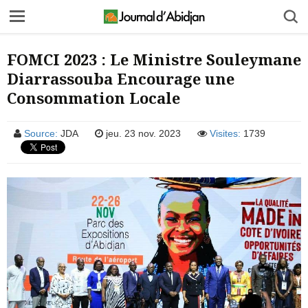
FOMCI 2023 : Le Ministre Souleymane
Diarrassouba Encourage une
Consommation Locale
Source:
JDA
jeu. 23 nov. 2023
Visites:
1739