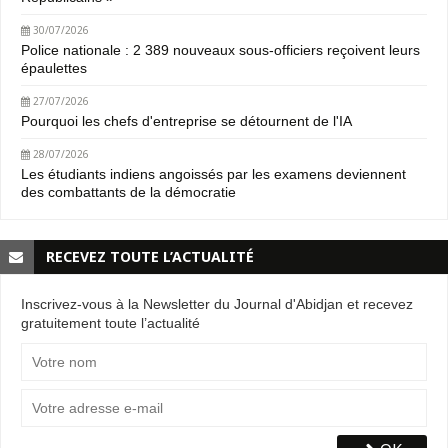
30/07/2026
Police nationale : 2 389 nouveaux sous-officiers reçoivent leurs
épaulettes
27/07/2026
Pourquoi les chefs d'entreprise se détournent de l'IA
28/07/2026
Les étudiants indiens angoissés par les examens deviennent
des combattants de la démocratie
RECEVEZ TOUTE L’ACTUALITÉ
Inscrivez-vous à la Newsletter du Journal d'Abidjan et recevez
gratuitement toute l’actualité