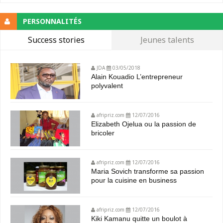
PERSONNALITÉS
Success stories
Jeunes talents
JDA
03/05/2018
Alain Kouadio L’entrepreneur
polyvalent
afripriz.com
12/07/2016
Elizabeth Ojelua ou la passion de
bricoler
afripriz.com
12/07/2016
Maria Sovich transforme sa passion
pour la cuisine en business
afripriz.com
12/07/2016
Kiki Kamanu quitte un boulot à