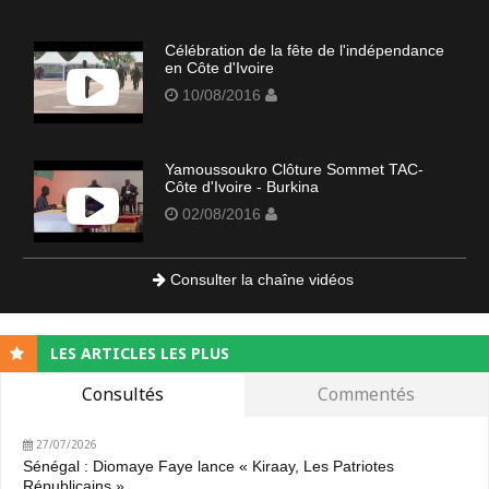
Célébration de la fête de l'indépendance
en Côte d'Ivoire
10/08/2016
Yamoussoukro Clôture Sommet TAC-
Côte d'Ivoire - Burkina
02/08/2016
Consulter la chaîne vidéos
LES ARTICLES LES PLUS
Consultés
Commentés
27/07/2026
Sénégal : Diomaye Faye lance « Kiraay, Les Patriotes
Républicains »