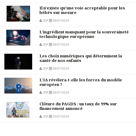
Il n'existe qu'une voie acceptable pour les
bébés sur mesure
JDA
08/07/2026
L'ingrédient manquant pour la souveraineté
technologique européenne
JDA
08/07/2026
Les choix numériques qui déterminent la
santé de nos enfants
JDA
08/07/2026
L'IA révélera-t-elle les forces du modèle
européen ?
JDA
06/07/2026
Clôture du PAGDS : un taux de 99% sur
financement annoncé
JDA
03/07/2026