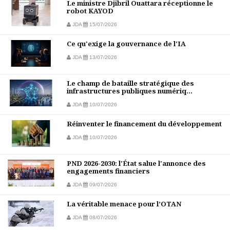
Le ministre Djibril Ouattara réceptionne le
robot KAYOD
JDA
15/07/2026
Ce qu'exige la gouvernance de l'IA
JDA
13/07/2026
Le champ de bataille stratégique des
infrastructures publiques numériq...
JDA
10/07/2026
Réinventer le financement du développement
JDA
10/07/2026
PND 2026-2030: l'État salue l'annonce des
engagements financiers
JDA
09/07/2026
La véritable menace pour l’OTAN
JDA
08/07/2026