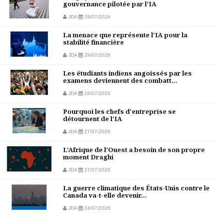
gouvernance pilotée par l’IA
JDA
29/07/2026
La menace que représente l'IA pour la
stabilité financière
JDA
29/07/2026
Les étudiants indiens angoissés par les
examens deviennent des combatt...
JDA
28/07/2026
Pourquoi les chefs d'entreprise se
détournent de l'IA
JDA
27/07/2026
L’Afrique de l’Ouest a besoin de son propre
moment Draghi
JDA
27/07/2026
La guerre climatique des États-Unis contre le
Canada va-t-elle devenir...
JDA
24/07/2026