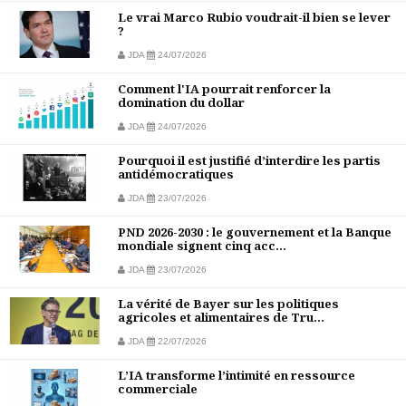
Le vrai Marco Rubio voudrait-il bien se lever
?
JDA
24/07/2026
Comment l'IA pourrait renforcer la
domination du dollar
JDA
24/07/2026
Pourquoi il est justifié d’interdire les partis
antidémocratiques
JDA
23/07/2026
PND 2026-2030 : le gouvernement et la Banque
mondiale signent cinq acc...
JDA
23/07/2026
La vérité de Bayer sur les politiques
agricoles et alimentaires de Tru...
JDA
22/07/2026
L’IA transforme l’intimité en ressource
commerciale