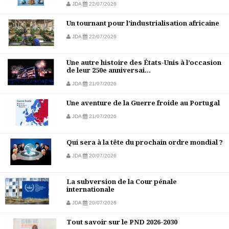
JDA
22/07/2026
Un tournant pour l’industrialisation africaine
JDA
22/07/2026
Une autre histoire des États-Unis à l’occasion
de leur 250e anniversai...
JDA
21/07/2026
Une aventure de la Guerre froide au Portugal
JDA
21/07/2026
Qui sera à la tête du prochain ordre mondial ?
JDA
20/07/2026
La subversion de la Cour pénale
internationale
JDA
20/07/2026
Tout savoir sur le PND 2026-2030