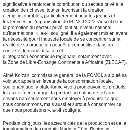
significative à renforcer la contribution du secteur privé à la
création de richesse, tout en favorisant la création
d'emplois durables, particulièrement pour les jeunes et
les femmes. « L'organisation du FOMCI 2023 s'inscrit dans
la promotion du secteur privé, tant au niveau national
qu'international », a-t-il souligné. Il a également mis en avant
la nécessité pour l'industrie locale de se concentrer sur la
réalité de sa production pour être compétitive dans un
contexte de mondialisation et
d'intégration économique régionale, notamment avec
la Zone de Libre-Échange Continentale Africaine (ZLECAF).
Aimé Koizan, commissaire général de la FOMCI, a ajouté sa
voix aux appels en faveur de la consommation locale,
soulignant que la plate-forme vise à promouvoir les produits
locaux et à encourager la production nationale. « Nous
devons non seulement nous employer à produire ce que
nous consommons, mais aussi et surtout à consommer ce
que nous produisons », a-t-il souligné.
Pendant cinq jours, les acteurs clés de la production et de la
transformation des produits Made in Côte d'Ivoire se