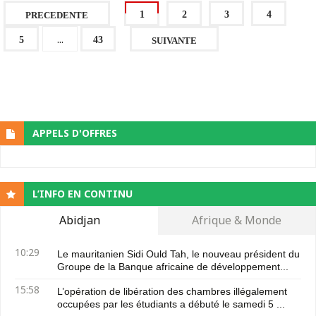
1
2
3
4
PRECEDENTE
...
5
43
SUIVANTE
APPELS D'OFFRES
L’INFO EN CONTINU
Abidjan
Afrique & Monde
10:29
Le mauritanien Sidi Ould Tah, le nouveau président du
Groupe de la Banque africaine de développement...
15:58
L’opération de libération des chambres illégalement
occupées par les étudiants a débuté le samedi 5 ...