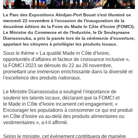
Le Parc des Expositions Abidjan-Port Bouet s'est illuminé ce
mercredi 22 novembre à l'occasion de l'inauguration de la
deuxième édition de la Foire du Made In Côte d'Ivoire (FOMCI).
Le Ministre du Commerce et de l'Industrie, le Dr Souleymane
Diarrassouba, a pris la parole lors de la cérémonie d'ouverture,
appelant les citoyens à privilégier les produits locaux.
Sous le thème « La qualité Made in Côte d'Ivoire,
opportunités d'affaires et facteur de croissance inclusive »,
la FOMCI 2023 se déroule du 22 au 26 novembre,
promettant une immersion enrichissante dans la diversité et
l'excellence des produits nationaux.
Le Ministre Diarrassouba a souligné l'importance de
soutenir les talents locaux, déclarant que la FOMCI et
le Made in Côte d'Ivoire incarnent cet engagement. «
Encourager les populations à consommer ce qui est produit
en Côte d'Ivoire va au-delà des produits alimentaires ou
vestimentaires », a-t-il affirmé.
Selon le ministre, cet événement contribuera de manière