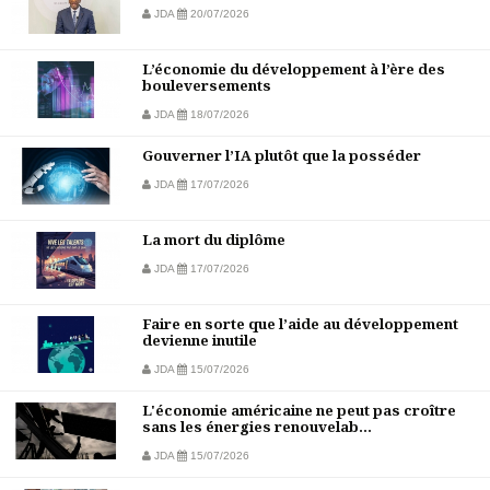
JDA
20/07/2026
L’économie du développement à l’ère des
bouleversements
JDA
18/07/2026
Gouverner l’IA plutôt que la posséder
JDA
17/07/2026
La mort du diplôme
JDA
17/07/2026
Faire en sorte que l’aide au développement
devienne inutile
JDA
15/07/2026
L'économie américaine ne peut pas croître
sans les énergies renouvelab...
JDA
15/07/2026