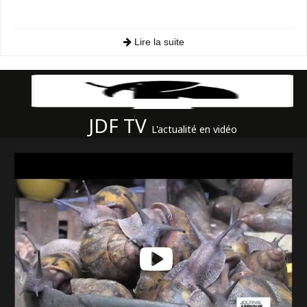
Lire la suite
JDF TV
L'actualité en vidéo