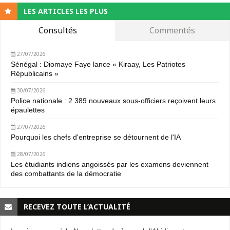
LES ARTICLES LES PLUS
Consultés
Commentés
27/07/2026
Sénégal : Diomaye Faye lance « Kiraay, Les Patriotes
Républicains »
30/07/2026
Police nationale : 2 389 nouveaux sous-officiers reçoivent leurs
épaulettes
27/07/2026
Pourquoi les chefs d'entreprise se détournent de l'IA
28/07/2026
Les étudiants indiens angoissés par les examens deviennent
des combattants de la démocratie
RECEVEZ TOUTE L’ACTUALITÉ