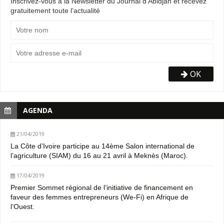
Inscrivez-vous à la Newsletter du Journal d'Abidjan et recevez
gratuitement toute l’actualité
OK
AGENDA
21/04/2019
La Côte d’Ivoire participe au 14ème Salon international de
l’agriculture (SIAM) du 16 au 21 avril à Meknès (Maroc).
17/04/2019
Premier Sommet régional de l’initiative de financement en
faveur des femmes entrepreneurs (We-Fi) en Afrique de
l’Ouest.