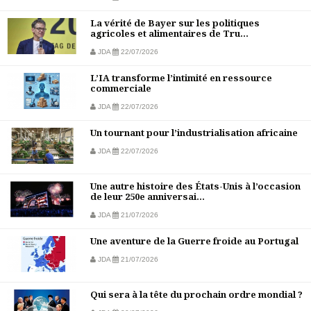
La vérité de Bayer sur les politiques
agricoles et alimentaires de Tru...
JDA
22/07/2026
L’IA transforme l’intimité en ressource
commerciale
JDA
22/07/2026
Un tournant pour l’industrialisation africaine
JDA
22/07/2026
Une autre histoire des États-Unis à l’occasion
de leur 250e anniversai...
JDA
21/07/2026
Une aventure de la Guerre froide au Portugal
JDA
21/07/2026
Qui sera à la tête du prochain ordre mondial ?