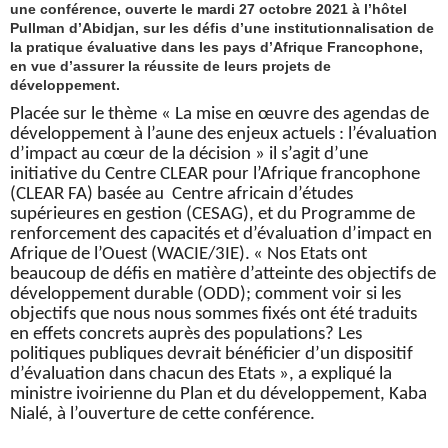
une conférence, ouverte le mardi 27 octobre 2021 à l’hôtel
Pullman d’Abidjan, sur les défis d’une institutionnalisation de
la pratique évaluative dans les pays d’Afrique Francophone,
en vue d’assurer la réussite de leurs projets de
développement.
Placée sur le thème « La mise en œuvre des agendas de
développement à l’aune des enjeux actuels : l’évaluation
d’impact au cœur de la décision » il s’agit d’une
initiative du Centre CLEAR pour l’Afrique francophone
(CLEAR FA) basée au Centre africain d’études
supérieures en gestion (CESAG), et du Programme de
renforcement des capacités et d’évaluation d’impact en
Afrique de l’Ouest (WACIE/3IE).
« Nos Etats ont
beaucoup de défis en matière d’atteinte des objectifs de
développement durable (ODD); comment voir si les
objectifs que nous nous sommes fixés ont été traduits
en effets concrets auprès des populations? Les
politiques publiques devrait bénéficier d’un dispositif
d’évaluation dans chacun des Etats », a expliqué la
ministre ivoirienne du Plan et du développement, Kaba
Nialé, à l’ouverture de cette conférence.