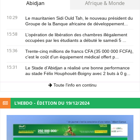
Abidjan
Afrique & Monde
10:29
Le mauritanien Sidi Ould Tah, le nouveau président du
Groupe de la Banque africaine de développement...
15:58
L’opération de libération des chambres illégalement
occupées par les étudiants a débuté le samedi 5 ...
15:36
Trente-cinq millions de francs CFA (35 000 000 FCFA),
c'est le coût d'un équipement médical offert p...
15:31
Le Stade d’Abidjan a réalisé une bonne performance
au stade Félix Houphouët-Boigny avec 2 buts à 0 g...
Toute l'info en continu
L’HEBDO - ÉDITION DU 19/12/2024