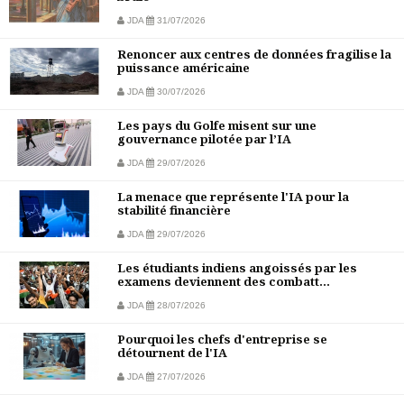
JDA
31/07/2026
Renoncer aux centres de données fragilise la
puissance américaine
JDA
30/07/2026
Les pays du Golfe misent sur une
gouvernance pilotée par l’IA
JDA
29/07/2026
La menace que représente l'IA pour la
stabilité financière
JDA
29/07/2026
Les étudiants indiens angoissés par les
examens deviennent des combatt...
JDA
28/07/2026
Pourquoi les chefs d'entreprise se
détournent de l'IA
JDA
27/07/2026