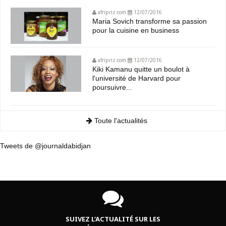
afripriz.com
12/07/2016
Maria Sovich transforme sa passion
pour la cuisine en business
afripriz.com
12/07/2016
Kiki Kamanu quitte un boulot à
l'université de Harvard pour
poursuivre...
Toute l'actualités
Tweets de @journaldabidjan
SUIVEZ L’ACTUALITÉ SUR LES