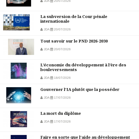
JDA
20/07/2026
La subversion de la Cour pénale
internationale
JDA
20/07/2026
Tout savoir sur le PND 2026-2030
JDA
20/07/2026
L’économie du développement à l’ère des
bouleversements
JDA
18/07/2026
Gouverner l’IA plutôt que la posséder
JDA
17/07/2026
La mort du diplôme
JDA
17/07/2026
Faire en sorte que l’aide au développement