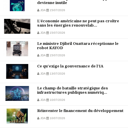
devienne inutile
JDA
15/07/2026
L'économie américaine ne peut pas croître
sans les énergies renouvelab...
JDA
15/07/2026
Le ministre Djibril Ouattara réceptionne le
robot KAYOD
JDA
15/07/2026
Ce qu'exige la gouvernance de l'IA
JDA
13/07/2026
Le champ de bataille stratégique des
infrastructures publiques numériq...
JDA
10/07/2026
Réinventer le financement du développement
JDA
10/07/2026