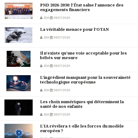
PND 2026-2030: l'État salue l'annonce des
engagements financiers
JDA
09/07/2026
La véritable menace pour l’OTAN
JDA
08/07/2026
Il n'existe qu'une voie acceptable pour les
bébés sur mesure
JDA
08/07/2026
L'ingrédient manquant pour la souveraineté
technologique européenne
JDA
08/07/2026
Les choix numériques qui déterminent la
santé de nos enfants
JDA
08/07/2026
L'IA révélera-t-elle les forces du modèle
européen ?