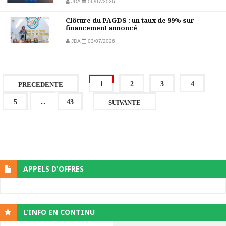
JDA
06/07/2026
Clôture du PAGDS : un taux de 99% sur
financement annoncé
JDA
03/07/2026
1
2
3
4
PRECEDENTE
...
5
43
SUIVANTE
APPELS D'OFFRES
L’INFO EN CONTINU