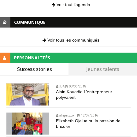
Voir tout l’agenda
COMMUNIQUE
Voir tous les communiqués
PERSONNALITÉS
Success stories
Jeunes talents
JDA
03/05/2018
Alain Kouadio L’entrepreneur
polyvalent
afripriz.com
12/07/2016
Elizabeth Ojelua ou la passion de
bricoler