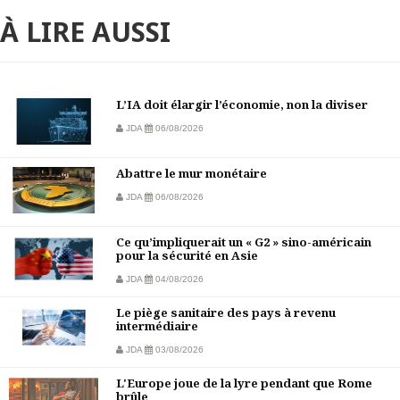
À LIRE AUSSI
L’IA doit élargir l’économie, non la diviser
JDA
06/08/2026
Abattre le mur monétaire
JDA
06/08/2026
Ce qu’impliquerait un « G2 » sino-américain
pour la sécurité en Asie
JDA
04/08/2026
Le piège sanitaire des pays à revenu
intermédiaire
JDA
03/08/2026
L'Europe joue de la lyre pendant que Rome
brûle