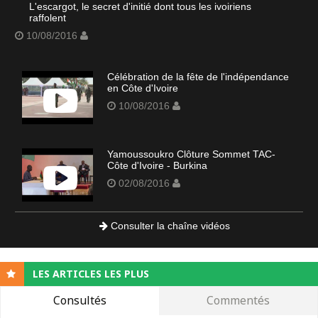
L'escargot, le secret d'initié dont tous les ivoiriens
raffolent
10/08/2016
Célébration de la fête de l'indépendance
en Côte d'Ivoire
10/08/2016
Yamoussoukro Clôture Sommet TAC-
Côte d'Ivoire - Burkina
02/08/2016
Consulter la chaîne vidéos
LES ARTICLES LES PLUS
Consultés
Commentés