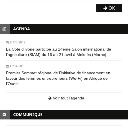
OK
AGENDA
21/04/2019
La Côte d’Ivoire participe au 14ème Salon international de
l’agriculture (SIAM) du 16 au 21 avril à Meknès (Maroc).
17/04/2019
Premier Sommet régional de l’initiative de financement en
faveur des femmes entrepreneurs (We-Fi) en Afrique de
l’Ouest.
Voir tout l’agenda
COMMUNIQUE