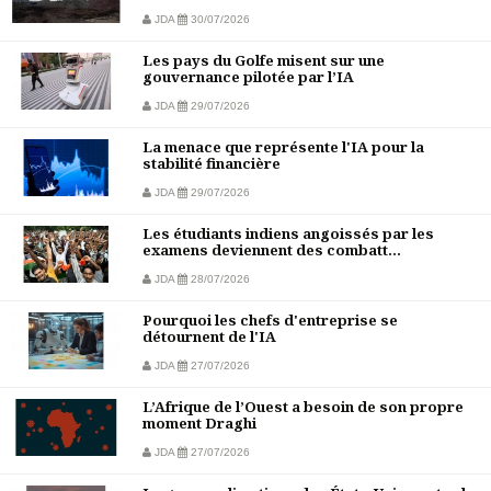
JDA
30/07/2026
Les pays du Golfe misent sur une
gouvernance pilotée par l’IA
JDA
29/07/2026
La menace que représente l'IA pour la
stabilité financière
JDA
29/07/2026
Les étudiants indiens angoissés par les
examens deviennent des combatt...
JDA
28/07/2026
Pourquoi les chefs d'entreprise se
détournent de l'IA
JDA
27/07/2026
L’Afrique de l’Ouest a besoin de son propre
moment Draghi
JDA
27/07/2026