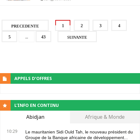
1
2
3
4
PRECEDENTE
...
5
43
SUIVANTE
APPELS D'OFFRES
L’INFO EN CONTINU
Abidjan
Afrique & Monde
10:29
Le mauritanien Sidi Ould Tah, le nouveau président du
Groupe de la Banque africaine de développement...