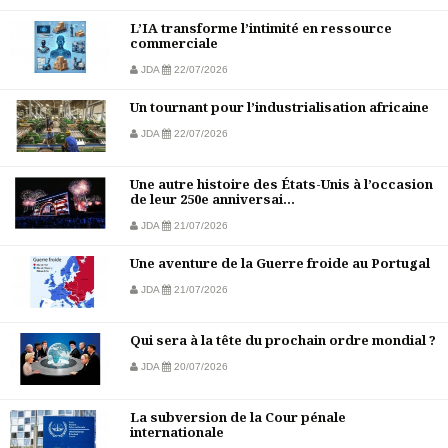
L’IA transforme l’intimité en ressource
commerciale
JDA
22/07/2026
Un tournant pour l’industrialisation africaine
JDA
22/07/2026
Une autre histoire des États-Unis à l’occasion
de leur 250e anniversai...
JDA
21/07/2026
Une aventure de la Guerre froide au Portugal
JDA
21/07/2026
Qui sera à la tête du prochain ordre mondial ?
JDA
20/07/2026
La subversion de la Cour pénale
internationale