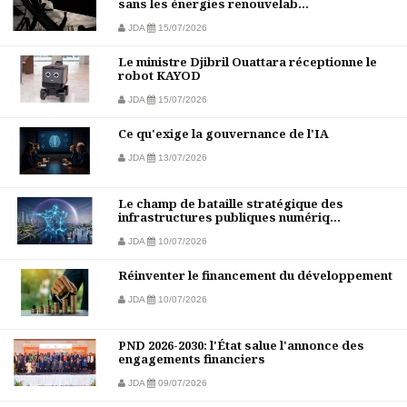
sans les énergies renouvelab...
JDA
15/07/2026
Le ministre Djibril Ouattara réceptionne le
robot KAYOD
JDA
15/07/2026
Ce qu'exige la gouvernance de l'IA
JDA
13/07/2026
Le champ de bataille stratégique des
infrastructures publiques numériq...
JDA
10/07/2026
Réinventer le financement du développement
JDA
10/07/2026
PND 2026-2030: l'État salue l'annonce des
engagements financiers
JDA
09/07/2026