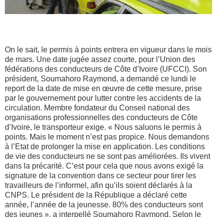
On le sait, le permis à points entrera en vigueur dans le mois
de mars. Une date jugée assez courte, pour l’Union des
fédérations des conducteurs de Côte d’Ivoire (UFCCI). Son
président, Soumahoro Raymond, a demandé ce lundi le
report de la date de mise en œuvre de cette mesure, prise
par le gouvernement pour lutter contre les accidents de la
circulation. Membre fondateur du Conseil national des
organisations professionnelles des conducteurs de Côte
d’Ivoire, le transporteur exige. « Nous saluons le permis à
points. Mais le moment n’est pas propice. Nous demandons
à l’Etat de prolonger la mise en application. Les conditions
de vie des conducteurs ne se sont pas améliorées. Ils vivent
dans la précarité. C’est pour cela que nous avons exigé la
signature de la convention dans ce secteur pour tirer les
travailleurs de l’informel, afin qu’ils soient déclarés à la
CNPS. Le président de la République a déclaré cette
année, l’année de la jeunesse. 80% des conducteurs sont
des jeunes », a interpellé Soumahoro Raymond. Selon le