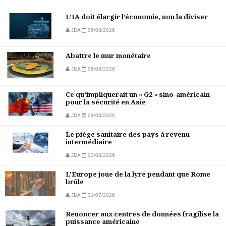
L’IA doit élargir l’économie, non la diviser
JDA
06/08/2026
Abattre le mur monétaire
JDA
06/08/2026
Ce qu’impliquerait un « G2 » sino-américain
pour la sécurité en Asie
JDA
04/08/2026
Le piège sanitaire des pays à revenu
intermédiaire
JDA
03/08/2026
L'Europe joue de la lyre pendant que Rome
brûle
JDA
31/07/2026
Renoncer aux centres de données fragilise la
puissance américaine