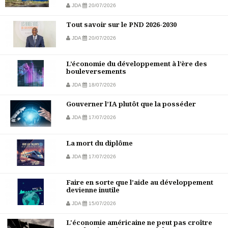
JDA
20/07/2026
Tout savoir sur le PND 2026-2030
JDA
20/07/2026
L’économie du développement à l’ère des
bouleversements
JDA
18/07/2026
Gouverner l’IA plutôt que la posséder
JDA
17/07/2026
La mort du diplôme
JDA
17/07/2026
Faire en sorte que l’aide au développement
devienne inutile
JDA
15/07/2026
L'économie américaine ne peut pas croître