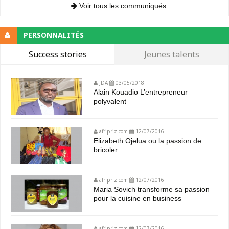
Voir tous les communiqués
PERSONNALITÉS
Success stories
Jeunes talents
JDA
03/05/2018
Alain Kouadio L’entrepreneur
polyvalent
afripriz.com
12/07/2016
Elizabeth Ojelua ou la passion de
bricoler
afripriz.com
12/07/2016
Maria Sovich transforme sa passion
pour la cuisine en business
afripriz.com
12/07/2016