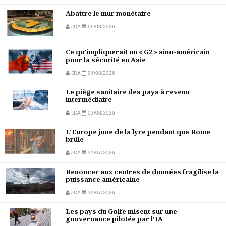
Abattre le mur monétaire
JDA
06/08/2026
Ce qu’impliquerait un « G2 » sino-américain
pour la sécurité en Asie
JDA
04/08/2026
Le piège sanitaire des pays à revenu
intermédiaire
JDA
03/08/2026
L'Europe joue de la lyre pendant que Rome
brûle
JDA
31/07/2026
Renoncer aux centres de données fragilise la
puissance américaine
JDA
30/07/2026
Les pays du Golfe misent sur une
gouvernance pilotée par l’IA