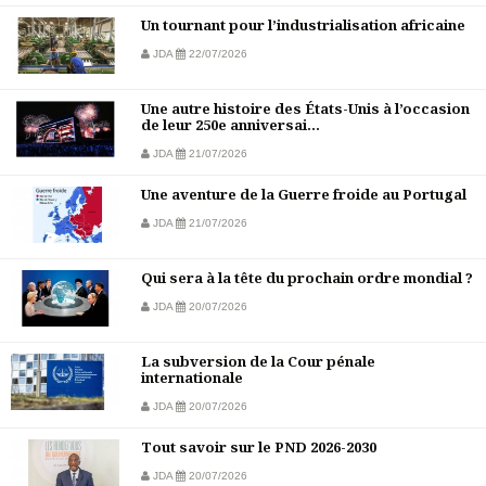
Un tournant pour l’industrialisation africaine
JDA
22/07/2026
Une autre histoire des États-Unis à l’occasion
de leur 250e anniversai...
JDA
21/07/2026
Une aventure de la Guerre froide au Portugal
JDA
21/07/2026
Qui sera à la tête du prochain ordre mondial ?
JDA
20/07/2026
La subversion de la Cour pénale
internationale
JDA
20/07/2026
Tout savoir sur le PND 2026-2030
JDA
20/07/2026