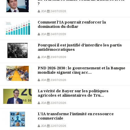
?
JDA
24/07/2026
Comment l'IA pourrait renforcer la
domination du dollar
JDA
24/07/2026
Pourquoi il est justifié d’interdire les partis
antidémocratiques
JDA
23/07/2026
PND 2026-2030 : le gouvernement et la Banque
mondiale signent cinq acc...
JDA
23/07/2026
La vérité de Bayer sur les politiques
agricoles et alimentaires de Tru...
JDA
22/07/2026
L’IA transforme l’intimité en ressource
commerciale
JDA
22/07/2026