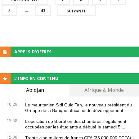
...
5
43
SUIVANTE
APPELS D'OFFRES
L’INFO EN CONTINU
Abidjan
Afrique & Monde
10:29
Le mauritanien Sidi Ould Tah, le nouveau président du
Groupe de la Banque africaine de développement...
15:58
L’opération de libération des chambres illégalement
occupées par les étudiants a débuté le samedi 5 ...
15:36
Trente-cinq millions de francs CFA (35 000 000 FCFA),