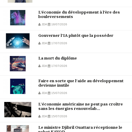
L’économie du développement à l’ère des
bouleversements
JDA
18/07/2026
Gouverner l’IA plutôt que la posséder
JDA
17/07/2026
La mort du diplôme
JDA
17/07/2026
Faire en sorte que l’aide au développement
devienne inutile
JDA
15/07/2026
L'économie américaine ne peut pas croître
sans les énergies renouvelab...
JDA
15/07/2026
Le ministre Djibril Ouattara réceptionne le
robot KAYOD