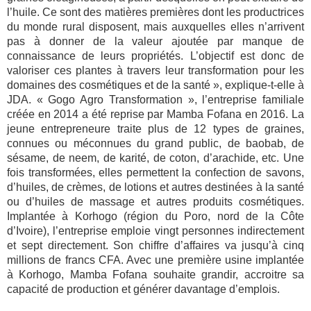
l’huile. Ce sont des matières premières dont les productrices
du monde rural disposent, mais auxquelles elles n’arrivent
pas à donner de la valeur ajoutée par manque de
connaissance de leurs propriétés. L’objectif est donc de
valoriser ces plantes à travers leur transformation pour les
domaines des cosmétiques et de la santé », explique-t-elle à
JDA. « Gogo Agro Transformation », l’entreprise familiale
créée en 2014 a été reprise par Mamba Fofana en 2016. La
jeune entrepreneure traite plus de 12 types de graines,
connues ou méconnues du grand public, de baobab, de
sésame, de neem, de karité, de coton, d’arachide, etc. Une
fois transformées, elles permettent la confection de savons,
d’huiles, de crèmes, de lotions et autres destinées à la santé
ou d’huiles de massage et autres produits cosmétiques.
Implantée à Korhogo (région du Poro, nord de la Côte
d’Ivoire), l’entreprise emploie vingt personnes indirectement
et sept directement. Son chiffre d’affaires va jusqu’à cinq
millions de francs CFA. Avec une première usine implantée
à Korhogo, Mamba Fofana souhaite grandir, accroitre sa
capacité de production et générer davantage d’emplois.