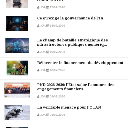
JDA
15/07/2026
Ce qu'exige la gouvernance de l'IA
JDA
13/07/2026
Le champ de bataille stratégique des
infrastructures publiques numériq...
JDA
10/07/2026
Réinventer le financement du développement
JDA
10/07/2026
PND 2026-2030: l'État salue l'annonce des
engagements financiers
JDA
09/07/2026
La véritable menace pour l’OTAN
JDA
08/07/2026