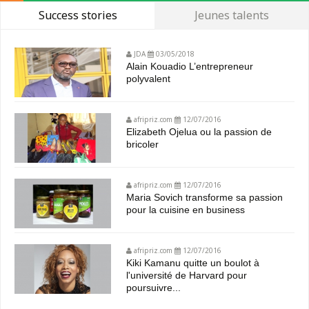
Success stories
Jeunes talents
JDA
03/05/2018
Alain Kouadio L’entrepreneur
polyvalent
afripriz.com
12/07/2016
Elizabeth Ojelua ou la passion de
bricoler
afripriz.com
12/07/2016
Maria Sovich transforme sa passion
pour la cuisine en business
afripriz.com
12/07/2016
Kiki Kamanu quitte un boulot à
l'université de Harvard pour
poursuivre...