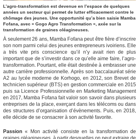
L’agro-transformation est devenue en l’espace de quelques
années un secteur qui permet de lutter efficacement contre le
chômage des jeunes. Une opportunité qu’a bien saisie Mamba
Fofana, avec « Gogo Agro Transformation », axée sur la
transformation de graines oléagineuses.
À seulement 26 ans, Mamba Fofana peut être fière d’inscrire
son nom parmi celui des jeunes entrepreneurs ivoiriens. Elle
a très vite pris conscience qu’il n’y avait rien de plus
important que de s’investir dans ce qu’elle aime faire, l’agro-
transformation. Pourtant, elle était destinée à embrasser une
autre carrière professionnelle. Après son baccalauréat série
A2 au lycée moderne de Korhogo, en 2012, son Brevet de
technicien supérieur (BTS) en gestion commerciale en 2015
puis sa Licence Professionnelle en Marketing Management
en 2017, Mamba Fofana fait valoir son savoir dans plusieurs
entreprises de la place, exerçant dans les télécoms ou dans
des structures d’organisation d’évènements. Puis, en 2018,
elle décide de se consacrer à son activité favorite.
Passion
« Mon activité consiste en la transformation de
graines oléagineuses, à partir desquelles on peut extraire de