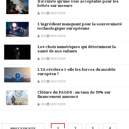
Il n'existe qu'une voie acceptable pour les
bébés sur mesure
JDA
08/07/2026
L'ingrédient manquant pour la souveraineté
technologique européenne
JDA
08/07/2026
Les choix numériques qui déterminent la
santé de nos enfants
JDA
08/07/2026
L'IA révélera-t-elle les forces du modèle
européen ?
JDA
06/07/2026
Clôture du PAGDS : un taux de 99% sur
financement annoncé
JDA
03/07/2026
1
2
3
4
PRECEDENTE