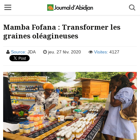
Mamba Fofana : Transformer les
graines oléagineuses
Source:
JDA
jeu. 27 fév. 2020
Visites:
4127