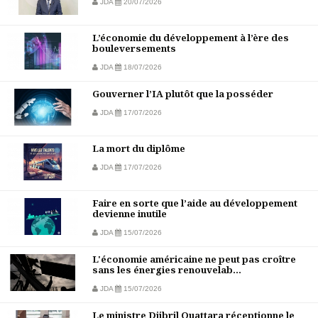
JDA
20/07/2026
L’économie du développement à l’ère des
bouleversements
JDA
18/07/2026
Gouverner l’IA plutôt que la posséder
JDA
17/07/2026
La mort du diplôme
JDA
17/07/2026
Faire en sorte que l’aide au développement
devienne inutile
JDA
15/07/2026
L'économie américaine ne peut pas croître
sans les énergies renouvelab...
JDA
15/07/2026
Le ministre Djibril Ouattara réceptionne le