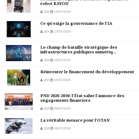
robot KAYOD
JDA
15/07/2026
Ce qu'exige la gouvernance de l'IA
JDA
13/07/2026
Le champ de bataille stratégique des
infrastructures publiques numériq...
JDA
10/07/2026
Réinventer le financement du développement
JDA
10/07/2026
PND 2026-2030: l'État salue l'annonce des
engagements financiers
JDA
09/07/2026
La véritable menace pour l’OTAN
JDA
08/07/2026