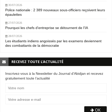
30/07/2026
Police nationale : 2 389 nouveaux sous-officiers reçoivent leurs
épaulettes
27/07/2026
Pourquoi les chefs d'entreprise se détournent de l'IA
28/07/2026
Les étudiants indiens angoissés par les examens deviennent
des combattants de la démocratie
RECEVEZ TOUTE L’ACTUALITÉ
Inscrivez-vous à la Newsletter du Journal d'Abidjan et recevez
gratuitement toute l’actualité
OK