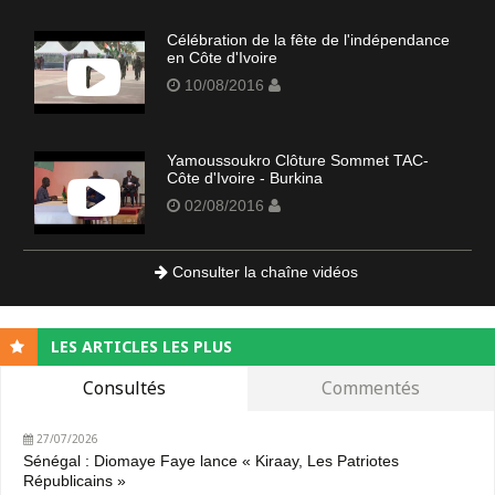
Célébration de la fête de l'indépendance
en Côte d'Ivoire
10/08/2016
Yamoussoukro Clôture Sommet TAC-
Côte d'Ivoire - Burkina
02/08/2016
Consulter la chaîne vidéos
LES ARTICLES LES PLUS
Consultés
Commentés
27/07/2026
Sénégal : Diomaye Faye lance « Kiraay, Les Patriotes
Républicains »