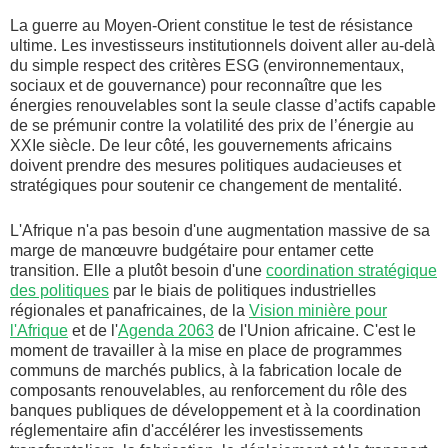
La guerre au Moyen-Orient constitue le test de résistance
ultime. Les investisseurs institutionnels doivent aller au-delà
du simple respect des critères ESG (environnementaux,
sociaux et de gouvernance) pour reconnaître que les
énergies renouvelables sont la seule classe d’actifs capable
de se prémunir contre la volatilité des prix de l’énergie au
XXIe siècle. De leur côté, les gouvernements africains
doivent prendre des mesures politiques audacieuses et
stratégiques pour soutenir ce changement de mentalité.
L'Afrique n'a pas besoin d'une augmentation massive de sa
marge de manœuvre budgétaire pour entamer cette
transition. Elle a plutôt besoin d'une
coordination stratégique
des politiques
par le biais de politiques industrielles
régionales et panafricaines, de la
Vision minière pour
l'Afrique
et de l'
Agenda 2063
de l'Union africaine. C'est le
moment de travailler à la mise en place de programmes
communs de marchés publics, à la fabrication locale de
composants renouvelables, au renforcement du rôle des
banques publiques de développement et à la coordination
réglementaire afin d'accélérer les investissements