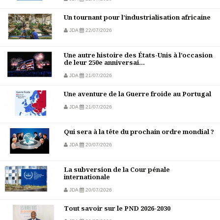
Un tournant pour l’industrialisation africaine
JDA
22/07/2026
Une autre histoire des États-Unis à l’occasion
de leur 250e anniversai...
JDA
21/07/2026
Une aventure de la Guerre froide au Portugal
JDA
21/07/2026
Qui sera à la tête du prochain ordre mondial ?
JDA
20/07/2026
La subversion de la Cour pénale
internationale
JDA
20/07/2026
Tout savoir sur le PND 2026-2030