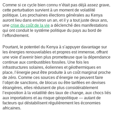
Comme si ce cycle bien connu n’était pas déjà assez grave,
cette perturbation survient à un moment de volatilité
politique. Les prochaines élections générales au Kenya
auront lieu dans environ un an, et il y a tout juste deux ans,
une
crise du coût de la vie
a déclenché des manifestations
qui ont conduit le système politique du pays au bord de
l’effondrement.
Pourtant, le potentiel du Kenya à s’appuyer davantage sur
les énergies renouvelables et propres est immense, offrant
une voie d’avenir bien plus prometteuse que la dépendance
continue aux combustibles fossiles. Une fois les
infrastructures solaires, éoliennes et géothermiques en
place, l’énergie peut être produite à un coût marginal proche
de zéro. Comme ces sources d’énergie ne peuvent faire
l’objet de sanctions, de blocus ou être tarifées en devises
étrangères, elles réduisent de plus considérablement
l’exposition à la volatilité des taux de change, aux chocs liés
aux importations et au risque géopolitique — autant de
facteurs qui déstabilisent régulièrement les économies
africaines.