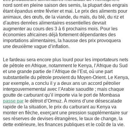
nord sont en pleine saison des semis, la plupart des engrais
étant épandus entre février et mai. Le prix des aliments pour
animaux, des œufs, de la viande, du maïs, du blé, du riz et
d'autres denrées alimentaires essentielles devrait
augmenter au cours des 3 à 6 prochains mois. Pour les
économies africaines déjà fortement dépendantes des
importations alimentaires, la hausse des prix provoquera
une deuxième vague d’inflation.
Le fardeau sera encore plus lourd pour les importateurs nets
de pétrole en Afrique, notamment le Kenya, l’Afrique du Sud
et une grande partie de l’Afrique de l’Est, où une part
substantielle du pétrole provient du Moyen-Orient. Le Kenya,
par exemple, a conclu il y a deux ans un accord pétrolier
intergouvernemental avec l’Arabie saoudite ; mais chaque
goutte de carburant qu’il importe via le port de Mombasa
passe par
le détroit d’Ormuz. À moins d’une désescalade
rapide de la situation, le prix du carburant au Kenya va
monter en flèche, exerçant une pression supplémentaire sur
ses réserves de devises étrangères, le taux de change, la
dette extérieure, les finances publiques et le coût de la vie.