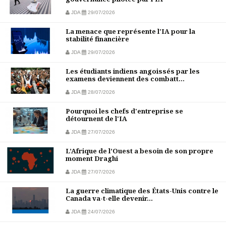
JDA
29/07/2026
La menace que représente l'IA pour la
stabilité financière
JDA
29/07/2026
Les étudiants indiens angoissés par les
examens deviennent des combatt...
JDA
28/07/2026
Pourquoi les chefs d'entreprise se
détournent de l'IA
JDA
27/07/2026
L’Afrique de l’Ouest a besoin de son propre
moment Draghi
JDA
27/07/2026
La guerre climatique des États-Unis contre le
Canada va-t-elle devenir...
JDA
24/07/2026