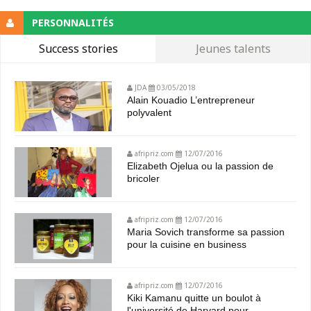
PERSONNALITÉS
Success stories
Jeunes talents
JDA
03/05/2018
Alain Kouadio L’entrepreneur
polyvalent
afripriz.com
12/07/2016
Elizabeth Ojelua ou la passion de
bricoler
afripriz.com
12/07/2016
Maria Sovich transforme sa passion
pour la cuisine en business
afripriz.com
12/07/2016
Kiki Kamanu quitte un boulot à
l'université de Harvard pour