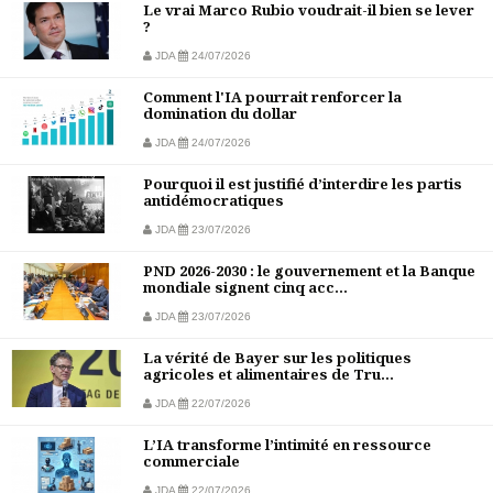
Le vrai Marco Rubio voudrait-il bien se lever
?
JDA
24/07/2026
Comment l'IA pourrait renforcer la
domination du dollar
JDA
24/07/2026
Pourquoi il est justifié d’interdire les partis
antidémocratiques
JDA
23/07/2026
PND 2026-2030 : le gouvernement et la Banque
mondiale signent cinq acc...
JDA
23/07/2026
La vérité de Bayer sur les politiques
agricoles et alimentaires de Tru...
JDA
22/07/2026
L’IA transforme l’intimité en ressource
commerciale
JDA
22/07/2026