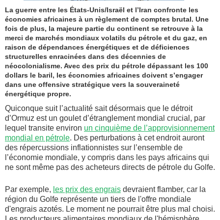
La guerre entre les États-Unis/Israël et l’Iran confronte les
économies africaines à un règlement de comptes brutal. Une
fois de plus, la majeure partie du continent se retrouve à la
merci de marchés mondiaux volatils du pétrole et du gaz, en
raison de dépendances énergétiques et de déficiences
structurelles enracinées dans des décennies de
néocolonialisme. Avec des prix du pétrole dépassant les 100
dollars le baril, les économies africaines doivent s’engager
dans une offensive stratégique vers la souveraineté
énergétique propre.
Quiconque suit l’actualité sait désormais que le détroit
d’Ormuz est un goulet d’étranglement mondial crucial, par
lequel transite environ
un cinquième de l’approvisionnement
mondial en pétrole
. Des perturbations à cet endroit auront
des répercussions inflationnistes sur l’ensemble de
l’économie mondiale, y compris dans les pays africains qui
ne sont même pas des acheteurs directs de pétrole du Golfe.
Par exemple,
les prix des engrais
devraient flamber, car la
région du Golfe représente un tiers de l'offre mondiale
d'engrais azotés. Le moment ne pourrait être plus mal choisi.
Les producteurs alimentaires mondiaux de l'hémisphère