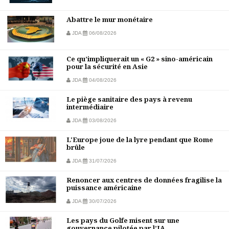
Abattre le mur monétaire
JDA
06/08/2026
Ce qu’impliquerait un « G2 » sino-américain
pour la sécurité en Asie
JDA
04/08/2026
Le piège sanitaire des pays à revenu
intermédiaire
JDA
03/08/2026
L'Europe joue de la lyre pendant que Rome
brûle
JDA
31/07/2026
Renoncer aux centres de données fragilise la
puissance américaine
JDA
30/07/2026
Les pays du Golfe misent sur une
gouvernance pilotée par l’IA