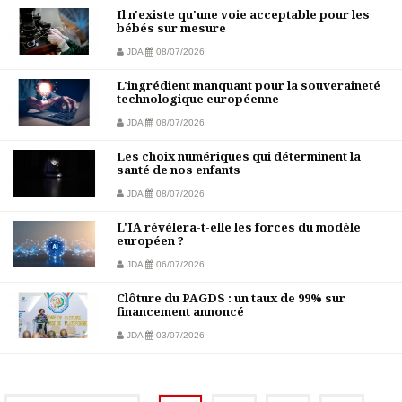
Il n'existe qu'une voie acceptable pour les
bébés sur mesure
JDA
08/07/2026
L'ingrédient manquant pour la souveraineté
technologique européenne
JDA
08/07/2026
Les choix numériques qui déterminent la
santé de nos enfants
JDA
08/07/2026
L'IA révélera-t-elle les forces du modèle
européen ?
JDA
06/07/2026
Clôture du PAGDS : un taux de 99% sur
financement annoncé
JDA
03/07/2026