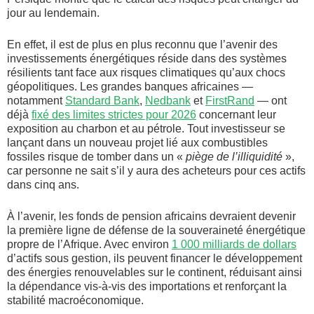
jour au lendemain.
En effet, il est de plus en plus reconnu que l’avenir des
investissements énergétiques réside dans des systèmes
résilients tant face aux risques climatiques qu’aux chocs
géopolitiques. Les grandes banques africaines —
notamment
Standard Bank
,
Nedbank
et
FirstRand
— ont
déjà
fixé des limites strictes pour 2026
concernant leur
exposition au charbon et au pétrole. Tout investisseur se
lançant dans un nouveau projet lié aux combustibles
fossiles risque de tomber dans un «
piège de l’illiquidité
»,
car personne ne sait s’il y aura des acheteurs pour ces actifs
dans cinq ans.
À l’avenir, les fonds de pension africains devraient devenir
la première ligne de défense de la souveraineté énergétique
propre de l’Afrique. Avec environ
1 000 milliards de dollars
d’actifs sous gestion, ils peuvent financer le développement
des énergies renouvelables sur le continent, réduisant ainsi
la dépendance vis-à-vis des importations et renforçant la
stabilité macroéconomique.