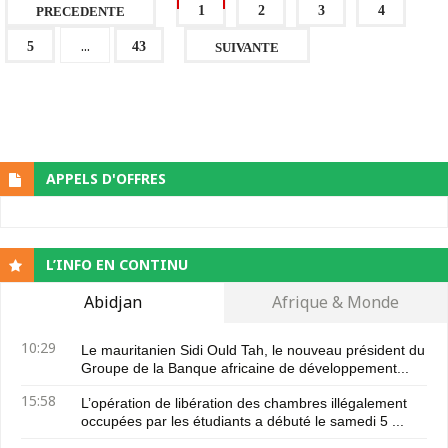
1
2
3
4
PRECEDENTE
...
5
43
SUIVANTE
APPELS D'OFFRES
L’INFO EN CONTINU
Abidjan
Afrique & Monde
10:29
Le mauritanien Sidi Ould Tah, le nouveau président du
Groupe de la Banque africaine de développement...
15:58
L’opération de libération des chambres illégalement
occupées par les étudiants a débuté le samedi 5 ...