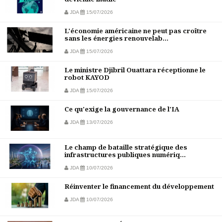
JDA
15/07/2026
L'économie américaine ne peut pas croître
sans les énergies renouvelab...
JDA
15/07/2026
Le ministre Djibril Ouattara réceptionne le
robot KAYOD
JDA
15/07/2026
Ce qu'exige la gouvernance de l'IA
JDA
13/07/2026
Le champ de bataille stratégique des
infrastructures publiques numériq...
JDA
10/07/2026
Réinventer le financement du développement
JDA
10/07/2026