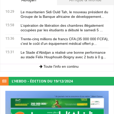
10:29
Le mauritanien Sidi Ould Tah, le nouveau président du
Groupe de la Banque africaine de développement...
15:58
L’opération de libération des chambres illégalement
occupées par les étudiants a débuté le samedi 5 ...
15:36
Trente-cinq millions de francs CFA (35 000 000 FCFA),
c'est le coût d'un équipement médical offert p...
15:31
Le Stade d’Abidjan a réalisé une bonne performance
au stade Félix Houphouët-Boigny avec 2 buts à 0 g...
Toute l'info en continu
L’HEBDO - ÉDITION DU 19/12/2024