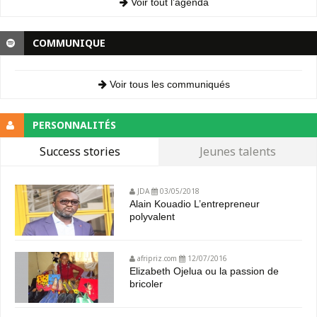
Voir tout l’agenda
COMMUNIQUE
Voir tous les communiqués
PERSONNALITÉS
Success stories
Jeunes talents
JDA
03/05/2018
Alain Kouadio L’entrepreneur
polyvalent
afripriz.com
12/07/2016
Elizabeth Ojelua ou la passion de
bricoler