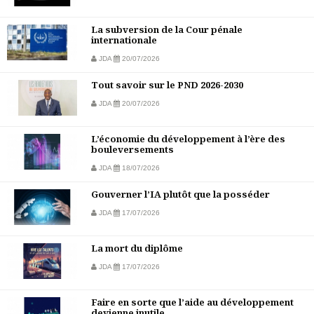
La subversion de la Cour pénale
internationale
JDA
20/07/2026
Tout savoir sur le PND 2026-2030
JDA
20/07/2026
L’économie du développement à l’ère des
bouleversements
JDA
18/07/2026
Gouverner l’IA plutôt que la posséder
JDA
17/07/2026
La mort du diplôme
JDA
17/07/2026
Faire en sorte que l’aide au développement
devienne inutile