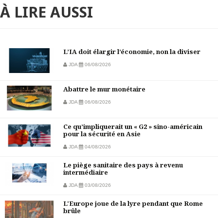
À LIRE AUSSI
L’IA doit élargir l’économie, non la diviser
JDA
06/08/2026
Abattre le mur monétaire
JDA
06/08/2026
Ce qu’impliquerait un « G2 » sino-américain
pour la sécurité en Asie
JDA
04/08/2026
Le piège sanitaire des pays à revenu
intermédiaire
JDA
03/08/2026
L'Europe joue de la lyre pendant que Rome
brûle