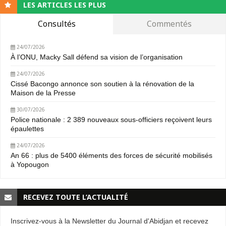
LES ARTICLES LES PLUS
Consultés
Commentés
24/07/2026
À l’ONU, Macky Sall défend sa vision de l’organisation
24/07/2026
Cissé Bacongo annonce son soutien à la rénovation de la
Maison de la Presse
30/07/2026
Police nationale : 2 389 nouveaux sous-officiers reçoivent leurs
épaulettes
24/07/2026
An 66 : plus de 5400 éléments des forces de sécurité mobilisés
à Yopougon
RECEVEZ TOUTE L’ACTUALITÉ
Inscrivez-vous à la Newsletter du Journal d'Abidjan et recevez