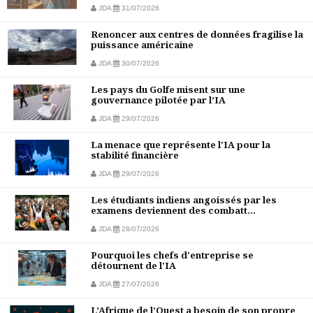
JDA
31/07/2026
Renoncer aux centres de données fragilise la
puissance américaine
JDA
30/07/2026
Les pays du Golfe misent sur une
gouvernance pilotée par l’IA
JDA
29/07/2026
La menace que représente l'IA pour la
stabilité financière
JDA
29/07/2026
Les étudiants indiens angoissés par les
examens deviennent des combatt...
JDA
28/07/2026
Pourquoi les chefs d'entreprise se
détournent de l'IA
JDA
27/07/2026
L’Afrique de l’Ouest a besoin de son propre