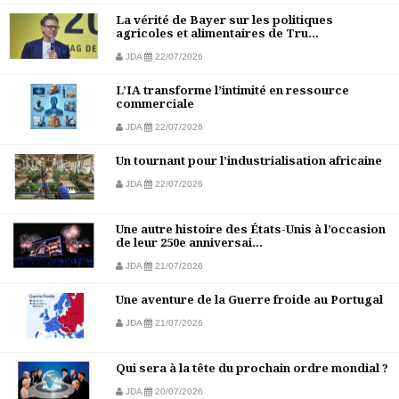
La vérité de Bayer sur les politiques
agricoles et alimentaires de Tru...
JDA
22/07/2026
L’IA transforme l’intimité en ressource
commerciale
JDA
22/07/2026
Un tournant pour l’industrialisation africaine
JDA
22/07/2026
Une autre histoire des États-Unis à l’occasion
de leur 250e anniversai...
JDA
21/07/2026
Une aventure de la Guerre froide au Portugal
JDA
21/07/2026
Qui sera à la tête du prochain ordre mondial ?
JDA
20/07/2026