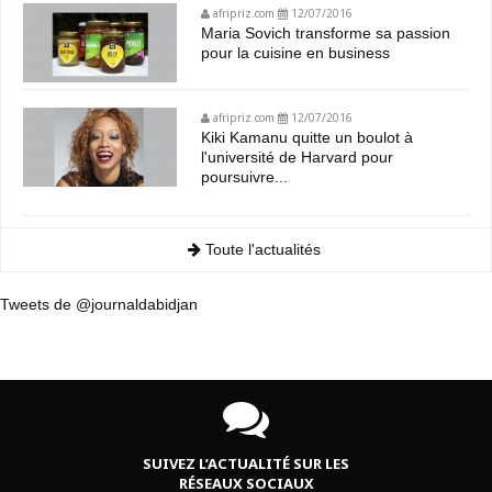
afripriz.com
12/07/2016
Maria Sovich transforme sa passion
pour la cuisine en business
afripriz.com
12/07/2016
Kiki Kamanu quitte un boulot à
l'université de Harvard pour
poursuivre...
Toute l'actualités
Tweets de @journaldabidjan
SUIVEZ L’ACTUALITÉ SUR LES
RÉSEAUX SOCIAUX