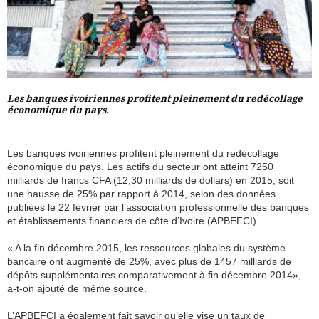
Les banques ivoiriennes profitent pleinement du redécollage
économique du pays.
Les banques ivoiriennes profitent pleinement du redécollage
économique du pays. Les actifs du secteur ont atteint 7250
milliards de francs CFA (12,30 milliards de dollars) en 2015, soit
une hausse de 25% par rapport à 2014, selon des données
publiées le 22 février par l’association professionnelle des banques
et établissements financiers de côte d’Ivoire (APBEFCI).
« A la fin décembre 2015, les ressources globales du système
bancaire ont augmenté de 25%, avec plus de 1457 milliards de
dépôts supplémentaires comparativement à fin décembre 2014»,
a-t-on ajouté de même source.
L’APBEFCI a également fait savoir qu’elle vise un taux de