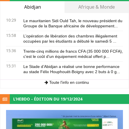
Abidjan
Afrique & Monde
10:29
Le mauritanien Sidi Ould Tah, le nouveau président du
Groupe de la Banque africaine de développement...
15:58
L’opération de libération des chambres illégalement
occupées par les étudiants a débuté le samedi 5 ...
15:36
Trente-cinq millions de francs CFA (35 000 000 FCFA),
c'est le coût d'un équipement médical offert p...
15:31
Le Stade d’Abidjan a réalisé une bonne performance
au stade Félix Houphouët-Boigny avec 2 buts à 0 g...
Toute l'info en continu
L’HEBDO - ÉDITION DU 19/12/2024