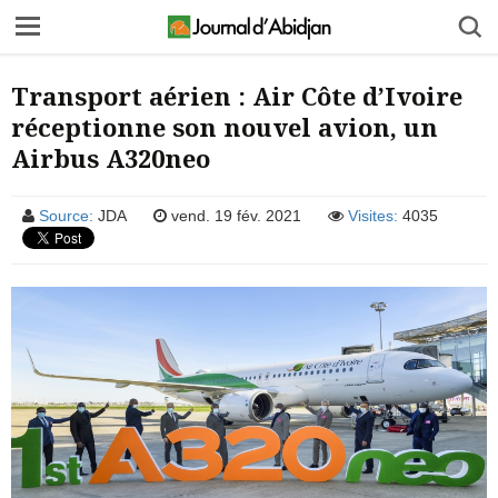
Transport aérien : Air Côte d’Ivoire
réceptionne son nouvel avion, un
Airbus A320neo
Source:
JDA
vend. 19 fév. 2021
Visites:
4035