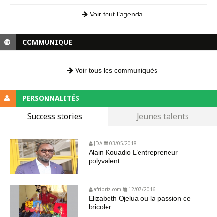
Voir tout l’agenda
COMMUNIQUE
Voir tous les communiqués
PERSONNALITÉS
Success stories
Jeunes talents
JDA
03/05/2018
Alain Kouadio L’entrepreneur
polyvalent
afripriz.com
12/07/2016
Elizabeth Ojelua ou la passion de
bricoler