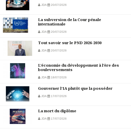
JDA
20/07/2026
La subversion de la Cour pénale
internationale
JDA
20/07/2026
Tout savoir sur le PND 2026-2030
JDA
20/07/2026
L’économie du développement à l’ère des
bouleversements
JDA
18/07/2026
Gouverner l’IA plutôt que la posséder
JDA
17/07/2026
La mort du diplôme
JDA
17/07/2026