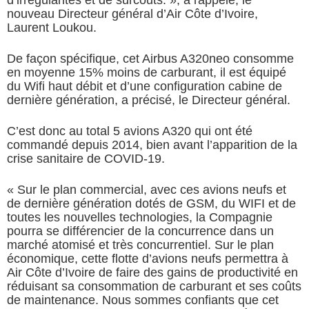
d’irrégularités et de surcouts. », a rappelé, le
nouveau Directeur général d’Air Côte d’Ivoire,
Laurent Loukou.
De façon spécifique, cet Airbus A320neo consomme
en moyenne 15% moins de carburant, il est équipé
du Wifi haut débit et d’une configuration cabine de
dernière génération, a précisé, le Directeur général.
C’est donc au total 5 avions A320 qui ont été
commandé depuis 2014, bien avant l’apparition de la
crise sanitaire de COVID-19.
« Sur le plan commercial, avec ces avions neufs et
de dernière génération dotés de GSM, du WIFI et de
toutes les nouvelles technologies, la Compagnie
pourra se différencier de la concurrence dans un
marché atomisé et très concurrentiel.
Sur le plan
économique, cette flotte d’avions neufs permettra à
Air Côte d’Ivoire de faire des gains de productivité en
réduisant sa consommation de carburant et ses coûts
de maintenance. Nous sommes confiants que cet