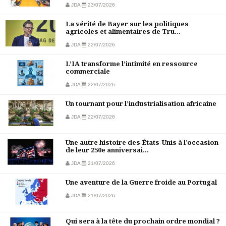
JDA
23/07/2026
La vérité de Bayer sur les politiques
agricoles et alimentaires de Tru...
JDA
22/07/2026
L’IA transforme l’intimité en ressource
commerciale
JDA
22/07/2026
Un tournant pour l’industrialisation africaine
JDA
22/07/2026
Une autre histoire des États-Unis à l’occasion
de leur 250e anniversai...
JDA
21/07/2026
Une aventure de la Guerre froide au Portugal
JDA
21/07/2026
Qui sera à la tête du prochain ordre mondial ?