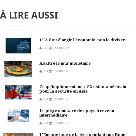
À LIRE AUSSI
L’IA doit élargir l’économie, non la diviser
JDA
06/08/2026
Abattre le mur monétaire
JDA
06/08/2026
Ce qu’impliquerait un « G2 » sino-américain
pour la sécurité en Asie
JDA
04/08/2026
Le piège sanitaire des pays à revenu
intermédiaire
JDA
03/08/2026
L'Europe joue de la lyre pendant que Rome