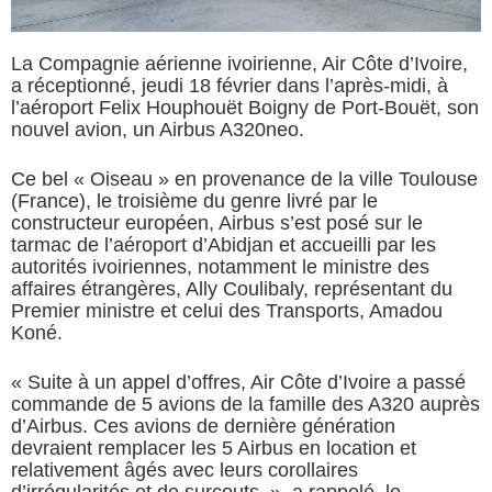
La Compagnie aérienne ivoirienne, Air Côte d’Ivoire,
a réceptionné, jeudi 18 février dans l’après-midi, à
l’aéroport Felix Houphouët Boigny de Port-Bouët, son
nouvel avion, un Airbus A320neo.
Ce bel « Oiseau » en provenance de la ville Toulouse
(France), le troisième du genre livré par le
constructeur européen, Airbus s’est posé sur le
tarmac de l’aéroport d’Abidjan et accueilli par les
autorités ivoiriennes, notamment le ministre des
affaires étrangères, Ally Coulibaly, représentant du
Premier ministre et celui des Transports, Amadou
Koné.
«
Suite à un appel d’offres, Air Côte d’Ivoire a passé
commande de 5 avions de la famille des A320 auprès
d’Airbus. Ces avions de dernière génération
devraient remplacer les 5 Airbus en location et
relativement âgés avec leurs corollaires