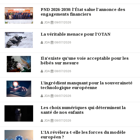
PND 2026-2030: l'État salue l'annonce des
engagements financiers
JDA
09/07/2026
La véritable menace pour l’OTAN
JDA
08/07/2026
Il n'existe qu'une voie acceptable pour les
bébés sur mesure
JDA
08/07/2026
L'ingrédient manquant pour la souveraineté
technologique européenne
JDA
08/07/2026
Les choix numériques qui déterminent la
santé de nos enfants
JDA
08/07/2026
L'IA révélera-t-elle les forces du modèle
européen ?