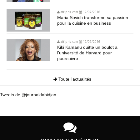
afripriz.com
12/07/2016
Maria Sovich transforme sa passion
pour la cuisine en business
afripriz.com
12/07/2016
Kiki Kamanu quitte un boulot à
l'université de Harvard pour
poursuivre...
Toute l'actualités
Tweets de @journaldabidjan