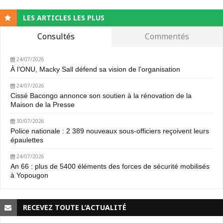
LES ARTICLES LES PLUS
Consultés
Commentés
24/07/2026
À l’ONU, Macky Sall défend sa vision de l’organisation
24/07/2026
Cissé Bacongo annonce son soutien à la rénovation de la
Maison de la Presse
30/07/2026
Police nationale : 2 389 nouveaux sous-officiers reçoivent leurs
épaulettes
24/07/2026
An 66 : plus de 5400 éléments des forces de sécurité mobilisés
à Yopougon
RECEVEZ TOUTE L’ACTUALITÉ