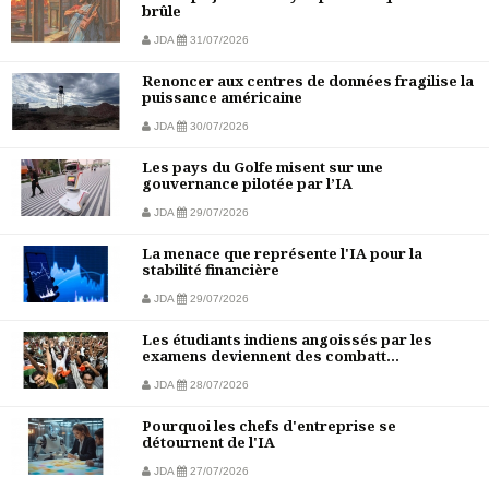
brûle
JDA
31/07/2026
Renoncer aux centres de données fragilise la
puissance américaine
JDA
30/07/2026
Les pays du Golfe misent sur une
gouvernance pilotée par l’IA
JDA
29/07/2026
La menace que représente l'IA pour la
stabilité financière
JDA
29/07/2026
Les étudiants indiens angoissés par les
examens deviennent des combatt...
JDA
28/07/2026
Pourquoi les chefs d'entreprise se
détournent de l'IA
JDA
27/07/2026