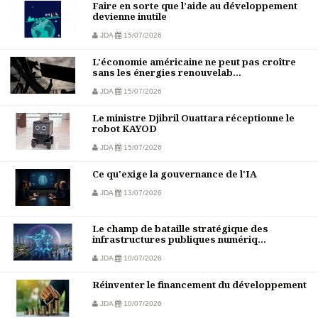
Faire en sorte que l’aide au développement
devienne inutile
JDA
15/07/2026
L'économie américaine ne peut pas croître
sans les énergies renouvelab...
JDA
15/07/2026
Le ministre Djibril Ouattara réceptionne le
robot KAYOD
JDA
15/07/2026
Ce qu'exige la gouvernance de l'IA
JDA
13/07/2026
Le champ de bataille stratégique des
infrastructures publiques numériq...
JDA
10/07/2026
Réinventer le financement du développement
JDA
10/07/2026