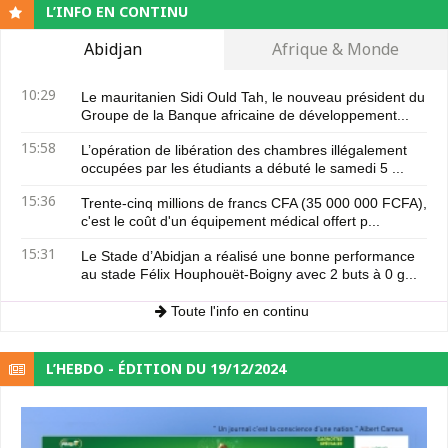
L’INFO EN CONTINU
Abidjan
Afrique & Monde
10:29
Le mauritanien Sidi Ould Tah, le nouveau président du
Groupe de la Banque africaine de développement...
15:58
L’opération de libération des chambres illégalement
occupées par les étudiants a débuté le samedi 5 ...
15:36
Trente-cinq millions de francs CFA (35 000 000 FCFA),
c'est le coût d'un équipement médical offert p...
15:31
Le Stade d’Abidjan a réalisé une bonne performance
au stade Félix Houphouët-Boigny avec 2 buts à 0 g...
Toute l'info en continu
L’HEBDO - ÉDITION DU 19/12/2024