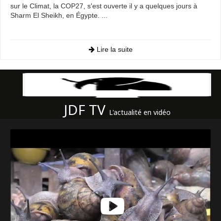
sur le Climat, la COP27, s'est ouverte il y a quelques jours à
Sharm El Sheikh, en Égypte. ...
Lire la suite
JDF TV
L'actualité en vidéo