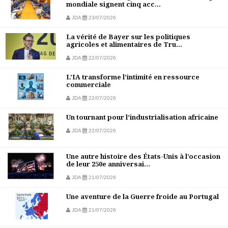
mondiale signent cinq acc...
JDA
23/07/2026
La vérité de Bayer sur les politiques
agricoles et alimentaires de Tru...
JDA
22/07/2026
L’IA transforme l’intimité en ressource
commerciale
JDA
22/07/2026
Un tournant pour l’industrialisation africaine
JDA
22/07/2026
Une autre histoire des États-Unis à l’occasion
de leur 250e anniversai...
JDA
21/07/2026
Une aventure de la Guerre froide au Portugal
JDA
21/07/2026