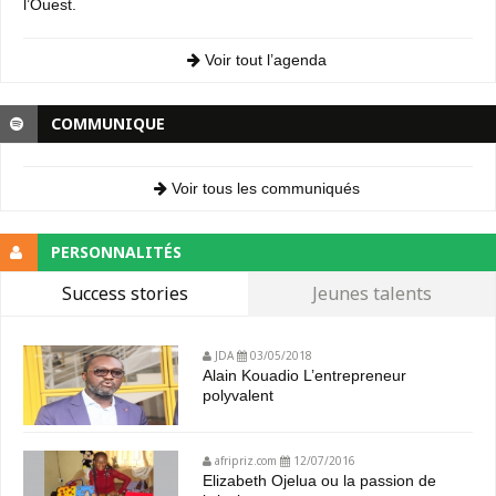
l’Ouest.
Voir tout l’agenda
COMMUNIQUE
Voir tous les communiqués
PERSONNALITÉS
Success stories
Jeunes talents
JDA
03/05/2018
Alain Kouadio L’entrepreneur
polyvalent
afripriz.com
12/07/2016
Elizabeth Ojelua ou la passion de