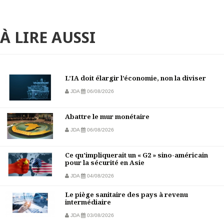
À LIRE AUSSI
L’IA doit élargir l’économie, non la diviser
JDA
06/08/2026
Abattre le mur monétaire
JDA
06/08/2026
Ce qu’impliquerait un « G2 » sino-américain
pour la sécurité en Asie
JDA
04/08/2026
Le piège sanitaire des pays à revenu
intermédiaire
JDA
03/08/2026