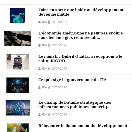
Faire en sorte que l’aide au développement
devienne inutile
JDA
15/07/2026
L'économie américaine ne peut pas croître
sans les énergies renouvelab...
JDA
15/07/2026
Le ministre Djibril Ouattara réceptionne le
robot KAYOD
JDA
15/07/2026
Ce qu'exige la gouvernance de l'IA
JDA
13/07/2026
Le champ de bataille stratégique des
infrastructures publiques numériq...
JDA
10/07/2026
Réinventer le financement du développement