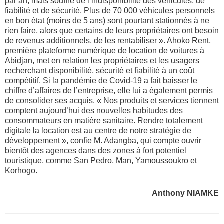
par an, mais souffre de l’indisponibilité des véhicules, de
fiabilité et de sécurité. Plus de 70 000 véhicules personnels
en bon état (moins de 5 ans) sont pourtant stationnés à ne
rien faire, alors que certains de leurs propriétaires ont besoin
de revenus additionnels, de les rentabiliser ». Ahoko Rent,
première plateforme numérique de location de voitures à
Abidjan, met en relation les propriétaires et les usagers
recherchant disponibilité, sécurité et fiabilité à un coût
compétitif. Si la pandémie de Covid-19 a fait baisser le
chiffre d’affaires de l’entreprise, elle lui a également permis
de consolider ses acquis. « Nos produits et services tiennent
comptent aujourd’hui des nouvelles habitudes des
consommateurs en matière sanitaire. Rendre totalement
digitale la location est au centre de notre stratégie de
développement », confie M. Adangba, qui compte ouvrir
bientôt des agences dans des zones à fort potentiel
touristique, comme San Pedro, Man, Yamoussoukro et
Korhogo.
Anthony NIAMKE