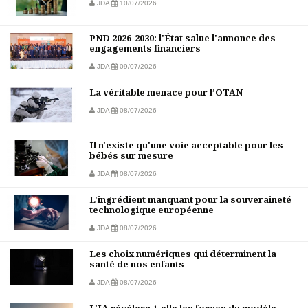
JDA
10/07/2026
PND 2026-2030: l'État salue l'annonce des
engagements financiers
JDA
09/07/2026
La véritable menace pour l’OTAN
JDA
08/07/2026
Il n'existe qu'une voie acceptable pour les
bébés sur mesure
JDA
08/07/2026
L'ingrédient manquant pour la souveraineté
technologique européenne
JDA
08/07/2026
Les choix numériques qui déterminent la
santé de nos enfants
JDA
08/07/2026