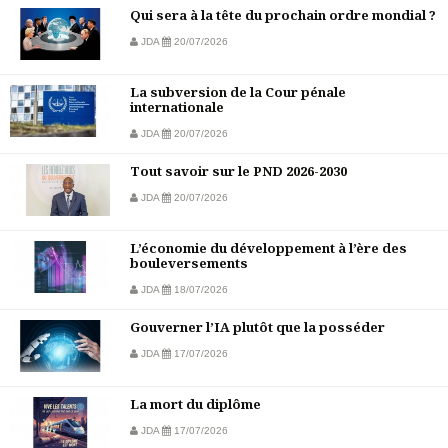
Qui sera à la tête du prochain ordre mondial ?
JDA
20/07/2026
La subversion de la Cour pénale
internationale
JDA
20/07/2026
Tout savoir sur le PND 2026-2030
JDA
20/07/2026
L’économie du développement à l’ère des
bouleversements
JDA
18/07/2026
Gouverner l’IA plutôt que la posséder
JDA
17/07/2026
La mort du diplôme
JDA
17/07/2026