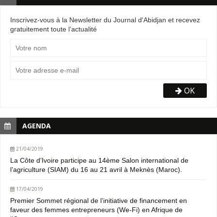
Inscrivez-vous à la Newsletter du Journal d'Abidjan et recevez
gratuitement toute l’actualité
OK
AGENDA
21/04/2019
La Côte d’Ivoire participe au 14ème Salon international de
l’agriculture (SIAM) du 16 au 21 avril à Meknès (Maroc).
17/04/2019
Premier Sommet régional de l’initiative de financement en
faveur des femmes entrepreneurs (We-Fi) en Afrique de