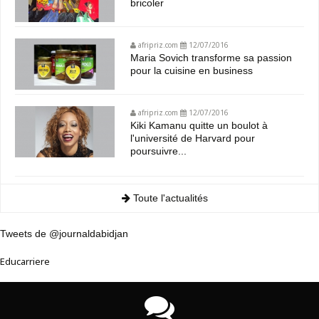
bricoler
afripriz.com
12/07/2016
Maria Sovich transforme sa passion
pour la cuisine en business
afripriz.com
12/07/2016
Kiki Kamanu quitte un boulot à
l'université de Harvard pour
poursuivre...
Toute l'actualités
Tweets de @journaldabidjan
Educarriere