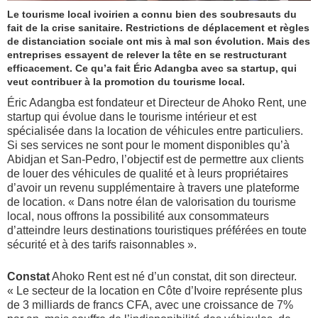
Le tourisme local ivoirien a connu bien des soubresauts du
fait de la crise sanitaire. Restrictions de déplacement et règles
de distanciation sociale ont mis à mal son évolution. Mais des
entreprises essayent de relever la tête en se restructurant
efficacement. Ce qu’a fait Éric Adangba avec sa startup, qui
veut contribuer à la promotion du tourisme local.
Éric Adangba est fondateur et Directeur de Ahoko Rent, une
startup qui évolue dans le tourisme intérieur et est
spécialisée dans la location de véhicules entre particuliers.
Si ses services ne sont pour le moment disponibles qu’à
Abidjan et San-Pedro, l’objectif est de permettre aux clients
de louer des véhicules de qualité et à leurs propriétaires
d’avoir un revenu supplémentaire à travers une plateforme
de location. «
Dans
notre
élan de valorisation du tourisme
local, nous offrons la possibilité aux consommateurs
d’atteindre leurs destinations touristiques préférées en toute
sécurité et à des tarifs raisonnables ».
Constat
Ahoko Rent est né d’un constat, dit son directeur.
« Le secteur de la location en Côte d’Ivoire représente plus
de 3 milliards de francs CFA, avec une croissance de 7%