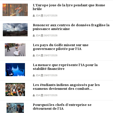
L'Europe joue de la lyre pendant que Rome
brûle
JDA
31/07/2026
Renoncer aux centres de données fragilise la
puissance américaine
JDA
30/07/2026
Les pays du Golfe misent sur une
gouvernance pilotée par l’IA
JDA
29/07/2026
La menace que représente l'IA pour la
stabilité financière
JDA
29/07/2026
Les étudiants indiens angoissés par les
examens deviennent des combatt...
JDA
28/07/2026
Pourquoi les chefs d'entreprise se
détournent de l'IA