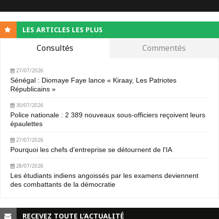
LES ARTICLES LES PLUS
Consultés
Commentés
27/07/2026
Sénégal : Diomaye Faye lance « Kiraay, Les Patriotes
Républicains »
30/07/2026
Police nationale : 2 389 nouveaux sous-officiers reçoivent leurs
épaulettes
27/07/2026
Pourquoi les chefs d'entreprise se détournent de l'IA
28/07/2026
Les étudiants indiens angoissés par les examens deviennent
des combattants de la démocratie
RECEVEZ TOUTE L’ACTUALITÉ