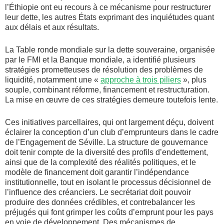
l’Éthiopie ont eu recours à ce mécanisme pour restructurer
leur dette, les autres États exprimant des inquiétudes quant
aux délais et aux résultats.
La Table ronde mondiale sur la dette souveraine, organisée
par le FMI et la Banque mondiale, a identifié plusieurs
stratégies prometteuses de résolution des problèmes de
liquidité, notamment une «
approche à trois piliers
», plus
souple, combinant réforme, financement et restructuration.
La mise en œuvre de ces stratégies demeure toutefois lente.
Ces initiatives parcellaires, qui ont largement déçu, doivent
éclairer la conception d’un club d’emprunteurs dans le cadre
de l’Engagement de Séville. La structure de gouvernance
doit tenir compte de la diversité des profils d’endettement,
ainsi que de la complexité des réalités politiques, et le
modèle de financement doit garantir l’indépendance
institutionnelle, tout en isolant le processus décisionnel de
l’influence des créanciers. Le secrétariat doit pouvoir
produire des données crédibles, et contrebalancer les
préjugés qui font grimper les coûts d’emprunt pour les pays
en voie de développement. Des mécanismes de