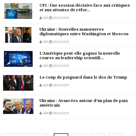
CPI : Une session décisive face aux critiques
et aux attentes de réfor...
JDA
03/12/2025
Ukraine : Nouvelles manœuvres
diplomatiques entre Washington et Moscou
JDA
03/12/2025
L'Amérique peut-elle gagner la nouvelle
course au leadership scientifi...
JDA
03/12/2025
Le coup de poignard dans le dos de Trump
JDA
26/11/2025
Ukraine : Avancées autour d’un plan de paix
américain
JDA
26/11/2025