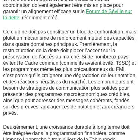
coordination doivent également être mis en place pour
garantir un alignement efficace sur le
Forum de Séville sur
la dette
, récemment créé.
Ce club ne doit pas constituer un bloc de confrontation, mais
plutôt un mécanisme de renforcement mutuel des capacités,
dans quatre domaines principaux. Premièrement, la
restructuration de la dette doit placer l’accent sur la
préservation de l’accès au marché. Si de nombreux pays
évitent le Cadre commun (comme ils avaient évité l’ISSD) et
les programmes même les plus précautionneux du FMI,
c’est parce qu’ils craignent une dégradation de leur notation,
et des réactions négatives du marché. Les emprunteurs ont
besoin de stratégies de communication plus solides pour
présenter des programmes macroéconomiques crédibles,
ainsi que pour adresser des messages cohérents, fondés
sur des preuves, aux agences de notation et aux créanciers
privés.
Deuxièmement, une croissance durable à long terme doit
être intégrée dans la programmation financière, comme
l’impose l’approche à trois piliers de la Table ronde