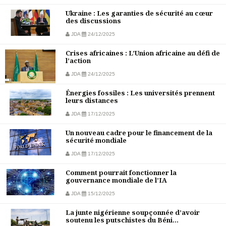
Ukraine : Les garanties de sécurité au cœur
des discussions
JDA
24/12/2025
Crises africaines : L’Union africaine au défi de
l’action
JDA
24/12/2025
Énergies fossiles : Les universités prennent
leurs distances
JDA
17/12/2025
Un nouveau cadre pour le financement de la
sécurité mondiale
JDA
17/12/2025
Comment pourrait fonctionner la
gouvernance mondiale de l’IA
JDA
15/12/2025
La junte nigérienne soupçonnée d’avoir
soutenu les putschistes du Béni...