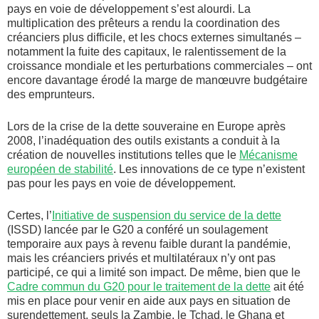
pays en voie de développement s’est alourdi. La
multiplication des prêteurs a rendu la coordination des
créanciers plus difficile, et les chocs externes simultanés –
notamment la fuite des capitaux, le ralentissement de la
croissance mondiale et les perturbations commerciales – ont
encore davantage érodé la marge de manœuvre budgétaire
des emprunteurs.
Lors de la crise de la dette souveraine en Europe après
2008, l’inadéquation des outils existants a conduit à la
création de nouvelles institutions telles que le
Mécanisme
européen de stabilité
. Les innovations de ce type n’existent
pas pour les pays en voie de développement.
Certes, l’
Initiative de suspension du service de la dette
(ISSD) lancée par le G20 a conféré un soulagement
temporaire aux pays à revenu faible durant la pandémie,
mais les créanciers privés et multilatéraux n’y ont pas
participé, ce qui a limité son impact. De même, bien que le
Cadre commun du G20 pour le traitement de la dette
ait été
mis en place pour venir en aide aux pays en situation de
surendettement, seuls la Zambie, le Tchad, le Ghana et