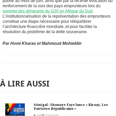
publié au mois de juin, ainsi que par la récente évocation du
renforcement de la voix des pays emprunteurs lors du
sommet des dirigeants du G20 en Afrique du Sud
.
L’institutionnalisation de la représentation des emprunteurs
constitue une étape nécessaire pour rééquilibrer
l’architecture financière mondiale, et pour faciliter la
résolution du problème de la dette souveraine.
Par Homi Kharas et Mahmoud Mohieldin
À LIRE AUSSI
Sénégal : Diomaye Faye lance « Kiraay, Les
Patriotes Républicains »
JDA
27/07/2026