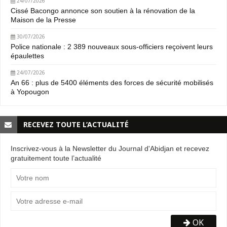
24/07/2026
Cissé Bacongo annonce son soutien à la rénovation de la
Maison de la Presse
30/07/2026
Police nationale : 2 389 nouveaux sous-officiers reçoivent leurs
épaulettes
24/07/2026
An 66 : plus de 5400 éléments des forces de sécurité mobilisés
à Yopougon
RECEVEZ TOUTE L’ACTUALITÉ
Inscrivez-vous à la Newsletter du Journal d'Abidjan et recevez
gratuitement toute l’actualité
OK