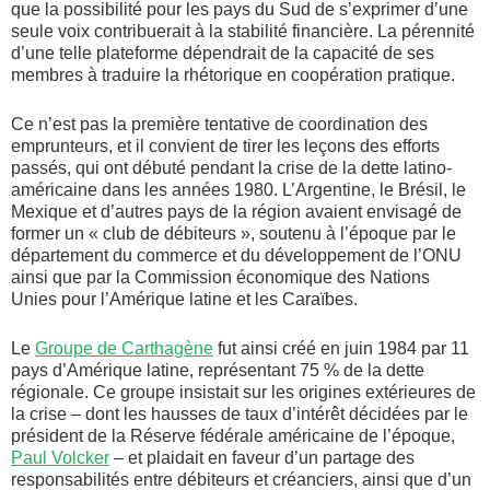
que la possibilité pour les pays du Sud de s’exprimer d’une
seule voix contribuerait à la stabilité financière. La pérennité
d’une telle plateforme dépendrait de la capacité de ses
membres à traduire la rhétorique en coopération pratique.
Ce n’est pas la première tentative de coordination des
emprunteurs, et il convient de tirer les leçons des efforts
passés, qui ont débuté pendant la crise de la dette latino-
américaine dans les années 1980. L’Argentine, le Brésil, le
Mexique et d’autres pays de la région avaient envisagé de
former un « club de débiteurs », soutenu à l’époque par le
département du commerce et du développement de l’ONU
ainsi que par la Commission économique des Nations
Unies pour l’Amérique latine et les Caraïbes.
Le
Groupe de Carthagène
fut ainsi créé en juin 1984 par 11
pays d’Amérique latine, représentant 75 % de la dette
régionale. Ce groupe insistait sur les origines extérieures de
la crise – dont les hausses de taux d’intérêt décidées par le
président de la Réserve fédérale américaine de l’époque,
Paul Volcker
– et plaidait en faveur d’un partage des
responsabilités entre débiteurs et créanciers, ainsi que d’un