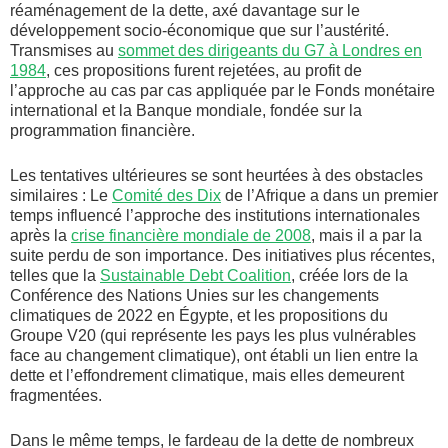
réaménagement de la dette, axé davantage sur le
développement socio-économique que sur l’austérité.
Transmises au
sommet des dirigeants du G7 à Londres en
1984
, ces propositions furent rejetées, au profit de
l’approche au cas par cas appliquée par le Fonds monétaire
international et la Banque mondiale, fondée sur la
programmation financière.
Les tentatives ultérieures se sont heurtées à des obstacles
similaires : Le
Comité des Dix
de l’Afrique a dans un premier
temps influencé l’approche des institutions internationales
après la
crise financière mondiale de 2008
, mais il a par la
suite perdu de son importance. Des initiatives plus récentes,
telles que la
Sustainable Debt Coalition
, créée lors de la
Conférence des Nations Unies sur les changements
climatiques de 2022 en Égypte, et les propositions du
Groupe V20 (qui représente les pays les plus vulnérables
face au changement climatique), ont établi un lien entre la
dette et l’effondrement climatique, mais elles demeurent
fragmentées.
Dans le même temps, le fardeau de la dette de nombreux