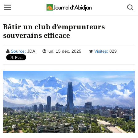
Bâtir un club d’emprunteurs
souverains efficace
Source:
JDA
lun. 15 déc. 2025
Visites:
829