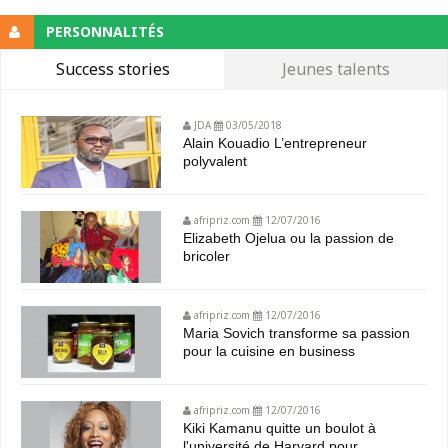
PERSONNALITÉS
Success stories
Jeunes talents
JDA
03/05/2018
Alain Kouadio L’entrepreneur
polyvalent
afripriz.com
12/07/2016
Elizabeth Ojelua ou la passion de
bricoler
afripriz.com
12/07/2016
Maria Sovich transforme sa passion
pour la cuisine en business
afripriz.com
12/07/2016
Kiki Kamanu quitte un boulot à
l'université de Harvard pour