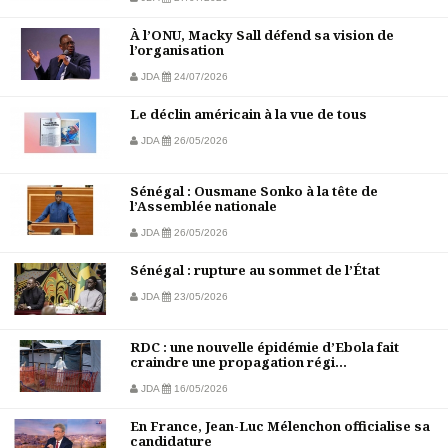
À l’ONU, Macky Sall défend sa vision de
l’organisation
JDA
24/07/2026
Le déclin américain à la vue de tous
JDA
26/05/2026
Sénégal : Ousmane Sonko à la tête de
l’Assemblée nationale
JDA
26/05/2026
Sénégal : rupture au sommet de l’État
JDA
23/05/2026
RDC : une nouvelle épidémie d’Ebola fait
craindre une propagation régi...
JDA
16/05/2026
En France, Jean-Luc Mélenchon officialise sa
candidature