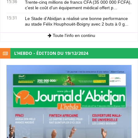
15:36
Trente-cinq millions de francs CFA (35 000 000 FCFA),
c'est le coût d'un équipement médical offert p...
15:31
Le Stade d’Abidjan a réalisé une bonne performance
au stade Félix Houphouët-Boigny avec 2 buts à 0 g...
Toute l'info en continu
L’HEBDO - ÉDITION DU 19/12/2024