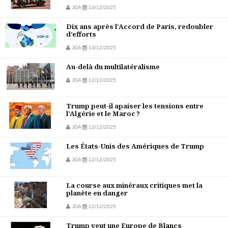
JDA
13/12/2025
Dix ans après l’Accord de Paris, redoubler
d’efforts
JDA
13/12/2025
Au-delà du multilatéralisme
JDA
12/12/2025
Trump peut-il apaiser les tensions entre
l’Algérie et le Maroc ?
JDA
12/12/2025
Les États-Unis des Amériques de Trump
JDA
12/12/2025
La course aux minéraux critiques met la
planète en danger
JDA
12/12/2025
Trump veut une Europe de Blancs