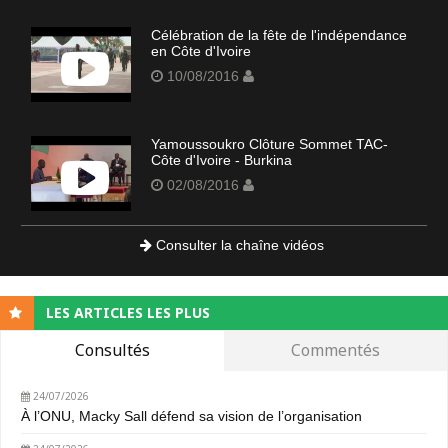
Célébration de la fête de l'indépendance
en Côte d'Ivoire
10/08/2016
Yamoussoukro Clôture Sommet TAC-
Côte d'Ivoire - Burkina
02/08/2016
Consulter la chaîne vidéos
LES ARTICLES LES PLUS
Consultés
Commentés
24/07/2026
À l’ONU, Macky Sall défend sa vision de l’organisation