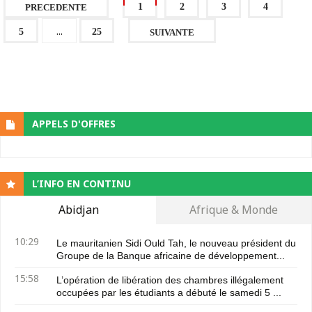
1
2
3
4
PRECEDENTE
...
5
25
SUIVANTE
APPELS D'OFFRES
L’INFO EN CONTINU
Abidjan
Afrique & Monde
10:29
Le mauritanien Sidi Ould Tah, le nouveau président du
Groupe de la Banque africaine de développement...
15:58
L’opération de libération des chambres illégalement
occupées par les étudiants a débuté le samedi 5 ...