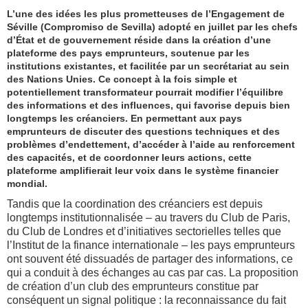
L’une des idées les plus prometteuses de l’Engagement de
Séville (Compromiso de Sevilla) adopté en juillet par les chefs
d’État et de gouvernement réside dans la création d’une
plateforme des pays emprunteurs, soutenue par les
institutions existantes, et facilitée par un secrétariat au sein
des Nations Unies. Ce concept à la fois simple et
potentiellement transformateur pourrait modifier l’équilibre
des informations et des influences, qui favorise depuis bien
longtemps les créanciers. En permettant aux pays
emprunteurs de discuter des questions techniques et des
problèmes d’endettement, d’accéder à l’aide au renforcement
des capacités, et de coordonner leurs actions, cette
plateforme amplifierait leur voix dans le système financier
mondial.
Tandis que la coordination des créanciers est depuis
longtemps institutionnalisée – au travers du Club de Paris,
du Club de Londres et d’initiatives sectorielles telles que
l’Institut de la finance internationale – les pays emprunteurs
ont souvent été dissuadés de partager des informations, ce
qui a conduit à des échanges au cas par cas. La proposition
de création d’un club des emprunteurs constitue par
conséquent un signal politique : la reconnaissance du fait