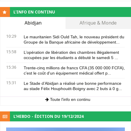
L’INFO EN CONTINU
Abidjan
Afrique & Monde
10:29
Le mauritanien Sidi Ould Tah, le nouveau président du
Groupe de la Banque africaine de développement...
15:58
L’opération de libération des chambres illégalement
occupées par les étudiants a débuté le samedi 5 ...
15:36
Trente-cinq millions de francs CFA (35 000 000 FCFA),
c'est le coût d'un équipement médical offert p...
15:31
Le Stade d’Abidjan a réalisé une bonne performance
au stade Félix Houphouët-Boigny avec 2 buts à 0 g...
Toute l'info en continu
L’HEBDO - ÉDITION DU 19/12/2024