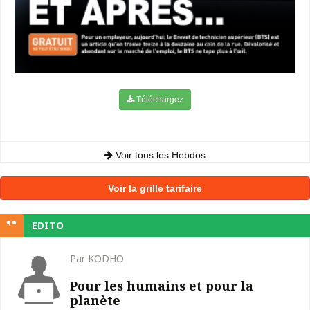
Téléchargez
Voir tous les Hebdos
Voir la grille tarifaire
EDITO
Par KODHO
Pour les humains et pour la
planète