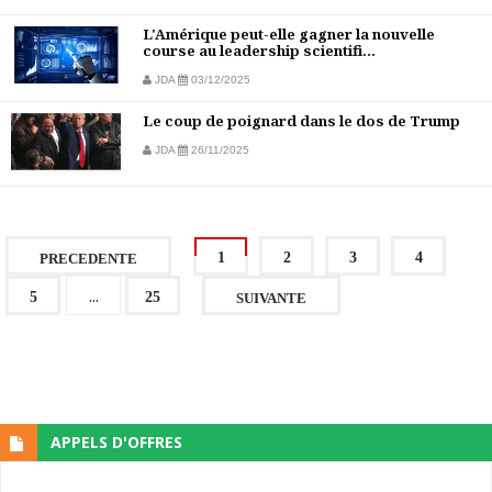
L'Amérique peut-elle gagner la nouvelle
course au leadership scientifi...
JDA
03/12/2025
Le coup de poignard dans le dos de Trump
JDA
26/11/2025
1
2
3
4
PRECEDENTE
...
5
25
SUIVANTE
APPELS D'OFFRES