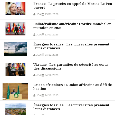
France : Le procès en appel de Marine Le Pen
ouvert
JDA
13/01/2026
Unilatéralisme américain : L’ordre mondial en
mutation en 2026
JDA
13/01/2026
Énergies fossiles : Les universités prennent
leurs distances
JDA
24/12/2025
Ukraine : Les garanties de sécurité au cœur
des discussions
JDA
24/12/2025
Crises africaines : L’Union africaine au défi de
l’action
JDA
24/12/2025
Énergies fossiles : Les universités prennent
leurs distances