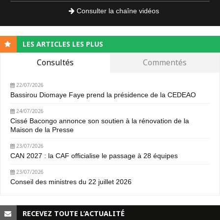
Consulter la chaîne vidéos
LES ARTICLES LES PLUS
Consultés
Commentés
22/07/2026
Bassirou Diomaye Faye prend la présidence de la CEDEAO
24/07/2026
Cissé Bacongo annonce son soutien à la rénovation de la
Maison de la Presse
23/07/2026
CAN 2027 : la CAF officialise le passage à 28 équipes
23/07/2026
Conseil des ministres du 22 juillet 2026
RECEVEZ TOUTE L’ACTUALITÉ