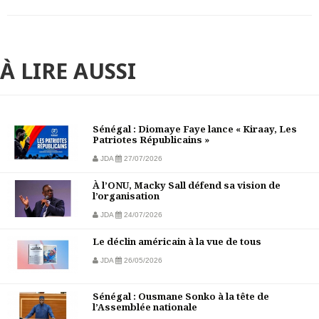
À LIRE AUSSI
Sénégal : Diomaye Faye lance « Kiraay, Les
Patriotes Républicains »
JDA
27/07/2026
À l’ONU, Macky Sall défend sa vision de
l’organisation
JDA
24/07/2026
Le déclin américain à la vue de tous
JDA
26/05/2026
Sénégal : Ousmane Sonko à la tête de
l’Assemblée nationale