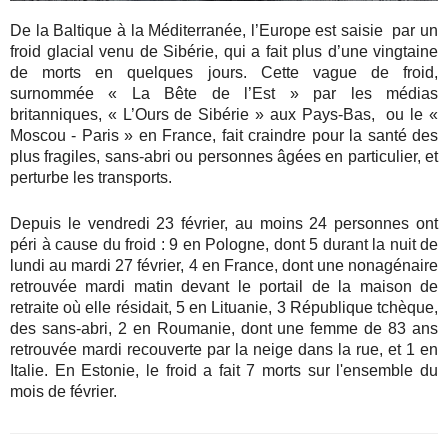
De la Baltique à la Méditerranée, l’Europe est saisie par un
froid glacial venu de Sibérie, qui a fait plus d’une vingtaine
de morts en quelques jours. Cette vague de froid,
surnommée « La Bête de l’Est » par les médias
britanniques, « L’Ours de Sibérie » aux Pays-Bas, ou le «
Moscou - Paris » en France, fait craindre pour la santé des
plus fragiles, sans-abri ou personnes âgées en particulier, et
perturbe les transports.
Depuis le vendredi 23 février, au moins 24 personnes ont
péri à cause du froid : 9 en Pologne, dont 5 durant la nuit de
lundi au mardi 27 février, 4 en France, dont une nonagénaire
retrouvée mardi matin devant le portail de la maison de
retraite où elle résidait, 5 en Lituanie, 3 République tchèque,
des sans-abri, 2 en Roumanie, dont une femme de 83 ans
retrouvée mardi recouverte par la neige dans la rue, et 1 en
Italie. En Estonie, le froid a fait 7 morts sur l'ensemble du
mois de février.