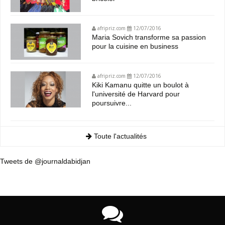
afripriz.com
12/07/2016
Maria Sovich transforme sa passion
pour la cuisine en business
afripriz.com
12/07/2016
Kiki Kamanu quitte un boulot à
l'université de Harvard pour
poursuivre...
Toute l'actualités
Tweets de @journaldabidjan