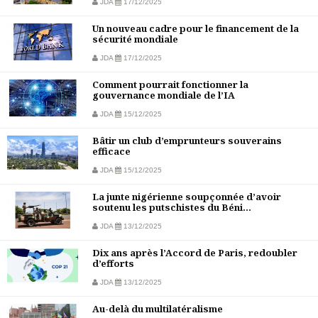
JDA
17/12/2025
Un nouveau cadre pour le financement de la
sécurité mondiale
JDA
17/12/2025
Comment pourrait fonctionner la
gouvernance mondiale de l’IA
JDA
15/12/2025
Bâtir un club d’emprunteurs souverains
efficace
JDA
15/12/2025
La junte nigérienne soupçonnée d’avoir
soutenu les putschistes du Béni...
JDA
13/12/2025
Dix ans après l’Accord de Paris, redoubler
d’efforts
JDA
13/12/2025
Au-delà du multilatéralisme