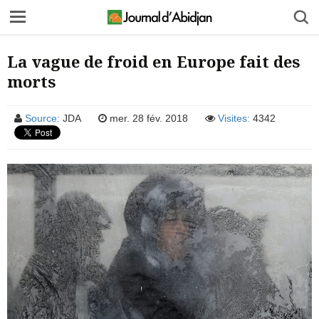
La vague de froid en Europe fait des
morts
Source:
JDA
mer. 28 fév. 2018
Visites:
4342