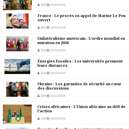
JDA
01/02/2026
France : Le procès en appel de Marine Le Pen
ouvert
JDA
13/01/2026
Unilatéralisme américain : L’ordre mondial en
mutation en 2026
JDA
13/01/2026
Énergies fossiles : Les universités prennent
leurs distances
JDA
24/12/2025
Ukraine : Les garanties de sécurité au cœur
des discussions
JDA
24/12/2025
Crises africaines : L’Union africaine au défi de
l’action
JDA
24/12/2025