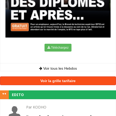
Téléchargez
Voir tous les Hebdos
Voir la grille tarifaire
EDITO
Par KODHO