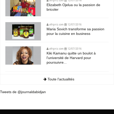
afripriz.com
12/07/2016
Elizabeth Ojelua ou la passion de
bricoler
afripriz.com
12/07/2016
Maria Sovich transforme sa passion
pour la cuisine en business
afripriz.com
12/07/2016
Kiki Kamanu quitte un boulot à
l'université de Harvard pour
poursuivre...
Toute l'actualités
Tweets de @journaldabidjan