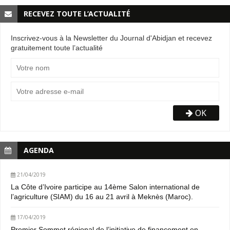
RECEVEZ TOUTE L’ACTUALITÉ
Inscrivez-vous à la Newsletter du Journal d'Abidjan et recevez
gratuitement toute l’actualité
OK
AGENDA
21/04/2019
La Côte d’Ivoire participe au 14ème Salon international de
l’agriculture (SIAM) du 16 au 21 avril à Meknès (Maroc).
17/04/2019
Premier Sommet régional de l’initiative de financement en