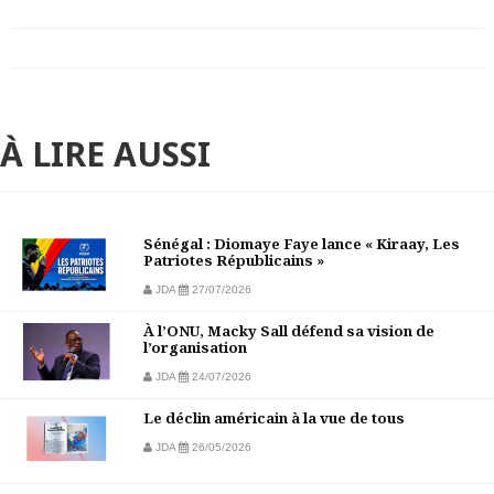
À LIRE AUSSI
Sénégal : Diomaye Faye lance « Kiraay, Les
Patriotes Républicains »
JDA
27/07/2026
À l’ONU, Macky Sall défend sa vision de
l’organisation
JDA
24/07/2026
Le déclin américain à la vue de tous
JDA
26/05/2026