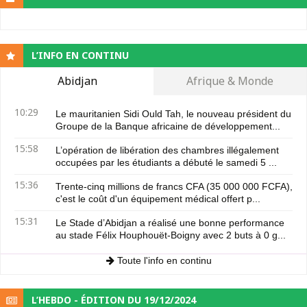
L’INFO EN CONTINU
Abidjan
Afrique & Monde
10:29
Le mauritanien Sidi Ould Tah, le nouveau président du
Groupe de la Banque africaine de développement...
15:58
L’opération de libération des chambres illégalement
occupées par les étudiants a débuté le samedi 5 ...
15:36
Trente-cinq millions de francs CFA (35 000 000 FCFA),
c'est le coût d'un équipement médical offert p...
15:31
Le Stade d’Abidjan a réalisé une bonne performance
au stade Félix Houphouët-Boigny avec 2 buts à 0 g...
Toute l'info en continu
L’HEBDO - ÉDITION DU 19/12/2024