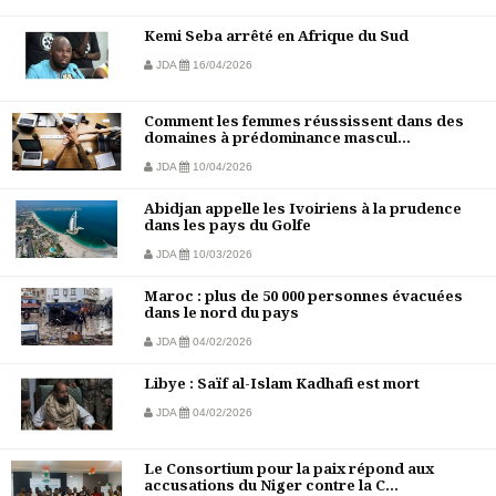
Kemi Seba arrêté en Afrique du Sud
JDA
16/04/2026
Comment les femmes réussissent dans des
domaines à prédominance mascul...
JDA
10/04/2026
Abidjan appelle les Ivoiriens à la prudence
dans les pays du Golfe
JDA
10/03/2026
Maroc : plus de 50 000 personnes évacuées
dans le nord du pays
JDA
04/02/2026
Libye : Saïf al-Islam Kadhafi est mort
JDA
04/02/2026
Le Consortium pour la paix répond aux
accusations du Niger contre la C...