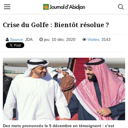
Crise du Golfe : Bientôt résolue ?
Source:
JDA
jeu. 10 déc. 2020
Visites:
3143
Des mots prononcés le 5 décembre en témoignent : c’est