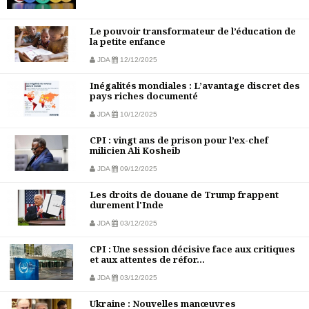
Le pouvoir transformateur de l’éducation de
la petite enfance
JDA
12/12/2025
Inégalités mondiales : L’avantage discret des
pays riches documenté
JDA
10/12/2025
CPI : vingt ans de prison pour l’ex-chef
milicien Ali Kosheib
JDA
09/12/2025
Les droits de douane de Trump frappent
durement l'Inde
JDA
03/12/2025
CPI : Une session décisive face aux critiques
et aux attentes de réfor...
JDA
03/12/2025
Ukraine : Nouvelles manœuvres