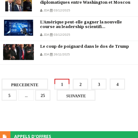
diplomatiques entre Washington et Moscou
JDA
03/12/2025
L'Amérique peut-elle gagner la nouvelle
course au leadership scientifi...
JDA
03/12/2025
Le coup de poignard dans le dos de Trump
JDA
26/11/2025
1
2
3
4
PRECEDENTE
...
5
25
SUIVANTE
APPELS D'OFFRES