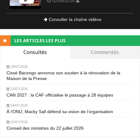
02/08/2016
Consulter la chaîne vidéos
LES ARTICLES LES PLUS
Consultés
Commentés
24/07/2026
Cissé Bacongo annonce son soutien à la rénovation de la
Maison de la Presse
23/07/2026
CAN 2027 : la CAF officialise le passage à 28 équipes
24/07/2026
À l’ONU, Macky Sall défend sa vision de l’organisation
23/07/2026
Conseil des ministres du 22 juillet 2026