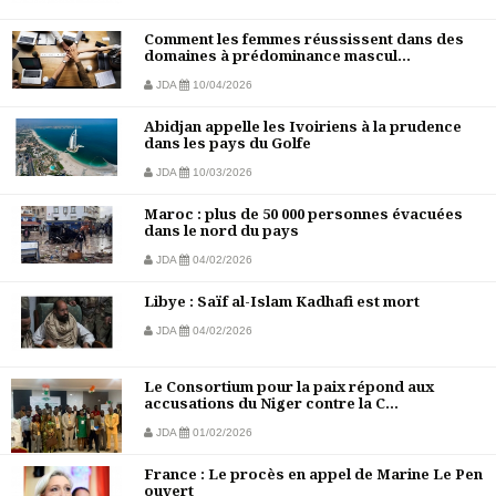
Comment les femmes réussissent dans des
domaines à prédominance mascul...
JDA
10/04/2026
Abidjan appelle les Ivoiriens à la prudence
dans les pays du Golfe
JDA
10/03/2026
Maroc : plus de 50 000 personnes évacuées
dans le nord du pays
JDA
04/02/2026
Libye : Saïf al-Islam Kadhafi est mort
JDA
04/02/2026
Le Consortium pour la paix répond aux
accusations du Niger contre la C...
JDA
01/02/2026
France : Le procès en appel de Marine Le Pen
ouvert