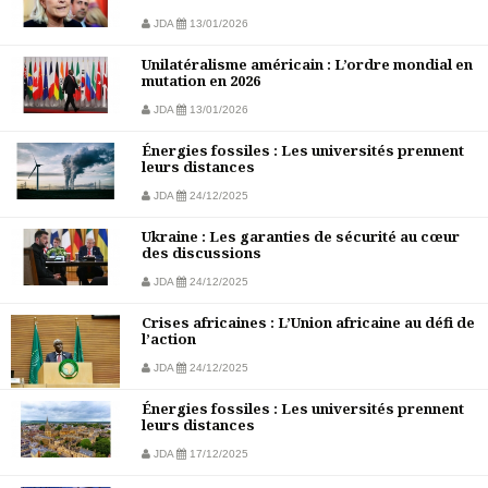
JDA
13/01/2026
Unilatéralisme américain : L’ordre mondial en
mutation en 2026
JDA
13/01/2026
Énergies fossiles : Les universités prennent
leurs distances
JDA
24/12/2025
Ukraine : Les garanties de sécurité au cœur
des discussions
JDA
24/12/2025
Crises africaines : L’Union africaine au défi de
l’action
JDA
24/12/2025
Énergies fossiles : Les universités prennent
leurs distances
JDA
17/12/2025