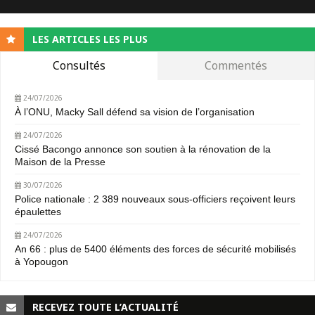
LES ARTICLES LES PLUS
Consultés
Commentés
24/07/2026
À l’ONU, Macky Sall défend sa vision de l’organisation
24/07/2026
Cissé Bacongo annonce son soutien à la rénovation de la
Maison de la Presse
30/07/2026
Police nationale : 2 389 nouveaux sous-officiers reçoivent leurs
épaulettes
24/07/2026
An 66 : plus de 5400 éléments des forces de sécurité mobilisés
à Yopougon
RECEVEZ TOUTE L’ACTUALITÉ