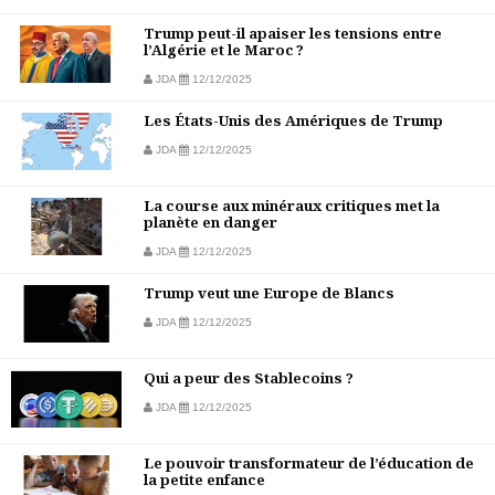
Trump peut-il apaiser les tensions entre
l’Algérie et le Maroc ?
JDA
12/12/2025
Les États-Unis des Amériques de Trump
JDA
12/12/2025
La course aux minéraux critiques met la
planète en danger
JDA
12/12/2025
Trump veut une Europe de Blancs
JDA
12/12/2025
Qui a peur des Stablecoins ?
JDA
12/12/2025
Le pouvoir transformateur de l’éducation de
la petite enfance