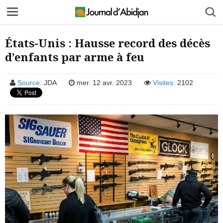
États-Unis : Hausse record des décès
d’enfants par arme à feu
Source:
JDA
mer. 12 avr. 2023
Visites:
2102