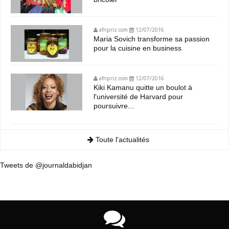
afripriz.com
12/07/2016
Maria Sovich transforme sa passion
pour la cuisine en business
afripriz.com
12/07/2016
Kiki Kamanu quitte un boulot à
l'université de Harvard pour
poursuivre...
Toute l'actualités
Tweets de @journaldabidjan