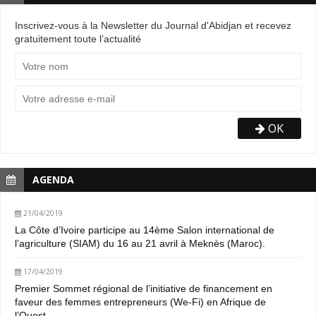
Inscrivez-vous à la Newsletter du Journal d'Abidjan et recevez
gratuitement toute l’actualité
OK
AGENDA
21/04/2019
La Côte d’Ivoire participe au 14ème Salon international de
l’agriculture (SIAM) du 16 au 21 avril à Meknès (Maroc).
17/04/2019
Premier Sommet régional de l’initiative de financement en
faveur des femmes entrepreneurs (We-Fi) en Afrique de
l’Ouest.