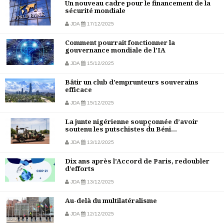
Un nouveau cadre pour le financement de la
sécurité mondiale
JDA
17/12/2025
Comment pourrait fonctionner la
gouvernance mondiale de l’IA
JDA
15/12/2025
Bâtir un club d’emprunteurs souverains
efficace
JDA
15/12/2025
La junte nigérienne soupçonnée d’avoir
soutenu les putschistes du Béni...
JDA
13/12/2025
Dix ans après l’Accord de Paris, redoubler
d’efforts
JDA
13/12/2025
Au-delà du multilatéralisme
JDA
12/12/2025