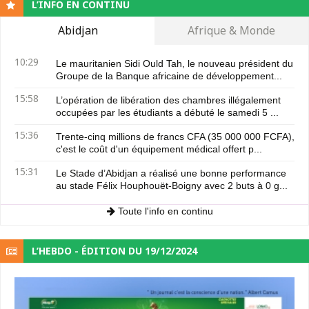
L’INFO EN CONTINU
Abidjan
Afrique & Monde
10:29
Le mauritanien Sidi Ould Tah, le nouveau président du
Groupe de la Banque africaine de développement...
15:58
L’opération de libération des chambres illégalement
occupées par les étudiants a débuté le samedi 5 ...
15:36
Trente-cinq millions de francs CFA (35 000 000 FCFA),
c'est le coût d'un équipement médical offert p...
15:31
Le Stade d’Abidjan a réalisé une bonne performance
au stade Félix Houphouët-Boigny avec 2 buts à 0 g...
Toute l'info en continu
L’HEBDO - ÉDITION DU 19/12/2024