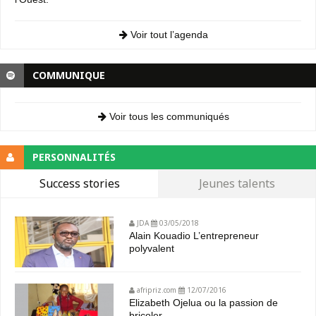
Voir tout l’agenda
COMMUNIQUE
Voir tous les communiqués
PERSONNALITÉS
Success stories
Jeunes talents
JDA
03/05/2018
Alain Kouadio L’entrepreneur
polyvalent
afripriz.com
12/07/2016
Elizabeth Ojelua ou la passion de
bricoler