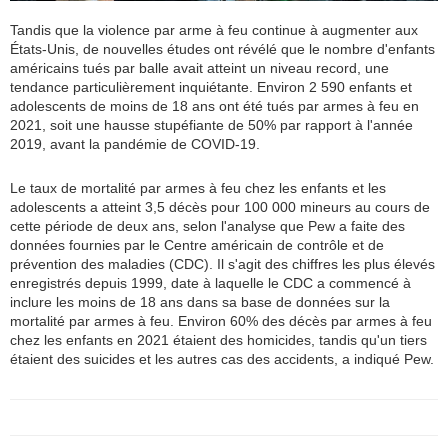
Tandis que la violence par arme à feu continue à augmenter aux
États-Unis, de nouvelles études ont révélé que le nombre d'enfants
américains tués par balle avait atteint un niveau record, une
tendance particulièrement inquiétante. Environ 2 590 enfants et
adolescents de moins de 18 ans ont été tués par armes à feu en
2021, soit une hausse stupéfiante de 50% par rapport à l'année
2019, avant la pandémie de COVID-19.
Le taux de mortalité par armes à feu chez les enfants et les
adolescents a atteint 3,5 décès pour 100 000 mineurs au cours de
cette période de deux ans, selon l'analyse que Pew a faite des
données fournies par le Centre américain de contrôle et de
prévention des maladies (CDC). Il s'agit des chiffres les plus élevés
enregistrés depuis 1999, date à laquelle le CDC a commencé à
inclure les moins de 18 ans dans sa base de données sur la
mortalité par armes à feu. Environ 60% des décès par armes à feu
chez les enfants en 2021 étaient des homicides, tandis qu'un tiers
étaient des suicides et les autres cas des accidents, a indiqué Pew.