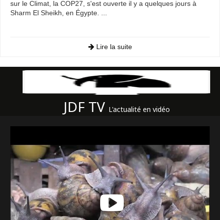
sur le Climat, la COP27, s'est ouverte il y a quelques jours à
Sharm El Sheikh, en Égypte. ...
Lire la suite
JDF TV
L'actualité en vidéo