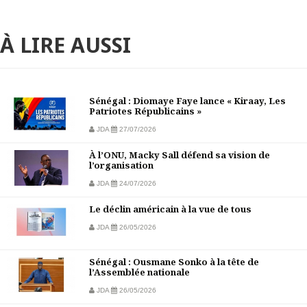
À LIRE AUSSI
Sénégal : Diomaye Faye lance « Kiraay, Les
Patriotes Républicains »
JDA
27/07/2026
À l’ONU, Macky Sall défend sa vision de
l’organisation
JDA
24/07/2026
Le déclin américain à la vue de tous
JDA
26/05/2026
Sénégal : Ousmane Sonko à la tête de
l’Assemblée nationale
JDA
26/05/2026