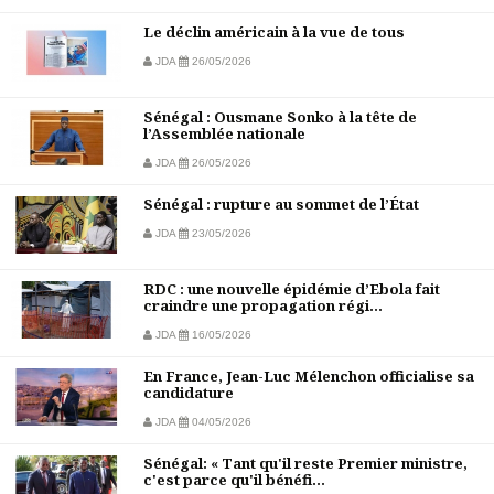
Le déclin américain à la vue de tous
JDA
26/05/2026
Sénégal : Ousmane Sonko à la tête de
l’Assemblée nationale
JDA
26/05/2026
Sénégal : rupture au sommet de l’État
JDA
23/05/2026
RDC : une nouvelle épidémie d’Ebola fait
craindre une propagation régi...
JDA
16/05/2026
En France, Jean-Luc Mélenchon officialise sa
candidature
JDA
04/05/2026
Sénégal: « Tant qu'il reste Premier ministre,
c'est parce qu'il bénéfi...