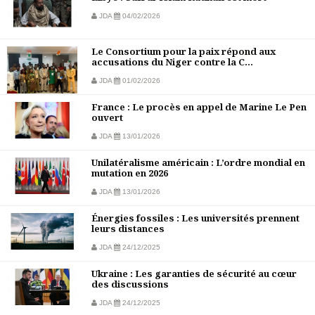
JDA
04/02/2026
Le Consortium pour la paix répond aux
accusations du Niger contre la C...
JDA
01/02/2026
France : Le procès en appel de Marine Le Pen
ouvert
JDA
13/01/2026
Unilatéralisme américain : L’ordre mondial en
mutation en 2026
JDA
13/01/2026
Énergies fossiles : Les universités prennent
leurs distances
JDA
24/12/2025
Ukraine : Les garanties de sécurité au cœur
des discussions
JDA
24/12/2025