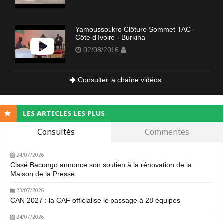
Yamoussoukro Clôture Sommet TAC-
Côte d'Ivoire - Burkina
02/08/2016
Consulter la chaîne vidéos
LES ARTICLES LES PLUS
Consultés
Commentés
24/07/2026
Cissé Bacongo annonce son soutien à la rénovation de la
Maison de la Presse
23/07/2026
CAN 2027 : la CAF officialise le passage à 28 équipes
24/07/2026