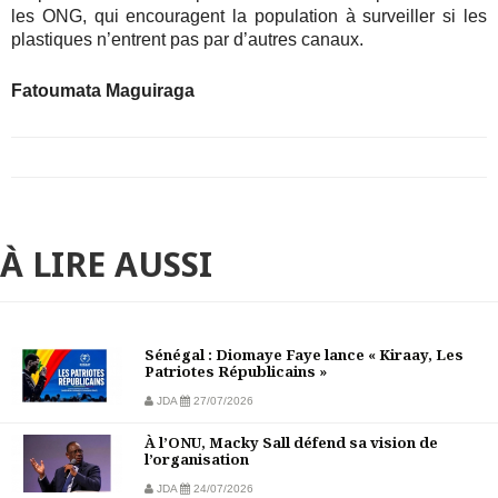
les ONG, qui encouragent la population à surveiller si les
plastiques n’entrent pas par d’autres canaux.
Fatoumata Maguiraga
À LIRE AUSSI
Sénégal : Diomaye Faye lance « Kiraay, Les
Patriotes Républicains »
JDA
27/07/2026
À l’ONU, Macky Sall défend sa vision de
l’organisation
JDA
24/07/2026