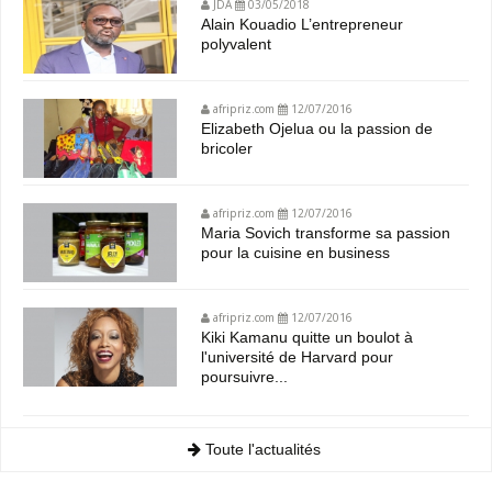
JDA
03/05/2018
Alain Kouadio L’entrepreneur
polyvalent
afripriz.com
12/07/2016
Elizabeth Ojelua ou la passion de
bricoler
afripriz.com
12/07/2016
Maria Sovich transforme sa passion
pour la cuisine en business
afripriz.com
12/07/2016
Kiki Kamanu quitte un boulot à
l'université de Harvard pour
poursuivre...
Toute l'actualités