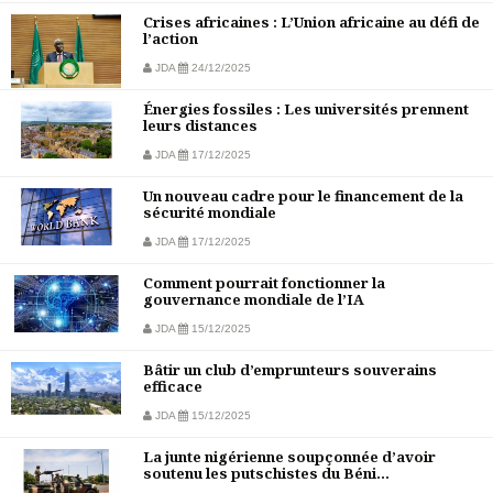
Crises africaines : L’Union africaine au défi de
l’action
JDA
24/12/2025
Énergies fossiles : Les universités prennent
leurs distances
JDA
17/12/2025
Un nouveau cadre pour le financement de la
sécurité mondiale
JDA
17/12/2025
Comment pourrait fonctionner la
gouvernance mondiale de l’IA
JDA
15/12/2025
Bâtir un club d’emprunteurs souverains
efficace
JDA
15/12/2025
La junte nigérienne soupçonnée d’avoir
soutenu les putschistes du Béni...