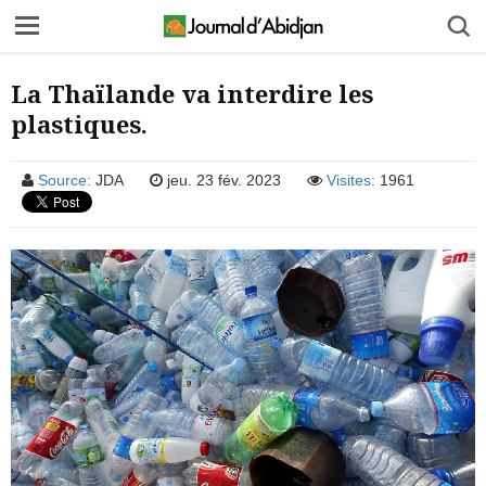
La Thaïlande va interdire les
plastiques.
Source:
JDA
jeu. 23 fév. 2023
Visites:
1961