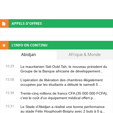
APPELS D'OFFRES
L’INFO EN CONTINU
Abidjan
Afrique & Monde
10:29
Le mauritanien Sidi Ould Tah, le nouveau président du
Groupe de la Banque africaine de développement...
15:58
L’opération de libération des chambres illégalement
occupées par les étudiants a débuté le samedi 5 ...
15:36
Trente-cinq millions de francs CFA (35 000 000 FCFA),
c'est le coût d'un équipement médical offert p...
15:31
Le Stade d’Abidjan a réalisé une bonne performance
au stade Félix Houphouët-Boigny avec 2 buts à 0 g...