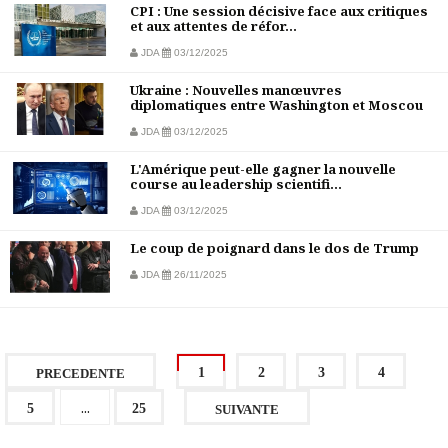
CPI : Une session décisive face aux critiques
et aux attentes de réfor...
JDA
03/12/2025
Ukraine : Nouvelles manœuvres
diplomatiques entre Washington et Moscou
JDA
03/12/2025
L'Amérique peut-elle gagner la nouvelle
course au leadership scientifi...
JDA
03/12/2025
Le coup de poignard dans le dos de Trump
JDA
26/11/2025
1
2
3
4
PRECEDENTE
...
5
25
SUIVANTE