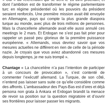
dont l’ambition est de transformer le régime parlementaire
turc en régime présidentiel où les pouvoirs du président
seraient renforcés. Une première mission avait été envoyée
en Allemagne, pays qui compte la plus grande diaspora
turque au monde, avec plus de trois millions de personnes.
Mais la chancellerie allemande avait elle aussi annulé ces
meetings le 2 mars. Et Erdogan ne s’est pas fait prier pour
rappeler un passé peu glorieux de la première puissance
européenne. « Allemands, vous devriez savoir que vos
mesures actuelles ne diffèrent en rien de celle de la période
nazie. Je croyais que vous aviez abandonné ces mesures
depuis longtemps, je me suis trompé ».
Chantage
« La chancelière n’a pas l’intention de participer
à un concours de provocation », s’est contenté de
commenter l’exécutif allemand. La Turquie, de son côté,
n’entend pas laisser sans suite ce qu’elle considère comme
des affronts. L’ambassadeur des Pays-Bas est d’ores et déjà
persona non grata à Ankara et Erdogan brandit la menace
de revoir sa position sur la question migratoire et d’ouvrir
ses frontières pour laisser passer les migrants.