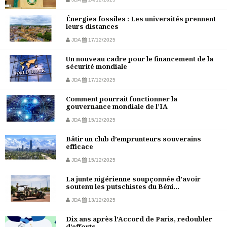
Énergies fossiles : Les universités prennent
leurs distances
JDA
17/12/2025
Un nouveau cadre pour le financement de la
sécurité mondiale
JDA
17/12/2025
Comment pourrait fonctionner la
gouvernance mondiale de l’IA
JDA
15/12/2025
Bâtir un club d’emprunteurs souverains
efficace
JDA
15/12/2025
La junte nigérienne soupçonnée d’avoir
soutenu les putschistes du Béni...
JDA
13/12/2025
Dix ans après l’Accord de Paris, redoubler
d’efforts