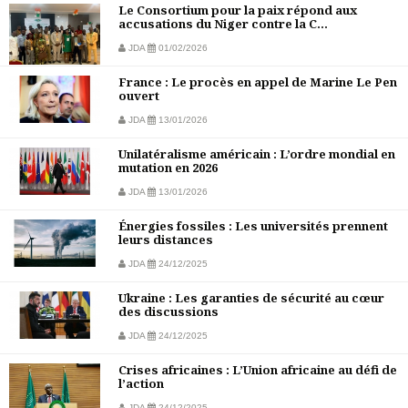
Le Consortium pour la paix répond aux
accusations du Niger contre la C...
JDA
01/02/2026
France : Le procès en appel de Marine Le Pen
ouvert
JDA
13/01/2026
Unilatéralisme américain : L’ordre mondial en
mutation en 2026
JDA
13/01/2026
Énergies fossiles : Les universités prennent
leurs distances
JDA
24/12/2025
Ukraine : Les garanties de sécurité au cœur
des discussions
JDA
24/12/2025
Crises africaines : L’Union africaine au défi de
l’action
JDA
24/12/2025