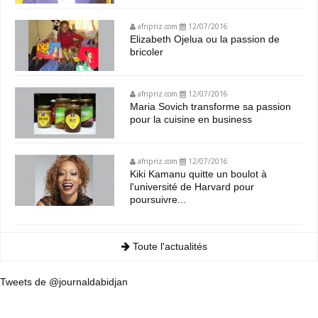
afripriz.com
12/07/2016
Elizabeth Ojelua ou la passion de
bricoler
afripriz.com
12/07/2016
Maria Sovich transforme sa passion
pour la cuisine en business
afripriz.com
12/07/2016
Kiki Kamanu quitte un boulot à
l'université de Harvard pour
poursuivre...
Toute l'actualités
Tweets de @journaldabidjan