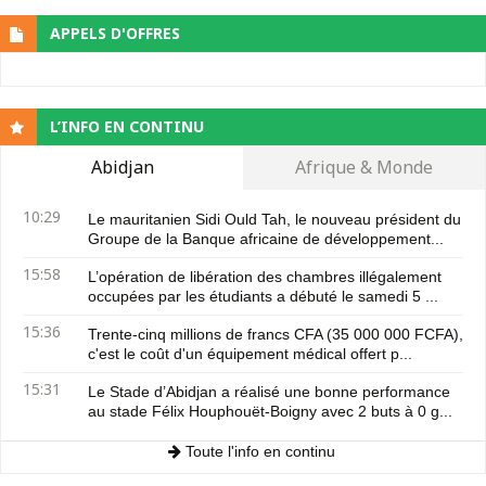
APPELS D'OFFRES
L’INFO EN CONTINU
Abidjan
Afrique & Monde
10:29
Le mauritanien Sidi Ould Tah, le nouveau président du
Groupe de la Banque africaine de développement...
15:58
L’opération de libération des chambres illégalement
occupées par les étudiants a débuté le samedi 5 ...
15:36
Trente-cinq millions de francs CFA (35 000 000 FCFA),
c'est le coût d'un équipement médical offert p...
15:31
Le Stade d’Abidjan a réalisé une bonne performance
au stade Félix Houphouët-Boigny avec 2 buts à 0 g...
Toute l'info en continu