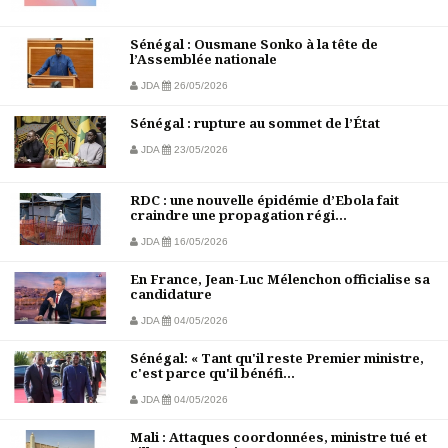
Sénégal : Ousmane Sonko à la tête de
l’Assemblée nationale
JDA
26/05/2026
Sénégal : rupture au sommet de l’État
JDA
23/05/2026
RDC : une nouvelle épidémie d’Ebola fait
craindre une propagation régi...
JDA
16/05/2026
En France, Jean-Luc Mélenchon officialise sa
candidature
JDA
04/05/2026
Sénégal: « Tant qu'il reste Premier ministre,
c'est parce qu'il bénéfi...
JDA
04/05/2026
Mali : Attaques coordonnées, ministre tué et