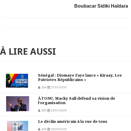
Boubacar Sidiki Haïdara
À LIRE AUSSI
Sénégal : Diomaye Faye lance « Kiraay, Les
Patriotes Républicains »
JDA
27/07/2026
À l’ONU, Macky Sall défend sa vision de
l’organisation
JDA
24/07/2026
Le déclin américain à la vue de tous
JDA
26/05/2026