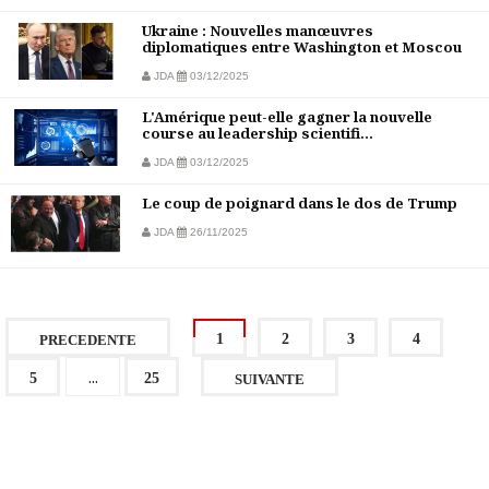
Ukraine : Nouvelles manœuvres
diplomatiques entre Washington et Moscou
JDA
03/12/2025
L'Amérique peut-elle gagner la nouvelle
course au leadership scientifi...
JDA
03/12/2025
Le coup de poignard dans le dos de Trump
JDA
26/11/2025
1
2
3
4
PRECEDENTE
...
5
25
SUIVANTE