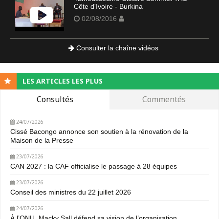
Côte d'Ivoire - Burkina
02/08/2016
Consulter la chaîne vidéos
LES ARTICLES LES PLUS
Consultés
Commentés
24/07/2026
Cissé Bacongo annonce son soutien à la rénovation de la
Maison de la Presse
23/07/2026
CAN 2027 : la CAF officialise le passage à 28 équipes
23/07/2026
Conseil des ministres du 22 juillet 2026
24/07/2026
À l’ONU, Macky Sall défend sa vision de l’organisation