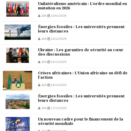
Unilatéralisme américain : L’ordre mondial en
mutation en 2026
JDA
13/01/2026
Énergies fossiles : Les universités prennent
leurs distances
JDA
24/12/2025
Ukraine : Les garanties de sécurité au cœur
des discussions
JDA
24/12/2025
Crises africaines : L’Union africaine au défi de
l’action
JDA
24/12/2025
Énergies fossiles : Les universités prennent
leurs distances
JDA
17/12/2025
Un nouveau cadre pour le financement de la
sécurité mondiale