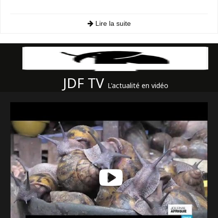
Lire la suite
JDF TV
L'actualité en vidéo