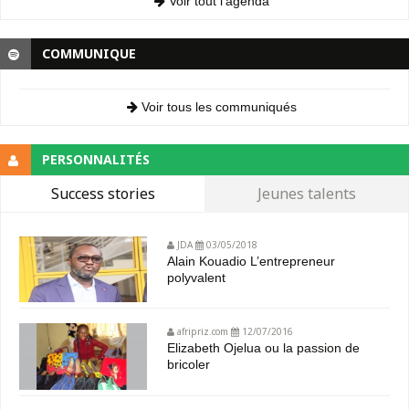
Voir tout l’agenda
COMMUNIQUE
Voir tous les communiqués
PERSONNALITÉS
Success stories
Jeunes talents
JDA
03/05/2018
Alain Kouadio L’entrepreneur
polyvalent
afripriz.com
12/07/2016
Elizabeth Ojelua ou la passion de
bricoler