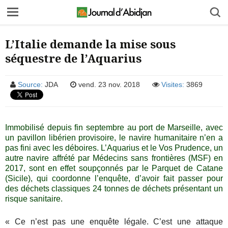
L’Italie demande la mise sous
séquestre de l’Aquarius
Source:
JDA
vend. 23 nov. 2018
Visites:
3869
I
mmobilisé depuis fin septembre au port de Marseille, avec
un pavillon libérien provisoire, le navire humanitaire n’en a
pas fini avec les déboires. L’Aquarius et le Vos Prudence, un
autre navire affrété par Médecins sans frontières (MSF) en
2017, sont en effet soupçonnés par le Parquet de Catane
(Sicile), qui coordonne l’enquête, d’avoir fait passer pour
des déchets classiques 24 tonnes de déchets présentant un
risque sanitaire.
« Ce n’est pas une enquête légale. C’est une attaque