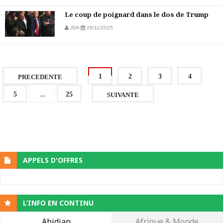
Le coup de poignard dans le dos de Trump
JDA
26/11/2025
1
2
3
4
PRECEDENTE
...
5
25
SUIVANTE
APPELS D'OFFRES
L’INFO EN CONTINU
Abidjan
Afrique & Monde