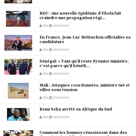
RDC : une nouvelle épidémie d’Ebola fait
craindre une propagation régi...
JDA
16/05/2026
En France, Jean-Luc Mélenchon officialise sa
candidature
JDA
04/05/2026
Sénégal: « Tant qu'il reste Premier ministre,
c'est parce qu'il bénéfi...
JDA
04/05/2026
Mali : Attaques coordonnées, ministre tué et
villes sous tension
JDA
27/04/2026
Kemi Seba arrêté en Afrique du Sud
JDA
16/04/2026
Comment les femmes réussissent dans des