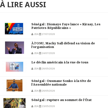
À LIRE AUSSI
Sénégal : Diomaye Faye lance « Kiraay, Les
Patriotes Républicains »
JDA
27/07/2026
À l’ONU, Macky Sall défend sa vision de
l’organisation
JDA
24/07/2026
Le déclin américain à la vue de tous
JDA
26/05/2026
Sénégal : Ousmane Sonko à la tête de
l’Assemblée nationale
JDA
26/05/2026
Sénégal : rupture au sommet de l’État
JDA
23/05/2026