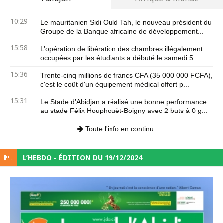
10:29
Le mauritanien Sidi Ould Tah, le nouveau président du
Groupe de la Banque africaine de développement...
15:58
L’opération de libération des chambres illégalement
occupées par les étudiants a débuté le samedi 5 ...
15:36
Trente-cinq millions de francs CFA (35 000 000 FCFA),
c'est le coût d'un équipement médical offert p...
15:31
Le Stade d’Abidjan a réalisé une bonne performance
au stade Félix Houphouët-Boigny avec 2 buts à 0 g...
Toute l'info en continu
L’HEBDO - ÉDITION DU 19/12/2024