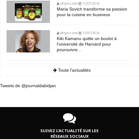
afripriz.com
12/07/2016
Maria Sovich transforme sa passion
pour la cuisine en business
afripriz.com
12/07/2016
Kiki Kamanu quitte un boulot à
l'université de Harvard pour
poursuivre...
Toute l'actualités
Tweets de @journaldabidjan
SUIVEZ L’ACTUALITÉ SUR LES
RÉSEAUX SOCIAUX