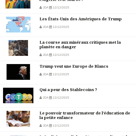
JDA
12/12/2025
Les États-Unis des Amériques de Trump
JDA
12/12/2025
La course aux minéraux critiques met la
planète en danger
JDA
12/12/2025
Trump veut une Europe de Blancs
JDA
12/12/2025
Qui a peur des Stablecoins ?
JDA
12/12/2025
Le pouvoir transformateur de l’éducation de
la petite enfance
JDA
12/12/2025