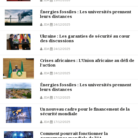
JDA
13/01/2026
Énergies fossiles : Les universités prennent
leurs distances
JDA
24/12/2025
Ukraine : Les garanties de sécurité au cœur
des discussions
JDA
24/12/2025
Crises africaines : L’Union africaine au défi de
l’action
JDA
24/12/2025
Énergies fossiles : Les universités prennent
leurs distances
JDA
17/12/2025
Un nouveau cadre pour le financement de la
sécurité mondiale
JDA
17/12/2025
Comment pourrait fonctionner la