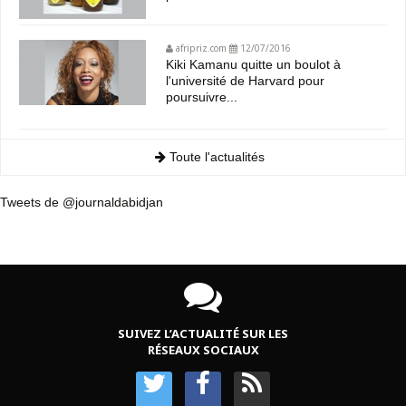
afripriz.com
12/07/2016
Kiki Kamanu quitte un boulot à
l'université de Harvard pour
poursuivre...
Toute l'actualités
Tweets de @journaldabidjan
SUIVEZ L’ACTUALITÉ SUR LES
RÉSEAUX SOCIAUX