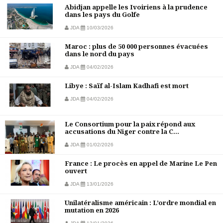
Abidjan appelle les Ivoiriens à la prudence
dans les pays du Golfe
JDA
10/03/2026
Maroc : plus de 50 000 personnes évacuées
dans le nord du pays
JDA
04/02/2026
Libye : Saïf al-Islam Kadhafi est mort
JDA
04/02/2026
Le Consortium pour la paix répond aux
accusations du Niger contre la C...
JDA
01/02/2026
France : Le procès en appel de Marine Le Pen
ouvert
JDA
13/01/2026
Unilatéralisme américain : L’ordre mondial en
mutation en 2026