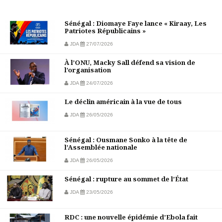
Sénégal : Diomaye Faye lance « Kiraay, Les
Patriotes Républicains »
JDA
27/07/2026
À l’ONU, Macky Sall défend sa vision de
l’organisation
JDA
24/07/2026
Le déclin américain à la vue de tous
JDA
26/05/2026
Sénégal : Ousmane Sonko à la tête de
l’Assemblée nationale
JDA
26/05/2026
Sénégal : rupture au sommet de l’État
JDA
23/05/2026
RDC : une nouvelle épidémie d’Ebola fait