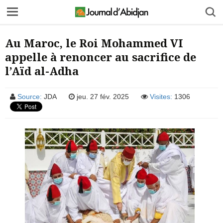
Au Maroc, le Roi Mohammed VI
appelle à renoncer au sacrifice de
l’Aïd al-Adha
Source:
JDA
jeu. 27 fév. 2025
Visites:
1306