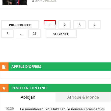
JDA
26/11/2025
1
2
3
4
PRECEDENTE
...
5
25
SUIVANTE
APPELS D'OFFRES
L’INFO EN CONTINU
Abidjan
Afrique & Monde
10:29
Le mauritanien Sidi Ould Tah, le nouveau président du