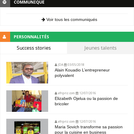
COMMUNIQUE
Voir tous les communiqués
PERSONNALITÉS
Success stories
Jeunes talents
JDA
03/05/2018
Alain Kouadio L’entrepreneur
polyvalent
afripriz.com
12/07/2016
Elizabeth Ojelua ou la passion de
bricoler
afripriz.com
12/07/2016
Maria Sovich transforme sa passion
pour la cuisine en business