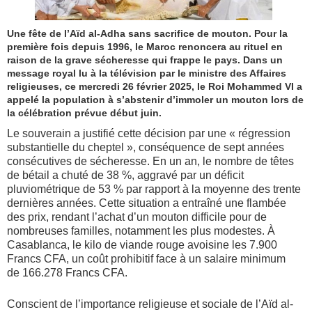
Une fête de l’Aïd al-Adha sans sacrifice de mouton. Pour la
première fois depuis 1996, le Maroc renoncera au rituel en
raison de la grave sécheresse qui frappe le pays. Dans un
message royal lu à la télévision par le ministre des Affaires
religieuses, ce mercredi 26 février 2025, le Roi Mohammed VI a
appelé la population à s’abstenir d’immoler un mouton lors de
la célébration prévue début juin.
Le souverain a justifié cette décision par une « régression
substantielle du cheptel », conséquence de sept années
consécutives de sécheresse. En un an, le nombre de têtes
de bétail a chuté de 38 %, aggravé par un déficit
pluviométrique de 53 % par rapport à la moyenne des trente
dernières années. Cette situation a entraîné une flambée
des prix, rendant l’achat d’un mouton difficile pour de
nombreuses familles, notamment les plus modestes. À
Casablanca, le kilo de viande rouge avoisine les 7.900
Francs CFA, un coût prohibitif face à un salaire minimum
de 166.278 Francs CFA.
Conscient de l’importance religieuse et sociale de l’Aïd al-