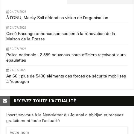
24/07/2026
À l’ONU, Macky Sall défend sa vision de l’organisation
24/07/2026
Cissé Bacongo annonce son soutien à la rénovation de la
Maison de la Presse
30/07/2026
Police nationale : 2 389 nouveaux sous-officiers reçoivent leurs
épaulettes
24/07/2026
An 66 : plus de 5400 éléments des forces de sécurité mobilisés
à Yopougon
RECEVEZ TOUTE L’ACTUALITÉ
Inscrivez-vous à la Newsletter du Journal d'Abidjan et recevez
gratuitement toute l’actualité