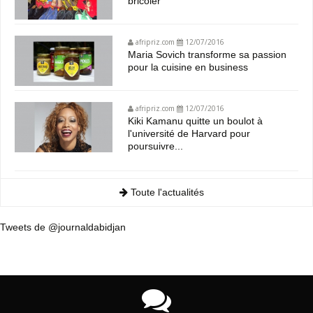
bricoler
afripriz.com
12/07/2016
Maria Sovich transforme sa passion
pour la cuisine en business
afripriz.com
12/07/2016
Kiki Kamanu quitte un boulot à
l'université de Harvard pour
poursuivre...
Toute l'actualités
Tweets de @journaldabidjan