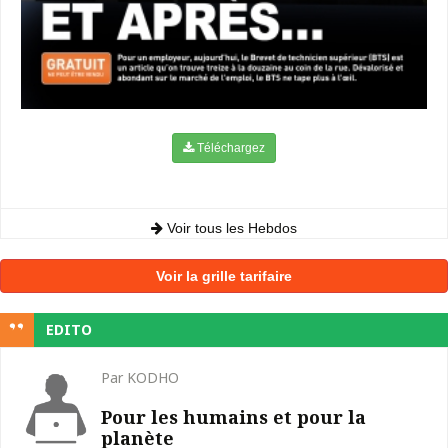
Téléchargez
Voir tous les Hebdos
Voir la grille tarifaire
EDITO
Par KODHO
Pour les humains et pour la
planète