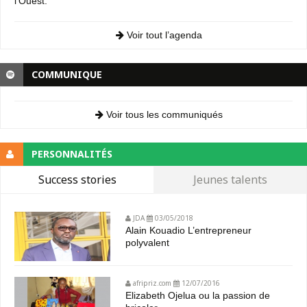
l’Ouest.
Voir tout l’agenda
COMMUNIQUE
Voir tous les communiqués
PERSONNALITÉS
Success stories
Jeunes talents
JDA
03/05/2018
Alain Kouadio L’entrepreneur
polyvalent
afripriz.com
12/07/2016
Elizabeth Ojelua ou la passion de