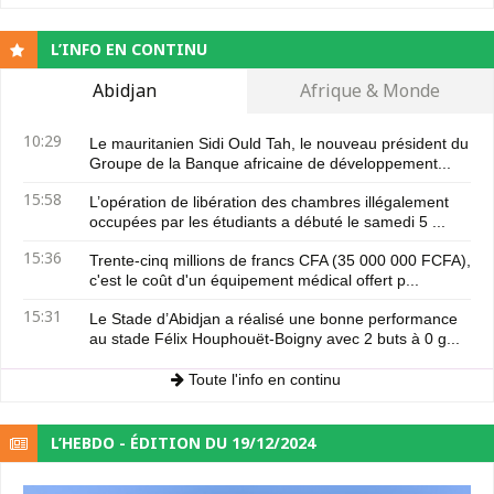
L’INFO EN CONTINU
Abidjan
Afrique & Monde
10:29
Le mauritanien Sidi Ould Tah, le nouveau président du
Groupe de la Banque africaine de développement...
15:58
L’opération de libération des chambres illégalement
occupées par les étudiants a débuté le samedi 5 ...
15:36
Trente-cinq millions de francs CFA (35 000 000 FCFA),
c'est le coût d'un équipement médical offert p...
15:31
Le Stade d’Abidjan a réalisé une bonne performance
au stade Félix Houphouët-Boigny avec 2 buts à 0 g...
Toute l'info en continu
L’HEBDO - ÉDITION DU 19/12/2024