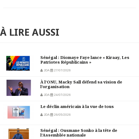
À LIRE AUSSI
Sénégal : Diomaye Faye lance « Kiraay, Les
Patriotes Républicains »
JDA
27/07/2026
À l’ONU, Macky Sall défend sa vision de
l’organisation
JDA
24/07/2026
Le déclin américain à la vue de tous
JDA
26/05/2026
Sénégal : Ousmane Sonko à la tête de
l’Assemblée nationale