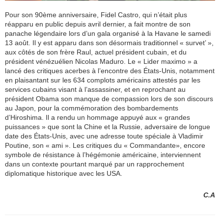
Pour son 90ème anniversaire, Fidel Castro, qui n’était plus
réapparu en public depuis avril dernier, a fait montre de son
panache légendaire lors d’un gala organisé à la Havane le samedi
13 août. Il y est apparu dans son désormais traditionnel « survet’ »,
aux côtés de son frère Raul, actuel président cubain, et du
président vénézuélien Nicolas Maduro. Le « Lider maximo » a
lancé des critiques acerbes à l’encontre des États-Unis, notamment
en plaisantant sur les 634 complots américains attestés par les
services cubains visant à l’assassiner, et en reprochant au
président Obama son manque de compassion lors de son discours
au Japon, pour la commémoration des bombardements
d’Hiroshima. Il a rendu un hommage appuyé aux « grandes
puissances » que sont la Chine et la Russie, adversaire de longue
date des États-Unis, avec une adresse toute spéciale à Vladimir
Poutine, son « ami ». Les critiques du « Commandante», encore
symbole de résistance à l’hégémonie américaine, interviennent
dans un contexte pourtant marqué par un rapprochement
diplomatique historique avec les USA.
C.A