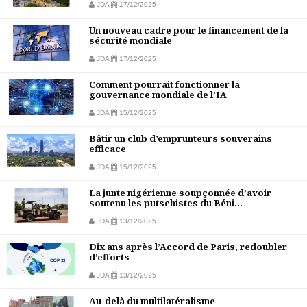
JDA
17/12/2025
Un nouveau cadre pour le financement de la
sécurité mondiale
JDA
17/12/2025
Comment pourrait fonctionner la
gouvernance mondiale de l’IA
JDA
15/12/2025
Bâtir un club d’emprunteurs souverains
efficace
JDA
15/12/2025
La junte nigérienne soupçonnée d’avoir
soutenu les putschistes du Béni...
JDA
13/12/2025
Dix ans après l’Accord de Paris, redoubler
d’efforts
JDA
13/12/2025
Au-delà du multilatéralisme