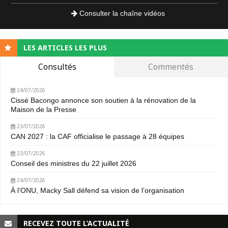
Consulter la chaîne vidéos
LES ARTICLES LES PLUS
Consultés
Commentés
24/07/2026
Cissé Bacongo annonce son soutien à la rénovation de la
Maison de la Presse
23/07/2026
CAN 2027 : la CAF officialise le passage à 28 équipes
23/07/2026
Conseil des ministres du 22 juillet 2026
24/07/2026
À l’ONU, Macky Sall défend sa vision de l’organisation
RECEVEZ TOUTE L’ACTUALITÉ