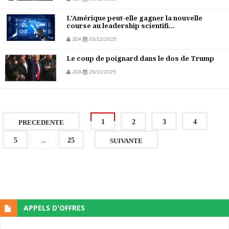
L'Amérique peut-elle gagner la nouvelle
course au leadership scientifi...
JDA
03/12/2025
Le coup de poignard dans le dos de Trump
JDA
26/11/2025
1
2
3
4
PRECEDENTE
...
5
25
SUIVANTE
APPELS D'OFFRES