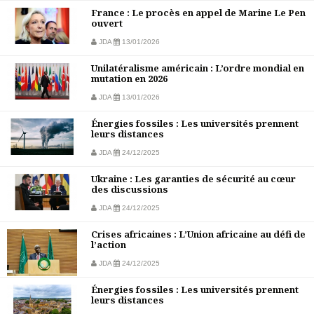
France : Le procès en appel de Marine Le Pen
ouvert
JDA
13/01/2026
Unilatéralisme américain : L’ordre mondial en
mutation en 2026
JDA
13/01/2026
Énergies fossiles : Les universités prennent
leurs distances
JDA
24/12/2025
Ukraine : Les garanties de sécurité au cœur
des discussions
JDA
24/12/2025
Crises africaines : L’Union africaine au défi de
l’action
JDA
24/12/2025
Énergies fossiles : Les universités prennent
leurs distances