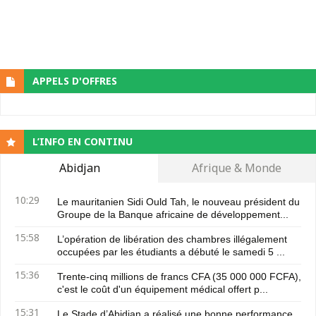
APPELS D'OFFRES
L’INFO EN CONTINU
Abidjan
Afrique & Monde
10:29
Le mauritanien Sidi Ould Tah, le nouveau président du
Groupe de la Banque africaine de développement...
15:58
L’opération de libération des chambres illégalement
occupées par les étudiants a débuté le samedi 5 ...
15:36
Trente-cinq millions de francs CFA (35 000 000 FCFA),
c'est le coût d'un équipement médical offert p...
15:31
Le Stade d’Abidjan a réalisé une bonne performance