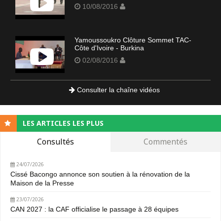
10/08/2016
Yamoussoukro Clôture Sommet TAC-
Côte d'Ivoire - Burkina
02/08/2016
Consulter la chaîne vidéos
LES ARTICLES LES PLUS
Consultés
Commentés
24/07/2026
Cissé Bacongo annonce son soutien à la rénovation de la
Maison de la Presse
23/07/2026
CAN 2027 : la CAF officialise le passage à 28 équipes