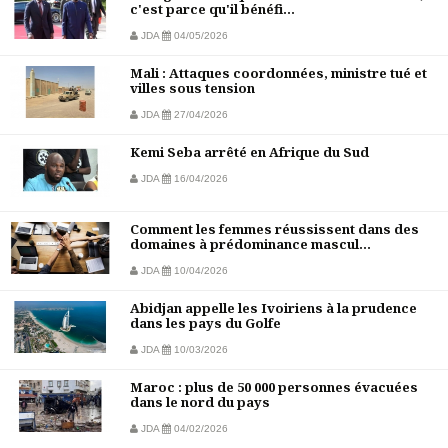
c'est parce qu'il bénéfi...
JDA
04/05/2026
Mali : Attaques coordonnées, ministre tué et
villes sous tension
JDA
27/04/2026
Kemi Seba arrêté en Afrique du Sud
JDA
16/04/2026
Comment les femmes réussissent dans des
domaines à prédominance mascul...
JDA
10/04/2026
Abidjan appelle les Ivoiriens à la prudence
dans les pays du Golfe
JDA
10/03/2026
Maroc : plus de 50 000 personnes évacuées
dans le nord du pays
JDA
04/02/2026