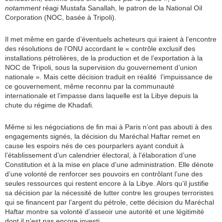
notamment
réagi Mustafa Sanallah, le patron de la National Oil
Corporation (NOC, basée à Tripoli).
Il met même en garde d’éventuels acheteurs qui iraient à l’encontre
des résolutions de l’ONU accordant le « contrôle exclusif des
installations pétrolières, de la production et de l’exportation à la
NOC de Tripoli, sous la supervision du gouvernement d’union
nationale ». Mais cette décision traduit en réalité l’impuissance de
ce gouvernement, même reconnu par la communauté
internationale et l’impasse dans laquelle est la Libye depuis la
chute du régime de Khadafi.
Même si les négociations de fin mai à Paris n’ont pas abouti à des
engagements signés, la décision du Maréchal Haftar remet en
cause les espoirs nés de ces pourparlers ayant conduit à
l’établissement d’un calendrier électoral, à l’élaboration d’une
Constitution et à la mise en place d’une administration. Elle dénote
d’une volonté de renforcer ses pouvoirs en contrôlant l’une des
seules ressources qui restent encore à la Libye. Alors qu’il justifie
sa décision par la nécessité de lutter contre les groupes terroristes
qui se financent par l’argent du pétrole, cette décision du Maréchal
Haftar montre sa volonté d’asseoir une autorité et une légitimité
dont il n’est pas encore investi.