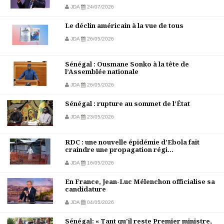
JDA
24/07/2026
Le déclin américain à la vue de tous
JDA
26/05/2026
Sénégal : Ousmane Sonko à la tête de
l’Assemblée nationale
JDA
26/05/2026
Sénégal : rupture au sommet de l’État
JDA
23/05/2026
RDC : une nouvelle épidémie d’Ebola fait
craindre une propagation régi...
JDA
16/05/2026
En France, Jean-Luc Mélenchon officialise sa
candidature
JDA
04/05/2026
Sénégal: « Tant qu'il reste Premier ministre,