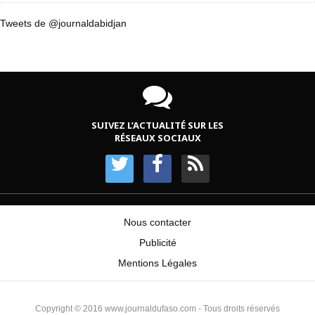
Tweets de @journaldabidjan
SUIVEZ L’ACTUALITÉ SUR LES
RÉSEAUX SOCIAUX
Nous contacter
Publicité
Mentions Légales
Copyright © 2016 www.journaldufaso.com - Tous droits réservés