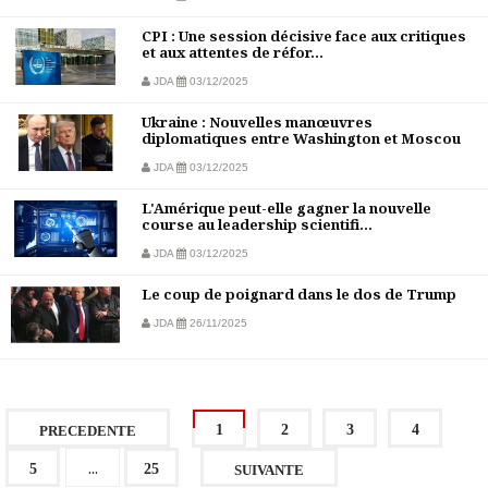
CPI : Une session décisive face aux critiques
et aux attentes de réfor...
JDA
03/12/2025
Ukraine : Nouvelles manœuvres
diplomatiques entre Washington et Moscou
JDA
03/12/2025
L'Amérique peut-elle gagner la nouvelle
course au leadership scientifi...
JDA
03/12/2025
Le coup de poignard dans le dos de Trump
JDA
26/11/2025
1
2
3
4
PRECEDENTE
...
5
25
SUIVANTE