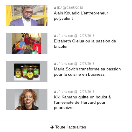
JDA
03/05/2018
Alain Kouadio L’entrepreneur
polyvalent
afripriz.com
12/07/2016
Elizabeth Ojelua ou la passion de
bricoler
afripriz.com
12/07/2016
Maria Sovich transforme sa passion
pour la cuisine en business
afripriz.com
12/07/2016
Kiki Kamanu quitte un boulot à
l'université de Harvard pour
poursuivre...
Toute l'actualités