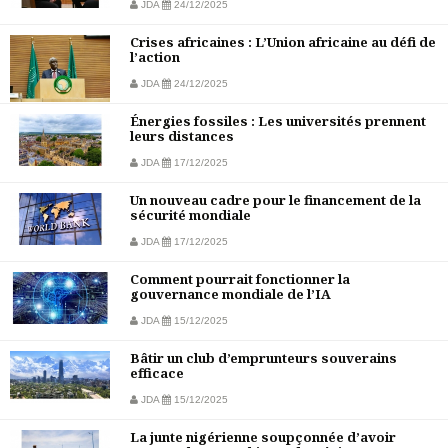
JDA
24/12/2025
Crises africaines : L’Union africaine au défi de
l’action
JDA
24/12/2025
Énergies fossiles : Les universités prennent
leurs distances
JDA
17/12/2025
Un nouveau cadre pour le financement de la
sécurité mondiale
JDA
17/12/2025
Comment pourrait fonctionner la
gouvernance mondiale de l’IA
JDA
15/12/2025
Bâtir un club d’emprunteurs souverains
efficace
JDA
15/12/2025
La junte nigérienne soupçonnée d’avoir