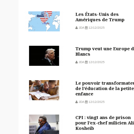
Les États-Unis des
Amériques de Trump
JDA
12/12/2025
Trump veut une Europe 
Blancs
JDA
12/12/2025
Le pouvoir transformate
de l’éducation de la petite
enfance
JDA
12/12/2025
CPI : vingt ans de prison
pour l’ex-chef milicien Ali
Kosheib