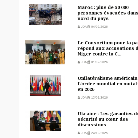
Maroc : plus de 50 000
personnes évacuées dans
nord du pays
JDA
04/02/2026
Le Consortium pour la pa
répond aux accusations 
Niger contre la C...
JDA
01/02/2026
Unilatéralisme américain 
L’ordre mondial en mutat
en 2026
JDA
13/01/2026
Ukraine : Les garanties d
sécurité au cœur des
discussions
JDA
24/12/2025