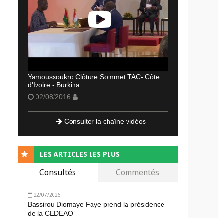
Yamoussoukro Clôture Sommet TAC- Côte
d'Ivoire - Burkina
02/08/2016
Consulter la chaîne vidéos
LES ARTICLES LES PLUS
Consultés
Commentés
22/07/2026
Bassirou Diomaye Faye prend la présidence
de la CEDEAO