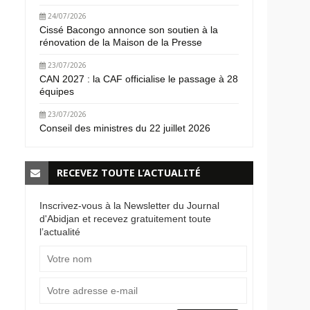
24/07/2026
Cissé Bacongo annonce son soutien à la
rénovation de la Maison de la Presse
23/07/2026
CAN 2027 : la CAF officialise le passage à 28
équipes
23/07/2026
Conseil des ministres du 22 juillet 2026
RECEVEZ TOUTE L’ACTUALITÉ
Inscrivez-vous à la Newsletter du Journal
d'Abidjan et recevez gratuitement toute
l’actualité