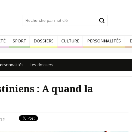
ÉTÉ
SPORT
DOSSIERS
CULTURE
PERSONNALITÉS
ersonnalités
Les dossiers
tiniens : A quand la
?
12