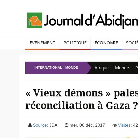
EVÉNEMENT
POLITIQUE
ÉCONOMIE
SOCI
Afrique
Monde
P
INTERNATIONAL
MONDE
« Vieux démons » pales
réconciliation à Gaza 
Source:
JDA
mer. 06 déc. 2017
Visites:
42