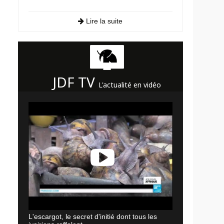
Lire la suite
JDF TV
L'actualité en vidéo
L'escargot, le secret d'initié dont tous les