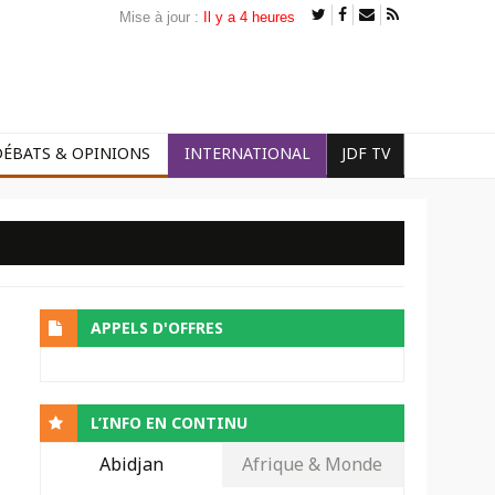
Mise à jour :
Il y a 4 heures
DÉBATS & OPINIONS
INTERNATIONAL
JDF TV
APPELS D'OFFRES
L’INFO EN CONTINU
Abidjan
Afrique & Monde