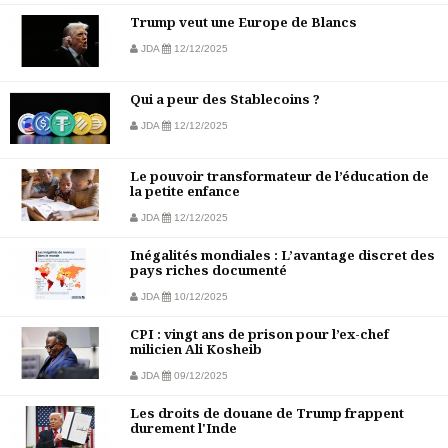
Trump veut une Europe de Blancs
JDA
12/12/2025
Qui a peur des Stablecoins ?
JDA
12/12/2025
Le pouvoir transformateur de l’éducation de
la petite enfance
JDA
12/12/2025
Inégalités mondiales : L’avantage discret des
pays riches documenté
JDA
10/12/2025
CPI : vingt ans de prison pour l’ex-chef
milicien Ali Kosheib
JDA
09/12/2025
Les droits de douane de Trump frappent
durement l'Inde