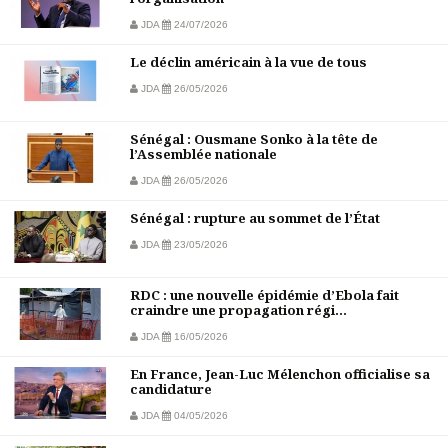
JDA
24/07/2026
Le déclin américain à la vue de tous
JDA
26/05/2026
Sénégal : Ousmane Sonko à la tête de
l’Assemblée nationale
JDA
26/05/2026
Sénégal : rupture au sommet de l’État
JDA
23/05/2026
RDC : une nouvelle épidémie d’Ebola fait
craindre une propagation régi...
JDA
16/05/2026
En France, Jean-Luc Mélenchon officialise sa
candidature
JDA
04/05/2026