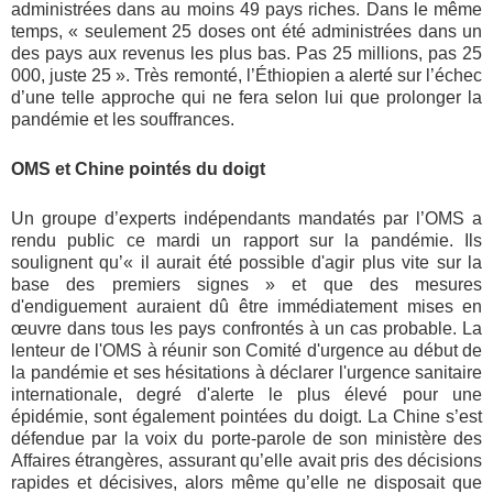
administrées dans au moins 49 pays riches. Dans le même
temps, « seulement 25 doses ont été administrées dans un
des pays aux revenus les plus bas. Pas 25 millions, pas 25
000, juste 25 ». Très remonté, l’Éthiopien a alerté sur l’échec
d’une telle approche qui ne fera selon lui que prolonger la
pandémie et les souffrances.
OMS et Chine pointés du doigt
Un groupe d’experts indépendants mandatés par l’OMS a
rendu public ce mardi un rapport sur la pandémie. Ils
soulignent qu’« il aurait été possible d'agir plus vite sur la
base des premiers signes » et que des mesures
d'endiguement auraient dû être immédiatement mises en
œuvre dans tous les pays confrontés à un cas probable. La
lenteur de l'OMS à réunir son Comité d'urgence au début de
la pandémie et ses hésitations à déclarer l'urgence sanitaire
internationale, degré d'alerte le plus élevé pour une
épidémie, sont également pointées du doigt. La Chine s’est
défendue par la voix du porte-parole de son ministère des
Affaires étrangères, assurant qu’elle avait pris des décisions
rapides et décisives, alors même qu’elle ne disposait que