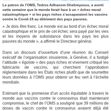
Le patron de l’OMS, Tedros Adhanom Ghebreyesus, a averti
cette semaine que le monde ferait face à un « échec moral
catastrophique » si les pays riches s’accaparaient les vaccins
contre le Covid-19 au détriment des pays pauvres.
« Je dois être franc. Le monde est au bord d’un échec moral
catastrophique et le prix de cet échec sera payé par les vies
et les moyens de subsistance dans les pays les plus
pauvres du monde », a affirmé le Directeur général.
Dans un discours d’ouverture d’une réunion du Conseil
exécutif de l’organisation onusienne, à Genève, il a fustigé
l’attitude « égoïste » des pays riches et vivement critiqué les
fabricants de vaccins, qui cherchent l’approbation
réglementaire dans les États riches plutôt que de soumettre
leurs données à l’OMS pour obtenir un feu vert à l’échelle
mondiale.
Estimant que la promesse d’un accès équitable à travers le
monde aux vaccins contre le coronavirus était maintenant
compromise, le chef de l’OMS a souligné que 39 millions de
doses de vaccin contre le coronavirus avaient déjà été