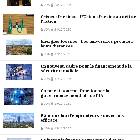
JDA
24/12/2025
Crises africaines : L’Union africaine au défi de
l’action
JDA
24/12/2025
Énergies fossiles : Les universités prennent
leurs distances
JDA
17/12/2025
Un nouveau cadre pour le financement de la
sécurité mondiale
JDA
17/12/2025
Comment pourrait fonctionner la
gouvernance mondiale de l’IA
JDA
15/12/2025
Bâtir un club d’emprunteurs souverains
efficace
JDA
15/12/2025