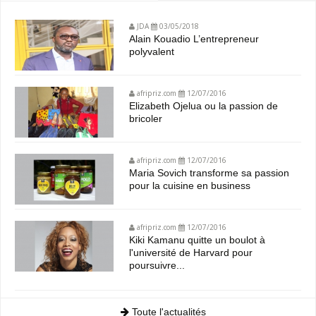
JDA
03/05/2018
Alain Kouadio L’entrepreneur
polyvalent
afripriz.com
12/07/2016
Elizabeth Ojelua ou la passion de
bricoler
afripriz.com
12/07/2016
Maria Sovich transforme sa passion
pour la cuisine en business
afripriz.com
12/07/2016
Kiki Kamanu quitte un boulot à
l'université de Harvard pour
poursuivre...
Toute l'actualités