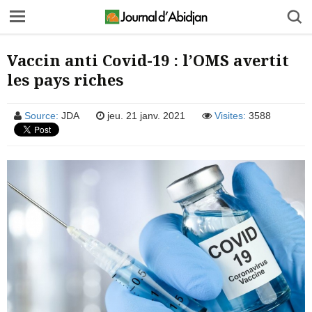
Vaccin anti Covid-19 : l’OMS avertit
les pays riches
Source:
JDA
jeu. 21 janv. 2021
Visites:
3588