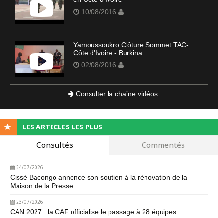
10/08/2016
Yamoussoukro Clôture Sommet TAC-
Côte d'Ivoire - Burkina
02/08/2016
Consulter la chaîne vidéos
LES ARTICLES LES PLUS
Consultés
Commentés
24/07/2026
Cissé Bacongo annonce son soutien à la rénovation de la
Maison de la Presse
23/07/2026
CAN 2027 : la CAF officialise le passage à 28 équipes