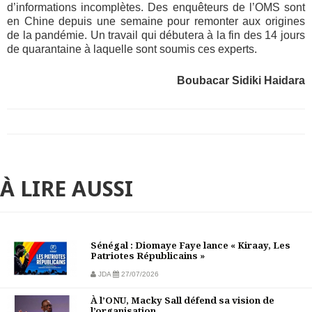
d’informations incomplètes. Des enquêteurs de l’OMS sont
en Chine depuis une semaine pour remonter aux origines
de la pandémie. Un travail qui débutera à la fin des 14 jours
de quarantaine à laquelle sont soumis ces experts.
Boubacar Sidiki Haidara
À LIRE AUSSI
Sénégal : Diomaye Faye lance « Kiraay, Les
Patriotes Républicains »
JDA
27/07/2026
À l’ONU, Macky Sall défend sa vision de
l’organisation