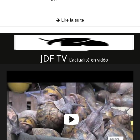
Lire la suite
JDF TV
L'actualité en vidéo