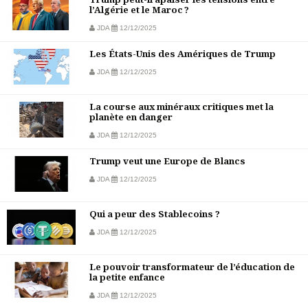
l’Algérie et le Maroc ?
JDA
12/12/2025
Les États-Unis des Amériques de Trump
JDA
12/12/2025
La course aux minéraux critiques met la
planète en danger
JDA
12/12/2025
Trump veut une Europe de Blancs
JDA
12/12/2025
Qui a peur des Stablecoins ?
JDA
12/12/2025
Le pouvoir transformateur de l’éducation de
la petite enfance
JDA
12/12/2025