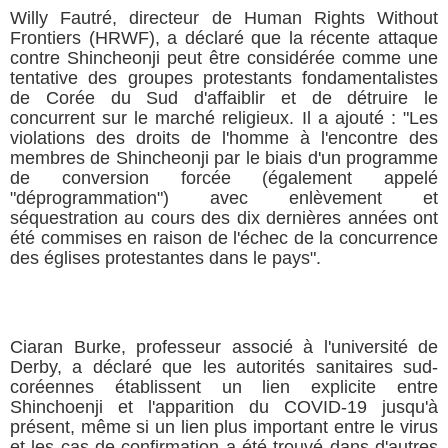
Willy Fautré, directeur de Human Rights Without
Frontiers (HRWF), a déclaré que la récente attaque
contre Shincheonji peut être considérée comme une
tentative des groupes protestants fondamentalistes
de Corée du Sud d'affaiblir et de détruire le
concurrent sur le marché religieux. Il a ajouté : "Les
violations des droits de l'homme à l'encontre des
membres de Shincheonji par le biais d'un programme
de conversion forcée (également appelé
"déprogrammation") avec enlèvement et
séquestration au cours des dix dernières années ont
été commises en raison de l'échec de la concurrence
des églises protestantes dans le pays".
Ciaran Burke, professeur associé à l'université de
Derby, a déclaré que les autorités sanitaires sud-
coréennes établissent un lien explicite entre
Shinchoenji et l'apparition du COVID-19 jusqu'à
présent, même si un lien plus important entre le virus
et les cas de confirmation a été trouvé dans d'autres