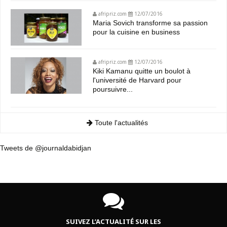
afripriz.com
12/07/2016
Maria Sovich transforme sa passion
pour la cuisine en business
afripriz.com
12/07/2016
Kiki Kamanu quitte un boulot à
l'université de Harvard pour
poursuivre...
Toute l'actualités
Tweets de @journaldabidjan
SUIVEZ L’ACTUALITÉ SUR LES