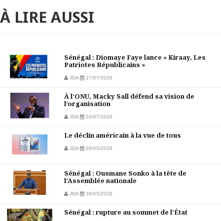
À LIRE AUSSI
Sénégal : Diomaye Faye lance « Kiraay, Les
Patriotes Républicains »
JDA
27/07/2026
À l’ONU, Macky Sall défend sa vision de
l’organisation
JDA
24/07/2026
Le déclin américain à la vue de tous
JDA
26/05/2026
Sénégal : Ousmane Sonko à la tête de
l’Assemblée nationale
JDA
26/05/2026
Sénégal : rupture au sommet de l’État