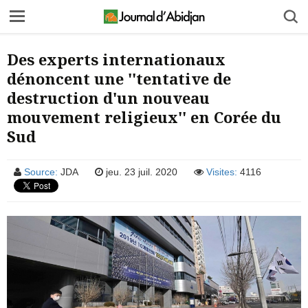
Des experts internationaux
dénoncent une ''tentative de
destruction d'un nouveau
mouvement religieux'' en Corée du
Sud
Source:
JDA
jeu. 23 juil. 2020
Visites:
4116