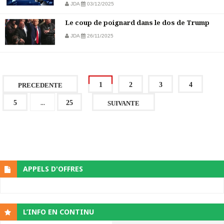
JDA
03/12/2025
Le coup de poignard dans le dos de Trump
JDA
26/11/2025
1
2
3
4
PRECEDENTE
...
5
25
SUIVANTE
APPELS D'OFFRES
L’INFO EN CONTINU