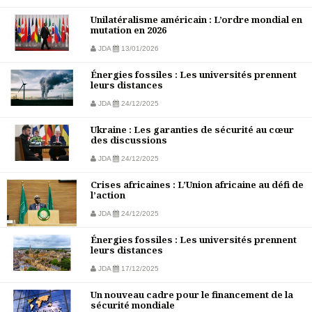
Unilatéralisme américain : L’ordre mondial en
mutation en 2026
JDA
13/01/2026
Énergies fossiles : Les universités prennent
leurs distances
JDA
24/12/2025
Ukraine : Les garanties de sécurité au cœur
des discussions
JDA
24/12/2025
Crises africaines : L’Union africaine au défi de
l’action
JDA
24/12/2025
Énergies fossiles : Les universités prennent
leurs distances
JDA
17/12/2025
Un nouveau cadre pour le financement de la
sécurité mondiale