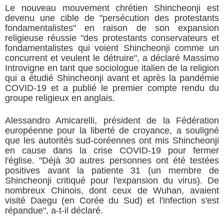
Le nouveau mouvement chrétien Shincheonji est
devenu une cible de "persécution des protestants
fondamentalistes" en raison de son expansion
religieuse réussie "des protestants conservateurs et
fondamentalistes qui voient Shincheonji comme un
concurrent et veulent le détruire", a déclaré Massimo
Introvigne en tant que sociologue italien de la religion
qui a étudié Shincheonji avant et après la pandémie
COVID-19 et a publié le premier compte rendu du
groupe religieux en anglais.
Alessandro Amicarelli, président de la Fédération
européenne pour la liberté de croyance, a souligné
que les autorités sud-coréennes ont mis Shincheonji
en cause dans la crise COVID-19 pour fermer
l'église. "Déjà 30 autres personnes ont été testées
positives avant la patiente 31 (un membre de
Shincheonji critiqué pour l'expansion du virus). De
nombreux Chinois, dont ceux de Wuhan, avaient
visité Daegu (en Corée du Sud) et l'infection s'est
répandue", a-t-il déclaré.