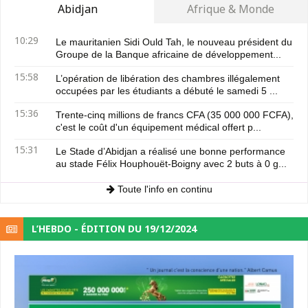
Abidjan
Afrique & Monde
10:29
Le mauritanien Sidi Ould Tah, le nouveau président du
Groupe de la Banque africaine de développement...
15:58
L’opération de libération des chambres illégalement
occupées par les étudiants a débuté le samedi 5 ...
15:36
Trente-cinq millions de francs CFA (35 000 000 FCFA),
c'est le coût d'un équipement médical offert p...
15:31
Le Stade d’Abidjan a réalisé une bonne performance
au stade Félix Houphouët-Boigny avec 2 buts à 0 g...
Toute l'info en continu
L’HEBDO - ÉDITION DU 19/12/2024