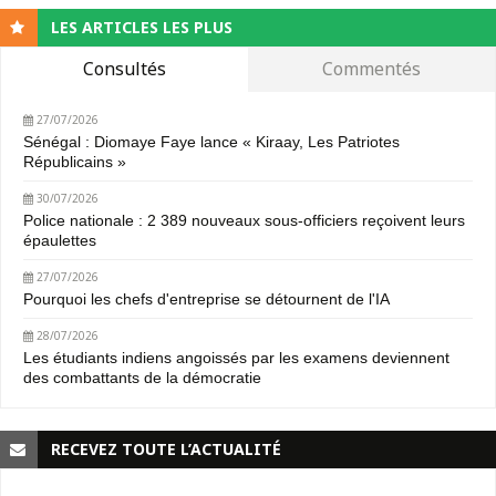
LES ARTICLES LES PLUS
Consultés
Commentés
27/07/2026
Sénégal : Diomaye Faye lance « Kiraay, Les Patriotes
Républicains »
30/07/2026
Police nationale : 2 389 nouveaux sous-officiers reçoivent leurs
épaulettes
27/07/2026
Pourquoi les chefs d'entreprise se détournent de l'IA
28/07/2026
Les étudiants indiens angoissés par les examens deviennent
des combattants de la démocratie
RECEVEZ TOUTE L’ACTUALITÉ