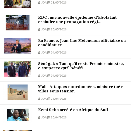
JDA
23/05/2026
RDC : une nouvelle épidémie d’Ebola fait
craindre une propagation régi...
JDA
16/05/2026
En France, Jean-Luc Mélenchon officialise sa
candidature
JDA
04/05/2026
Sénégal: « Tant qu'il reste Premier ministre,
c'est parce qu'il bénéfi...
JDA
04/05/2026
Mali : Attaques coordonnées, ministre tué et
villes sous tension
JDA
27/04/2026
Kemi Seba arrêté en Afrique du Sud
JDA
16/04/2026