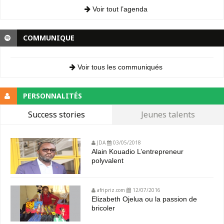
Voir tout l’agenda
COMMUNIQUE
Voir tous les communiqués
PERSONNALITÉS
Success stories
Jeunes talents
JDA
03/05/2018
Alain Kouadio L’entrepreneur
polyvalent
afripriz.com
12/07/2016
Elizabeth Ojelua ou la passion de
bricoler