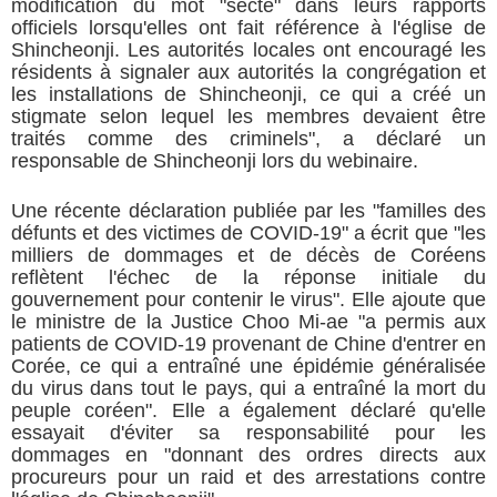
modification du mot "secte" dans leurs rapports
officiels lorsqu'elles ont fait référence à l'église de
Shincheonji. Les autorités locales ont encouragé les
résidents à signaler aux autorités la congrégation et
les installations de Shincheonji, ce qui a créé un
stigmate selon lequel les membres devaient être
traités comme des criminels", a déclaré un
responsable de Shincheonji lors du webinaire.
Une récente déclaration publiée par les "familles des
défunts et des victimes de COVID-19" a écrit que "les
milliers de dommages et de décès de Coréens
reflètent l'échec de la réponse initiale du
gouvernement pour contenir le virus". Elle ajoute que
le ministre de la Justice Choo Mi-ae "a permis aux
patients de COVID-19 provenant de Chine d'entrer en
Corée, ce qui a entraîné une épidémie généralisée
du virus dans tout le pays, qui a entraîné la mort du
peuple coréen". Elle a également déclaré qu'elle
essayait d'éviter sa responsabilité pour les
dommages en "donnant des ordres directs aux
procureurs pour un raid et des arrestations contre