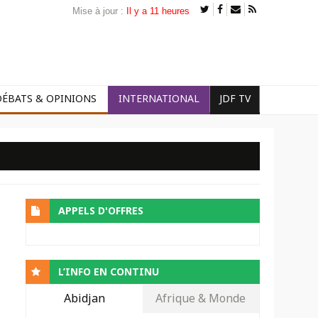
Mise à jour :
Il y a 11 heures
DÉBATS & OPINIONS
INTERNATIONAL
JDF TV
APPELS D'OFFRES
L’INFO EN CONTINU
Abidjan
Afrique & Monde