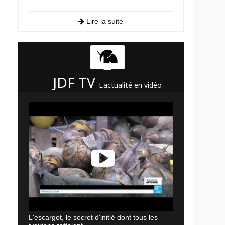
Lire la suite
JDF TV
L'actualité en vidéo
L'escargot, le secret d'initié dont tous les