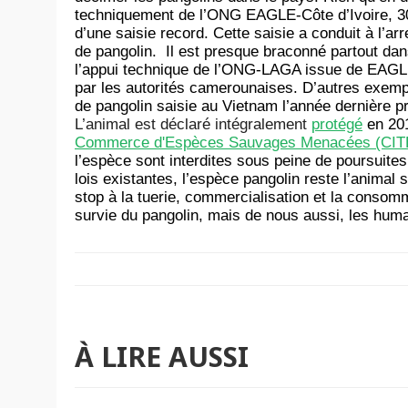
techniquement de l’ONG EAGLE-Côte d’Ivoire, 3000 
d’une saisie record. Cette saisie a conduit à l’arr
de pangolin. Il est presque braconné partout da
l’appui technique de l’ONG-LAGA issue de EAGLE N
par les autorités camerounaises. D’autres exemple
de pangolin saisie au Vietnam l’année dernière p
L’animal est déclaré intégralement
protégé
en 201
Commerce d'Espèces Sauvages Menacées (CIT
l’espèce sont interdites sous peine de poursuites 
lois existantes, l’espèce pangolin reste l’anima
stop à la tuerie, commercialisation et la consomm
survie du pangolin, mais de nous aussi, les hum
À LIRE AUSSI