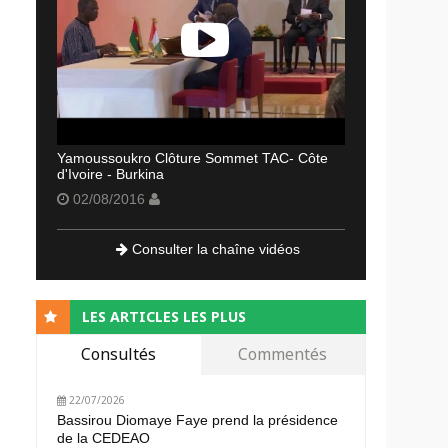
Yamoussoukro Clôture Sommet TAC- Côte
d'Ivoire - Burkina
02/08/2016
Consulter la chaîne vidéos
LES ARTICLES LES PLUS
Consultés
Commentés
22/07/2026
Bassirou Diomaye Faye prend la présidence
de la CEDEAO