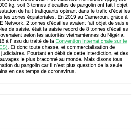
kg, soit 3 tonnes d’écailles de pangolin ont fait l’objet
estation de huit trafiquants opérant dans le trafic d’écailles
ns les zones équatoriales. En 2019 au Cameroun, grâce à
etwork, 2 tonnes d’écailles avaient fait objet de saisie
s de saisie, était la saisie record de 8 tonnes d’écailles
rovenaient selon les autorités vietnamiennes du Nigéria.
6 à l’issu du traité de la
Convention Internationale sur le
ES)
. Et donc toute chasse, et commercialisation de
judiciaires. Pourtant en débit de cette interdiction, et des
l sauvages le plus braconné au monde. Mais disons tous
ation du pangolin car il n’est plus question de la seule
ains en ces temps de coronavirus.