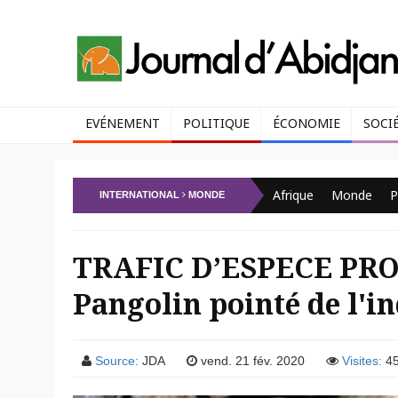
EVÉNEMENT
POLITIQUE
ÉCONOMIE
SOCI
Afrique
Monde
P
INTERNATIONAL
MONDE
TRAFIC D’ESPECE PRO
Pangolin pointé de l'i
Source:
JDA
vend. 21 fév. 2020
Visites:
45