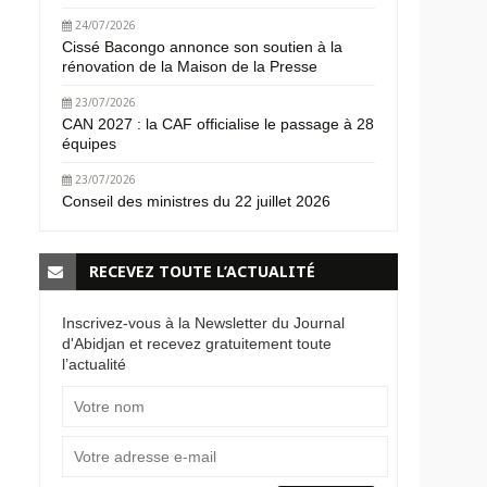
24/07/2026
Cissé Bacongo annonce son soutien à la
rénovation de la Maison de la Presse
23/07/2026
CAN 2027 : la CAF officialise le passage à 28
équipes
23/07/2026
Conseil des ministres du 22 juillet 2026
RECEVEZ TOUTE L’ACTUALITÉ
Inscrivez-vous à la Newsletter du Journal
d'Abidjan et recevez gratuitement toute
l’actualité