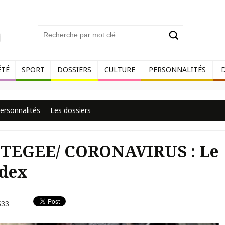
ÉTÉ
SPORT
DOSSIERS
CULTURE
PERSONNALITÉS
ersonnalités
Les dossiers
TEGEE/ CORONAVIRUS : Le
ndex
33