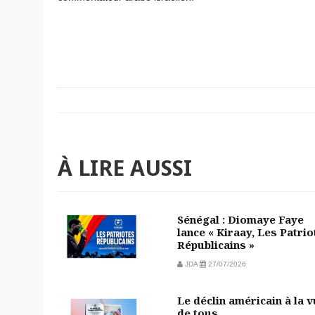
À LIRE AUSSI
Sénégal : Diomaye Faye
lance « Kiraay, Les Patrio
Républicains »
JDA
27/07/2026
Le déclin américain à la 
de tous