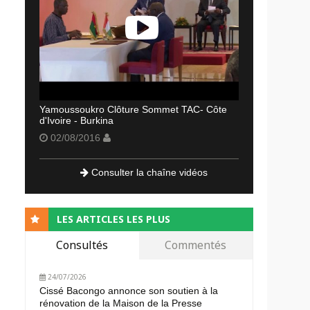
Yamoussoukro Clôture Sommet TAC- Côte
d'Ivoire - Burkina
02/08/2016
Consulter la chaîne vidéos
LES ARTICLES LES PLUS
Consultés
Commentés
24/07/2026
Cissé Bacongo annonce son soutien à la
rénovation de la Maison de la Presse