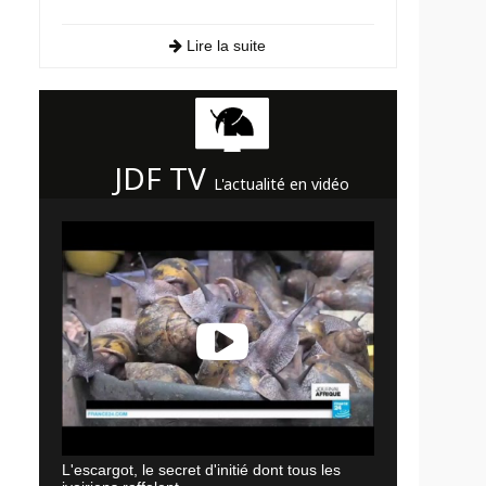
Lire la suite
JDF TV
L'actualité en vidéo
L'escargot, le secret d'initié dont tous les