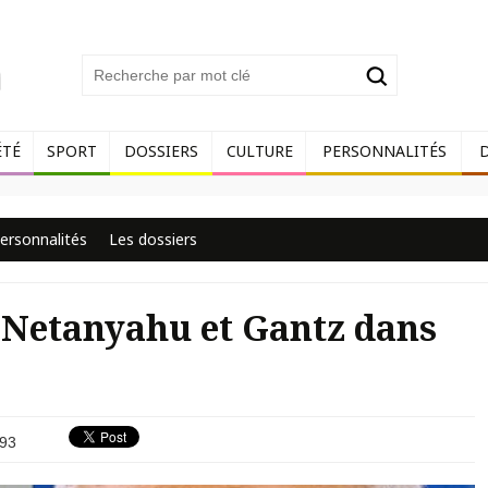
ÉTÉ
SPORT
DOSSIERS
CULTURE
PERSONNALITÉS
ersonnalités
Les dossiers
 : Netanyahu et Gantz dans
93