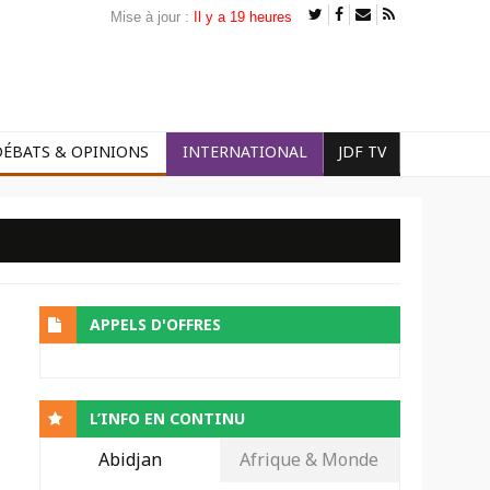
Mise à jour :
Il y a 19 heures
DÉBATS & OPINIONS
INTERNATIONAL
JDF TV
APPELS D'OFFRES
L’INFO EN CONTINU
Abidjan
Afrique & Monde