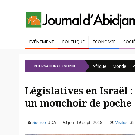
EVÉNEMENT
POLITIQUE
ÉCONOMIE
SOCI
Afrique
Monde
P
INTERNATIONAL
MONDE
Législatives en Israël
un mouchoir de poche
Source:
JDA
jeu. 19 sept. 2019
Visites:
38