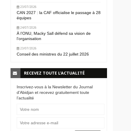
23/07/2026
CAN 2027 : la CAF officialise le passage à 28
équipes
24/07/2026
À l’ONU, Macky Sall défend sa vision de
l’organisation
23/07/2026
Conseil des ministres du 22 juillet 2026
RECEVEZ TOUTE L’ACTUALITÉ
Inscrivez-vous à la Newsletter du Journal
d'Abidjan et recevez gratuitement toute
l’actualité