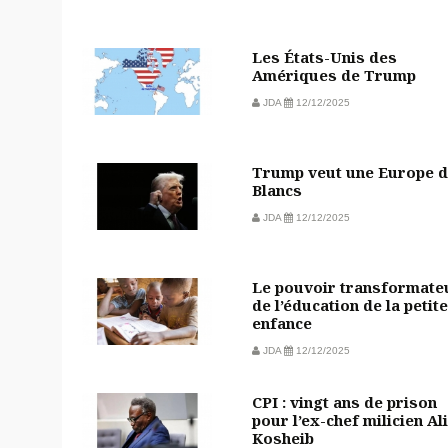
Les États-Unis des
Amériques de Trump
JDA
12/12/2025
Trump veut une Europe 
Blancs
JDA
12/12/2025
Le pouvoir transformate
de l’éducation de la petite
enfance
JDA
12/12/2025
CPI : vingt ans de prison
pour l’ex-chef milicien Ali
Kosheib