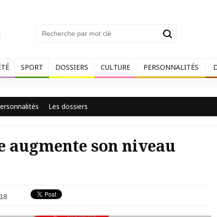
ÉTÉ
SPORT
DOSSIERS
CULTURE
PERSONNALITÉS
ersonnalités
Les dossiers
ce augmente son niveau
18