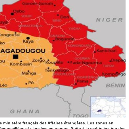
le ministère français des Affaires étrangères. Les zones en
conseillées et classées en orange. Suite à la multiplication des