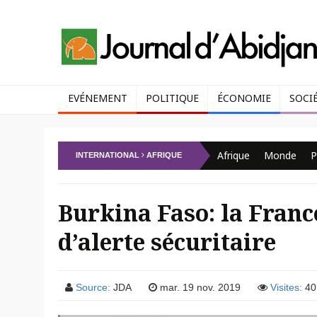
EVÉNEMENT
POLITIQUE
ÉCONOMIE
SOCI
Afrique
Monde
P
INTERNATIONAL
AFRIQUE
Burkina Faso: la Fran
d’alerte sécuritaire
Source:
JDA
mar. 19 nov. 2019
Visites:
40