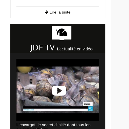
Lire la suite
JDF TV
L'actualité en vidéo
L'escargot, le secret d'initié dont tous les