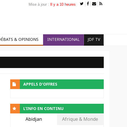
Mise à jour :
Il y a 10 heures
DÉBATS & OPINIONS
INTERNATIONAL
JDF TV
APPELS D'OFFRES
L’INFO EN CONTINU
Abidjan
Afrique & Monde