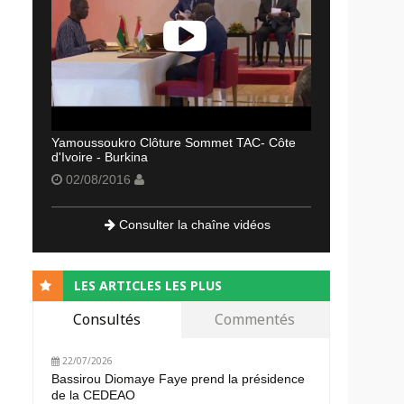
Yamoussoukro Clôture Sommet TAC- Côte
d'Ivoire - Burkina
02/08/2016
Consulter la chaîne vidéos
LES ARTICLES LES PLUS
Consultés
Commentés
22/07/2026
Bassirou Diomaye Faye prend la présidence
de la CEDEAO