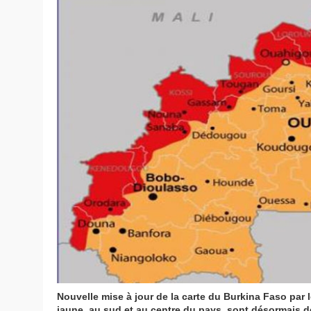
Nouvelle mise à jour de la carte du Burkina Faso par 
jaune, au sud et au centre du pays, sont désormais dé