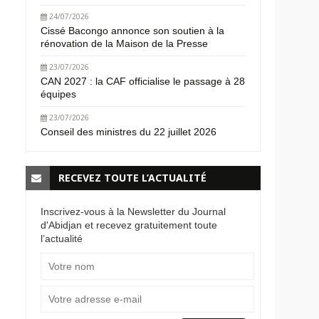
24/07/2026
Cissé Bacongo annonce son soutien à la
rénovation de la Maison de la Presse
23/07/2026
CAN 2027 : la CAF officialise le passage à 28
équipes
23/07/2026
Conseil des ministres du 22 juillet 2026
RECEVEZ TOUTE L’ACTUALITÉ
Inscrivez-vous à la Newsletter du Journal
d'Abidjan et recevez gratuitement toute
l’actualité