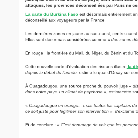
attaques, les provinces déconseillées par Paris ne c
La carte du Burkina Faso
est désormais entièrement en r
déconseillé aux voyageurs par la France.
Les dernières zones en jaune au sud-ouest, centre-ouest e
Elles sont désormais considérées comme «
des zones déc
En rouge : la frontière du Mali, du Niger, du Bénin et du T
Cette nouvelle carte d’évaluation des risques illustre
la dé
depuis le début de l’année,
estime le quai d'Orsay sur son 
À Ouagadougou, une source proche du pouvoir juge «
di
dans notre pays, un climat de psychose
», estimecette so
«
Ouagadougou en orange... mais toutes les capitales du 
ce soit juste pour légitimer son intervention
», s'exclame t
Et de conclure : «
C'est dommage de voir que les personnes