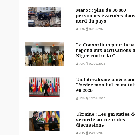
Maroc : plus de 50 000
personnes évacuées dans
nord du pays
JDA
04/02/2026
Le Consortium pour la pa
répond aux accusations 
Niger contre la C...
JDA
01/02/2026
Unilatéralisme américain 
L’ordre mondial en mutat
en 2026
JDA
13/01/2026
Ukraine : Les garanties d
sécurité au cœur des
discussions
JDA
24/12/2025