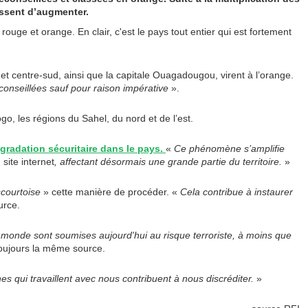
essent d’augmenter.
ouge et orange. En clair, c'est le pays tout entier qui est fortement
t centre-sud, ainsi que la capitale Ouagadougou, virent à l’orange.
onseillées sauf pour raison impérative
».
ogo, les régions du Sahel, du nord et de l’est.
gradation sécuritaire dans le pays.
«
Ce phénomène s’amplifie
site internet
, affectant désormais une grande partie du territoire.
»
scourtoise
» cette manière de procéder. «
Cela contribue à instaurer
urce.
monde sont soumises aujourd'hui au risque terroriste, à moins que
oujours la même source.
 qui travaillent avec nous contribuent à nous discréditer.
»