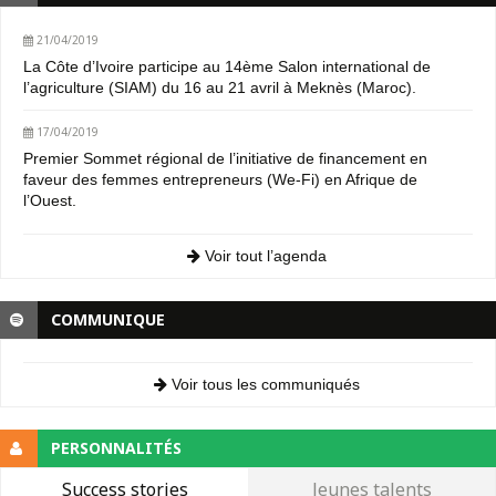
21/04/2019
La Côte d’Ivoire participe au 14ème Salon international de
l’agriculture (SIAM) du 16 au 21 avril à Meknès (Maroc).
17/04/2019
Premier Sommet régional de l’initiative de financement en
faveur des femmes entrepreneurs (We-Fi) en Afrique de
l’Ouest.
Voir tout l’agenda
COMMUNIQUE
Voir tous les communiqués
PERSONNALITÉS
Success stories
Jeunes talents