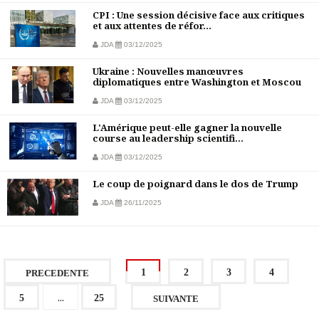
CPI : Une session décisive face aux critiques
et aux attentes de réfor...
JDA
03/12/2025
Ukraine : Nouvelles manœuvres
diplomatiques entre Washington et Moscou
JDA
03/12/2025
L'Amérique peut-elle gagner la nouvelle
course au leadership scientifi...
JDA
03/12/2025
Le coup de poignard dans le dos de Trump
JDA
26/11/2025
1
2
3
4
PRECEDENTE
...
5
25
SUIVANTE