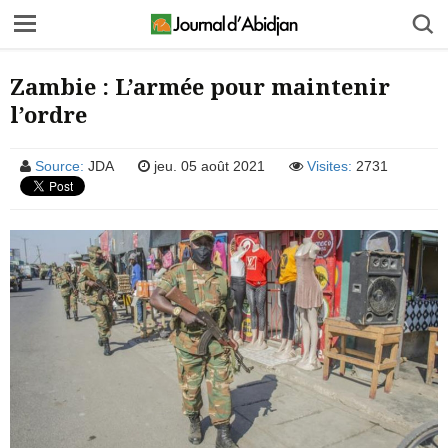
Zambie : L’armée pour maintenir
l’ordre
Source:
JDA
jeu. 05 août 2021
Visites:
2731