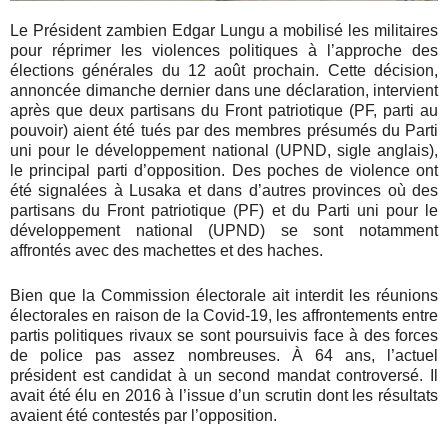
Le Président zambien Edgar Lungu a mobilisé les militaires
pour réprimer les violences politiques à l’approche des
élections générales du 12 août prochain. Cette décision,
annoncée dimanche dernier dans une déclaration, intervient
après que deux partisans du Front patriotique (PF, parti au
pouvoir) aient été tués par des membres présumés du Parti
uni pour le développement national (UPND, sigle anglais),
le principal parti d’opposition. Des poches de violence ont
été signalées à Lusaka et dans d’autres provinces où des
partisans du Front patriotique (PF) et du Parti uni pour le
développement national (UPND) se sont notamment
affrontés avec des machettes et des haches.
Bien que la Commission électorale ait interdit les réunions
électorales en raison de la Covid-19, les affrontements entre
partis politiques rivaux se sont poursuivis face à des forces
de police pas assez nombreuses. À 64 ans, l’actuel
président est candidat à un second mandat controversé. Il
avait été élu en 2016 à l’issue d’un scrutin dont les résultats
avaient été contestés par l’opposition.