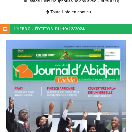
au stade Félix Houphouët-Boigny avec 2 buts à 0 g...
Toute l'info en continu
L’HEBDO - ÉDITION DU 19/12/2024