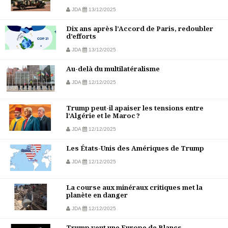
JDA
13/12/2025
Dix ans après l’Accord de Paris, redoubler
d’efforts
JDA
13/12/2025
Au-delà du multilatéralisme
JDA
12/12/2025
Trump peut-il apaiser les tensions entre
l’Algérie et le Maroc ?
JDA
12/12/2025
Les États-Unis des Amériques de Trump
JDA
12/12/2025
La course aux minéraux critiques met la
planète en danger
JDA
12/12/2025
Trump veut une Europe de Blancs