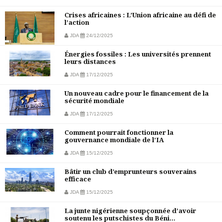
Crises africaines : L’Union africaine au défi de
l’action
JDA
24/12/2025
Énergies fossiles : Les universités prennent
leurs distances
JDA
17/12/2025
Un nouveau cadre pour le financement de la
sécurité mondiale
JDA
17/12/2025
Comment pourrait fonctionner la
gouvernance mondiale de l’IA
JDA
15/12/2025
Bâtir un club d’emprunteurs souverains
efficace
JDA
15/12/2025
La junte nigérienne soupçonnée d’avoir
soutenu les putschistes du Béni...