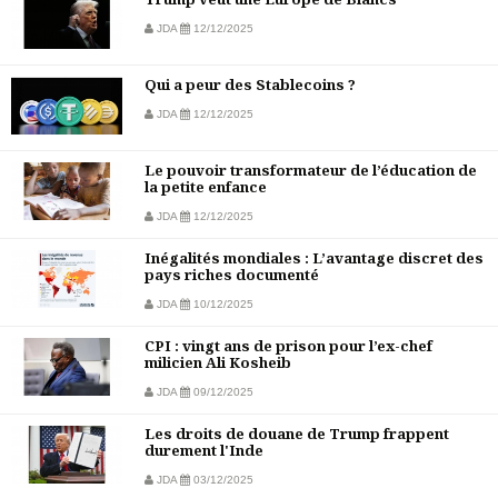
JDA
12/12/2025
Qui a peur des Stablecoins ?
JDA
12/12/2025
Le pouvoir transformateur de l’éducation de
la petite enfance
JDA
12/12/2025
Inégalités mondiales : L’avantage discret des
pays riches documenté
JDA
10/12/2025
CPI : vingt ans de prison pour l’ex-chef
milicien Ali Kosheib
JDA
09/12/2025
Les droits de douane de Trump frappent
durement l'Inde
JDA
03/12/2025