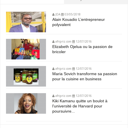
JDA
03/05/2018
Alain Kouadio L’entrepreneur
polyvalent
afripriz.com
12/07/2016
Elizabeth Ojelua ou la passion de
bricoler
afripriz.com
12/07/2016
Maria Sovich transforme sa passion
pour la cuisine en business
afripriz.com
12/07/2016
Kiki Kamanu quitte un boulot à
l'université de Harvard pour
poursuivre...