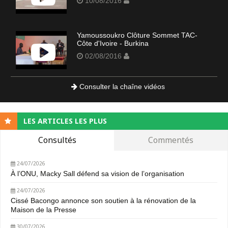
10/08/2016
Yamoussoukro Clôture Sommet TAC-
Côte d'Ivoire - Burkina
02/08/2016
Consulter la chaîne vidéos
LES ARTICLES LES PLUS
Consultés
Commentés
24/07/2026
À l’ONU, Macky Sall défend sa vision de l’organisation
24/07/2026
Cissé Bacongo annonce son soutien à la rénovation de la
Maison de la Presse
30/07/2026