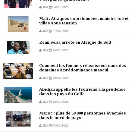
JDA
04/05/2026
Mali : Attaques coordonnées, ministre tué et
villes sous tension
JDA
27/04/2026
Kemi Seba arrêté en Afrique du Sud
JDA
16/04/2026
Comment les femmes réussissent dans des
domaines à prédominance mascul...
JDA
10/04/2026
Abidjan appelle les Ivoiriens à la prudence
dans les pays du Golfe
JDA
10/03/2026
Maroc : plus de 50 000 personnes évacuées
dans le nord du pays
JDA
04/02/2026