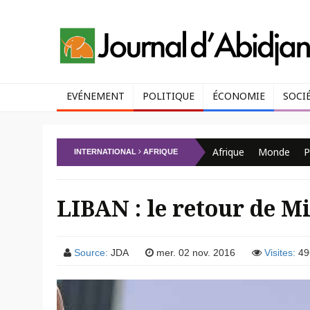
EVÉNEMENT
POLITIQUE
ÉCONOMIE
SOCI
Afrique
Monde
P
INTERNATIONAL
AFRIQUE
LIBAN : le retour de M
Source:
JDA
mer. 02 nov. 2016
Visites:
49