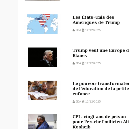
Les États-Unis des
Amériques de Trump
JDA
12/12/2025
Trump veut une Europe 
Blancs
JDA
12/12/2025
Le pouvoir transformate
de l’éducation de la petite
enfance
JDA
12/12/2025
CPI : vingt ans de prison
pour l’ex-chef milicien Ali
Kosheib