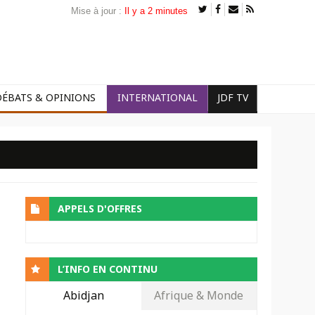
Mise à jour :
Il y a 2 minutes
DÉBATS & OPINIONS
INTERNATIONAL
JDF TV
APPELS D'OFFRES
L’INFO EN CONTINU
Abidjan
Afrique & Monde