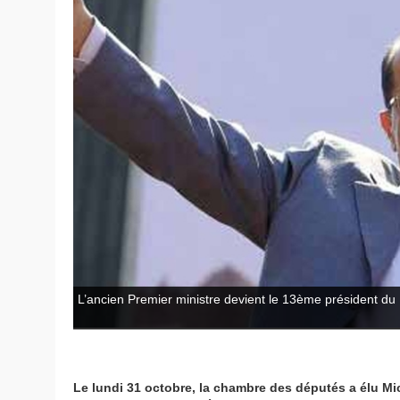
L’ancien Premier ministre devient le 13ème président du 
Le lundi 31 octobre, la chambre des députés a élu M