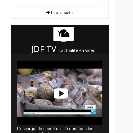
Lire la suite
JDF TV
L'actualité en vidéo
L'escargot, le secret d'initié dont tous les