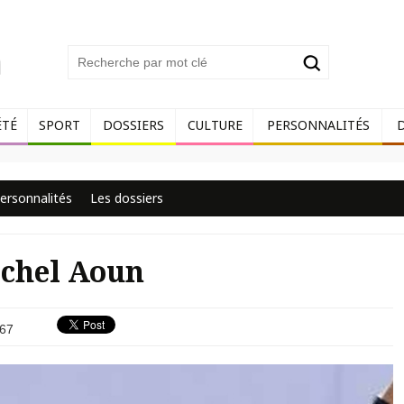
ÉTÉ
SPORT
DOSSIERS
CULTURE
PERSONNALITÉS
ersonnalités
Les dossiers
ichel Aoun
67