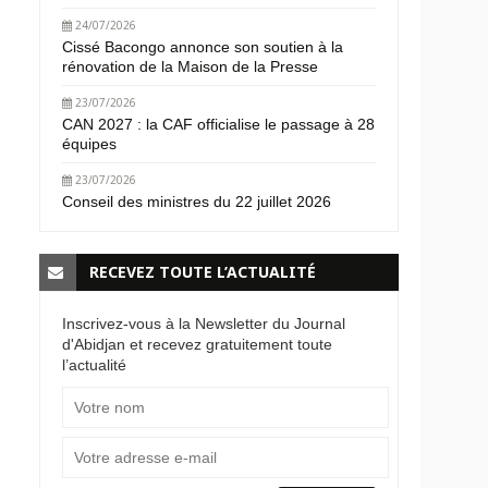
24/07/2026
Cissé Bacongo annonce son soutien à la
rénovation de la Maison de la Presse
23/07/2026
CAN 2027 : la CAF officialise le passage à 28
équipes
23/07/2026
Conseil des ministres du 22 juillet 2026
RECEVEZ TOUTE L’ACTUALITÉ
Inscrivez-vous à la Newsletter du Journal
d'Abidjan et recevez gratuitement toute
l’actualité