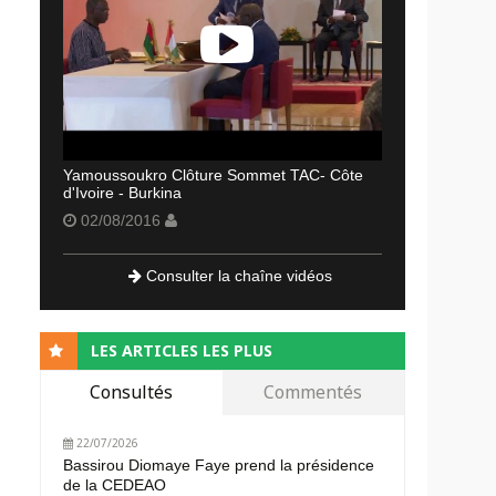
Yamoussoukro Clôture Sommet TAC- Côte
d'Ivoire - Burkina
02/08/2016
Consulter la chaîne vidéos
LES ARTICLES LES PLUS
Consultés
Commentés
22/07/2026
Bassirou Diomaye Faye prend la présidence
de la CEDEAO