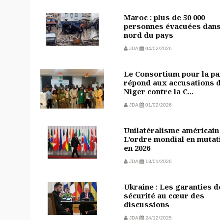
Maroc : plus de 50 000
personnes évacuées dans
nord du pays
JDA
04/02/2026
Le Consortium pour la pa
répond aux accusations 
Niger contre la C...
JDA
01/02/2026
Unilatéralisme américain 
L’ordre mondial en mutat
en 2026
JDA
13/01/2026
Ukraine : Les garanties d
sécurité au cœur des
discussions
JDA
24/12/2025