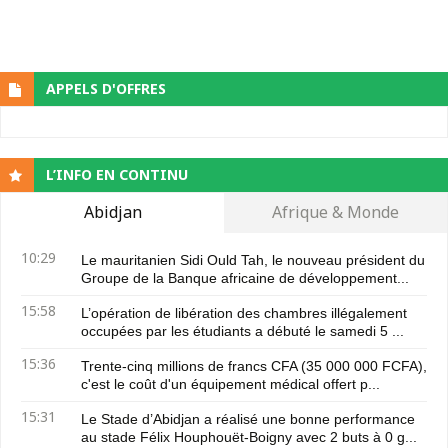
APPELS D'OFFRES
L’INFO EN CONTINU
Abidjan
Afrique & Monde
10:29
Le mauritanien Sidi Ould Tah, le nouveau président du
Groupe de la Banque africaine de développement...
15:58
L’opération de libération des chambres illégalement
occupées par les étudiants a débuté le samedi 5 ...
15:36
Trente-cinq millions de francs CFA (35 000 000 FCFA),
c'est le coût d'un équipement médical offert p...
15:31
Le Stade d’Abidjan a réalisé une bonne performance
au stade Félix Houphouët-Boigny avec 2 buts à 0 g...