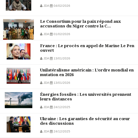
JDA
04/02/2026
Le Consortium pour la paix répond aux
accusations du Niger contre la C...
JDA
01/02/2026
France : Le procès en appel de Marine Le Pen
ouvert
JDA
13/01/2026
Unilatéralisme américain : L’ordre mondial en
mutation en 2026
JDA
13/01/2026
Énergies fossiles : Les universités prennent
leurs distances
JDA
24/12/2025
Ukraine : Les garanties de sécurité au cœur
des discussions
JDA
24/12/2025