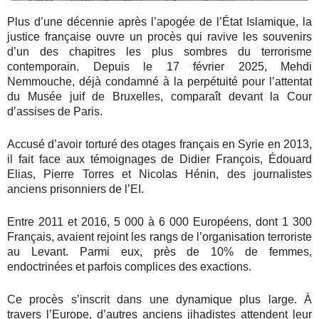
Plus d’une décennie après l’apogée de l’État Islamique, la
justice française ouvre un procès qui ravive les souvenirs
d’un des chapitres les plus sombres du terrorisme
contemporain. Depuis le 17 février 2025, Mehdi
Nemmouche, déjà condamné à la perpétuité pour l’attentat
du Musée juif de Bruxelles, comparaît devant la Cour
d’assises de Paris.
Accusé d’avoir torturé des otages français en Syrie en 2013,
il fait face aux témoignages de Didier François, Édouard
Elias, Pierre Torres et Nicolas Hénin, des journalistes
anciens prisonniers de l’EI.
Entre 2011 et 2016, 5 000 à 6 000 Européens, dont 1 300
Français, avaient rejoint les rangs de l’organisation terroriste
au Levant. Parmi eux, près de 10% de femmes,
endoctrinées et parfois complices des exactions.
Ce procès s’inscrit dans une dynamique plus large. À
travers l’Europe, d’autres anciens jihadistes attendent leur