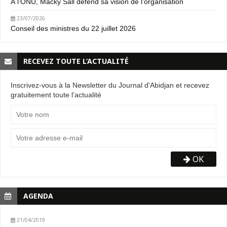
À l’ONU, Macky Sall défend sa vision de l’organisation
23/07/2026
Conseil des ministres du 22 juillet 2026
RECEVEZ TOUTE L’ACTUALITÉ
Inscrivez-vous à la Newsletter du Journal d'Abidjan et recevez
gratuitement toute l’actualité
OK
AGENDA
21/04/2019