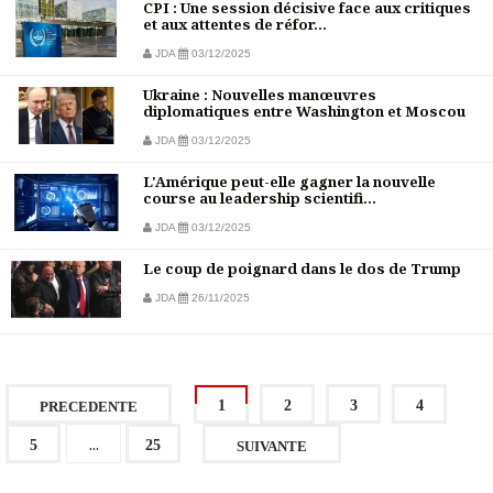
CPI : Une session décisive face aux critiques
et aux attentes de réfor...
JDA
03/12/2025
Ukraine : Nouvelles manœuvres
diplomatiques entre Washington et Moscou
JDA
03/12/2025
L'Amérique peut-elle gagner la nouvelle
course au leadership scientifi...
JDA
03/12/2025
Le coup de poignard dans le dos de Trump
JDA
26/11/2025
1
2
3
4
PRECEDENTE
...
5
25
SUIVANTE