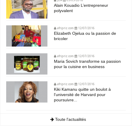
Alain Kouadio L’entrepreneur
polyvalent
afripriz.com
12/07/2016
Elizabeth Ojelua ou la passion de
bricoler
afripriz.com
12/07/2016
Maria Sovich transforme sa passion
pour la cuisine en business
afripriz.com
12/07/2016
Kiki Kamanu quitte un boulot à
l'université de Harvard pour
poursuivre...
Toute l'actualités