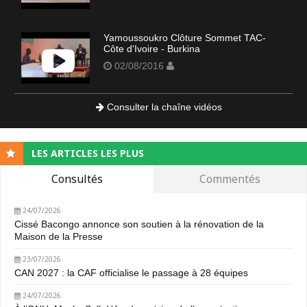
Yamoussoukro Clôture Sommet TAC-
Côte d'Ivoire - Burkina
02/08/2016
Consulter la chaîne vidéos
LES ARTICLES LES PLUS
Consultés
Commentés
24/07/2026
Cissé Bacongo annonce son soutien à la rénovation de la
Maison de la Presse
23/07/2026
CAN 2027 : la CAF officialise le passage à 28 équipes
24/07/2026