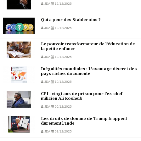
JDA
12/12/2025
Qui a peur des Stablecoins ?
JDA
12/12/2025
Le pouvoir transformateur de l’éducation de
la petite enfance
JDA
12/12/2025
Inégalités mondiales : L’avantage discret des
pays riches documenté
JDA
10/12/2025
CPI : vingt ans de prison pour l’ex-chef
milicien Ali Kosheib
JDA
09/12/2025
Les droits de douane de Trump frappent
durement l'Inde
JDA
03/12/2025