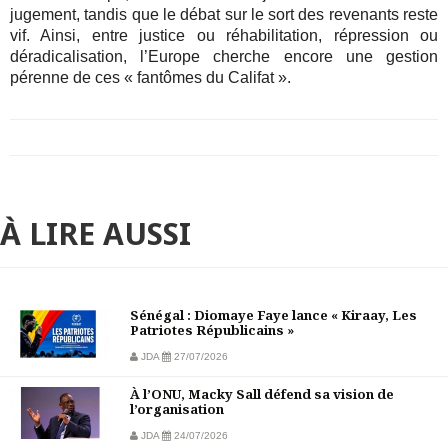
jugement, tandis que le débat sur le sort des revenants reste
vif. Ainsi, entre justice ou réhabilitation, répression ou
déradicalisation, l’Europe cherche encore une gestion
pérenne de ces « fantômes du Califat ».
À LIRE AUSSI
Sénégal : Diomaye Faye lance « Kiraay, Les
Patriotes Républicains »
JDA
27/07/2026
À l’ONU, Macky Sall défend sa vision de
l’organisation
JDA
24/07/2026