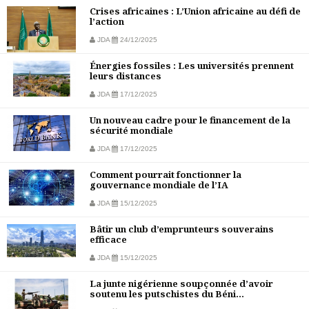
Crises africaines : L’Union africaine au défi de
l’action
JDA
24/12/2025
Énergies fossiles : Les universités prennent
leurs distances
JDA
17/12/2025
Un nouveau cadre pour le financement de la
sécurité mondiale
JDA
17/12/2025
Comment pourrait fonctionner la
gouvernance mondiale de l’IA
JDA
15/12/2025
Bâtir un club d’emprunteurs souverains
efficace
JDA
15/12/2025
La junte nigérienne soupçonnée d’avoir
soutenu les putschistes du Béni...