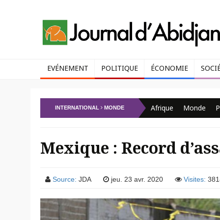
EVÉNEMENT
POLITIQUE
ÉCONOMIE
SOCI
Afrique
Monde
P
INTERNATIONAL
MONDE
Mexique : Record d’ass
Source:
JDA
jeu. 23 avr. 2020
Visites:
381