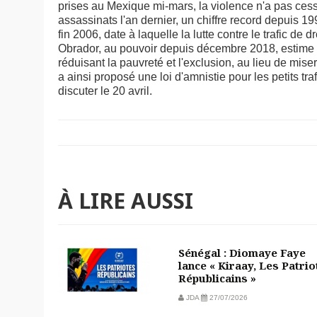
prises au Mexique mi-mars, la violence n'a pas ces
assassinats l'an dernier, un chiffre record depuis 1
fin 2006, date à laquelle la lutte contre le trafic de 
Obrador, au pouvoir depuis décembre 2018, estime
réduisant la pauvreté et l'exclusion, au lieu de miser
a ainsi proposé une loi d'amnistie pour les petits 
discuter le 20 avril.
À LIRE AUSSI
Sénégal : Diomaye Faye
lance « Kiraay, Les Patrio
Républicains »
JDA
27/07/2026