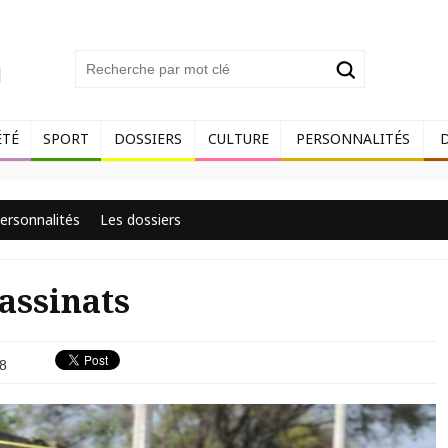
ÉTÉ
SPORT
DOSSIERS
CULTURE
PERSONNALITÉS
ersonnalités
Les dossiers
assinats
8