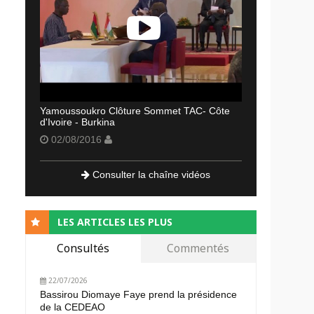
Yamoussoukro Clôture Sommet TAC- Côte
d'Ivoire - Burkina
02/08/2016
Consulter la chaîne vidéos
LES ARTICLES LES PLUS
Consultés
Commentés
22/07/2026
Bassirou Diomaye Faye prend la présidence
de la CEDEAO