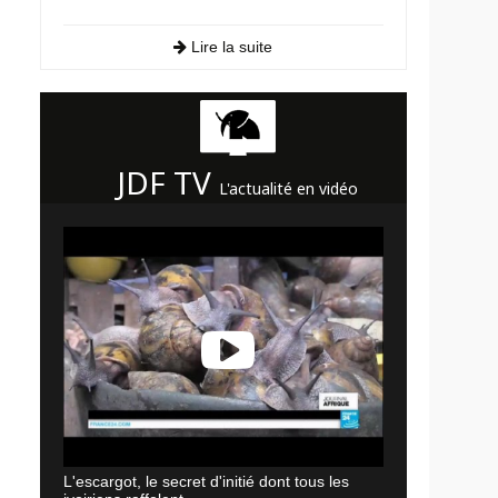
Lire la suite
JDF TV
L'actualité en vidéo
L'escargot, le secret d'initié dont tous les