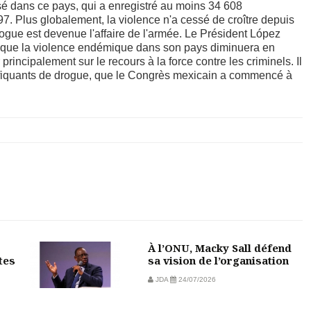
sé dans ce pays, qui a enregistré au moins 34 608
997. Plus globalement, la violence n'a cessé de croître depuis
drogue est devenue l'affaire de l'armée.
Le Président López
 que la violence endémique dans son pays diminuera en
 principalement sur le recours à la force contre les criminels. Il
trafiquants de drogue, que le Congrès mexicain a commencé à
À l’ONU, Macky Sall défend
tes
sa vision de l’organisation
JDA
24/07/2026