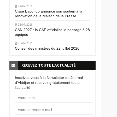
24/07/2026
Cissé Bacongo annonce son soutien à la
rénovation de la Maison de la Presse
23/07/2026
CAN 2027 : la CAF officialise le passage à 28
équipes
23/07/2026
Conseil des ministres du 22 juillet 2026
RECEVEZ TOUTE L’ACTUALITÉ
Inscrivez-vous à la Newsletter du Journal
d'Abidjan et recevez gratuitement toute
l’actualité