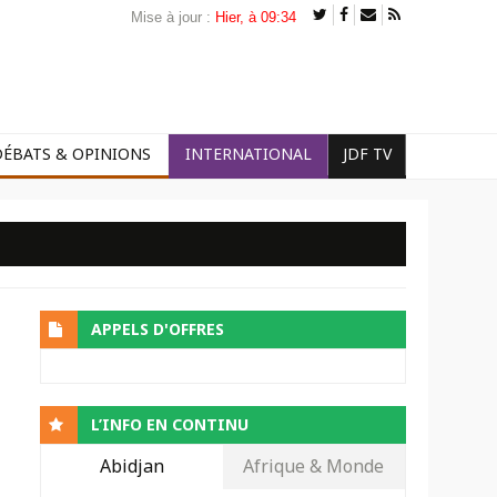
Mise à jour :
Hier, à 09:34
DÉBATS & OPINIONS
INTERNATIONAL
JDF TV
APPELS D'OFFRES
L’INFO EN CONTINU
Abidjan
Afrique & Monde