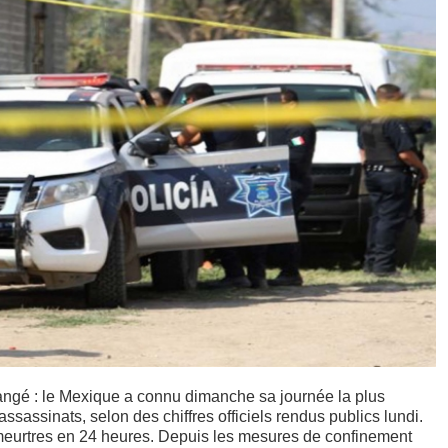
changé : le Mexique a connu dimanche sa journée la plus
ssassinats, selon des chiffres officiels rendus publics lundi.
4 meurtres en 24 heures. Depuis les mesures de confinement