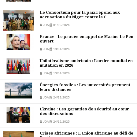
Le Consortium pour la paix répond aux
accusations du Niger contre la C...
JDA
01/02/2026
France : Le procès en appel de Marine Le Pen
ouvert
JDA
13/01/2026
Unilatéralisme américain : L’ordre mondial en
mutation en 2026
JDA
13/01/2026
Énergies fossiles : Les universités prennent
leurs distances
JDA
24/12/2025
Ukraine : Les garanties de sécurité au cœur
des discussions
JDA
24/12/2025
Crises africaines : L’Union africaine au défi de