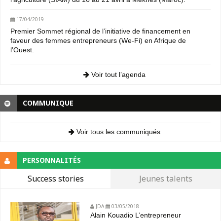
17/04/2019
Premier Sommet régional de l’initiative de financement en
faveur des femmes entrepreneurs (We-Fi) en Afrique de
l’Ouest.
Voir tout l’agenda
COMMUNIQUE
Voir tous les communiqués
PERSONNALITÉS
Success stories
Jeunes talents
JDA
03/05/2018
Alain Kouadio L’entrepreneur