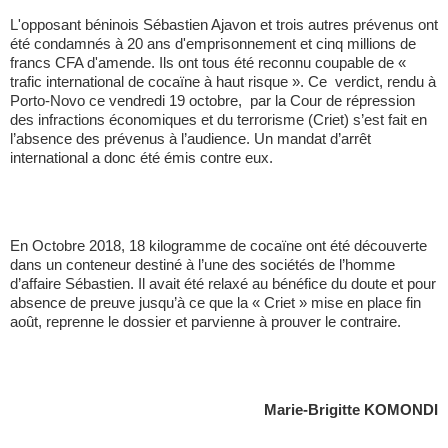
L'opposant béninois Sébastien Ajavon et trois autres prévenus ont
été condamnés à 20 ans d'emprisonnement et cinq millions de
francs CFA d'amende. Ils ont tous été reconnu coupable de «
trafic international de cocaïne à haut risque ». Ce verdict, rendu à
Porto-Novo ce vendredi 19 octobre, par la Cour de répression
des infractions économiques et du terrorisme (Criet) s’est fait en
l’absence des prévenus à l’audience. Un mandat d’arrêt
international a donc été émis contre eux.
En Octobre 2018, 18 kilogramme de cocaïne ont été découverte
dans un conteneur destiné à l’une des sociétés de l’homme
d’affaire Sébastien. Il avait été relaxé au bénéfice du doute et pour
absence de preuve jusqu’à ce que la « Criet » mise en place fin
août, reprenne le dossier et parvienne à prouver le contraire.
Marie-Brigitte KOMONDI