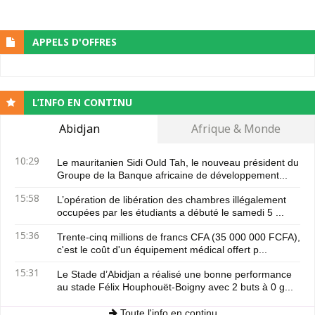
APPELS D'OFFRES
L’INFO EN CONTINU
Abidjan
Afrique & Monde
10:29
Le mauritanien Sidi Ould Tah, le nouveau président du
Groupe de la Banque africaine de développement...
15:58
L’opération de libération des chambres illégalement
occupées par les étudiants a débuté le samedi 5 ...
15:36
Trente-cinq millions de francs CFA (35 000 000 FCFA),
c'est le coût d'un équipement médical offert p...
15:31
Le Stade d’Abidjan a réalisé une bonne performance
au stade Félix Houphouët-Boigny avec 2 buts à 0 g...
Toute l'info en continu