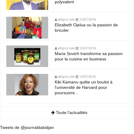
polyvalent
afripriz.com
12/07/2016
Elizabeth Ojelua ou la passion de
bricoler
afripriz.com
12/07/2016
Maria Sovich transforme sa passion
pour la cuisine en business
afripriz.com
12/07/2016
Kiki Kamanu quitte un boulot à
l'université de Harvard pour
poursuivre...
Toute l'actualités
Tweets de @journaldabidjan