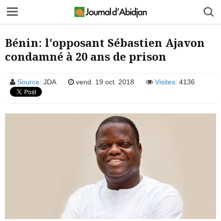
Bénin: l'opposant Sébastien Ajavon
condamné à 20 ans de prison
Source:
JDA
vend. 19 oct. 2018
Visites:
4136