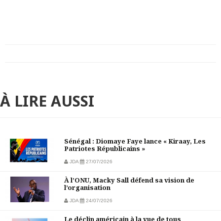
À LIRE AUSSI
Sénégal : Diomaye Faye lance « Kiraay, Les
Patriotes Républicains »
JDA
27/07/2026
À l’ONU, Macky Sall défend sa vision de
l’organisation
JDA
24/07/2026
Le déclin américain à la vue de tous