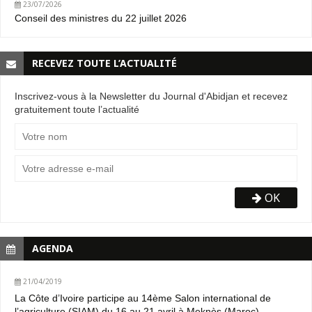
23/07/2026
Conseil des ministres du 22 juillet 2026
RECEVEZ TOUTE L’ACTUALITÉ
Inscrivez-vous à la Newsletter du Journal d'Abidjan et recevez
gratuitement toute l’actualité
OK
AGENDA
21/04/2019
La Côte d’Ivoire participe au 14ème Salon international de
l’agriculture (SIAM) du 16 au 21 avril à Meknès (Maroc).