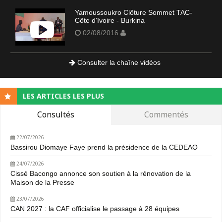
Yamoussoukro Clôture Sommet TAC-
Côte d'Ivoire - Burkina
02/08/2016
Consulter la chaîne vidéos
LES ARTICLES LES PLUS
Consultés
Commentés
22/07/2026
Bassirou Diomaye Faye prend la présidence de la CEDEAO
24/07/2026
Cissé Bacongo annonce son soutien à la rénovation de la
Maison de la Presse
23/07/2026
CAN 2027 : la CAF officialise le passage à 28 équipes