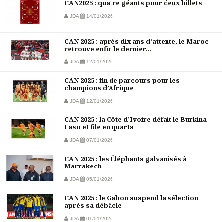
CAN2025 : quatre géants pour deux billets
JDA
14/01/2026
CAN 2025 : après dix ans d’attente, le Maroc
retrouve enfin le dernier...
JDA
12/01/2026
CAN 2025 : fin de parcours pour les
champions d’Afrique
JDA
12/01/2026
CAN 2025 : la Côte d’Ivoire défait le Burkina
Faso et file en quarts
JDA
07/01/2026
CAN 2025 : les Éléphants galvanisés à
Marrakech
JDA
05/01/2026
CAN 2025 : le Gabon suspend la sélection
après sa débâcle
JDA
01/01/2026