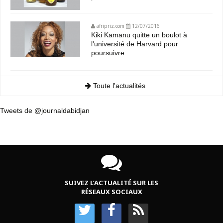
afripriz.com
12/07/2016
Kiki Kamanu quitte un boulot à
l'université de Harvard pour
poursuivre...
Toute l'actualités
Tweets de @journaldabidjan
SUIVEZ L’ACTUALITÉ SUR LES
RÉSEAUX SOCIAUX