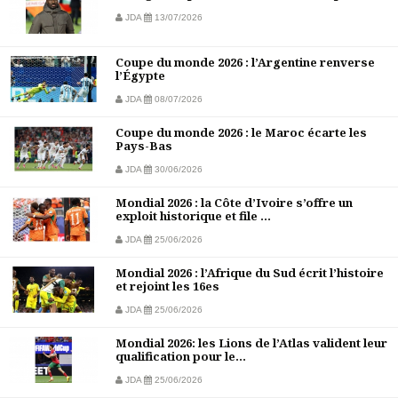
JDA
13/07/2026
Coupe du monde 2026 : l’Argentine renverse
l’Égypte
JDA
08/07/2026
Coupe du monde 2026 : le Maroc écarte les
Pays-Bas
JDA
30/06/2026
Mondial 2026 : la Côte d’Ivoire s’offre un
exploit historique et file ...
JDA
25/06/2026
Mondial 2026 : l’Afrique du Sud écrit l’histoire
et rejoint les 16es
JDA
25/06/2026
Mondial 2026: les Lions de l’Atlas valident leur
qualification pour le...
JDA
25/06/2026