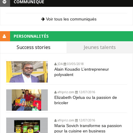
COMMUNIQUE
Voir tous les communiqués
PERSONNALITÉS
Success stories
Jeunes talents
JDA
03/05/2018
Alain Kouadio L’entrepreneur
polyvalent
afripriz.com
12/07/2016
Elizabeth Ojelua ou la passion de
bricoler
afripriz.com
12/07/2016
Maria Sovich transforme sa passion
pour la cuisine en business