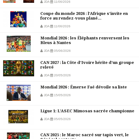
JDA
11/06/2026
Coupe du monde 2026 : l’Afrique s’invite en
force au rendez-vous plané...
JDA
11/06/2026
Mondial 2026 : les Éléphants renversent les
Bleus à Nantes
JDA
05/06/2026
CAN 2027 : la Côte d’Ivoire hérite d’un groupe
relevé
JDA
20/05/2026
Mondial 2026 : Émerse Faé dévoile sa liste
JDA
15/05/2026
Ligue 1: L’ASEC Mimosas sacrée championne
JDA
05/05/2026
CAN 2025 : le Maroc sacré sur tapis vert, le