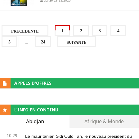
JDA
18/12/2025
1
2
3
4
PRECEDENTE
...
5
24
SUIVANTE
APPELS D'OFFRES
L’INFO EN CONTINU
Abidjan
Afrique & Monde
10:29
Le mauritanien Sidi Ould Tah, le nouveau président du