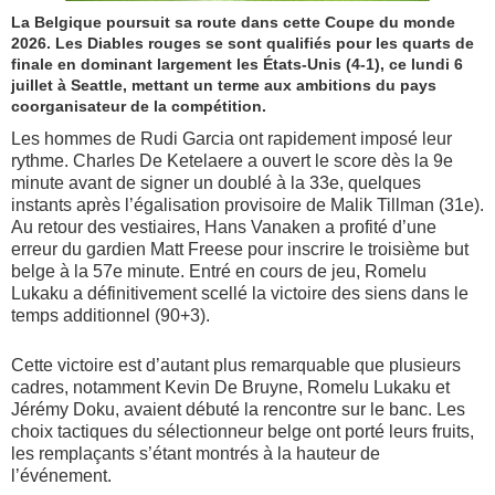
La Belgique poursuit sa route dans cette Coupe du monde
2026. Les Diables rouges se sont qualifiés pour les quarts de
finale en dominant largement les États-Unis (4-1), ce lundi 6
juillet à Seattle, mettant un terme aux ambitions du pays
coorganisateur de la compétition.
Les hommes de Rudi Garcia ont rapidement imposé leur
rythme. Charles De Ketelaere a ouvert le score dès la 9e
minute avant de signer un doublé à la 33e, quelques
instants après l’égalisation provisoire de Malik Tillman (31e).
Au retour des vestiaires, Hans Vanaken a profité d’une
erreur du gardien Matt Freese pour inscrire le troisième but
belge à la 57e minute. Entré en cours de jeu, Romelu
Lukaku a définitivement scellé la victoire des siens dans le
temps additionnel (90+3).
Cette victoire est d’autant plus remarquable que plusieurs
cadres, notamment Kevin De Bruyne, Romelu Lukaku et
Jérémy Doku, avaient débuté la rencontre sur le banc. Les
choix tactiques du sélectionneur belge ont porté leurs fruits,
les remplaçants s’étant montrés à la hauteur de
l’événement.