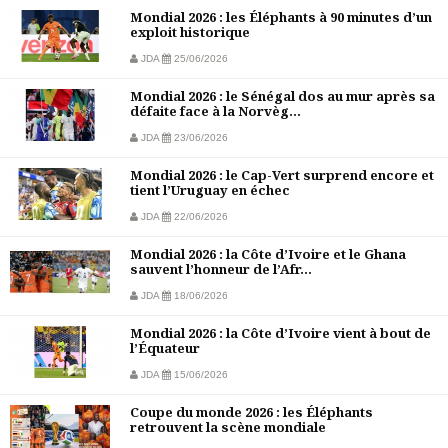
Mondial 2026 : les Éléphants à 90 minutes d’un
exploit historique
JDA
25/06/2026
Mondial 2026 : le Sénégal dos au mur après sa
défaite face à la Norvèg...
JDA
23/06/2026
Mondial 2026 : le Cap-Vert surprend encore et
tient l’Uruguay en échec
JDA
22/06/2026
Mondial 2026 : la Côte d’Ivoire et le Ghana
sauvent l’honneur de l’Afr...
JDA
18/06/2026
Mondial 2026 : la Côte d’Ivoire vient à bout de
l’Équateur
JDA
15/06/2026
Coupe du monde 2026 : les Éléphants
retrouvent la scène mondiale