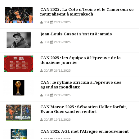
CAN 2025 : La Côte d’Ivoire et le Cameroun se
neutralisent à Marrakech
JDA
28/12/2025
Jean-Louis Gasset s’est tu à jamais
JDA
26/12/2025
CAN 2025 : les équipes à l’épreuve de la
deuxième journée
JDA
26/12/2025
CAN : le rythme africain à l’épreuve des
agendas mondiaux
JDA
22/12/2025
CAN Maroc 2025 : Sébastien Haller forfait,
Evann Guessand en renfort
JDA
19/12/2025
CAN 2025: AGL met l’Afrique en mouvement