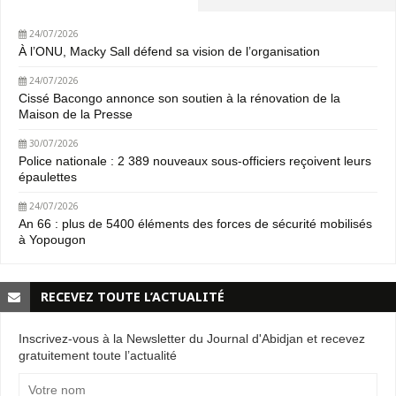
24/07/2026
À l’ONU, Macky Sall défend sa vision de l’organisation
24/07/2026
Cissé Bacongo annonce son soutien à la rénovation de la
Maison de la Presse
30/07/2026
Police nationale : 2 389 nouveaux sous-officiers reçoivent leurs
épaulettes
24/07/2026
An 66 : plus de 5400 éléments des forces de sécurité mobilisés
à Yopougon
RECEVEZ TOUTE L’ACTUALITÉ
Inscrivez-vous à la Newsletter du Journal d'Abidjan et recevez
gratuitement toute l’actualité