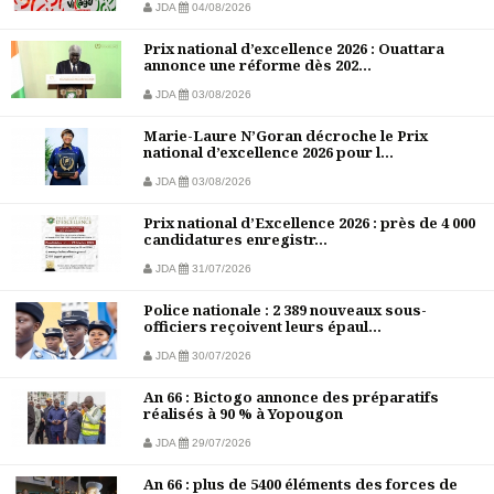
JDA
04/08/2026
Prix national d’excellence 2026 : Ouattara
annonce une réforme dès 202...
JDA
03/08/2026
Marie-Laure N’Goran décroche le Prix
national d’excellence 2026 pour l...
JDA
03/08/2026
Prix national d’Excellence 2026 : près de 4 000
candidatures enregistr...
JDA
31/07/2026
Police nationale : 2 389 nouveaux sous-
officiers reçoivent leurs épaul...
JDA
30/07/2026
An 66 : Bictogo annonce des préparatifs
réalisés à 90 % à Yopougon
JDA
29/07/2026
An 66 : plus de 5400 éléments des forces de