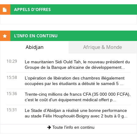
APPELS D'OFFRES
L’INFO EN CONTINU
Abidjan
Afrique & Monde
10:29
Le mauritanien Sidi Ould Tah, le nouveau président du
Groupe de la Banque africaine de développement...
15:58
L’opération de libération des chambres illégalement
occupées par les étudiants a débuté le samedi 5 ...
15:36
Trente-cinq millions de francs CFA (35 000 000 FCFA),
c'est le coût d'un équipement médical offert p...
15:31
Le Stade d’Abidjan a réalisé une bonne performance
au stade Félix Houphouët-Boigny avec 2 buts à 0 g...
Toute l'info en continu