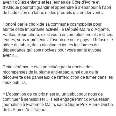
avenir où les enfants et les jeunes de Côte d’Ivoire et
d’Afrique pourront grandir et apprendre à s’épanouir à l’abri
de l’addiction du tabac et des produits qui en dérivent ».
Honoré par le choix de sa commune cosmopolite pour
abriter cette importante activité, le Député-Maire d’Adjamé,
Farikou Soumahoro, s’est voulu encore plus formel : « Chers
jeunes, vous représentez l’avenir de notre pays... Refusez le
piège du tabac, de la nicotine et toutes les formes de
dépendance qui sont nocives pour votre santé et votre
avenir ».
Cette cérémonie était ponctuée par la remise des
récompenses de la plume anti-tabac, ainsi que de la
découverte des panneaux de l’interdiction de fumer dans les
lieux publics.
« L’obtention de ce prix n’est qu’un début pour nous de
continuer à sensibiliser », s’est engagé Patrick N’Guessan,
journaliste à Fraternité Matin, sacré Super Prix Pierre Dimba
de la Plume Anti-Tabac.