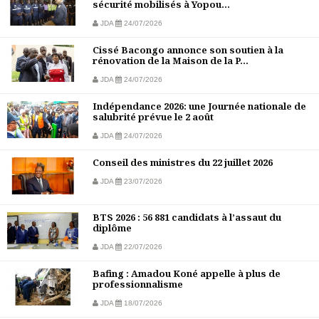
sécurité mobilisés à Yopou...
JDA
24/07/2026
Cissé Bacongo annonce son soutien à la
rénovation de la Maison de la P...
JDA
24/07/2026
Indépendance 2026: une Journée nationale de
salubrité prévue le 2 août
JDA
24/07/2026
Conseil des ministres du 22 juillet 2026
JDA
23/07/2026
BTS 2026 : 56 881 candidats à l’assaut du
diplôme
JDA
22/07/2026
Bafing : Amadou Koné appelle à plus de
professionnalisme
JDA
18/07/2026