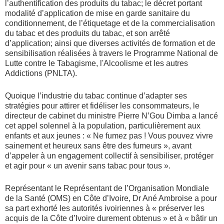
l’authentification des produits du tabac; le décret portant
modalité d’application de mise en garde sanitaire du
conditionnement, de l’étiquetage et de la commercialisation
du tabac et des produits du tabac, et son arrêté
d’application; ainsi que diverses activités de formation et de
sensibilisation réalisées à travers le Programme National de
Lutte contre le Tabagisme, l'Alcoolisme et les autres
Addictions (PNLTA).
Quoique l’industrie du tabac continue d’adapter ses
stratégies pour attirer et fidéliser les consommateurs, le
directeur de cabinet du ministre Pierre N’Gou Dimba a lancé
cet appel solennel à la population, particulièrement aux
enfants et aux jeunes : « Ne fumez pas ! Vous pouvez vivre
sainement et heureux sans être des fumeurs », avant
d’appeler à un engagement collectif à sensibiliser, protéger
et agir pour « un avenir sans tabac pour tous ».
Représentant le Représentant de l’Organisation Mondiale
de la Santé (OMS) en Côte d’Ivoire, Dr Ané Ambroise a pour
sa part exhorté les autorités ivoiriennes à « préserver les
acquis de la Côte d’Ivoire durement obtenus » et à « bâtir un