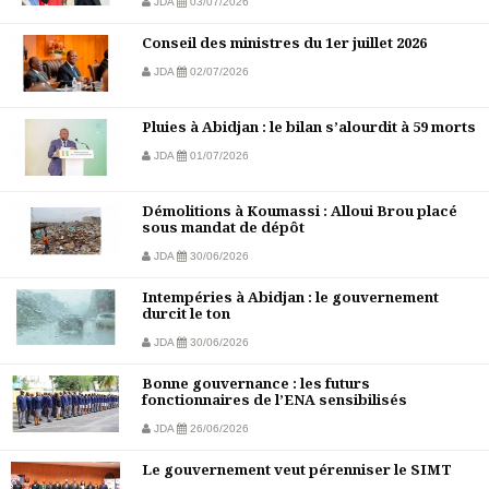
JDA
03/07/2026
Conseil des ministres du 1er juillet 2026
JDA
02/07/2026
Pluies à Abidjan : le bilan s’alourdit à 59 morts
JDA
01/07/2026
Démolitions à Koumassi : Alloui Brou placé
sous mandat de dépôt
JDA
30/06/2026
Intempéries à Abidjan : le gouvernement
durcit le ton
JDA
30/06/2026
Bonne gouvernance : les futurs
fonctionnaires de l’ENA sensibilisés
JDA
26/06/2026
Le gouvernement veut pérenniser le SIMT