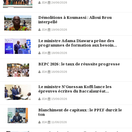
JDA
24/06/2026
Démolitions à Koumassi : Alloui Brou
interpellé
JDA
19/06/2026
Le ministre Adama Diawara prône des
programmes de formation aux besoin...
JDA
18/06/2026
BEPC 2026 : le taux de réussite progresse
JDA
16/06/2026
Le ministre N'Guessan Koffi lance les
épreuves écrites du Baccalauréat...
JDA
15/06/2026
Blanchiment de capitaux : le PPEF durcit le
ton
JDA
11/06/2026