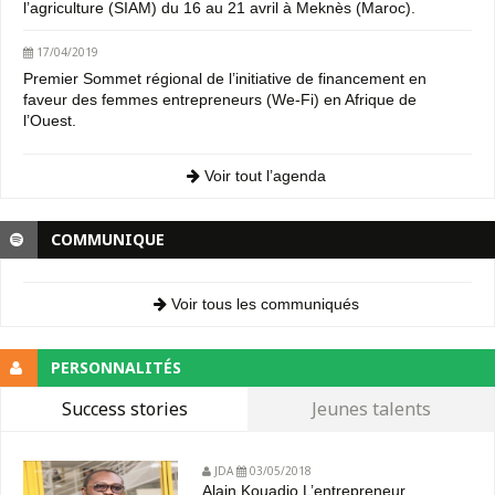
l’agriculture (SIAM) du 16 au 21 avril à Meknès (Maroc).
17/04/2019
Premier Sommet régional de l’initiative de financement en
faveur des femmes entrepreneurs (We-Fi) en Afrique de
l’Ouest.
Voir tout l’agenda
COMMUNIQUE
Voir tous les communiqués
PERSONNALITÉS
Success stories
Jeunes talents
JDA
03/05/2018
Alain Kouadio L’entrepreneur