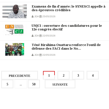
Examens de fin d'année: le SYNESCI appelle à
des épreuves crédibles
JDA
25/05/2026
UNJCI : ouverture des candidatures pour le
12e congrès électif
JDA
22/05/2026
Téné Birahima Ouattara renforce l’outil de
défense des FACI dans le No...
JDA
22/05/2026
1
2
3
4
PRECEDENTE
...
5
50
SUIVANTE