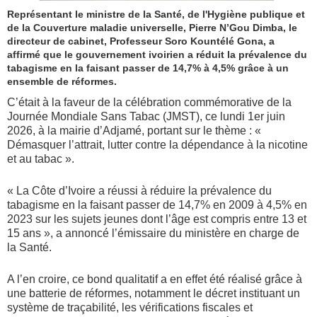
Représentant le ministre de la Santé, de l'Hygiène publique et
de la Couverture maladie universelle, Pierre N’Gou Dimba, le
directeur de cabinet, Professeur Soro Kountélé Gona, a
affirmé que le gouvernement ivoirien a réduit la prévalence du
tabagisme en la faisant passer de 14,7% à 4,5% grâce à un
ensemble de réformes.
C’était à la faveur de la célébration commémorative de la
Journée Mondiale Sans Tabac (JMST), ce lundi 1er juin
2026, à la mairie d’Adjamé, portant sur le thème : «
Démasquer l’attrait, lutter contre la dépendance à la nicotine
et au tabac ».
« La Côte d’Ivoire a réussi à réduire la prévalence du
tabagisme en la faisant passer de 14,7% en 2009 à 4,5% en
2023 sur les sujets jeunes dont l’âge est compris entre 13 et
15 ans », a annoncé l’émissaire du ministère en charge de
la Santé.
A l’en croire, ce bond qualitatif a en effet été réalisé grâce à
une batterie de réformes, notamment le décret instituant un
système de traçabilité, les vérifications fiscales et