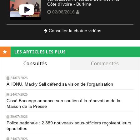
Côte d'Ivoire - Burkina
02/08/2016
Consulter la chaîne vidéos
LES ARTICLES LES PLUS
Consultés
Commentés
24/07/2026
À l’ONU, Macky Sall défend sa vision de l’organisation
24/07/2026
Cissé Bacongo annonce son soutien à la rénovation de la
Maison de la Presse
30/07/2026
Police nationale : 2 389 nouveaux sous-officiers reçoivent leurs
épaulettes
24/07/2026