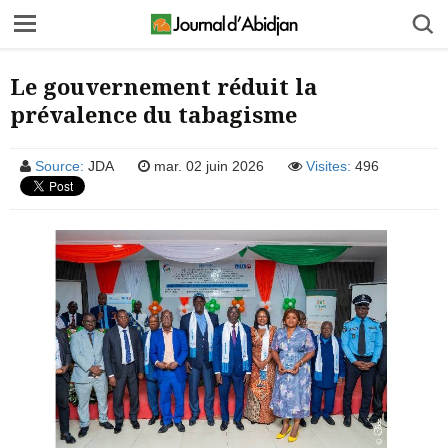
Le gouvernement réduit la
prévalence du tabagisme
Source:
JDA
mar. 02 juin 2026
Visites:
496