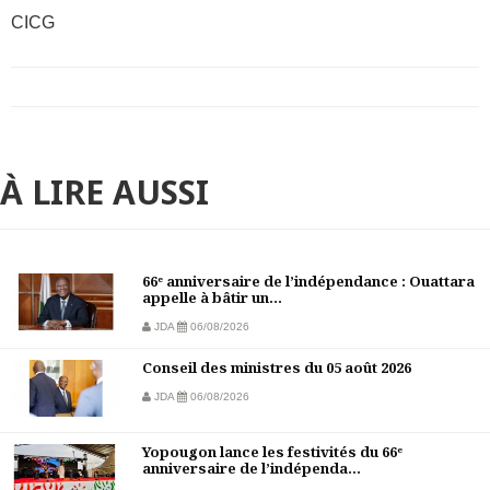
CICG
À LIRE AUSSI
66ᵉ anniversaire de l’indépendance : Ouattara
appelle à bâtir un...
JDA
06/08/2026
Conseil des ministres du 05 août 2026
JDA
06/08/2026
Yopougon lance les festivités du 66ᵉ
anniversaire de l’indépenda...