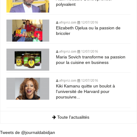
polyvalent
afripriz.com
12/07/2016
Elizabeth Ojelua ou la passion de
bricoler
afripriz.com
12/07/2016
Maria Sovich transforme sa passion
pour la cuisine en business
afripriz.com
12/07/2016
Kiki Kamanu quitte un boulot à
l'université de Harvard pour
poursuivre...
Toute l'actualités
Tweets de @journaldabidjan