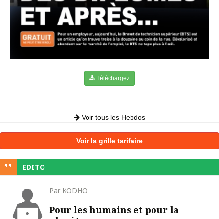
Téléchargez
Voir tous les Hebdos
Voir la grille tarifaire
EDITO
Par KODHO
Pour les humains et pour la