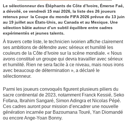
Le sélectionneur des Éléphants de Côte d’Ivoire, Émerse Faé,
a dévoilé, ce vendredi 15 mai 2026, la liste des 26 joueurs
retenus pour la Coupe du monde FIFA 2026 prévue du 13 juin
au 19 juillet aux États-Unis, au Canada et au Mexique. Une
sélection bâtie autour d’un subtil équilibre entre cadres
expérimentés et jeunes talents.
À travers cette liste, le technicien ivoirien affiche clairement
ses ambitions de défendre avec sérieux et humilité les
couleurs de la Côte d’Ivoire sur la scène mondiale. « Nous
avons constitué un groupe qui devra travailler avec sérieux
et humilité. Rien ne sera facile à ce niveau, mais nous irons
avec beaucoup de détermination », a déclaré le
sélectionneur.
Parmi les joueurs convoqués figurent plusieurs piliers du
sacre continental de 2023, notamment Franck Kessié, Seko
Fofana, Ibrahim Sangaré, Simon Adingra et Nicolas Pépé.
Ces cadres auront pour mission d’encadrer une nouvelle
génération incarnée par Bazoumana Touré, Yan Diomandé
ou encore Ange-Yoan Bonny.