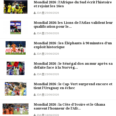
Mondial 2026 : l’Afrique du Sud écrit l’histoire
et rejoint les 16es
JDA
25/06/2026
Mondial 2026: les Lions de l’Atlas valident leur
qualification pour le...
JDA
25/06/2026
Mondial 2026 : les Éléphants à 90 minutes d’un
exploit historique
JDA
25/06/2026
Mondial 2026 : le Sénégal dos au mur après sa
défaite face à la Norvèg...
JDA
23/06/2026
Mondial 2026 : le Cap-Vert surprend encore et
tient l’Uruguay en échec
JDA
22/06/2026
Mondial 2026 : la Côte d’Ivoire et le Ghana
sauvent l’honneur de l’Afr...
JDA
18/06/2026