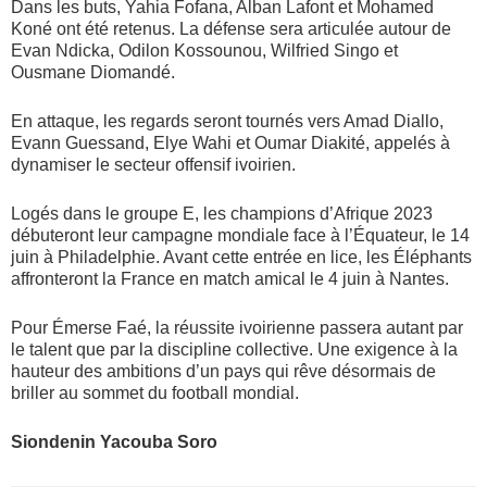
Dans les buts, Yahia Fofana, Alban Lafont et Mohamed
Koné ont été retenus. La défense sera articulée autour de
Evan Ndicka, Odilon Kossounou, Wilfried Singo et
Ousmane Diomandé.
En attaque, les regards seront tournés vers Amad Diallo,
Evann Guessand, Elye Wahi et Oumar Diakité, appelés à
dynamiser le secteur offensif ivoirien.
Logés dans le groupe E, les champions d’Afrique 2023
débuteront leur campagne mondiale face à l’Équateur, le 14
juin à Philadelphie. Avant cette entrée en lice, les Éléphants
affronteront la France en match amical le 4 juin à Nantes.
Pour Émerse Faé, la réussite ivoirienne passera autant par
le talent que par la discipline collective. Une exigence à la
hauteur des ambitions d’un pays qui rêve désormais de
briller au sommet du football mondial.
Siondenin Yacouba Soro