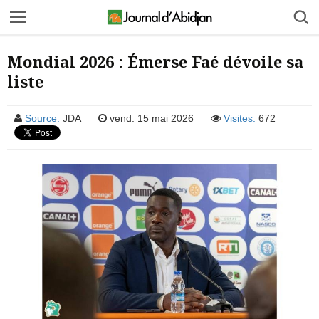
Mondial 2026 : Émerse Faé dévoile sa
liste
Source:
JDA
vend. 15 mai 2026
Visites:
672