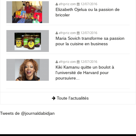
afripriz.com
12/07/2016
Elizabeth Ojelua ou la passion de
bricoler
afripriz.com
12/07/2016
Maria Sovich transforme sa passion
pour la cuisine en business
afripriz.com
12/07/2016
Kiki Kamanu quitte un boulot à
l'université de Harvard pour
poursuivre...
Toute l'actualités
Tweets de @journaldabidjan