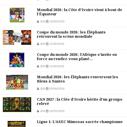
Mondial 2026 : la Côte d’Ivoire vient à bout de
l’Équateur
JDA
15/06/2026
Coupe du monde 2026 : les Éléphants
retrouvent la scène mondiale
JDA
11/06/2026
Coupe du monde 2026 : l’Afrique s’invite en
force au rendez-vous plané...
JDA
11/06/2026
Mondial 2026 : les Éléphants renversent les
Bleus à Nantes
JDA
05/06/2026
CAN 2027 : la Côte d’Ivoire hérite d’un groupe
relevé
JDA
20/05/2026
Ligue 1: L’ASEC Mimosas sacrée championne