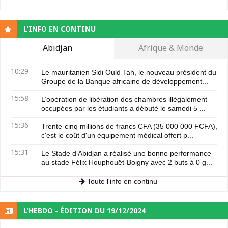
L’INFO EN CONTINU
Abidjan
Afrique & Monde
10:29
Le mauritanien Sidi Ould Tah, le nouveau président du
Groupe de la Banque africaine de développement...
15:58
L’opération de libération des chambres illégalement
occupées par les étudiants a débuté le samedi 5 ...
15:36
Trente-cinq millions de francs CFA (35 000 000 FCFA),
c'est le coût d'un équipement médical offert p...
15:31
Le Stade d’Abidjan a réalisé une bonne performance
au stade Félix Houphouët-Boigny avec 2 buts à 0 g...
Toute l'info en continu
L’HEBDO - ÉDITION DU 19/12/2024