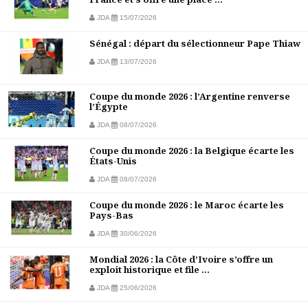
JDA
15/07/2026
Sénégal : départ du sélectionneur Pape Thiaw
JDA
13/07/2026
Coupe du monde 2026 : l’Argentine renverse
l’Égypte
JDA
08/07/2026
Coupe du monde 2026 : la Belgique écarte les
États-Unis
JDA
08/07/2026
Coupe du monde 2026 : le Maroc écarte les
Pays-Bas
JDA
30/06/2026
Mondial 2026 : la Côte d’Ivoire s’offre un
exploit historique et file ...
JDA
25/06/2026