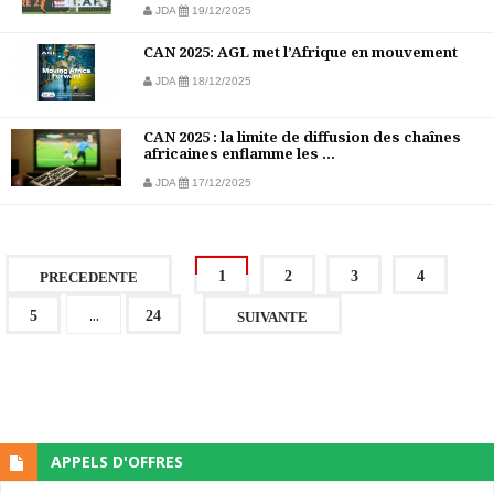
JDA
19/12/2025
CAN 2025: AGL met l’Afrique en mouvement
JDA
18/12/2025
CAN 2025 : la limite de diffusion des chaînes
africaines enflamme les ...
JDA
17/12/2025
1
2
3
4
PRECEDENTE
...
5
24
SUIVANTE
APPELS D'OFFRES