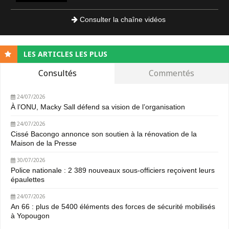
Consulter la chaîne vidéos
LES ARTICLES LES PLUS
Consultés
Commentés
24/07/2026
À l’ONU, Macky Sall défend sa vision de l’organisation
24/07/2026
Cissé Bacongo annonce son soutien à la rénovation de la
Maison de la Presse
30/07/2026
Police nationale : 2 389 nouveaux sous-officiers reçoivent leurs
épaulettes
24/07/2026
An 66 : plus de 5400 éléments des forces de sécurité mobilisés
à Yopougon