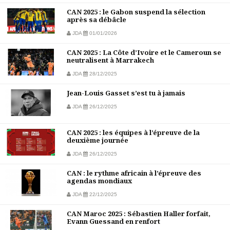
CAN 2025 : le Gabon suspend la sélection
après sa débâcle
JDA
01/01/2026
CAN 2025 : La Côte d’Ivoire et le Cameroun se
neutralisent à Marrakech
JDA
28/12/2025
Jean-Louis Gasset s’est tu à jamais
JDA
26/12/2025
CAN 2025 : les équipes à l’épreuve de la
deuxième journée
JDA
26/12/2025
CAN : le rythme africain à l’épreuve des
agendas mondiaux
JDA
22/12/2025
CAN Maroc 2025 : Sébastien Haller forfait,
Evann Guessand en renfort