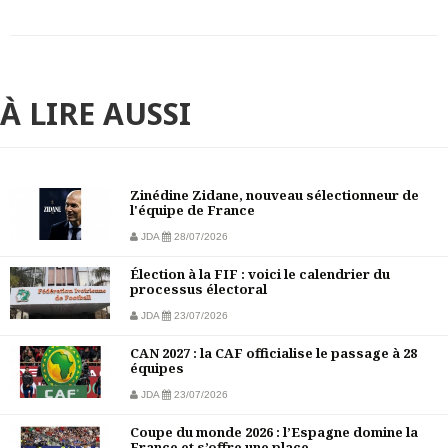
À LIRE AUSSI
Zinédine Zidane, nouveau sélectionneur de
l'équipe de France
JDA
28/07/2026
Élection à la FIF : voici le calendrier du
processus électoral
JDA
23/07/2026
CAN 2027 : la CAF officialise le passage à 28
équipes
JDA
23/07/2026
Coupe du monde 2026 : l’Espagne domine la
France et s’offre une place ...