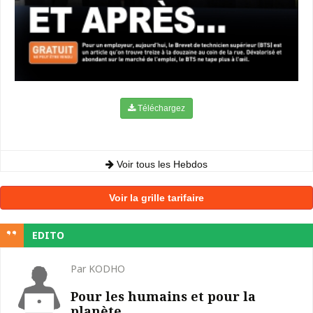
Téléchargez
Voir tous les Hebdos
Voir la grille tarifaire
EDITO
Par KODHO
Pour les humains et pour la
planète