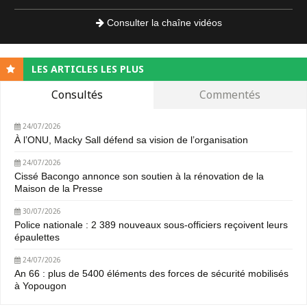
Consulter la chaîne vidéos
LES ARTICLES LES PLUS
Consultés
Commentés
24/07/2026
À l’ONU, Macky Sall défend sa vision de l’organisation
24/07/2026
Cissé Bacongo annonce son soutien à la rénovation de la
Maison de la Presse
30/07/2026
Police nationale : 2 389 nouveaux sous-officiers reçoivent leurs
épaulettes
24/07/2026
An 66 : plus de 5400 éléments des forces de sécurité mobilisés
à Yopougon