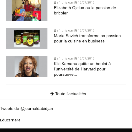
afripriz.com
12/07/2016
Elizabeth Ojelua ou la passion de
bricoler
afripriz.com
12/07/2016
Maria Sovich transforme sa passion
pour la cuisine en business
afripriz.com
12/07/2016
Kiki Kamanu quitte un boulot à
l'université de Harvard pour
poursuivre...
Toute l'actualités
Tweets de @journaldabidjan
Educarriere