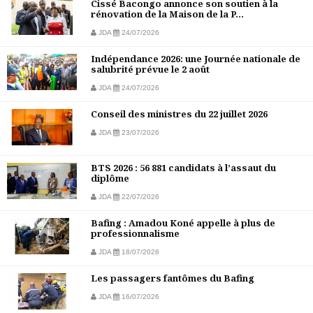
Cissé Bacongo annonce son soutien à la
rénovation de la Maison de la P...
JDA
24/07/2026
Indépendance 2026: une Journée nationale de
salubrité prévue le 2 août
JDA
24/07/2026
Conseil des ministres du 22 juillet 2026
JDA
23/07/2026
BTS 2026 : 56 881 candidats à l’assaut du
diplôme
JDA
22/07/2026
Bafing : Amadou Koné appelle à plus de
professionnalisme
JDA
18/07/2026
Les passagers fantômes du Bafing
JDA
16/07/2026