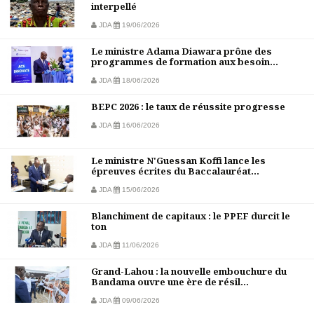
interpellé
JDA
19/06/2026
Le ministre Adama Diawara prône des
programmes de formation aux besoin...
JDA
18/06/2026
BEPC 2026 : le taux de réussite progresse
JDA
16/06/2026
Le ministre N'Guessan Koffi lance les
épreuves écrites du Baccalauréat...
JDA
15/06/2026
Blanchiment de capitaux : le PPEF durcit le
ton
JDA
11/06/2026
Grand-Lahou : la nouvelle embouchure du
Bandama ouvre une ère de résil...
JDA
09/06/2026