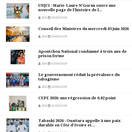
UNJCI : Marie-Laure N’Goran ouvre une
nouvelle page de l’histoire de l...
JDA
09/06/2026
Conseil des Ministres du mercredi 03 juin 2026
JDA
04/06/2026
Apoutchou National condamné à trois ans de
prison ferme
JDA
02/06/2026
Le gouvernement réduit la prévalence du
tabagisme
JDA
02/06/2026
CEPE 2026: une régression de 0,82 point
JDA
01/06/2026
Tabaski 2026 : Ouattara appelle à une paix
durable en Côte d’Ivoire et...