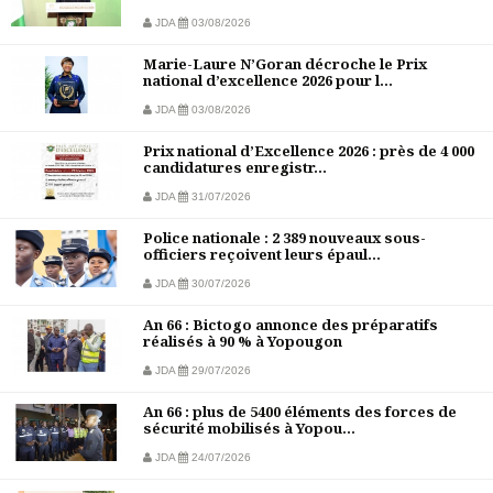
JDA
03/08/2026
Marie-Laure N’Goran décroche le Prix
national d’excellence 2026 pour l...
JDA
03/08/2026
Prix national d’Excellence 2026 : près de 4 000
candidatures enregistr...
JDA
31/07/2026
Police nationale : 2 389 nouveaux sous-
officiers reçoivent leurs épaul...
JDA
30/07/2026
An 66 : Bictogo annonce des préparatifs
réalisés à 90 % à Yopougon
JDA
29/07/2026
An 66 : plus de 5400 éléments des forces de
sécurité mobilisés à Yopou...
JDA
24/07/2026