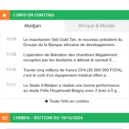
L’INFO EN CONTINU
Abidjan
Afrique & Monde
10:29
Le mauritanien Sidi Ould Tah, le nouveau président du
Groupe de la Banque africaine de développement...
15:58
L’opération de libération des chambres illégalement
occupées par les étudiants a débuté le samedi 5 ...
15:36
Trente-cinq millions de francs CFA (35 000 000 FCFA),
c'est le coût d'un équipement médical offert p...
15:31
Le Stade d’Abidjan a réalisé une bonne performance
au stade Félix Houphouët-Boigny avec 2 buts à 0 g...
Toute l'info en continu
L’HEBDO - ÉDITION DU 19/12/2024