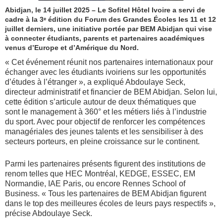
Abidjan, le 14 juillet 2025 – Le Sofitel Hôtel Ivoire a servi de
cadre à la 3ᵉ édition du Forum des Grandes Écoles les 11 et 12
juillet derniers, une initiative portée par BEM Abidjan qui vise
à connecter étudiants, parents et partenaires académiques
venus d’Europe et d’Amérique du Nord.
« Cet événement réunit nos partenaires internationaux pour
échanger avec les étudiants ivoiriens sur les opportunités
d’études à l’étranger », a expliqué Abdoulaye Seck,
directeur administratif et financier de BEM Abidjan. Selon lui,
cette édition s’articule autour de deux thématiques que
sont le management à 360° et les métiers liés à l’industrie
du sport. Avec pour objectif de renforcer les compétences
managériales des jeunes talents et les sensibiliser à des
secteurs porteurs, en pleine croissance sur le continent.
Parmi les partenaires présents figurent des institutions de
renom telles que HEC Montréal, KEDGE, ESSEC, EM
Normandie, IAE Paris, ou encore Rennes School of
Business. « Tous les partenaires de BEM Abidjan figurent
dans le top des meilleures écoles de leurs pays respectifs »,
précise Abdoulaye Seck.