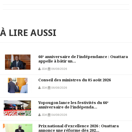
À LIRE AUSSI
66ᵉ anniversaire de l’indépendance : Ouattara
appelle à bâtir un...
JDA
06/08/2026
Conseil des ministres du 05 août 2026
JDA
06/08/2026
Yopougon lance les festivités du 66ᵉ
anniversaire de l’indépenda...
JDA
04/08/2026
Prix national d’excellence 2026 : Ouattara
annonce une réforme dès 202...