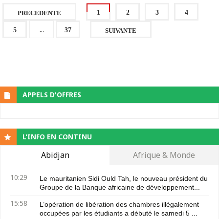
1
2
3
4
PRECEDENTE
...
5
37
SUIVANTE
APPELS D'OFFRES
L’INFO EN CONTINU
Abidjan
Afrique & Monde
10:29
Le mauritanien Sidi Ould Tah, le nouveau président du
Groupe de la Banque africaine de développement...
15:58
L’opération de libération des chambres illégalement
occupées par les étudiants a débuté le samedi 5 ...