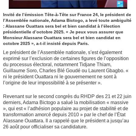
Invité de l’émission Tête-à-Tête sur France 24, le président de
l’Assemblée nationale, Adama Bictogo, a levé toute ambiguïté
: Alassane Ouattara sera bel et bien candidat à l’élection
présidentielle d’octobre 2025. « Je peux vous assurer que
Monsieur Alassane Ouattara sera bel et bien candidat en
octobre 2025 », a-t-il insisté depuis Paris.
Le président de l’Assemblée nationale, s’est également
exprimé sur l’exclusion de certaines figures de l’opposition
du processus électoral, notamment Tidjane Thiam,
Guillaume Soro, Charles Blé Goudé ou Laurent Gbagbo. «
ni le président Ouattara ni le gouvernement ne sont à
l’origine de leur impossibilité à se présenter ».
Revenant sur le second congrès du RHDP des 21 et 22 juin
derniers, Adama Bictogo a salué la mobilisation « massive
», qui est « l’adhésion populaire au projet de stabilité et de
transformation amorcé depuis 2010 » par le chef de l’État
Alassane Ouattara. Il a rappelé que le président a jusqu’au
26 août pour officialiser sa candidature.