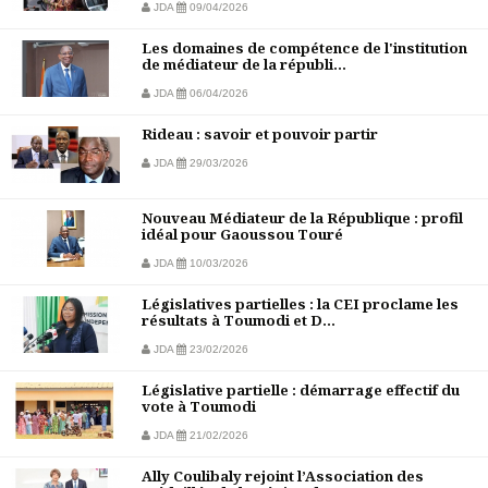
JDA
09/04/2026
Les domaines de compétence de l'institution
de médiateur de la républi...
JDA
06/04/2026
Rideau : savoir et pouvoir partir
JDA
29/03/2026
Nouveau Médiateur de la République : profil
idéal pour Gaoussou Touré
JDA
10/03/2026
Législatives partielles : la CEI proclame les
résultats à Toumodi et D...
JDA
23/02/2026
Législative partielle : démarrage effectif du
vote à Toumodi
JDA
21/02/2026
Ally Coulibaly rejoint l’Association des