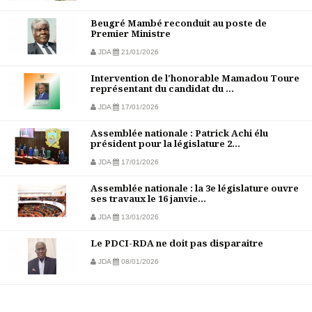
Beugré Mambé reconduit au poste de
Premier Ministre
JDA
21/01/2026
Intervention de l'honorable Mamadou Toure
représentant du candidat du ...
JDA
17/01/2026
Assemblée nationale : Patrick Achi élu
président pour la législature 2...
JDA
17/01/2026
Assemblée nationale : la 3e législature ouvre
ses travaux le 16 janvie...
JDA
13/01/2026
Le PDCI-RDA ne doit pas disparaitre
JDA
08/01/2026