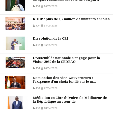
JDA
16/05/2026
RHDP : plus de 1,2 million de militants enrôlés
JDA
14/05/2026
Dissolution de la CEI
JDA
06/05/2026
L’Assemblée nationale s’engage pour la
Vision 2050 de la CEDEAO
JDA
28/04/2026
Nomination des Vice-Gouverneurs :
l’exigence d'un choix fondé sur le m...
JDA
22/04/2026
Médiation en Côte d’Ivoire : le Médiateur de
la République au cœur de ...
JDA
18/04/2026