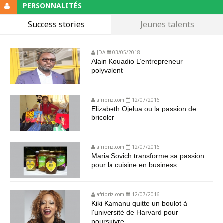
PERSONNALITÉS
Success stories
Jeunes talents
JDA
03/05/2018
Alain Kouadio L’entrepreneur
polyvalent
afripriz.com
12/07/2016
Elizabeth Ojelua ou la passion de
bricoler
afripriz.com
12/07/2016
Maria Sovich transforme sa passion
pour la cuisine en business
afripriz.com
12/07/2016
Kiki Kamanu quitte un boulot à
l'université de Harvard pour
poursuivre...