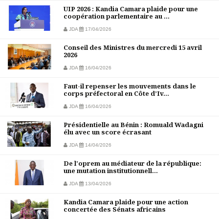
UIP 2026 : Kandia Camara plaide pour une
coopération parlementaire au ...
JDA
17/04/2026
Conseil des Ministres du mercredi 15 avril
2026
JDA
16/04/2026
Faut-il repenser les mouvements dans le
corps préfectoral en Côte d’Iv...
JDA
16/04/2026
Présidentielle au Bénin : Romuald Wadagni
élu avec un score écrasant
JDA
14/04/2026
De l'oprem au médiateur de la république:
une mutation institutionnell...
JDA
13/04/2026
Kandia Camara plaide pour une action
concertée des Sénats africains