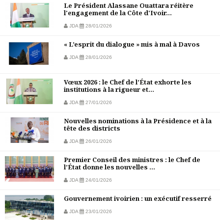
Le Président Alassane Ouattara réitère
l'engagement de la Côte d'Ivoir...
JDA
28/01/2026
« L’esprit du dialogue » mis à mal à Davos
JDA
28/01/2026
Vœux 2026 : le Chef de l’État exhorte les
institutions à la rigueur et...
JDA
27/01/2026
Nouvelles nominations à la Présidence et à la
tête des districts
JDA
26/01/2026
Premier Conseil des ministres : le Chef de
l’État donne les nouvelles ...
JDA
24/01/2026
Gouvernement ivoirien : un exécutif resserré
JDA
23/01/2026