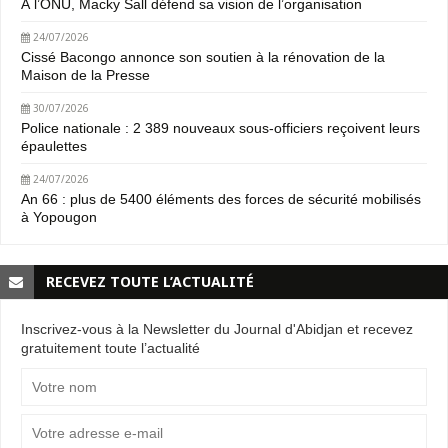
À l’ONU, Macky Sall défend sa vision de l’organisation
24/07/2026
Cissé Bacongo annonce son soutien à la rénovation de la
Maison de la Presse
30/07/2026
Police nationale : 2 389 nouveaux sous-officiers reçoivent leurs
épaulettes
24/07/2026
An 66 : plus de 5400 éléments des forces de sécurité mobilisés
à Yopougon
RECEVEZ TOUTE L’ACTUALITÉ
Inscrivez-vous à la Newsletter du Journal d'Abidjan et recevez
gratuitement toute l’actualité