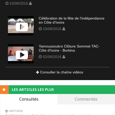
10/08/2016
Célébration de la fête de l'indépendance
en Côte d'Ivoire
10/08/2016
Yamoussoukro Clôture Sommet TAC-
Côte d'Ivoire - Burkina
02/08/2016
Consulter la chaîne vidéos
LES ARTICLES LES PLUS
Consultés
Commentés
24/07/2026