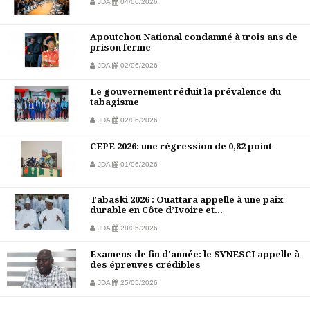
JDA
04/06/2026
Apoutchou National condamné à trois ans de
prison ferme
JDA
02/06/2026
Le gouvernement réduit la prévalence du
tabagisme
JDA
02/06/2026
CEPE 2026: une régression de 0,82 point
JDA
01/06/2026
Tabaski 2026 : Ouattara appelle à une paix
durable en Côte d’Ivoire et...
JDA
28/05/2026
Examens de fin d'année: le SYNESCI appelle à
des épreuves crédibles
JDA
25/05/2026