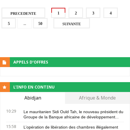
1
2
3
4
PRECEDENTE
...
5
50
SUIVANTE
APPELS D'OFFRES
L’INFO EN CONTINU
Abidjan
Afrique & Monde
10:29
Le mauritanien Sidi Ould Tah, le nouveau président du
Groupe de la Banque africaine de développement...
15:58
L’opération de libération des chambres illégalement