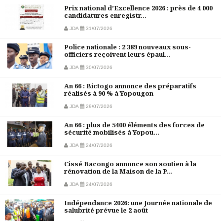
Prix national d’Excellence 2026 : près de 4 000
candidatures enregistr...
JDA
31/07/2026
Police nationale : 2 389 nouveaux sous-
officiers reçoivent leurs épaul...
JDA
30/07/2026
An 66 : Bictogo annonce des préparatifs
réalisés à 90 % à Yopougon
JDA
29/07/2026
An 66 : plus de 5400 éléments des forces de
sécurité mobilisés à Yopou...
JDA
24/07/2026
Cissé Bacongo annonce son soutien à la
rénovation de la Maison de la P...
JDA
24/07/2026
Indépendance 2026: une Journée nationale de
salubrité prévue le 2 août