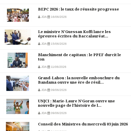
BEPC 2026 : le taux de réussite progresse
JDA
16/06/2026
Le ministre N'Guessan Koffi lance les
épreuves écrites du Baccalauréat...
JDA
15/06/2026
Blanchiment de capitaux : le PPEF durcit le
ton
JDA
11/06/2026
Grand-Lahou : la nouvelle embouchure du
Bandama ouvre une ère de résil...
JDA
09/06/2026
UNJCI : Marie-Laure N’Goran ouvre une
nouvelle page de l’histoire de l...
JDA
09/06/2026
Conseil des Ministres du mercredi 03 juin 2026