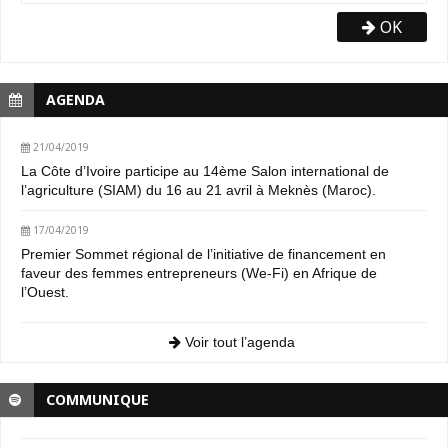
OK
AGENDA
21/04/2019
La Côte d’Ivoire participe au 14ème Salon international de
l’agriculture (SIAM) du 16 au 21 avril à Meknès (Maroc).
17/04/2019
Premier Sommet régional de l’initiative de financement en
faveur des femmes entrepreneurs (We-Fi) en Afrique de
l’Ouest.
Voir tout l’agenda
COMMUNIQUE