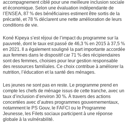
accompagnement ciblé pour une meilleure inclusion sociale
et économique. Selon une évaluation indépendante de
l’ENSEA, 87 % des bénéficiaires estiment être sortis de la
précarité, et 78 % déclarent une nette amélioration de leurs
conditions de vie.
Koné Kipeya s’est réjoui de l’impact du programme sur la
pauvreté, dont le taux est passé de 46,3 % en 2015 à 37,5 %
en 2021. Il a également souligné la part importante accordée
aux femmes dans le dispositif car 71 % des récipiendaires
sont des femmes, choisies pour leur gestion responsable
des ressources familiales. Ce choix contribue à améliorer la
nutrition, l’éducation et la santé des ménages.
Les jeunes ne sont pas en reste. Le programme prend en
compte les chefs de ménage issus de cette tranche, avec un
taux d’inclusion d’environ 30 %. À travers des actions
concertées avec d’autres programmes gouvernementaux,
notamment le PS Gouv, le FAFCI ou le Programme
Jeunesse, les Filets sociaux participent à une réponse
globale à la vulnérabilité.