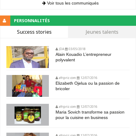
Voir tous les communiqués
PERSONNALITÉS
Success stories
Jeunes talents
JDA
03/05/2018
Alain Kouadio L’entrepreneur
polyvalent
afripriz.com
12/07/2016
Elizabeth Ojelua ou la passion de
bricoler
afripriz.com
12/07/2016
Maria Sovich transforme sa passion
pour la cuisine en business
afripriz.com
12/07/2016