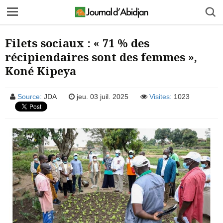
Filets sociaux : « 71 % des
récipiendaires sont des femmes »,
Koné Kipeya
Source:
JDA
jeu. 03 juil. 2025
Visites:
1023