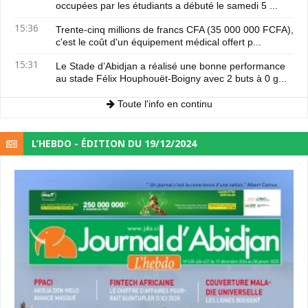
occupées par les étudiants a débuté le samedi 5 ...
15:36
Trente-cinq millions de francs CFA (35 000 000 FCFA),
c'est le coût d'un équipement médical offert p...
15:31
Le Stade d’Abidjan a réalisé une bonne performance
au stade Félix Houphouët-Boigny avec 2 buts à 0 g...
Toute l'info en continu
L’HEBDO - ÉDITION DU 19/12/2024