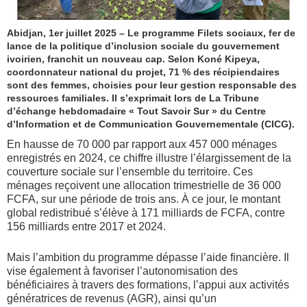
Abidjan, 1er juillet 2025 – Le programme Filets sociaux, fer de
lance de la politique d’inclusion sociale du gouvernement
ivoirien, franchit un nouveau cap. Selon Koné Kipeya,
coordonnateur national du projet, 71 % des récipiendaires
sont des femmes, choisies pour leur gestion responsable des
ressources familiales. Il s’exprimait lors de La Tribune
d’échange hebdomadaire « Tout Savoir Sur » du Centre
d’Information et de Communication Gouvernementale (CICG).
En hausse de 70 000 par rapport aux 457 000 ménages
enregistrés en 2024, ce chiffre illustre l’élargissement de la
couverture sociale sur l’ensemble du territoire. Ces
ménages reçoivent une allocation trimestrielle de 36 000
FCFA, sur une période de trois ans. À ce jour, le montant
global redistribué s’élève à 171 milliards de FCFA, contre
156 milliards entre 2017 et 2024.
Mais l’ambition du programme dépasse l’aide financière. Il
vise également à favoriser l’autonomisation des
bénéficiaires à travers des formations, l’appui aux activités
génératrices de revenus (AGR), ainsi qu’un